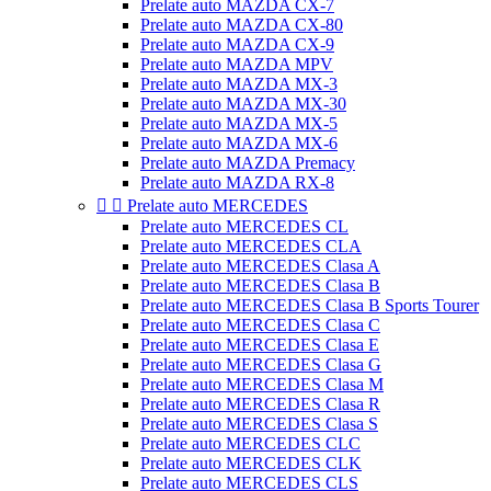
Prelate auto MAZDA CX-7
Prelate auto MAZDA CX-80
Prelate auto MAZDA CX-9
Prelate auto MAZDA MPV
Prelate auto MAZDA MX-3
Prelate auto MAZDA MX-30
Prelate auto MAZDA MX-5
Prelate auto MAZDA MX-6
Prelate auto MAZDA Premacy
Prelate auto MAZDA RX-8


Prelate auto MERCEDES
Prelate auto MERCEDES CL
Prelate auto MERCEDES CLA
Prelate auto MERCEDES Clasa A
Prelate auto MERCEDES Clasa B
Prelate auto MERCEDES Clasa B Sports Tourer
Prelate auto MERCEDES Clasa C
Prelate auto MERCEDES Clasa E
Prelate auto MERCEDES Clasa G
Prelate auto MERCEDES Clasa M
Prelate auto MERCEDES Clasa R
Prelate auto MERCEDES Clasa S
Prelate auto MERCEDES CLC
Prelate auto MERCEDES CLK
Prelate auto MERCEDES CLS