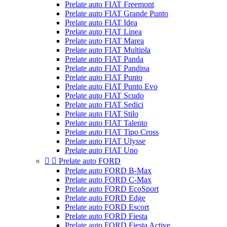
Prelate auto FIAT Freemont
Prelate auto FIAT Grande Punto
Prelate auto FIAT Idea
Prelate auto FIAT Linea
Prelate auto FIAT Marea
Prelate auto FIAT Multipla
Prelate auto FIAT Panda
Prelate auto FIAT Pandina
Prelate auto FIAT Punto
Prelate auto FIAT Punto Evo
Prelate auto FIAT Scudo
Prelate auto FIAT Sedici
Prelate auto FIAT Stilo
Prelate auto FIAT Talento
Prelate auto FIAT Tipo Cross
Prelate auto FIAT Ulysse
Prelate auto FIAT Uno


Prelate auto FORD
Prelate auto FORD B-Max
Prelate auto FORD C-Max
Prelate auto FORD EcoSport
Prelate auto FORD Edge
Prelate auto FORD Escort
Prelate auto FORD Fiesta
Prelate auto FORD Fiesta Active