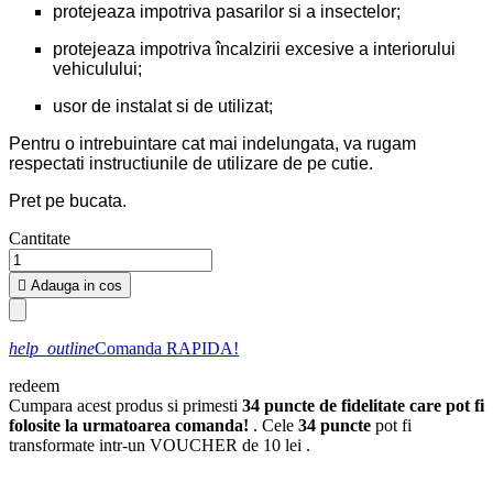
protejeaza impotriva pasarilor si a insectelor;
protejeaza impotriva încalzirii excesive a interiorului
vehiculului;
usor de instalat si de utilizat;
Pentru o intrebuintare cat mai indelungata, va rugam
respectati instructiunile de utilizare de pe cutie.
Pret pe bucata.
Cantitate

Adauga in cos
help_outline
Comanda RAPIDA!
redeem
Cumpara acest produs si primesti
34
puncte de fidelitate care pot fi
folosite la urmatoarea comanda!
. Cele
34
puncte
pot fi
transformate intr-un VOUCHER de
10 lei
.