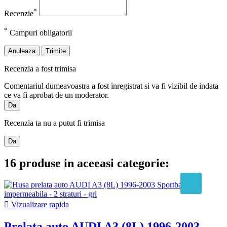
*
Recenzie
*
Campuri obligatorii
Anuleaza
Trimite
Recenzia a fost trimisa
Comentariul dumeavoastra a fost inregistrat si va fi vizibil de indata
ce va fi aprobat de un moderator.
Da
Recenzia ta nu a putut fi trimisa
Da
16 produse in aceeasi categorie:

Vizualizare rapida
Prelata auto AUDI A3 (8L) 1996-2003