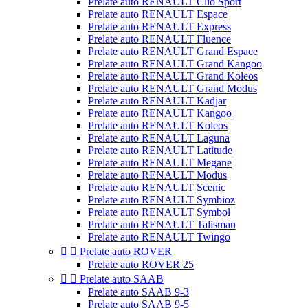
Prelate auto RENAULT Clio Sport
Prelate auto RENAULT Espace
Prelate auto RENAULT Express
Prelate auto RENAULT Fluence
Prelate auto RENAULT Grand Espace
Prelate auto RENAULT Grand Kangoo
Prelate auto RENAULT Grand Koleos
Prelate auto RENAULT Grand Modus
Prelate auto RENAULT Kadjar
Prelate auto RENAULT Kangoo
Prelate auto RENAULT Koleos
Prelate auto RENAULT Laguna
Prelate auto RENAULT Latitude
Prelate auto RENAULT Megane
Prelate auto RENAULT Modus
Prelate auto RENAULT Scenic
Prelate auto RENAULT Symbioz
Prelate auto RENAULT Symbol
Prelate auto RENAULT Talisman
Prelate auto RENAULT Twingo


Prelate auto ROVER
Prelate auto ROVER 25


Prelate auto SAAB
Prelate auto SAAB 9-3
Prelate auto SAAB 9-5