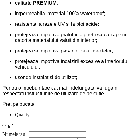
calitate PREMIUM;
impermeabila, material 100% waterproof;
rezistenta la razele UV si la ploi acide;
protejeaza impotriva prafului, a ghetii sau a zapezii,
datorita materialului vatuit din interior;
protejeaza impotriva pasarilor si a insectelor;
protejeaza impotriva încalzirii excesive a interiorului
vehiculului;
usor de instalat si de utilizat;
Pentru o intrebuintare cat mai indelungata, va rugam
respectati instructiunile de utilizare de pe cutie.
Pret pe bucata.
Quality:
*
Titlu
*
Numele tau