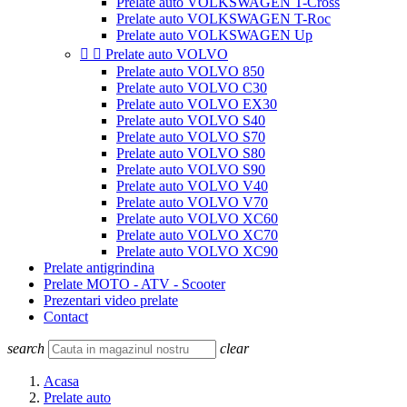
Prelate auto VOLKSWAGEN T-Cross
Prelate auto VOLKSWAGEN T-Roc
Prelate auto VOLKSWAGEN Up


Prelate auto VOLVO
Prelate auto VOLVO 850
Prelate auto VOLVO C30
Prelate auto VOLVO EX30
Prelate auto VOLVO S40
Prelate auto VOLVO S70
Prelate auto VOLVO S80
Prelate auto VOLVO S90
Prelate auto VOLVO V40
Prelate auto VOLVO V70
Prelate auto VOLVO XC60
Prelate auto VOLVO XC70
Prelate auto VOLVO XC90
Prelate antigrindina
Prelate MOTO - ATV - Scooter
Prezentari video prelate
Contact
search
clear
Acasa
Prelate auto