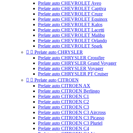
Prelate auto CHEVROLET Aveo
Prelate auto CHEVROLET Captiva
Prelate auto CHEVROLET Cruze
Prelate auto CHEVROLET Equinox
Prelate auto CHEVROLET Kalos
Prelate auto CHEVROLET Lacetti
Prelate auto CHEVROLET Malibu
Prelate auto CHEVROLET Orlando
Prelate auto CHEVROLET Spark


Prelate auto CHRYSLER
Prelate auto CHRYSLER Crossfire
Prelate auto CHRYSLER Grand Voyager
Prelate auto CHRYSLER Voyager
Prelate auto CHRYSLER PT Cruiser


Prelate auto CITROEN
Prelate auto CITROEN AX
Prelate auto CITROEN Berlingo
Prelate auto CITROEN C1
Prelate auto CITROEN C2
Prelate auto CITROEN C3
Prelate auto CITROEN C3 Aircross
Prelate auto CITROEN C3 Picasso
Prelate auto CITROEN C3 Pluriel
Prelate auto CITROEN C4