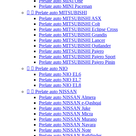
Prelate auto MINI One
Prelate auto MINI Paceman


Prelate auto MITSUBISHI
Prelate auto MITSUBISHI ASX
Prelate auto MITSUBISHI Colt
Prelate auto MITSUBISHI Eclipse Cross
Prelate auto MITSUBISHI Grandis
Prelate auto MITSUBISHI Lancer
Prelate auto MITSUBISHI Outlander
Prelate auto MITSUBISHI Pajero
Prelate auto MITSUBISHI Pajero Sport
Prelate auto MITSUBISHI Pajero Pinin


Prelate auto NIO
Prelate auto NIO EL6
Prelate auto NIO EL7
Prelate auto NIO EL8


Prelate auto NISSAN
Prelate auto NISSAN Almera
Prelate auto NISSAN e-Qashqai
Prelate auto NISSAN Juke
Prelate auto NISSAN Micra
Prelate auto NISSAN Murano
Prelate auto NISSAN Navara
Prelate auto NISSAN Note
Prelate auto NISSAN Pathfinder