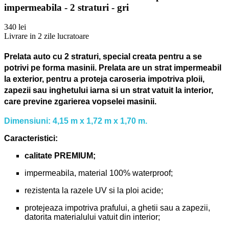
impermeabila - 2 straturi - gri
340 lei
Livrare in 2 zile lucratoare
Prelata auto cu 2 straturi, special creata pentru a se
potrivi pe forma masinii.
Prelata are un strat impermeabil
la exterior, pentru a proteja caroseria impotriva ploii,
zapezii sau inghetului iarna si un strat vatuit la interior,
care previne zgarierea vopselei masinii.
Dimensiuni: 4,15 m x 1,72 m x 1,70 m.
Caracteristici:
calitate PREMIUM;
impermeabila, material 100% waterproof;
rezistenta la razele UV si la ploi acide;
protejeaza impotriva prafului, a ghetii sau a zapezii,
datorita materialului vatuit din interior;