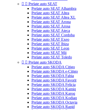


Prelate auto SEAT
Prelate auto SEAT Alhambra
Prelate auto SEAT Altea
Prelate auto SEAT Altea XL
Prelate auto SEAT Arona
Prelate auto SEAT Arosa
Prelate auto SEAT Ateca
Prelate auto SEAT Cordoba
Prelate auto SEAT Exeo
Prelate auto SEAT Ibiza
Prelate auto SEAT Leon
Prelate auto SEAT Mii
Prelate auto SEAT Toledo


Prelate auto SKODA
Prelate auto SKODA Citigo
Prelate auto SKODA e-Citigo
Prelate auto SKODA Fabia
Prelate auto SKODA Favorit
Prelate auto SKODA Felicia
Prelate auto SKODA Kamiq
Prelate auto SKODA Karoq
Prelate auto SKODA Kodiaq
Prelate auto SKODA Octavia
Prelate auto SKODA Rapid