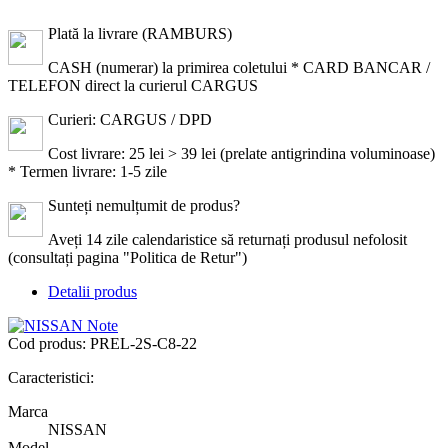
Plată la livrare (RAMBURS)
CASH (numerar) la primirea coletului * CARD BANCAR /
TELEFON direct la curierul CARGUS
Curieri: CARGUS / DPD
Cost livrare: 25 lei > 39 lei (prelate antigrindina voluminoase)
* Termen livrare: 1-5 zile
Sunteți nemulțumit de produs?
Aveți 14 zile calendaristice să returnați produsul nefolosit
(consultați pagina "Politica de Retur")
Detalii produs
Cod produs:
PREL-2S-C8-22
Caracteristici:
Marca
NISSAN
Model