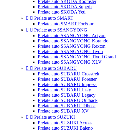
Prelate auto SKODA Roomster
Prelate auto SKODA Superb
Prelate auto SKODA Yeti


Prelate auto SMART
Prelate auto SMART ForFour


Prelate auto SSANGYONG
Prelate auto SSANGYONG Actyon
Prelate auto SSANGYONG Korando
Prelate auto SSANGYONG Rexton
Prelate auto SSANGYONG Tivoli
Prelate auto SSANGYONG Tivoli Grand
Prelate auto SSANGYONG XLV


Prelate auto SUBARU
Prelate auto SUBARU Crosstrek
Prelate auto SUBARU Forester
Prelate auto SUBARU Impreza
Prelate auto SUBARU Justy
Prelate auto SUBARU Legacy
Prelate auto SUBARU Outback
Prelate auto SUBARU Tribeca
Prelate auto SUBARU XV


Prelate auto SUZUKI
Prelate auto SUZUKI Across
Prelate auto SUZUKI Baleno