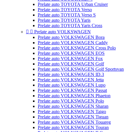
Prelate auto TOYOTA Urban Cruiser
Prelate auto TOYOTA Verso
Prelate auto TOYOTA Verso S
Prelate auto TOYOTA Yaris
Prelate auto TOYOTA Yaris Cross


Prelate auto VOLKSWAGEN
Prelate auto VOLKSWAGEN Bora
Prelate auto VOLKSWAGEN Caddy
Prelate auto VOLKSWAGEN Cross Polo
Prelate auto VOLKSWAGEN EOS
Prelate auto VOLKSWAGEN Fox
Prelate auto VOLKSWAGEN Golf
Prelate auto VOLKSWAGEN Golf Sportsvan
Prelate auto VOLKSWAGEN ID.3
Prelate auto VOLKSWAGEN Jetta
Prelate auto VOLKSWAGEN Lupo
Prelate auto VOLKSWAGEN Passat
Prelate auto VOLKSWAGEN Phaeton
Prelate auto VOLKSWAGEN Polo
Prelate auto VOLKSWAGEN Sharan
Prelate auto VOLKSWAGEN Taigo
Prelate auto VOLKSWAGEN Tiguan
Prelate auto VOLKSWAGEN Touareg
Prelate auto VOLKSWAGEN Touran