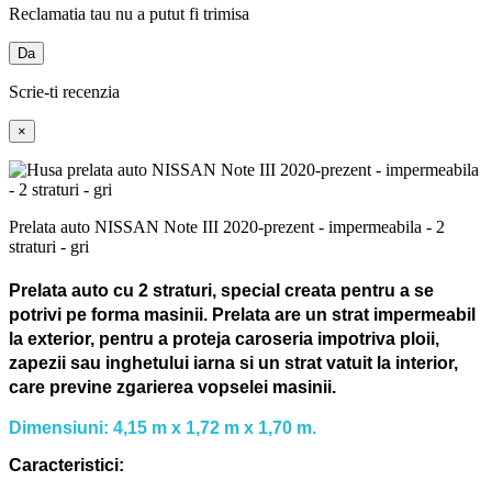
Reclamatia tau nu a putut fi trimisa
Da
Scrie-ti recenzia
×
Prelata auto NISSAN Note III 2020-prezent - impermeabila - 2
straturi - gri
Prelata auto cu 2 straturi, special creata pentru a se
potrivi pe forma masinii.
Prelata are un strat impermeabil
la exterior, pentru a proteja caroseria impotriva ploii,
zapezii sau inghetului iarna si un strat vatuit la interior,
care previne zgarierea vopselei masinii.
Dimensiuni: 4,15 m x 1,72 m x 1,70 m.
Caracteristici: