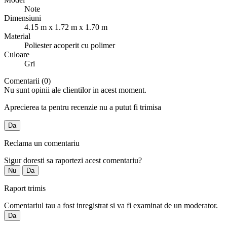
Note
Dimensiuni
4.15 m x 1.72 m x 1.70 m
Material
Poliester acoperit cu polimer
Culoare
Gri
Comentarii (0)
Nu sunt opinii ale clientilor in acest moment.
Aprecierea ta pentru recenzie nu a putut fi trimisa
Da
Reclama un comentariu
Sigur doresti sa raportezi acest comentariu?
Nu
Da
Raport trimis
Comentariul tau a fost inregistrat si va fi examinat de un moderator.
Da