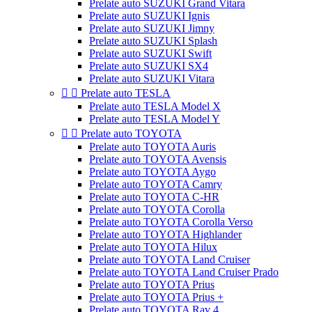
Prelate auto SUZUKI Grand Vitara
Prelate auto SUZUKI Ignis
Prelate auto SUZUKI Jimny
Prelate auto SUZUKI Splash
Prelate auto SUZUKI Swift
Prelate auto SUZUKI SX4
Prelate auto SUZUKI Vitara


Prelate auto TESLA
Prelate auto TESLA Model X
Prelate auto TESLA Model Y


Prelate auto TOYOTA
Prelate auto TOYOTA Auris
Prelate auto TOYOTA Avensis
Prelate auto TOYOTA Aygo
Prelate auto TOYOTA Camry
Prelate auto TOYOTA C-HR
Prelate auto TOYOTA Corolla
Prelate auto TOYOTA Corolla Verso
Prelate auto TOYOTA Highlander
Prelate auto TOYOTA Hilux
Prelate auto TOYOTA Land Cruiser
Prelate auto TOYOTA Land Cruiser Prado
Prelate auto TOYOTA Prius
Prelate auto TOYOTA Prius +
Prelate auto TOYOTA Rav 4