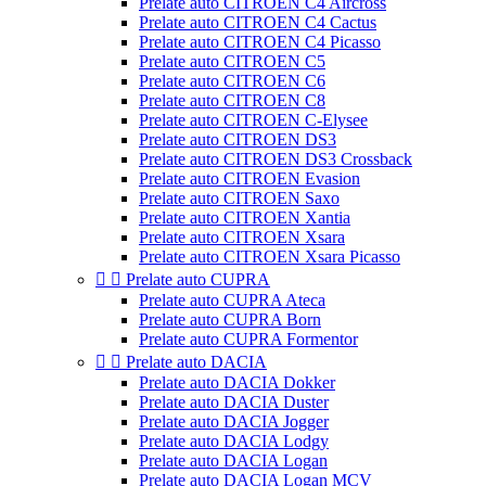
Prelate auto CITROEN C4 Aircross
Prelate auto CITROEN C4 Cactus
Prelate auto CITROEN C4 Picasso
Prelate auto CITROEN C5
Prelate auto CITROEN C6
Prelate auto CITROEN C8
Prelate auto CITROEN C-Elysee
Prelate auto CITROEN DS3
Prelate auto CITROEN DS3 Crossback
Prelate auto CITROEN Evasion
Prelate auto CITROEN Saxo
Prelate auto CITROEN Xantia
Prelate auto CITROEN Xsara
Prelate auto CITROEN Xsara Picasso


Prelate auto CUPRA
Prelate auto CUPRA Ateca
Prelate auto CUPRA Born
Prelate auto CUPRA Formentor


Prelate auto DACIA
Prelate auto DACIA Dokker
Prelate auto DACIA Duster
Prelate auto DACIA Jogger
Prelate auto DACIA Lodgy
Prelate auto DACIA Logan
Prelate auto DACIA Logan MCV