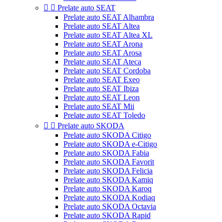


Prelate auto SEAT
Prelate auto SEAT Alhambra
Prelate auto SEAT Altea
Prelate auto SEAT Altea XL
Prelate auto SEAT Arona
Prelate auto SEAT Arosa
Prelate auto SEAT Ateca
Prelate auto SEAT Cordoba
Prelate auto SEAT Exeo
Prelate auto SEAT Ibiza
Prelate auto SEAT Leon
Prelate auto SEAT Mii
Prelate auto SEAT Toledo


Prelate auto SKODA
Prelate auto SKODA Citigo
Prelate auto SKODA e-Citigo
Prelate auto SKODA Fabia
Prelate auto SKODA Favorit
Prelate auto SKODA Felicia
Prelate auto SKODA Kamiq
Prelate auto SKODA Karoq
Prelate auto SKODA Kodiaq
Prelate auto SKODA Octavia
Prelate auto SKODA Rapid