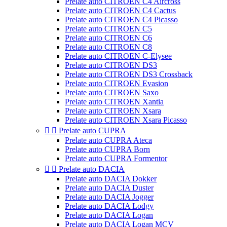
Prelate auto CITROEN C4 Aircross
Prelate auto CITROEN C4 Cactus
Prelate auto CITROEN C4 Picasso
Prelate auto CITROEN C5
Prelate auto CITROEN C6
Prelate auto CITROEN C8
Prelate auto CITROEN C-Elysee
Prelate auto CITROEN DS3
Prelate auto CITROEN DS3 Crossback
Prelate auto CITROEN Evasion
Prelate auto CITROEN Saxo
Prelate auto CITROEN Xantia
Prelate auto CITROEN Xsara
Prelate auto CITROEN Xsara Picasso


Prelate auto CUPRA
Prelate auto CUPRA Ateca
Prelate auto CUPRA Born
Prelate auto CUPRA Formentor


Prelate auto DACIA
Prelate auto DACIA Dokker
Prelate auto DACIA Duster
Prelate auto DACIA Jogger
Prelate auto DACIA Lodgy
Prelate auto DACIA Logan
Prelate auto DACIA Logan MCV