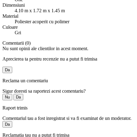
Dimensiuni
4.10 m x 1.72 m x 1.45 m
Material
Poliester acoperit cu polimer
Culoare
Gri
Comentarii (0)
Nu sunt opinii ale clientilor in acest moment.
Aprecierea ta pentru recenzie nu a putut fi trimisa
Da
Reclama un comentariu
Sigur doresti sa raportezi acest comentariu?
Nu
Da
Raport trimis
Comentariul tau a fost inregistrat si va fi examinat de un moderator.
Da
Reclamatia tau nu a putut fi trimisa