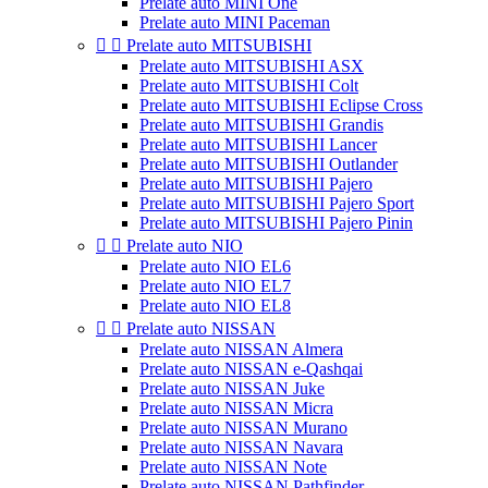
Prelate auto MINI One
Prelate auto MINI Paceman


Prelate auto MITSUBISHI
Prelate auto MITSUBISHI ASX
Prelate auto MITSUBISHI Colt
Prelate auto MITSUBISHI Eclipse Cross
Prelate auto MITSUBISHI Grandis
Prelate auto MITSUBISHI Lancer
Prelate auto MITSUBISHI Outlander
Prelate auto MITSUBISHI Pajero
Prelate auto MITSUBISHI Pajero Sport
Prelate auto MITSUBISHI Pajero Pinin


Prelate auto NIO
Prelate auto NIO EL6
Prelate auto NIO EL7
Prelate auto NIO EL8


Prelate auto NISSAN
Prelate auto NISSAN Almera
Prelate auto NISSAN e-Qashqai
Prelate auto NISSAN Juke
Prelate auto NISSAN Micra
Prelate auto NISSAN Murano
Prelate auto NISSAN Navara
Prelate auto NISSAN Note
Prelate auto NISSAN Pathfinder