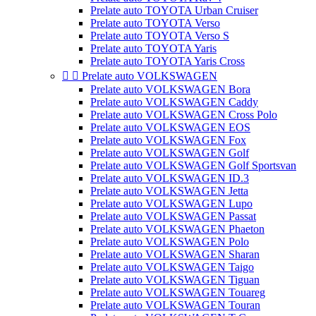
Prelate auto TOYOTA Urban Cruiser
Prelate auto TOYOTA Verso
Prelate auto TOYOTA Verso S
Prelate auto TOYOTA Yaris
Prelate auto TOYOTA Yaris Cross


Prelate auto VOLKSWAGEN
Prelate auto VOLKSWAGEN Bora
Prelate auto VOLKSWAGEN Caddy
Prelate auto VOLKSWAGEN Cross Polo
Prelate auto VOLKSWAGEN EOS
Prelate auto VOLKSWAGEN Fox
Prelate auto VOLKSWAGEN Golf
Prelate auto VOLKSWAGEN Golf Sportsvan
Prelate auto VOLKSWAGEN ID.3
Prelate auto VOLKSWAGEN Jetta
Prelate auto VOLKSWAGEN Lupo
Prelate auto VOLKSWAGEN Passat
Prelate auto VOLKSWAGEN Phaeton
Prelate auto VOLKSWAGEN Polo
Prelate auto VOLKSWAGEN Sharan
Prelate auto VOLKSWAGEN Taigo
Prelate auto VOLKSWAGEN Tiguan
Prelate auto VOLKSWAGEN Touareg
Prelate auto VOLKSWAGEN Touran