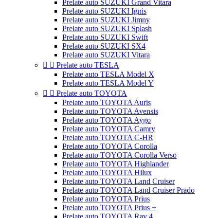
Prelate auto SUZUKI Grand Vitara
Prelate auto SUZUKI Ignis
Prelate auto SUZUKI Jimny
Prelate auto SUZUKI Splash
Prelate auto SUZUKI Swift
Prelate auto SUZUKI SX4
Prelate auto SUZUKI Vitara


Prelate auto TESLA
Prelate auto TESLA Model X
Prelate auto TESLA Model Y


Prelate auto TOYOTA
Prelate auto TOYOTA Auris
Prelate auto TOYOTA Avensis
Prelate auto TOYOTA Aygo
Prelate auto TOYOTA Camry
Prelate auto TOYOTA C-HR
Prelate auto TOYOTA Corolla
Prelate auto TOYOTA Corolla Verso
Prelate auto TOYOTA Highlander
Prelate auto TOYOTA Hilux
Prelate auto TOYOTA Land Cruiser
Prelate auto TOYOTA Land Cruiser Prado
Prelate auto TOYOTA Prius
Prelate auto TOYOTA Prius +
Prelate auto TOYOTA Rav 4