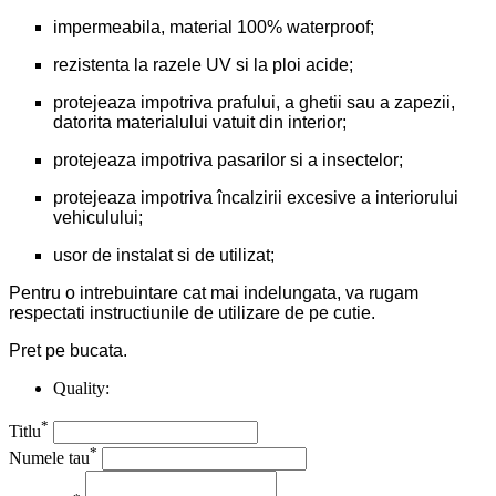
impermeabila, material 100% waterproof;
rezistenta la razele UV si la ploi acide;
protejeaza impotriva prafului, a ghetii sau a zapezii,
datorita materialului vatuit din interior;
protejeaza impotriva pasarilor si a insectelor;
protejeaza impotriva încalzirii excesive a interiorului
vehiculului;
usor de instalat si de utilizat;
Pentru o intrebuintare cat mai indelungata, va rugam
respectati instructiunile de utilizare de pe cutie.
Pret pe bucata.
Quality:
*
Titlu
*
Numele tau