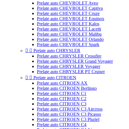
Prelate auto CHEVROLET Aveo
Prelate auto CHEVROLET Captiva
Prelate auto CHEVROLET Cruze
Prelate auto CHEVROLET Equinox
Prelate auto CHEVROLET Kalos
Prelate auto CHEVROLET Lacetti
Prelate auto CHEVROLET Malibu
Prelate auto CHEVROLET Orlando
Prelate auto CHEVROLET Spark


Prelate auto CHRYSLER
Prelate auto CHRYSLER Crossfire
Prelate auto CHRYSLER Grand Voyager
Prelate auto CHRYSLER Voyager
Prelate auto CHRYSLER PT Cruiser


Prelate auto CITROEN
Prelate auto CITROEN AX
Prelate auto CITROEN Berlingo
Prelate auto CITROEN C1
Prelate auto CITROEN C2
Prelate auto CITROEN C3
Prelate auto CITROEN C3 Aircross
Prelate auto CITROEN C3 Picasso
Prelate auto CITROEN C3 Pluriel
Prelate auto CITROEN C4