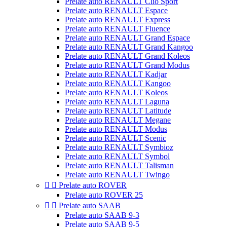
Prelate auto RENAULT Clio Sport
Prelate auto RENAULT Espace
Prelate auto RENAULT Express
Prelate auto RENAULT Fluence
Prelate auto RENAULT Grand Espace
Prelate auto RENAULT Grand Kangoo
Prelate auto RENAULT Grand Koleos
Prelate auto RENAULT Grand Modus
Prelate auto RENAULT Kadjar
Prelate auto RENAULT Kangoo
Prelate auto RENAULT Koleos
Prelate auto RENAULT Laguna
Prelate auto RENAULT Latitude
Prelate auto RENAULT Megane
Prelate auto RENAULT Modus
Prelate auto RENAULT Scenic
Prelate auto RENAULT Symbioz
Prelate auto RENAULT Symbol
Prelate auto RENAULT Talisman
Prelate auto RENAULT Twingo


Prelate auto ROVER
Prelate auto ROVER 25


Prelate auto SAAB
Prelate auto SAAB 9-3
Prelate auto SAAB 9-5