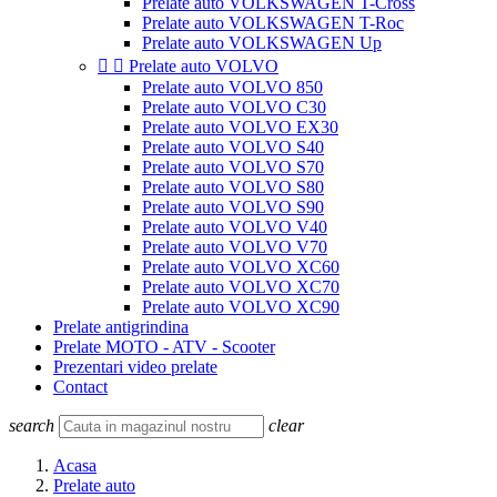
Prelate auto VOLKSWAGEN T-Cross
Prelate auto VOLKSWAGEN T-Roc
Prelate auto VOLKSWAGEN Up


Prelate auto VOLVO
Prelate auto VOLVO 850
Prelate auto VOLVO C30
Prelate auto VOLVO EX30
Prelate auto VOLVO S40
Prelate auto VOLVO S70
Prelate auto VOLVO S80
Prelate auto VOLVO S90
Prelate auto VOLVO V40
Prelate auto VOLVO V70
Prelate auto VOLVO XC60
Prelate auto VOLVO XC70
Prelate auto VOLVO XC90
Prelate antigrindina
Prelate MOTO - ATV - Scooter
Prezentari video prelate
Contact
search
clear
Acasa
Prelate auto