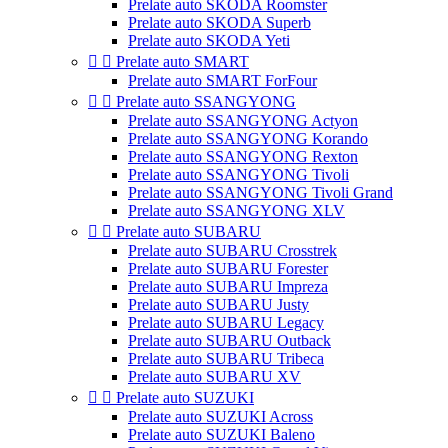
Prelate auto SKODA Roomster
Prelate auto SKODA Superb
Prelate auto SKODA Yeti


Prelate auto SMART
Prelate auto SMART ForFour


Prelate auto SSANGYONG
Prelate auto SSANGYONG Actyon
Prelate auto SSANGYONG Korando
Prelate auto SSANGYONG Rexton
Prelate auto SSANGYONG Tivoli
Prelate auto SSANGYONG Tivoli Grand
Prelate auto SSANGYONG XLV


Prelate auto SUBARU
Prelate auto SUBARU Crosstrek
Prelate auto SUBARU Forester
Prelate auto SUBARU Impreza
Prelate auto SUBARU Justy
Prelate auto SUBARU Legacy
Prelate auto SUBARU Outback
Prelate auto SUBARU Tribeca
Prelate auto SUBARU XV


Prelate auto SUZUKI
Prelate auto SUZUKI Across
Prelate auto SUZUKI Baleno