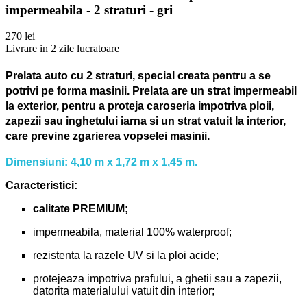
impermeabila - 2 straturi - gri
270 lei
Livrare in 2 zile lucratoare
Prelata auto cu 2 straturi, special creata pentru a se
potrivi pe forma masinii.
Prelata are un strat impermeabil
la exterior, pentru a proteja caroseria impotriva ploii,
zapezii sau inghetului iarna si un strat vatuit la interior,
care previne zgarierea vopselei masinii.
Dimensiuni: 4,10 m x 1,72 m x 1,45 m.
Caracteristici:
calitate PREMIUM;
impermeabila, material 100% waterproof;
rezistenta la razele UV si la ploi acide;
protejeaza impotriva prafului, a ghetii sau a zapezii,
datorita materialului vatuit din interior;