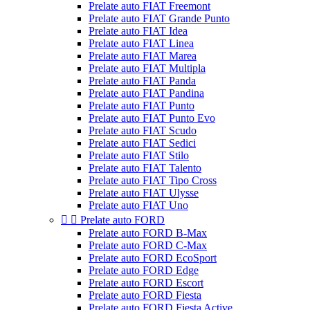
Prelate auto FIAT Freemont
Prelate auto FIAT Grande Punto
Prelate auto FIAT Idea
Prelate auto FIAT Linea
Prelate auto FIAT Marea
Prelate auto FIAT Multipla
Prelate auto FIAT Panda
Prelate auto FIAT Pandina
Prelate auto FIAT Punto
Prelate auto FIAT Punto Evo
Prelate auto FIAT Scudo
Prelate auto FIAT Sedici
Prelate auto FIAT Stilo
Prelate auto FIAT Talento
Prelate auto FIAT Tipo Cross
Prelate auto FIAT Ulysse
Prelate auto FIAT Uno


Prelate auto FORD
Prelate auto FORD B-Max
Prelate auto FORD C-Max
Prelate auto FORD EcoSport
Prelate auto FORD Edge
Prelate auto FORD Escort
Prelate auto FORD Fiesta
Prelate auto FORD Fiesta Active