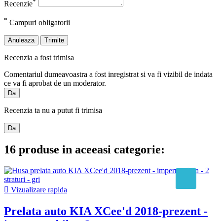
*
Recenzie
*
Campuri obligatorii
Anuleaza
Trimite
Recenzia a fost trimisa
Comentariul dumeavoastra a fost inregistrat si va fi vizibil de indata
ce va fi aprobat de un moderator.
Da
Recenzia ta nu a putut fi trimisa
Da
16 produse in aceeasi categorie:

Vizualizare rapida
Prelata auto KIA XCee'd 2018-prezent -