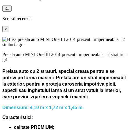
Da
Scrie-ti recenzia
×
Prelata auto MINI One III 2014-prezent - impermeabila - 2 straturi -
gri
Prelata auto cu 2 straturi, special creata pentru a se
potrivi pe forma masinii.
Prelata are un strat impermeabil
la exterior, pentru a proteja caroseria impotriva ploii,
zapezii sau inghetului iarna si un strat vatuit la interior,
care previne zgarierea vopselei masinii.
Dimensiuni: 4,10 m x 1,72 m x 1,45 m.
Caracteristici:
calitate PREMIUM;