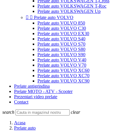
Prelate auto VOLKSWAGEN T-Cross
Prelate auto VOLKSWAGEN T-Roc
Prelate auto VOLKSWAGEN Up


Prelate auto VOLVO
Prelate auto VOLVO 850
Prelate auto VOLVO C30
Prelate auto VOLVO EX30
Prelate auto VOLVO S40
Prelate auto VOLVO S70
Prelate auto VOLVO S80
Prelate auto VOLVO S90
Prelate auto VOLVO V40
Prelate auto VOLVO V70
Prelate auto VOLVO XC60
Prelate auto VOLVO XC70
Prelate auto VOLVO XC90
Prelate antigrindina
Prelate MOTO - ATV - Scooter
Prezentari video prelate
Contact
search
clear
Acasa
Prelate auto