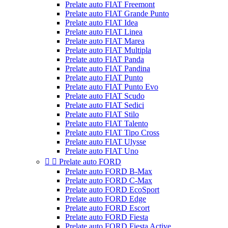
Prelate auto FIAT Freemont
Prelate auto FIAT Grande Punto
Prelate auto FIAT Idea
Prelate auto FIAT Linea
Prelate auto FIAT Marea
Prelate auto FIAT Multipla
Prelate auto FIAT Panda
Prelate auto FIAT Pandina
Prelate auto FIAT Punto
Prelate auto FIAT Punto Evo
Prelate auto FIAT Scudo
Prelate auto FIAT Sedici
Prelate auto FIAT Stilo
Prelate auto FIAT Talento
Prelate auto FIAT Tipo Cross
Prelate auto FIAT Ulysse
Prelate auto FIAT Uno


Prelate auto FORD
Prelate auto FORD B-Max
Prelate auto FORD C-Max
Prelate auto FORD EcoSport
Prelate auto FORD Edge
Prelate auto FORD Escort
Prelate auto FORD Fiesta
Prelate auto FORD Fiesta Active