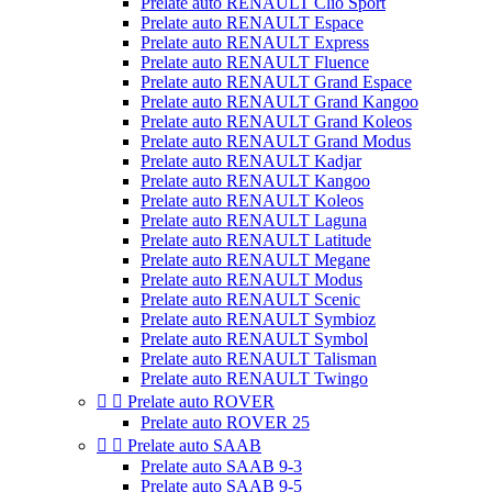
Prelate auto RENAULT Clio Sport
Prelate auto RENAULT Espace
Prelate auto RENAULT Express
Prelate auto RENAULT Fluence
Prelate auto RENAULT Grand Espace
Prelate auto RENAULT Grand Kangoo
Prelate auto RENAULT Grand Koleos
Prelate auto RENAULT Grand Modus
Prelate auto RENAULT Kadjar
Prelate auto RENAULT Kangoo
Prelate auto RENAULT Koleos
Prelate auto RENAULT Laguna
Prelate auto RENAULT Latitude
Prelate auto RENAULT Megane
Prelate auto RENAULT Modus
Prelate auto RENAULT Scenic
Prelate auto RENAULT Symbioz
Prelate auto RENAULT Symbol
Prelate auto RENAULT Talisman
Prelate auto RENAULT Twingo


Prelate auto ROVER
Prelate auto ROVER 25


Prelate auto SAAB
Prelate auto SAAB 9-3
Prelate auto SAAB 9-5