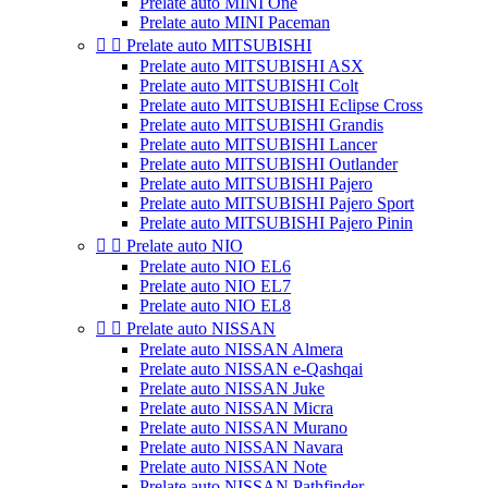
Prelate auto MINI One
Prelate auto MINI Paceman


Prelate auto MITSUBISHI
Prelate auto MITSUBISHI ASX
Prelate auto MITSUBISHI Colt
Prelate auto MITSUBISHI Eclipse Cross
Prelate auto MITSUBISHI Grandis
Prelate auto MITSUBISHI Lancer
Prelate auto MITSUBISHI Outlander
Prelate auto MITSUBISHI Pajero
Prelate auto MITSUBISHI Pajero Sport
Prelate auto MITSUBISHI Pajero Pinin


Prelate auto NIO
Prelate auto NIO EL6
Prelate auto NIO EL7
Prelate auto NIO EL8


Prelate auto NISSAN
Prelate auto NISSAN Almera
Prelate auto NISSAN e-Qashqai
Prelate auto NISSAN Juke
Prelate auto NISSAN Micra
Prelate auto NISSAN Murano
Prelate auto NISSAN Navara
Prelate auto NISSAN Note
Prelate auto NISSAN Pathfinder