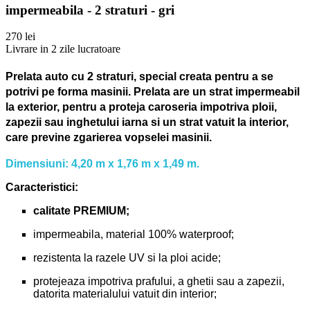
impermeabila - 2 straturi - gri
270 lei
Livrare in 2 zile lucratoare
Prelata auto cu 2 straturi, special creata pentru a se
potrivi pe forma masinii.
Prelata are un strat impermeabil
la exterior, pentru a proteja caroseria impotriva ploii,
zapezii sau inghetului iarna si un strat vatuit la interior,
care previne zgarierea vopselei masinii.
Dimensiuni: 4,20 m x 1,76 m x 1,49 m.
Caracteristici:
calitate PREMIUM;
impermeabila, material 100% waterproof;
rezistenta la razele UV si la ploi acide;
protejeaza impotriva prafului, a ghetii sau a zapezii,
datorita materialului vatuit din interior;