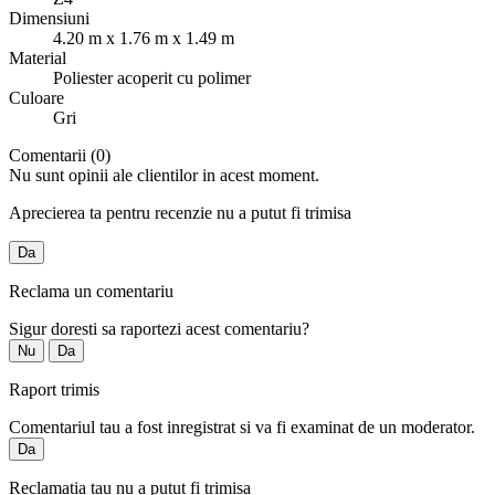
Dimensiuni
4.20 m x 1.76 m x 1.49 m
Material
Poliester acoperit cu polimer
Culoare
Gri
Comentarii (0)
Nu sunt opinii ale clientilor in acest moment.
Aprecierea ta pentru recenzie nu a putut fi trimisa
Da
Reclama un comentariu
Sigur doresti sa raportezi acest comentariu?
Nu
Da
Raport trimis
Comentariul tau a fost inregistrat si va fi examinat de un moderator.
Da
Reclamatia tau nu a putut fi trimisa