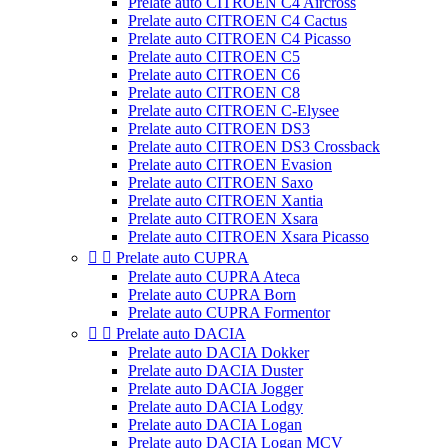
Prelate auto CITROEN C4 Aircross
Prelate auto CITROEN C4 Cactus
Prelate auto CITROEN C4 Picasso
Prelate auto CITROEN C5
Prelate auto CITROEN C6
Prelate auto CITROEN C8
Prelate auto CITROEN C-Elysee
Prelate auto CITROEN DS3
Prelate auto CITROEN DS3 Crossback
Prelate auto CITROEN Evasion
Prelate auto CITROEN Saxo
Prelate auto CITROEN Xantia
Prelate auto CITROEN Xsara
Prelate auto CITROEN Xsara Picasso


Prelate auto CUPRA
Prelate auto CUPRA Ateca
Prelate auto CUPRA Born
Prelate auto CUPRA Formentor


Prelate auto DACIA
Prelate auto DACIA Dokker
Prelate auto DACIA Duster
Prelate auto DACIA Jogger
Prelate auto DACIA Lodgy
Prelate auto DACIA Logan
Prelate auto DACIA Logan MCV