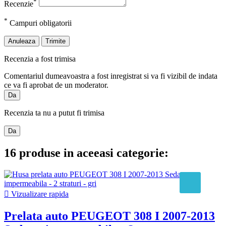
*
Recenzie
*
Campuri obligatorii
Anuleaza
Trimite
Recenzia a fost trimisa
Comentariul dumeavoastra a fost inregistrat si va fi vizibil de indata
ce va fi aprobat de un moderator.
Da
Recenzia ta nu a putut fi trimisa
Da
16 produse in aceeasi categorie:

Vizualizare rapida
Prelata auto PEUGEOT 308 I 2007-2013