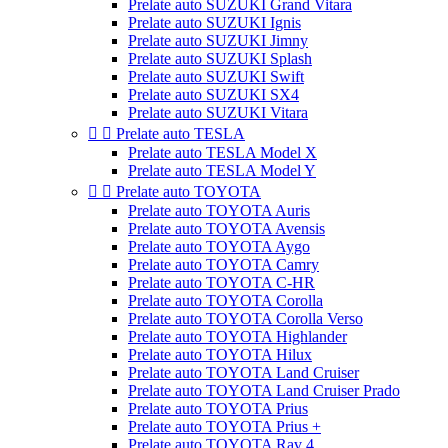
Prelate auto SUZUKI Grand Vitara
Prelate auto SUZUKI Ignis
Prelate auto SUZUKI Jimny
Prelate auto SUZUKI Splash
Prelate auto SUZUKI Swift
Prelate auto SUZUKI SX4
Prelate auto SUZUKI Vitara


Prelate auto TESLA
Prelate auto TESLA Model X
Prelate auto TESLA Model Y


Prelate auto TOYOTA
Prelate auto TOYOTA Auris
Prelate auto TOYOTA Avensis
Prelate auto TOYOTA Aygo
Prelate auto TOYOTA Camry
Prelate auto TOYOTA C-HR
Prelate auto TOYOTA Corolla
Prelate auto TOYOTA Corolla Verso
Prelate auto TOYOTA Highlander
Prelate auto TOYOTA Hilux
Prelate auto TOYOTA Land Cruiser
Prelate auto TOYOTA Land Cruiser Prado
Prelate auto TOYOTA Prius
Prelate auto TOYOTA Prius +
Prelate auto TOYOTA Rav 4