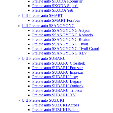
Prelate auto SKODA Roomster
Prelate auto SKODA Superb
Prelate auto SKODA Yeti


Prelate auto SMART
Prelate auto SMART ForFour


Prelate auto SSANGYONG
Prelate auto SSANGYONG Actyon
Prelate auto SSANGYONG Korando
Prelate auto SSANGYONG Rexton
Prelate auto SSANGYONG Tivoli
Prelate auto SSANGYONG Tivoli Grand
Prelate auto SSANGYONG XLV


Prelate auto SUBARU
Prelate auto SUBARU Crosstrek
Prelate auto SUBARU Forester
Prelate auto SUBARU Impreza
Prelate auto SUBARU Justy
Prelate auto SUBARU Legacy
Prelate auto SUBARU Outback
Prelate auto SUBARU Tribeca
Prelate auto SUBARU XV


Prelate auto SUZUKI
Prelate auto SUZUKI Across
Prelate auto SUZUKI Baleno