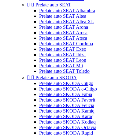


Prelate auto SEAT
Prelate auto SEAT Alhambra
Prelate auto SEAT Altea
Prelate auto SEAT Altea XL
Prelate auto SEAT Arona
Prelate auto SEAT Arosa
Prelate auto SEAT Ateca
Prelate auto SEAT Cordoba
Prelate auto SEAT Exeo
Prelate auto SEAT Ibiza
Prelate auto SEAT Leon
Prelate auto SEAT Mii
Prelate auto SEAT Toledo


Prelate auto SKODA
Prelate auto SKODA Citigo
Prelate auto SKODA e-Citigo
Prelate auto SKODA Fabia
Prelate auto SKODA Favorit
Prelate auto SKODA Felicia
Prelate auto SKODA Kamiq
Prelate auto SKODA Karoq
Prelate auto SKODA Kodiaq
Prelate auto SKODA Octavia
Prelate auto SKODA Rapid