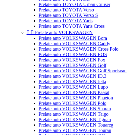
Prelate auto TOYOTA Urban Cruiser
Prelate auto TOYOTA Verso
Prelate auto TOYOTA Verso S
Prelate auto TOYOTA Yaris
Prelate auto TOYOTA Yaris Cross


Prelate auto VOLKSWAGEN
Prelate auto VOLKSWAGEN Bora
Prelate auto VOLKSWAGEN Caddy
Prelate auto VOLKSWAGEN Cross Polo
Prelate auto VOLKSWAGEN EOS
Prelate auto VOLKSWAGEN Fox
Prelate auto VOLKSWAGEN Golf
Prelate auto VOLKSWAGEN Golf Sportsvan
Prelate auto VOLKSWAGEN ID.3
Prelate auto VOLKSWAGEN Jetta
Prelate auto VOLKSWAGEN Lupo
Prelate auto VOLKSWAGEN Passat
Prelate auto VOLKSWAGEN Phaeton
Prelate auto VOLKSWAGEN Polo
Prelate auto VOLKSWAGEN Sharan
Prelate auto VOLKSWAGEN Taigo
Prelate auto VOLKSWAGEN Tiguan
Prelate auto VOLKSWAGEN Touareg
Prelate auto VOLKSWAGEN Touran