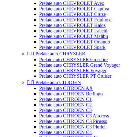
Prelate auto CHEVROLET Aveo
Prelate auto CHEVROLET Captiva
Prelate auto CHEVROLET Cruze
Prelate auto CHEVROLET Equinox
Prelate auto CHEVROLET Kalos
Prelate auto CHEVROLET Lacetti
Prelate auto CHEVROLET Malibu
Prelate auto CHEVROLET Orlando
Prelate auto CHEVROLET Spark


Prelate auto CHRYSLER
Prelate auto CHRYSLER Crossfire
Prelate auto CHRYSLER Grand Voyager
Prelate auto CHRYSLER Voyager
Prelate auto CHRYSLER PT Cruiser


Prelate auto CITROEN
Prelate auto CITROEN AX
Prelate auto CITROEN Berlingo
Prelate auto CITROEN C1
Prelate auto CITROEN C2
Prelate auto CITROEN C3
Prelate auto CITROEN C3 Aircross
Prelate auto CITROEN C3 Picasso
Prelate auto CITROEN C3 Pluriel
Prelate auto CITROEN C4