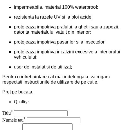
impermeabila, material 100% waterproof;
rezistenta la razele UV si la ploi acide;
protejeaza impotriva prafului, a ghetii sau a zapezii,
datorita materialului vatuit din interior;
protejeaza impotriva pasarilor si a insectelor;
protejeaza impotriva încalzirii excesive a interiorului
vehiculului;
usor de instalat si de utilizat;
Pentru o intrebuintare cat mai indelungata, va rugam
respectati instructiunile de utilizare de pe cutie.
Pret pe bucata.
Quality:
*
Titlu
*
Numele tau