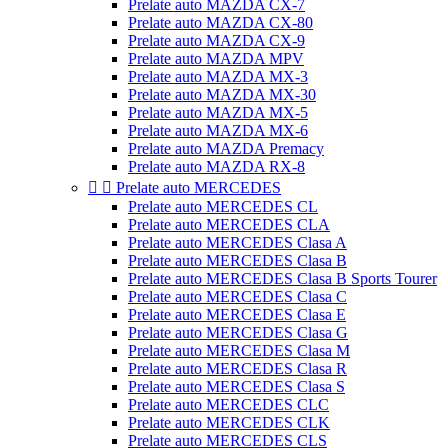
Prelate auto MAZDA CX-7
Prelate auto MAZDA CX-80
Prelate auto MAZDA CX-9
Prelate auto MAZDA MPV
Prelate auto MAZDA MX-3
Prelate auto MAZDA MX-30
Prelate auto MAZDA MX-5
Prelate auto MAZDA MX-6
Prelate auto MAZDA Premacy
Prelate auto MAZDA RX-8


Prelate auto MERCEDES
Prelate auto MERCEDES CL
Prelate auto MERCEDES CLA
Prelate auto MERCEDES Clasa A
Prelate auto MERCEDES Clasa B
Prelate auto MERCEDES Clasa B Sports Tourer
Prelate auto MERCEDES Clasa C
Prelate auto MERCEDES Clasa E
Prelate auto MERCEDES Clasa G
Prelate auto MERCEDES Clasa M
Prelate auto MERCEDES Clasa R
Prelate auto MERCEDES Clasa S
Prelate auto MERCEDES CLC
Prelate auto MERCEDES CLK
Prelate auto MERCEDES CLS