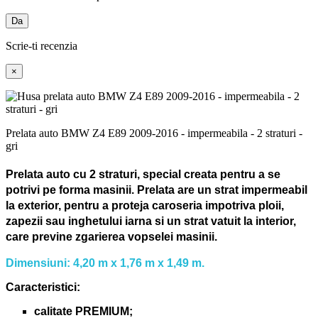
Da
Scrie-ti recenzia
×
Prelata auto BMW Z4 E89 2009-2016 - impermeabila - 2 straturi -
gri
Prelata auto cu 2 straturi, special creata pentru a se
potrivi pe forma masinii.
Prelata are un strat impermeabil
la exterior, pentru a proteja caroseria impotriva ploii,
zapezii sau inghetului iarna si un strat vatuit la interior,
care previne zgarierea vopselei masinii.
Dimensiuni: 4,20 m x 1,76 m x 1,49 m.
Caracteristici:
calitate PREMIUM;