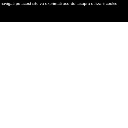
avigati pe acest site va exprimati acordul asupra utilizarii cookie-