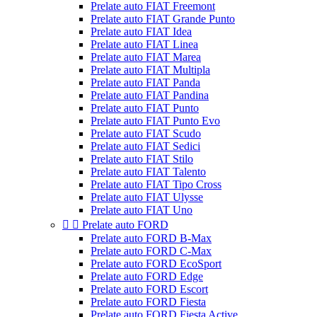
Prelate auto FIAT Freemont
Prelate auto FIAT Grande Punto
Prelate auto FIAT Idea
Prelate auto FIAT Linea
Prelate auto FIAT Marea
Prelate auto FIAT Multipla
Prelate auto FIAT Panda
Prelate auto FIAT Pandina
Prelate auto FIAT Punto
Prelate auto FIAT Punto Evo
Prelate auto FIAT Scudo
Prelate auto FIAT Sedici
Prelate auto FIAT Stilo
Prelate auto FIAT Talento
Prelate auto FIAT Tipo Cross
Prelate auto FIAT Ulysse
Prelate auto FIAT Uno


Prelate auto FORD
Prelate auto FORD B-Max
Prelate auto FORD C-Max
Prelate auto FORD EcoSport
Prelate auto FORD Edge
Prelate auto FORD Escort
Prelate auto FORD Fiesta
Prelate auto FORD Fiesta Active