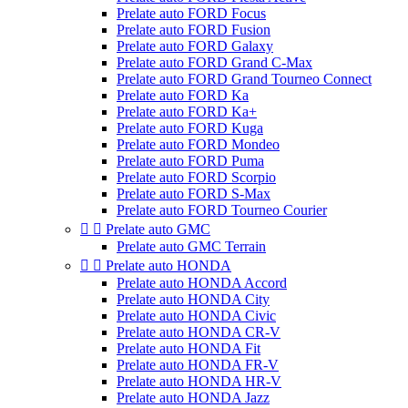
Prelate auto FORD Focus
Prelate auto FORD Fusion
Prelate auto FORD Galaxy
Prelate auto FORD Grand C-Max
Prelate auto FORD Grand Tourneo Connect
Prelate auto FORD Ka
Prelate auto FORD Ka+
Prelate auto FORD Kuga
Prelate auto FORD Mondeo
Prelate auto FORD Puma
Prelate auto FORD Scorpio
Prelate auto FORD S-Max
Prelate auto FORD Tourneo Courier


Prelate auto GMC
Prelate auto GMC Terrain


Prelate auto HONDA
Prelate auto HONDA Accord
Prelate auto HONDA City
Prelate auto HONDA Civic
Prelate auto HONDA CR-V
Prelate auto HONDA Fit
Prelate auto HONDA FR-V
Prelate auto HONDA HR-V
Prelate auto HONDA Jazz