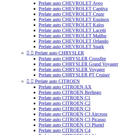
Prelate auto CHEVROLET Aveo
Prelate auto CHEVROLET Captiva
Prelate auto CHEVROLET Cruze
Prelate auto CHEVROLET Equinox
Prelate auto CHEVROLET Kalos
Prelate auto CHEVROLET Lacetti
Prelate auto CHEVROLET Malibu
Prelate auto CHEVROLET Orlando
Prelate auto CHEVROLET Spark


Prelate auto CHRYSLER
Prelate auto CHRYSLER Crossfire
Prelate auto CHRYSLER Grand Voyager
Prelate auto CHRYSLER Voyager
Prelate auto CHRYSLER PT Cruiser


Prelate auto CITROEN
Prelate auto CITROEN AX
Prelate auto CITROEN Berlingo
Prelate auto CITROEN C1
Prelate auto CITROEN C2
Prelate auto CITROEN C3
Prelate auto CITROEN C3 Aircross
Prelate auto CITROEN C3 Picasso
Prelate auto CITROEN C3 Pluriel
Prelate auto CITROEN C4