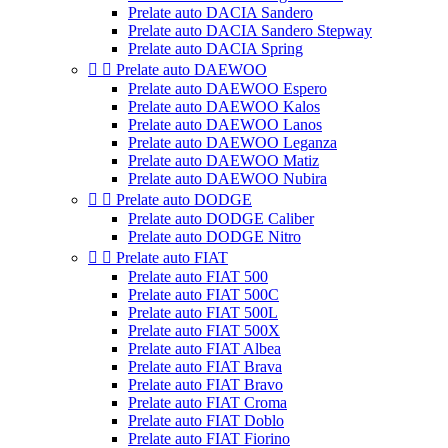
Prelate auto DACIA Sandero
Prelate auto DACIA Sandero Stepway
Prelate auto DACIA Spring


Prelate auto DAEWOO
Prelate auto DAEWOO Espero
Prelate auto DAEWOO Kalos
Prelate auto DAEWOO Lanos
Prelate auto DAEWOO Leganza
Prelate auto DAEWOO Matiz
Prelate auto DAEWOO Nubira


Prelate auto DODGE
Prelate auto DODGE Caliber
Prelate auto DODGE Nitro


Prelate auto FIAT
Prelate auto FIAT 500
Prelate auto FIAT 500C
Prelate auto FIAT 500L
Prelate auto FIAT 500X
Prelate auto FIAT Albea
Prelate auto FIAT Brava
Prelate auto FIAT Bravo
Prelate auto FIAT Croma
Prelate auto FIAT Doblo
Prelate auto FIAT Fiorino