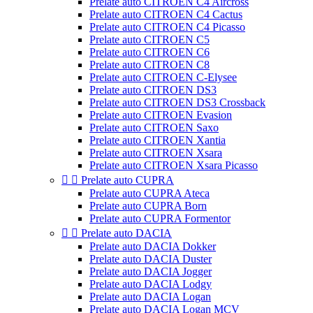
Prelate auto CITROEN C4 Aircross
Prelate auto CITROEN C4 Cactus
Prelate auto CITROEN C4 Picasso
Prelate auto CITROEN C5
Prelate auto CITROEN C6
Prelate auto CITROEN C8
Prelate auto CITROEN C-Elysee
Prelate auto CITROEN DS3
Prelate auto CITROEN DS3 Crossback
Prelate auto CITROEN Evasion
Prelate auto CITROEN Saxo
Prelate auto CITROEN Xantia
Prelate auto CITROEN Xsara
Prelate auto CITROEN Xsara Picasso


Prelate auto CUPRA
Prelate auto CUPRA Ateca
Prelate auto CUPRA Born
Prelate auto CUPRA Formentor


Prelate auto DACIA
Prelate auto DACIA Dokker
Prelate auto DACIA Duster
Prelate auto DACIA Jogger
Prelate auto DACIA Lodgy
Prelate auto DACIA Logan
Prelate auto DACIA Logan MCV