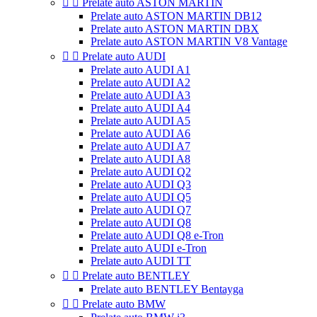


Prelate auto ASTON MARTIN
Prelate auto ASTON MARTIN DB12
Prelate auto ASTON MARTIN DBX
Prelate auto ASTON MARTIN V8 Vantage


Prelate auto AUDI
Prelate auto AUDI A1
Prelate auto AUDI A2
Prelate auto AUDI A3
Prelate auto AUDI A4
Prelate auto AUDI A5
Prelate auto AUDI A6
Prelate auto AUDI A7
Prelate auto AUDI A8
Prelate auto AUDI Q2
Prelate auto AUDI Q3
Prelate auto AUDI Q5
Prelate auto AUDI Q7
Prelate auto AUDI Q8
Prelate auto AUDI Q8 e-Tron
Prelate auto AUDI e-Tron
Prelate auto AUDI TT


Prelate auto BENTLEY
Prelate auto BENTLEY Bentayga


Prelate auto BMW