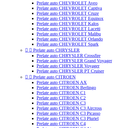
Prelate auto CHEVROLET Aveo
Prelate auto CHEVROLET Captiva
Prelate auto CHEVROLET Cruze
Prelate auto CHEVROLET Equinox
Prelate auto CHEVROLET Kalos
Prelate auto CHEVROLET Lacetti
Prelate auto CHEVROLET Malibu
Prelate auto CHEVROLET Orlando
Prelate auto CHEVROLET Spark


Prelate auto CHRYSLER
Prelate auto CHRYSLER Crossfire
Prelate auto CHRYSLER Grand Voyager
Prelate auto CHRYSLER Voyager
Prelate auto CHRYSLER PT Cruiser


Prelate auto CITROEN
Prelate auto CITROEN AX
Prelate auto CITROEN Berlingo
Prelate auto CITROEN C1
Prelate auto CITROEN C2
Prelate auto CITROEN C3
Prelate auto CITROEN C3 Aircross
Prelate auto CITROEN C3 Picasso
Prelate auto CITROEN C3 Pluriel
Prelate auto CITROEN C4