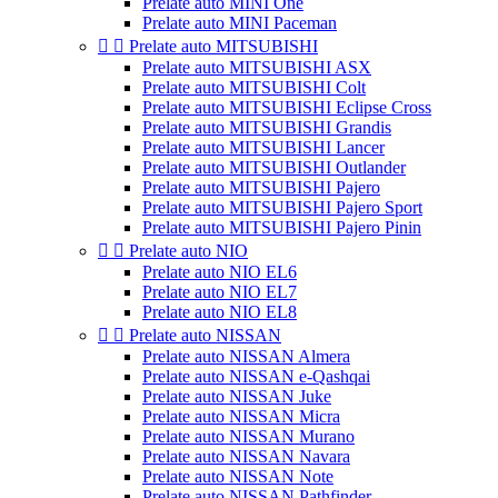
Prelate auto MINI One
Prelate auto MINI Paceman


Prelate auto MITSUBISHI
Prelate auto MITSUBISHI ASX
Prelate auto MITSUBISHI Colt
Prelate auto MITSUBISHI Eclipse Cross
Prelate auto MITSUBISHI Grandis
Prelate auto MITSUBISHI Lancer
Prelate auto MITSUBISHI Outlander
Prelate auto MITSUBISHI Pajero
Prelate auto MITSUBISHI Pajero Sport
Prelate auto MITSUBISHI Pajero Pinin


Prelate auto NIO
Prelate auto NIO EL6
Prelate auto NIO EL7
Prelate auto NIO EL8


Prelate auto NISSAN
Prelate auto NISSAN Almera
Prelate auto NISSAN e-Qashqai
Prelate auto NISSAN Juke
Prelate auto NISSAN Micra
Prelate auto NISSAN Murano
Prelate auto NISSAN Navara
Prelate auto NISSAN Note
Prelate auto NISSAN Pathfinder