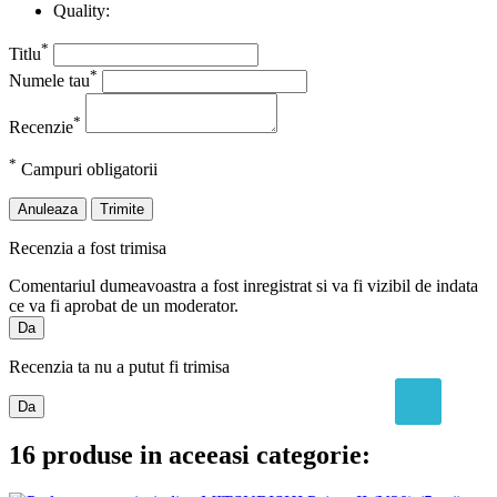
Quality:
*
Titlu
*
Numele tau
*
Recenzie
*
Campuri obligatorii
Anuleaza
Trimite
Recenzia a fost trimisa
Comentariul dumeavoastra a fost inregistrat si va fi vizibil de indata
ce va fi aprobat de un moderator.
Da
Recenzia ta nu a putut fi trimisa
Da
16 produse in aceeasi categorie: