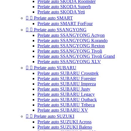
Prelate auto SKODA Roomster
Prelate auto SKODA Superb
Prelate auto SKODA Yeti


Prelate auto SMART
Prelate auto SMART ForFour


Prelate auto SSANGYONG
Prelate auto SSANGYONG Actyon
Prelate auto SSANGYONG Korando
Prelate auto SSANGYONG Rexton
Prelate auto SSANGYONG Tivoli
Prelate auto SSANGYONG Tivoli Grand
Prelate auto SSANGYONG XLV


Prelate auto SUBARU
Prelate auto SUBARU Crosstrek
Prelate auto SUBARU Forester
Prelate auto SUBARU Impreza
Prelate auto SUBARU Justy
Prelate auto SUBARU Legacy
Prelate auto SUBARU Outback
Prelate auto SUBARU Tribeca
Prelate auto SUBARU XV


Prelate auto SUZUKI
Prelate auto SUZUKI Across
Prelate auto SUZUKI Baleno