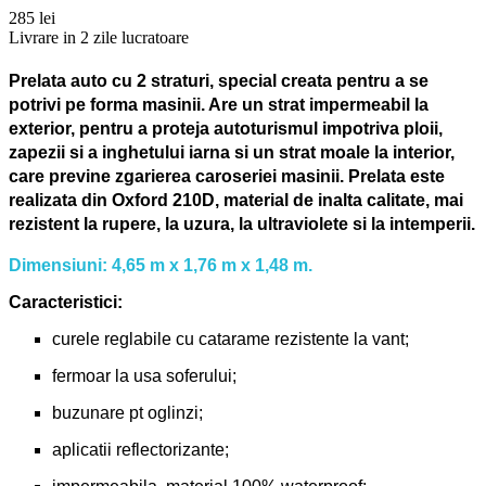
285 lei
Livrare in 2 zile lucratoare
Prelata auto cu 2 straturi, special creata pentru a se
potrivi pe forma masinii. Are un strat impermeabil la
exterior, pentru a proteja autoturismul impotriva ploii,
zapezii si a inghetului iarna si un strat moale la interior,
care previne zgarierea caroseriei masinii. Prelata este
realizata din Oxford 210D, material de inalta calitate, mai
rezistent la rupere, la uzura, la ultraviolete si la intemperii.
Dimensiuni: 4,65 m x 1,76 m x 1,48 m.
Caracteristici:
curele reglabile cu catarame rezistente la vant;
fermoar la usa soferului;
buzunare pt oglinzi;
aplicatii reflectorizante;