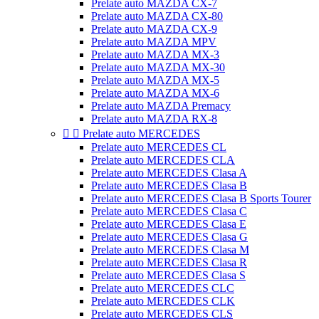
Prelate auto MAZDA CX-7
Prelate auto MAZDA CX-80
Prelate auto MAZDA CX-9
Prelate auto MAZDA MPV
Prelate auto MAZDA MX-3
Prelate auto MAZDA MX-30
Prelate auto MAZDA MX-5
Prelate auto MAZDA MX-6
Prelate auto MAZDA Premacy
Prelate auto MAZDA RX-8


Prelate auto MERCEDES
Prelate auto MERCEDES CL
Prelate auto MERCEDES CLA
Prelate auto MERCEDES Clasa A
Prelate auto MERCEDES Clasa B
Prelate auto MERCEDES Clasa B Sports Tourer
Prelate auto MERCEDES Clasa C
Prelate auto MERCEDES Clasa E
Prelate auto MERCEDES Clasa G
Prelate auto MERCEDES Clasa M
Prelate auto MERCEDES Clasa R
Prelate auto MERCEDES Clasa S
Prelate auto MERCEDES CLC
Prelate auto MERCEDES CLK
Prelate auto MERCEDES CLS