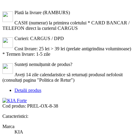
Plată la livrare (RAMBURS)
CASH (numerar) la primirea coletului * CARD BANCAR /
TELEFON direct la curierul CARGUS
Curieri: CARGUS / DPD
Cost livrare: 25 lei > 39 lei (prelate antigrindina voluminoase)
* Termen livrare: 1-5 zile
Sunteți nemulțumit de produs?
Aveți 14 zile calendaristice să returnați produsul nefolosit
(consultați pagina "Politica de Retur")
Detalii produs
Cod produs:
PREL-OX-8-38
Caracteristici:
Marca
KIA