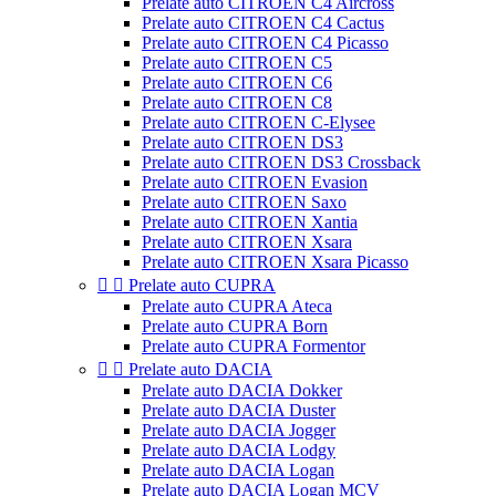
Prelate auto CITROEN C4 Aircross
Prelate auto CITROEN C4 Cactus
Prelate auto CITROEN C4 Picasso
Prelate auto CITROEN C5
Prelate auto CITROEN C6
Prelate auto CITROEN C8
Prelate auto CITROEN C-Elysee
Prelate auto CITROEN DS3
Prelate auto CITROEN DS3 Crossback
Prelate auto CITROEN Evasion
Prelate auto CITROEN Saxo
Prelate auto CITROEN Xantia
Prelate auto CITROEN Xsara
Prelate auto CITROEN Xsara Picasso


Prelate auto CUPRA
Prelate auto CUPRA Ateca
Prelate auto CUPRA Born
Prelate auto CUPRA Formentor


Prelate auto DACIA
Prelate auto DACIA Dokker
Prelate auto DACIA Duster
Prelate auto DACIA Jogger
Prelate auto DACIA Lodgy
Prelate auto DACIA Logan
Prelate auto DACIA Logan MCV