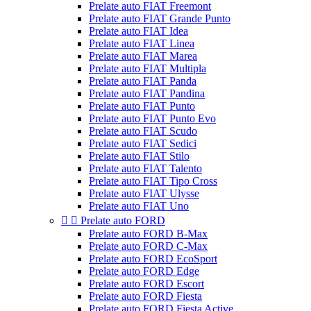
Prelate auto FIAT Freemont
Prelate auto FIAT Grande Punto
Prelate auto FIAT Idea
Prelate auto FIAT Linea
Prelate auto FIAT Marea
Prelate auto FIAT Multipla
Prelate auto FIAT Panda
Prelate auto FIAT Pandina
Prelate auto FIAT Punto
Prelate auto FIAT Punto Evo
Prelate auto FIAT Scudo
Prelate auto FIAT Sedici
Prelate auto FIAT Stilo
Prelate auto FIAT Talento
Prelate auto FIAT Tipo Cross
Prelate auto FIAT Ulysse
Prelate auto FIAT Uno


Prelate auto FORD
Prelate auto FORD B-Max
Prelate auto FORD C-Max
Prelate auto FORD EcoSport
Prelate auto FORD Edge
Prelate auto FORD Escort
Prelate auto FORD Fiesta
Prelate auto FORD Fiesta Active