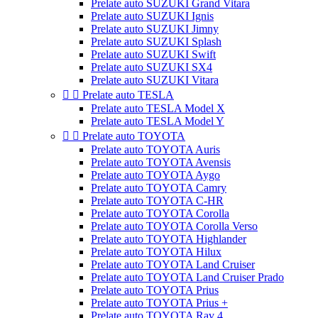
Prelate auto SUZUKI Grand Vitara
Prelate auto SUZUKI Ignis
Prelate auto SUZUKI Jimny
Prelate auto SUZUKI Splash
Prelate auto SUZUKI Swift
Prelate auto SUZUKI SX4
Prelate auto SUZUKI Vitara


Prelate auto TESLA
Prelate auto TESLA Model X
Prelate auto TESLA Model Y


Prelate auto TOYOTA
Prelate auto TOYOTA Auris
Prelate auto TOYOTA Avensis
Prelate auto TOYOTA Aygo
Prelate auto TOYOTA Camry
Prelate auto TOYOTA C-HR
Prelate auto TOYOTA Corolla
Prelate auto TOYOTA Corolla Verso
Prelate auto TOYOTA Highlander
Prelate auto TOYOTA Hilux
Prelate auto TOYOTA Land Cruiser
Prelate auto TOYOTA Land Cruiser Prado
Prelate auto TOYOTA Prius
Prelate auto TOYOTA Prius +
Prelate auto TOYOTA Rav 4