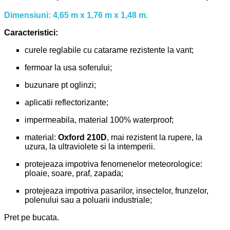
Dimensiuni: 4,65 m x 1,76 m x 1,48 m.
Caracteristici:
curele reglabile cu catarame rezistente la vant;
fermoar la usa soferului;
buzunare pt oglinzi;
aplicatii reflectorizante;
impermeabila, material 100% waterproof;
material:
Oxford 210D
, mai rezistent la rupere, la
uzura, la ultraviolete si la intemperii.
protejeaza impotriva fenomenelor meteorologice:
ploaie, soare, praf, zapada;
protejeaza impotriva pasarilor, insectelor, frunzelor,
polenului sau a poluarii industriale;
Pret pe bucata.