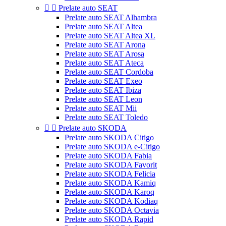


Prelate auto SEAT
Prelate auto SEAT Alhambra
Prelate auto SEAT Altea
Prelate auto SEAT Altea XL
Prelate auto SEAT Arona
Prelate auto SEAT Arosa
Prelate auto SEAT Ateca
Prelate auto SEAT Cordoba
Prelate auto SEAT Exeo
Prelate auto SEAT Ibiza
Prelate auto SEAT Leon
Prelate auto SEAT Mii
Prelate auto SEAT Toledo


Prelate auto SKODA
Prelate auto SKODA Citigo
Prelate auto SKODA e-Citigo
Prelate auto SKODA Fabia
Prelate auto SKODA Favorit
Prelate auto SKODA Felicia
Prelate auto SKODA Kamiq
Prelate auto SKODA Karoq
Prelate auto SKODA Kodiaq
Prelate auto SKODA Octavia
Prelate auto SKODA Rapid