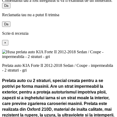
Comentariul tau a fost inregistrat si va fi examinat de un moderator.
Da
Reclamatia tau nu a putut fi trimisa
Da
Scrie-ti recenzia
×
Prelata auto KIA Forte II 2012-2018 Sedan / Coupe - impermeabila
- 2 straturi - gri
Prelata auto cu 2 straturi, special creata pentru a se
potrivi pe forma masinii. Are un strat impermeabil la
exterior, pentru a proteja autoturismul impotriva ploii,
zapezii si a inghetului iarna si un strat moale la interior,
care previne zgarierea caroseriei masinii. Prelata este
realizata din Oxford 210D, material de inalta calitate, mai
rezistent la rupere, la uzura, la ultraviolete si la intemperii.