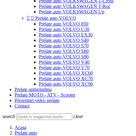
Prelate auto VOLKSWAGEN T-Cross
Prelate auto VOLKSWAGEN T-Roc
Prelate auto VOLKSWAGEN Up


Prelate auto VOLVO
Prelate auto VOLVO 850
Prelate auto VOLVO C30
Prelate auto VOLVO EX30
Prelate auto VOLVO S40
Prelate auto VOLVO S70
Prelate auto VOLVO S80
Prelate auto VOLVO S90
Prelate auto VOLVO V40
Prelate auto VOLVO V70
Prelate auto VOLVO XC60
Prelate auto VOLVO XC70
Prelate auto VOLVO XC90
Prelate antigrindina
Prelate MOTO - ATV - Scooter
Prezentari video prelate
Contact
search
clear
Acasa
Prelate auto