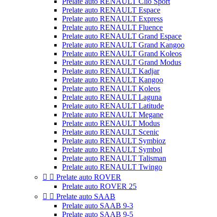
Prelate auto RENAULT Clio Sport
Prelate auto RENAULT Espace
Prelate auto RENAULT Express
Prelate auto RENAULT Fluence
Prelate auto RENAULT Grand Espace
Prelate auto RENAULT Grand Kangoo
Prelate auto RENAULT Grand Koleos
Prelate auto RENAULT Grand Modus
Prelate auto RENAULT Kadjar
Prelate auto RENAULT Kangoo
Prelate auto RENAULT Koleos
Prelate auto RENAULT Laguna
Prelate auto RENAULT Latitude
Prelate auto RENAULT Megane
Prelate auto RENAULT Modus
Prelate auto RENAULT Scenic
Prelate auto RENAULT Symbioz
Prelate auto RENAULT Symbol
Prelate auto RENAULT Talisman
Prelate auto RENAULT Twingo


Prelate auto ROVER
Prelate auto ROVER 25


Prelate auto SAAB
Prelate auto SAAB 9-3
Prelate auto SAAB 9-5