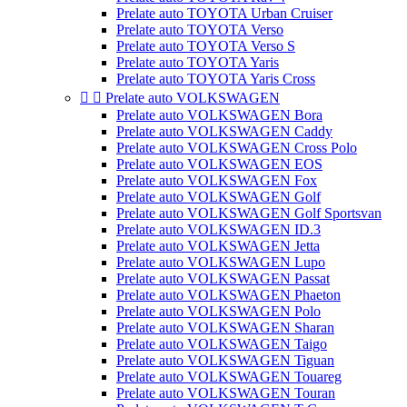
Prelate auto TOYOTA Urban Cruiser
Prelate auto TOYOTA Verso
Prelate auto TOYOTA Verso S
Prelate auto TOYOTA Yaris
Prelate auto TOYOTA Yaris Cross


Prelate auto VOLKSWAGEN
Prelate auto VOLKSWAGEN Bora
Prelate auto VOLKSWAGEN Caddy
Prelate auto VOLKSWAGEN Cross Polo
Prelate auto VOLKSWAGEN EOS
Prelate auto VOLKSWAGEN Fox
Prelate auto VOLKSWAGEN Golf
Prelate auto VOLKSWAGEN Golf Sportsvan
Prelate auto VOLKSWAGEN ID.3
Prelate auto VOLKSWAGEN Jetta
Prelate auto VOLKSWAGEN Lupo
Prelate auto VOLKSWAGEN Passat
Prelate auto VOLKSWAGEN Phaeton
Prelate auto VOLKSWAGEN Polo
Prelate auto VOLKSWAGEN Sharan
Prelate auto VOLKSWAGEN Taigo
Prelate auto VOLKSWAGEN Tiguan
Prelate auto VOLKSWAGEN Touareg
Prelate auto VOLKSWAGEN Touran