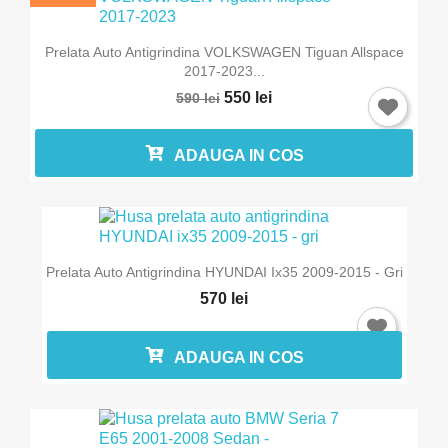
Prelata Auto Antigrindina VOLKSWAGEN Tiguan Allspace
2017-2023...
550 lei
590 lei
ADAUGA IN COS
Prelata Auto Antigrindina HYUNDAI Ix35 2009-2015 - Gri
570 lei
ADAUGA IN COS