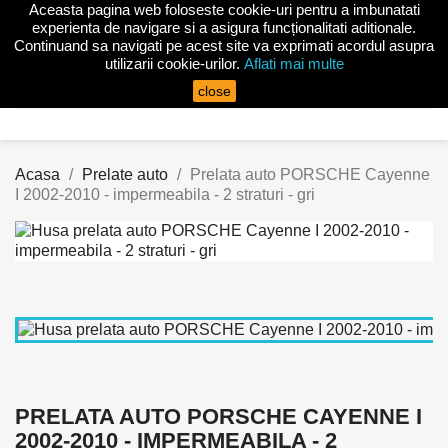
Aceasta pagina web foloseste cookie-uri pentru a imbunatati

experienta de navigare si a asigura funcționalitati aditionale.
Continuand sa navigati pe acest site va exprimati acordul asupra
utilizarii cookie-urilor.
Aflati mai multe
search
close
Acasa
Prelate auto
Prelata auto PORSCHE Cayenne
I 2002-2010 - impermeabila - 2 straturi - gri
PRELATA AUTO PORSCHE CAYENNE I
2002-2010 - IMPERMEABILA - 2