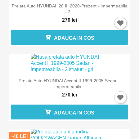
Prelata Auto HYUNDAI I20 III 2020-Prezent - Impermeabila
- 2...
270 lei
ADAUGA IN COS
Prelata Auto HYUNDAI Accent II 1999-2005 Sedan -
Impermeabila...
270 lei
ADAUGA IN COS
-40 LEI