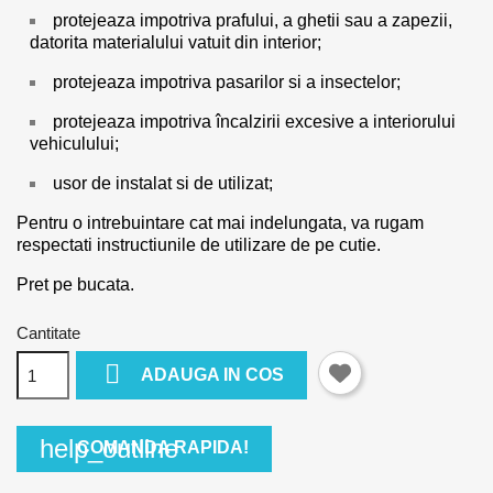
protejeaza impotriva prafului, a ghetii sau a zapezii,
datorita materialului vatuit din interior;
protejeaza impotriva pasarilor si a insectelor;
protejeaza impotriva încalzirii excesive a interiorului
vehiculului;
usor de instalat si de utilizat;
Pentru o intrebuintare cat mai indelungata, va rugam
respectati instructiunile de utilizare de pe cutie.
Pret pe bucata.
Cantitate

ADAUGA IN COS
help_outline
COMANDA RAPIDA!