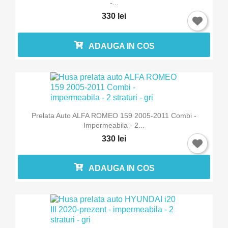
-...
330 lei
ADAUGA IN COS
Prelata Auto ALFA ROMEO 159 2005-2011 Combi -
Impermeabila - 2...
330 lei
ADAUGA IN COS