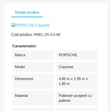
Detalii produs
Cod produs:
PREL-2S-C4-40
Caracteristici:
Marca
PORSCHE
Model
Cayenne
Dimensiuni
4.85 m x 1.95 m x
1.85 m
Material
Poliester acoperit cu
polimer