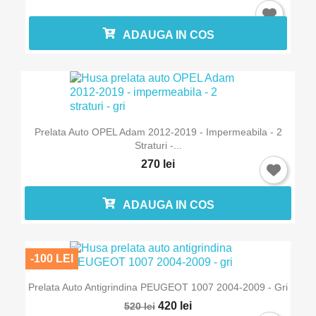
ADAUGA IN COS
Prelata Auto OPEL Adam 2012-2019 - Impermeabila - 2
Straturi -...
270 lei
ADAUGA IN COS
-100 LEI
Prelata Auto Antigrindina PEUGEOT 1007 2004-2009 - Gri
420 lei
520 lei