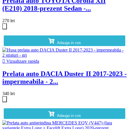
Prelata auto TOYOTA Corolla XII
(E210) 2018-prezent Sedan -...
270 lei
Adauga in cos

Vizualizare rapida
Prelata auto DACIA Duster II 2017-2023 -
impermeabila - 2...
340 lei
Adauga in cos