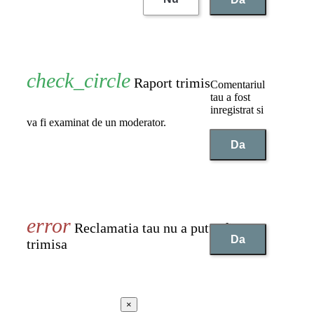
Raport trimis
Comentariul
tau a fost
inregistrat si
va fi examinat de un moderator.
Da
Reclamatia tau nu a putut fi
Da
trimisa
×