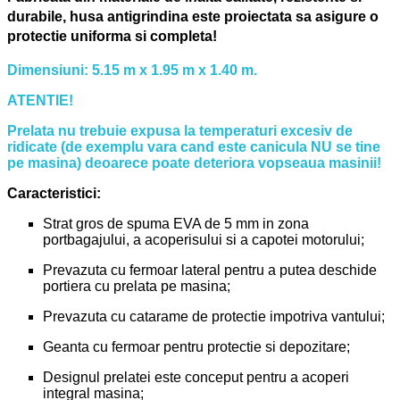
durabile, husa antigrindina este proiectata sa asigure o
protectie uniforma si completa!
Dimensiuni: 5.15 m x 1.95 m x 1.40 m.
ATENTIE!
Prelata nu trebuie expusa la temperaturi excesiv de
ridicate (de exemplu vara cand este canicula NU se tine
pe masina) deoarece poate deteriora vopseaua masinii!
Caracteristici:
Strat gros de spuma EVA de 5 mm in zona
portbagajului, a acoperisului si a capotei motorului;
Prevazuta cu fermoar lateral pentru a putea deschide
portiera cu prelata pe masina;
Prevazuta cu catarame de protectie impotriva vantului;
Geanta cu fermoar pentru protectie si depozitare;
Designul prelatei este conceput pentru a acoperi
integral masina;