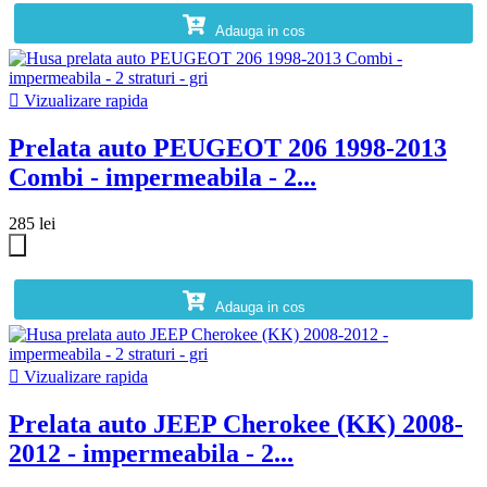
Adauga in cos

Vizualizare rapida
Prelata auto PEUGEOT 206 1998-2013
Combi - impermeabila - 2...
285 lei
Adauga in cos

Vizualizare rapida
Prelata auto JEEP Cherokee (KK) 2008-
2012 - impermeabila - 2...