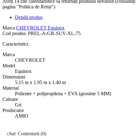
Aveți 14 zile calendaristice să returnați produsul nefolosit (consultați
pagina "Politica de Retur")
Detalii produs
Marca
CHEVROLET Equinox
Cod produs:
PREL-A-GR-SUV-XL-75
Caracteristici:
Marca
CHEVROLET
Model
Equinox
Dimensiuni
5.15 m x 1.95 m x 1.40 m
Material
Poliester + polipropilena + EVA (grosime 5 MM)
Culoare
Gri
Producator
AMIO
Comentarii (0)