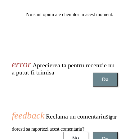
Nu sunt opinii ale clientilor in acest moment.
Aprecierea ta pentru recenzie nu
a putut fi trimisa
Da
Reclama un comentariu
Sigur
doresti sa raportezi acest comentariu?
Nu
Da