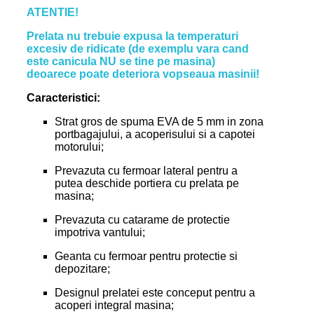
ATENTIE!
Prelata nu trebuie expusa la temperaturi
excesiv de ridicate (de exemplu vara cand
este canicula NU se tine pe masina)
deoarece poate deteriora vopseaua masinii!
Caracteristici:
Strat gros de spuma EVA de 5 mm in zona
portbagajului, a acoperisului si a capotei
motorului;
Prevazuta cu fermoar lateral pentru a
putea deschide portiera cu prelata pe
masina;
Prevazuta cu catarame de protectie
impotriva vantului;
Geanta cu fermoar pentru protectie si
depozitare;
Designul prelatei este conceput pentru a
acoperi integral masina;