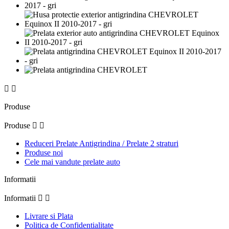


Produse
Produse


Reduceri Prelate Antigrindina / Prelate 2 straturi
Produse noi
Cele mai vandute prelate auto
Informatii
Informatii


Livrare si Plata
Politica de Confidentialitate