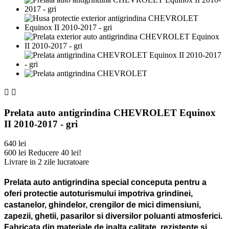


Prelata auto antigrindina CHEVROLET Equinox
II 2010-2017 - gri
640 lei
600 lei
Reducere 40 lei!
Livrare in 2 zile lucratoare
Prelata auto antigrindina special conceputa pentru a
oferi protectie autoturismului impotriva grindinei,
castanelor, ghindelor, crengilor de mici dimensiuni,
zapezii, ghetii, pasarilor si diversilor poluanti atmosferici.
Fabricata din materiale de inalta calitate, rezistente si