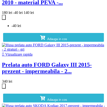
2010 - material PEVA -...
180 lei
-40 lei
140 lei
-40 lei
Adauga in cos

Vizualizare rapida
Prelata auto FORD Galaxy III 2015-
prezent - impermeabila - 2...
340 lei
Adauga in cos