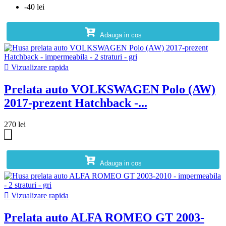
-40 lei
Adauga in cos

Vizualizare rapida
Prelata auto VOLKSWAGEN Polo (AW)
2017-prezent Hatchback -...
270 lei
Adauga in cos

Vizualizare rapida
Prelata auto ALFA ROMEO GT 2003-