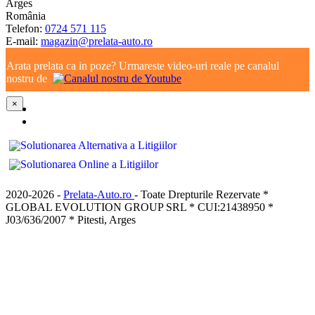
Arges
România
Telefon:
0724 571 115
E-mail:
magazin@prelata-auto.ro
Arata prelata ca in poze? Urmareste video-uri reale pe canalul
nostru de
×
2020-2026 -
Prelata-Auto.ro
- Toate Drepturile Rezervate *
GLOBAL EVOLUTION GROUP SRL * CUI:21438950 *
J03/636/2007 * Pitesti, Arges
×
Intra in cont