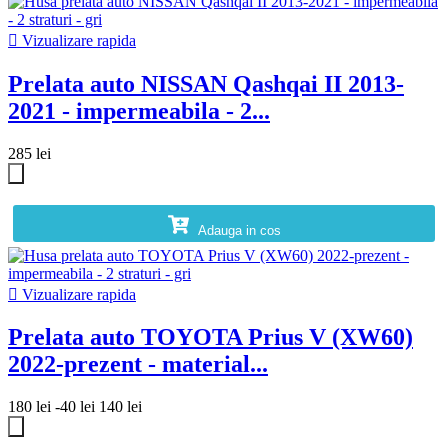

Vizualizare rapida
Prelata auto NISSAN Qashqai II 2013-
2021 - impermeabila - 2...
285 lei
Adauga in cos

Vizualizare rapida
Prelata auto TOYOTA Prius V (XW60)
2022-prezent - material...
180 lei
-40 lei
140 lei