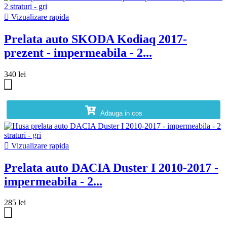

Vizualizare rapida
Prelata auto SKODA Kodiaq 2017-
prezent - impermeabila - 2...
340 lei
Adauga in cos

Vizualizare rapida
Prelata auto DACIA Duster I 2010-2017 -
impermeabila - 2...
285 lei