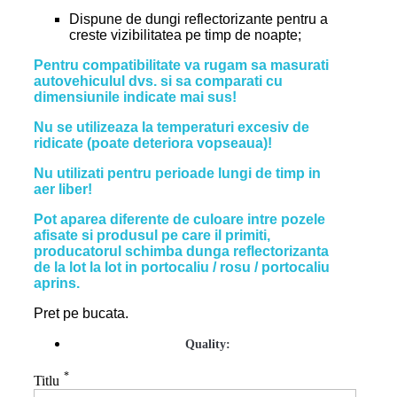
Dispune de dungi reflectorizante pentru a
creste vizibilitatea pe timp de noapte;
Pentru compatibilitate va rugam sa masurati
autovehiculul dvs. si sa comparati cu
dimensiunile indicate mai sus!
Nu se utilizeaza la temperaturi excesiv de
ridicate (poate deteriora vopseaua)!
Nu utilizati pentru perioade lungi de timp in
aer liber!
Pot aparea diferente de culoare intre pozele
afisate si produsul pe care il primiti,
producatorul schimba dunga reflectorizanta
de la lot la lot in portocaliu / rosu / portocaliu
aprins.
Pret pe bucata.
Quality:
*
Titlu