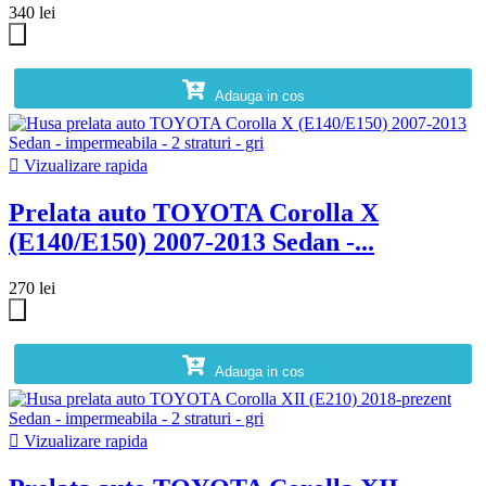
340 lei
Adauga in cos

Vizualizare rapida
Prelata auto TOYOTA Corolla X
(E140/E150) 2007-2013 Sedan -...
270 lei
Adauga in cos

Vizualizare rapida