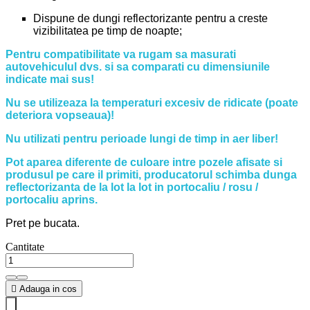
Dispune de dungi reflectorizante pentru a creste
vizibilitatea pe timp de noapte;
Pentru compatibilitate va rugam sa masurati
autovehiculul dvs. si sa comparati cu dimensiunile
indicate mai sus!
Nu se utilizeaza la temperaturi excesiv de ridicate (poate
deteriora vopseaua)!
Nu utilizati pentru perioade lungi de timp in aer liber!
Pot aparea diferente de culoare intre pozele afisate si
produsul pe care il primiti, producatorul schimba dunga
reflectorizanta de la lot la lot in portocaliu / rosu /
portocaliu aprins.
Pret pe bucata.
Cantitate

Adauga in cos