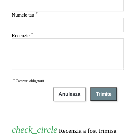
*
Numele tau
*
Recenzie
*
Campuri obligatorii
Anuleaza
Trimite
Recenzia a fost trimisa