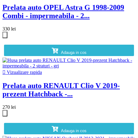
Prelata auto OPEL Astra G 1998-2009
Combi - impermeabila - 2...
330 lei
Adauga in cos

Vizualizare rapida
Prelata auto RENAULT Clio V 2019-
prezent Hatchback -...
270 lei
Adauga in cos