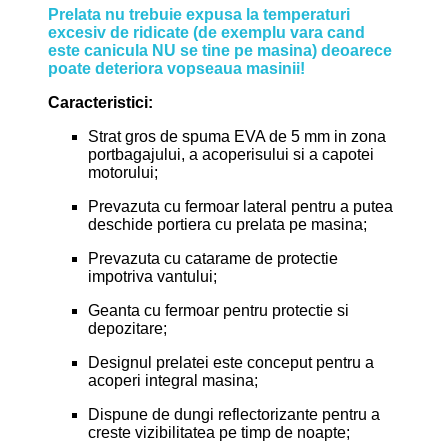
Prelata nu trebuie expusa la temperaturi
excesiv de ridicate (de exemplu vara cand
este canicula NU se tine pe masina) deoarece
poate deteriora vopseaua masinii!
Caracteristici:
Strat gros de spuma EVA de 5 mm in zona
portbagajului, a acoperisului si a capotei
motorului;
Prevazuta cu fermoar lateral pentru a putea
deschide portiera cu prelata pe masina;
Prevazuta cu catarame de protectie
impotriva vantului;
Geanta cu fermoar pentru protectie si
depozitare;
Designul prelatei este conceput pentru a
acoperi integral masina;
Dispune de dungi reflectorizante pentru a
creste vizibilitatea pe timp de noapte;