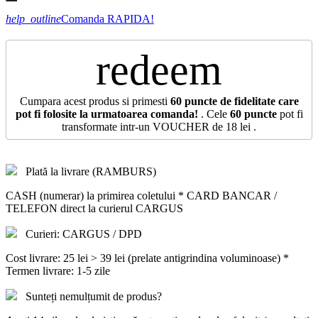
help_outline
Comanda RAPIDA!
redeem
Cumpara acest produs si primesti
60
puncte de fidelitate care
pot fi folosite la urmatoarea comanda!
. Cele
60
puncte
pot fi
transformate intr-un VOUCHER de
18 lei
.
Plată la livrare (RAMBURS)
CASH (numerar) la primirea coletului * CARD BANCAR /
TELEFON direct la curierul CARGUS
Curieri: CARGUS / DPD
Cost livrare: 25 lei > 39 lei (prelate antigrindina voluminoase) *
Termen livrare: 1-5 zile
Sunteți nemulțumit de produs?