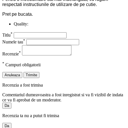
respectati instructiunile de utilizare de pe cutie.
Pret pe bucata.
Quality:
*
Titlu
*
Numele tau
*
Recenzie
*
Campuri obligatorii
Anuleaza
Trimite
Recenzia a fost trimisa
Comentariul dumeavoastra a fost inregistrat si va fi vizibil de indata
ce va fi aprobat de un moderator.
Da
Recenzia ta nu a putut fi trimisa
Da