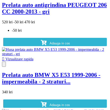
Prelata auto antigrindina PEUGEOT 206
CC 2000-2013 - gri
520 lei
-50 lei
470 lei
-50 lei
Adauga in cos

Vizualizare rapida
Prelata auto BMW X5 E53 1999-2006 -
impermeabila - 2 straturi...
340 lei
Adauga in cos