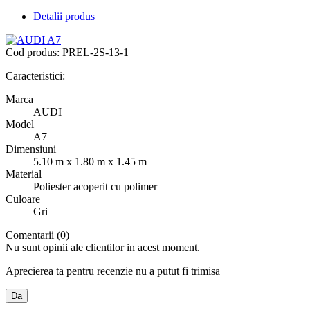
Detalii produs
Cod produs:
PREL-2S-13-1
Caracteristici:
Marca
AUDI
Model
A7
Dimensiuni
5.10 m x 1.80 m x 1.45 m
Material
Poliester acoperit cu polimer
Culoare
Gri
Comentarii (0)
Nu sunt opinii ale clientilor in acest moment.
Aprecierea ta pentru recenzie nu a putut fi trimisa
Da