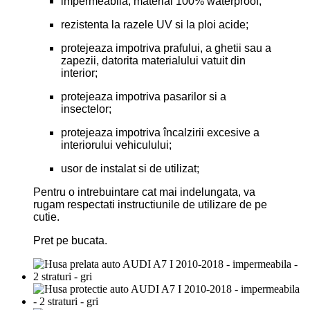
impermeabila, material 100% waterproof;
rezistenta la razele UV si la ploi acide;
protejeaza impotriva prafului, a ghetii sau a
zapezii, datorita materialului vatuit din
interior;
protejeaza impotriva pasarilor si a
insectelor;
protejeaza impotriva încalzirii excesive a
interiorului vehiculului;
usor de instalat si de utilizat;
Pentru o intrebuintare cat mai indelungata, va
rugam respectati instructiunile de utilizare de pe
cutie.
Pret pe bucata.