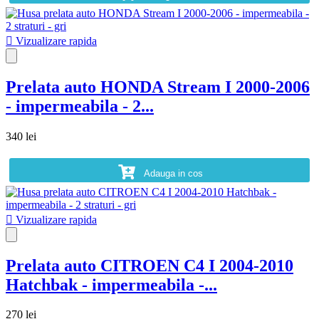

Vizualizare rapida
Prelata auto HONDA Stream I 2000-2006
- impermeabila - 2...
340 lei
Adauga in cos

Vizualizare rapida
Prelata auto CITROEN C4 I 2004-2010
Hatchbak - impermeabila -...
270 lei