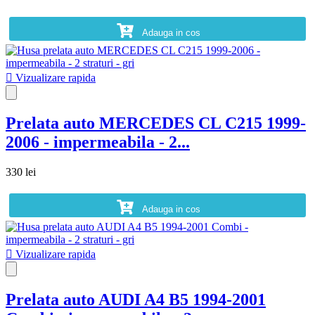
Adauga in cos

Vizualizare rapida
Prelata auto MERCEDES CL C215 1999-
2006 - impermeabila - 2...
330 lei
Adauga in cos

Vizualizare rapida
Prelata auto AUDI A4 B5 1994-2001