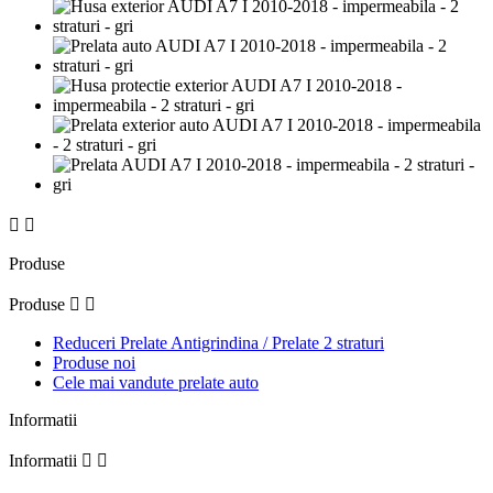


Produse
Produse


Reduceri Prelate Antigrindina / Prelate 2 straturi
Produse noi
Cele mai vandute prelate auto
Informatii
Informatii

