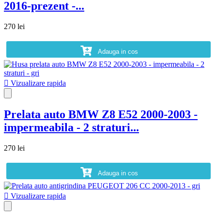
2016-prezent -...
270 lei
Adauga in cos

Vizualizare rapida
Prelata auto BMW Z8 E52 2000-2003 -
impermeabila - 2 straturi...
270 lei
Adauga in cos

Vizualizare rapida