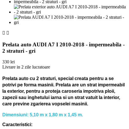


Prelata auto AUDI A7 I 2010-2018 - impermeabila -
2 straturi - gri
330 lei
Livrare in 2 zile lucratoare
Prelata auto cu 2 straturi, special creata pentru a se
potrivi pe forma masinii.
Prelata are un strat impermeabil
la exterior, pentru a proteja caroseria impotriva ploii,
zapezii sau inghetului iarna si un strat vatuit la interior,
care previne zgarierea vopselei masinii.
Dimensiuni: 5,10 m x 1,80 m x 1,45 m.
Caracteristici: