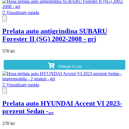

Vizualizare rapida
Prelata auto antigrindina SUBARU
Forester II (SG) 2002-2008 - gri
570 lei
Adauga in cos

Vizualizare rapida
Prelata auto HYUNDAI Accent VI 2023-
prezent Sedan -...
270 lei