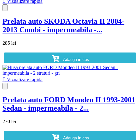

Vizualizare rapida
Prelata auto SKODA Octavia II 2004-
2013 Combi - impermeabila -...
285 lei
Adauga in cos

Vizualizare rapida
Prelata auto FORD Mondeo II 1993-2001
Sedan - impermeabila - 2...
270 lei
Adauga in cos