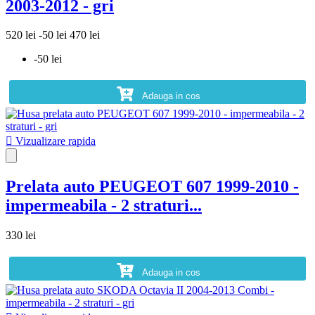
2003-2012 - gri
520 lei
-50 lei
470 lei
-50 lei
Adauga in cos

Vizualizare rapida
Prelata auto PEUGEOT 607 1999-2010 -
impermeabila - 2 straturi...
330 lei
Adauga in cos