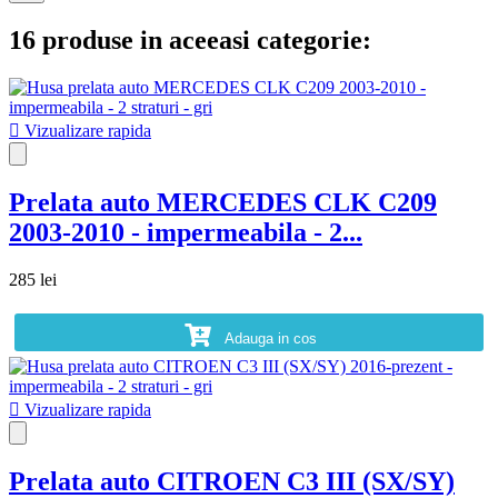
16 produse in aceeasi categorie:

Vizualizare rapida
Prelata auto MERCEDES CLK C209
2003-2010 - impermeabila - 2...
285 lei
Adauga in cos

Vizualizare rapida
Prelata auto CITROEN C3 III (SX/SY)