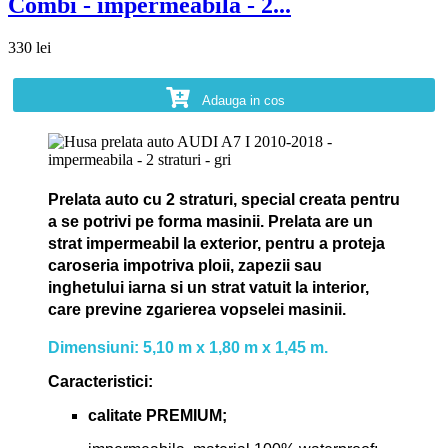
Combi - impermeabila - 2...
330 lei
Adauga in cos
Prelata auto cu 2 straturi, special creata pentru
a se potrivi pe forma masinii.
Prelata are un
strat impermeabil la exterior, pentru a proteja
caroseria impotriva ploii, zapezii sau
inghetului iarna si un strat vatuit la interior,
care previne zgarierea vopselei masinii.
Dimensiuni: 5,10 m x 1,80 m x 1,45 m.
Caracteristici:
calitate PREMIUM;