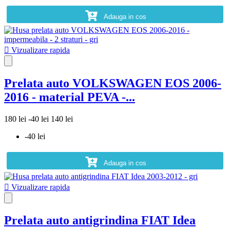
Adauga in cos

Vizualizare rapida
Prelata auto VOLKSWAGEN EOS 2006-
2016 - material PEVA -...
180 lei
-40 lei
140 lei
-40 lei
Adauga in cos

Vizualizare rapida
Prelata auto antigrindina FIAT Idea