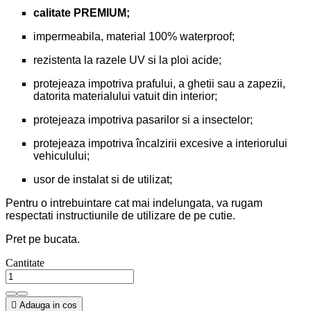
calitate PREMIUM;
impermeabila, material 100% waterproof;
rezistenta la razele UV si la ploi acide;
protejeaza impotriva prafului, a ghetii sau a zapezii,
datorita materialului vatuit din interior;
protejeaza impotriva pasarilor si a insectelor;
protejeaza impotriva încalzirii excesive a interiorului
vehiculului;
usor de instalat si de utilizat;
Pentru o intrebuintare cat mai indelungata, va rugam
respectati instructiunile de utilizare de pe cutie.
Pret pe bucata.
Cantitate

Adauga in cos