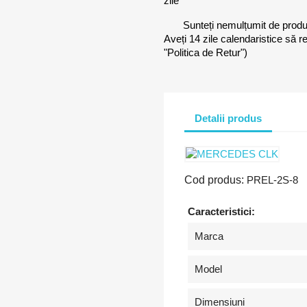
zile
Sunteți nemulțumit de prod
Aveți 14 zile calendaristice să r
"Politica de Retur")
Detalii produs
Cod produs:
PREL-2S-8
Caracteristici:
Marca
Model
Dimensiuni