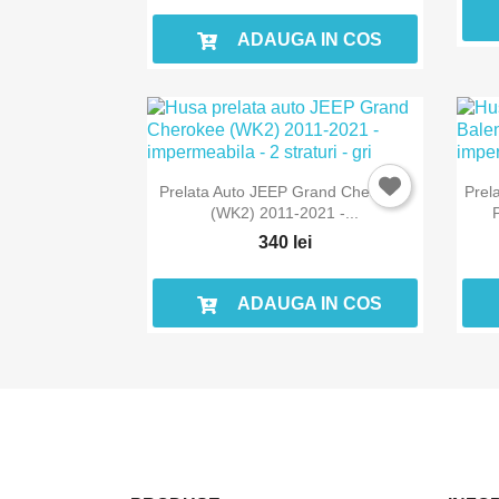
ADAUGA IN COS
Prelata Auto JEEP Grand Cherokee
Prel
(WK2) 2011-2021 -...
340 lei
ADAUGA IN COS