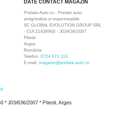
DATE CONTACT MAGAZIN
Prelata-Auto.ro - Prelate auto
antigrindina si impermeabile
SC GLOBAL EVOLUTION GROUP SRL
- CUI:21438950 - J03/636/2007
Pitesti
Arges
România
Telefon:
0724 571 115
E-mail:
magazin@prelata-auto.ro
 J03/636/2007 * Pitesti, Arges