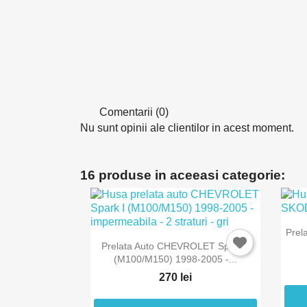
Comentarii (0)
Nu sunt opinii ale clientilor in acest moment.
16 produse in aceeasi categorie:
Prel
In
Prelata Auto CHEVROLET Spark I
(M100/M150) 1998-2005 -...
270 lei
Tre
Fav