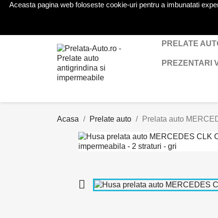
Aceasta pagina web foloseste cookie-uri pentru a imbunatati experien
Telefon:
0724 571 115
PRELATE AUT
PREZENTARI 
Acasa
Prelate auto
Prelata auto MERCEDE
