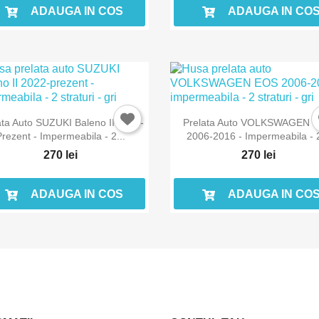
ADAUGA IN COS
ADAUGA IN CO
ata Auto SUZUKI Baleno II 2022-
Prelata Auto VOLKSWAGEN 
Prezent - Impermeabila - 2...
2006-2016 - Impermeabila - 2
270 lei
270 lei
ADAUGA IN COS
ADAUGA IN CO