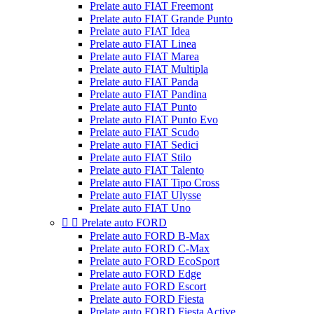
Prelate auto FIAT Freemont
Prelate auto FIAT Grande Punto
Prelate auto FIAT Idea
Prelate auto FIAT Linea
Prelate auto FIAT Marea
Prelate auto FIAT Multipla
Prelate auto FIAT Panda
Prelate auto FIAT Pandina
Prelate auto FIAT Punto
Prelate auto FIAT Punto Evo
Prelate auto FIAT Scudo
Prelate auto FIAT Sedici
Prelate auto FIAT Stilo
Prelate auto FIAT Talento
Prelate auto FIAT Tipo Cross
Prelate auto FIAT Ulysse
Prelate auto FIAT Uno


Prelate auto FORD
Prelate auto FORD B-Max
Prelate auto FORD C-Max
Prelate auto FORD EcoSport
Prelate auto FORD Edge
Prelate auto FORD Escort
Prelate auto FORD Fiesta
Prelate auto FORD Fiesta Active