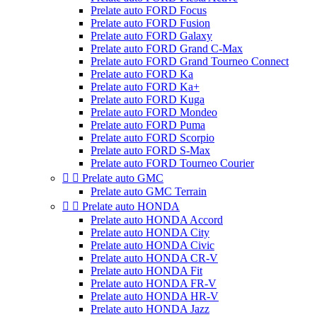
Prelate auto FORD Focus
Prelate auto FORD Fusion
Prelate auto FORD Galaxy
Prelate auto FORD Grand C-Max
Prelate auto FORD Grand Tourneo Connect
Prelate auto FORD Ka
Prelate auto FORD Ka+
Prelate auto FORD Kuga
Prelate auto FORD Mondeo
Prelate auto FORD Puma
Prelate auto FORD Scorpio
Prelate auto FORD S-Max
Prelate auto FORD Tourneo Courier


Prelate auto GMC
Prelate auto GMC Terrain


Prelate auto HONDA
Prelate auto HONDA Accord
Prelate auto HONDA City
Prelate auto HONDA Civic
Prelate auto HONDA CR-V
Prelate auto HONDA Fit
Prelate auto HONDA FR-V
Prelate auto HONDA HR-V
Prelate auto HONDA Jazz