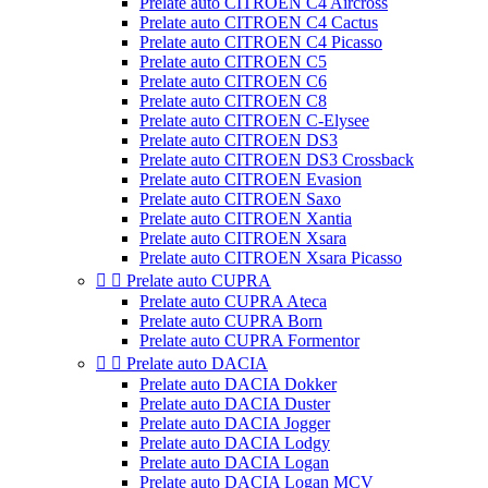
Prelate auto CITROEN C4 Aircross
Prelate auto CITROEN C4 Cactus
Prelate auto CITROEN C4 Picasso
Prelate auto CITROEN C5
Prelate auto CITROEN C6
Prelate auto CITROEN C8
Prelate auto CITROEN C-Elysee
Prelate auto CITROEN DS3
Prelate auto CITROEN DS3 Crossback
Prelate auto CITROEN Evasion
Prelate auto CITROEN Saxo
Prelate auto CITROEN Xantia
Prelate auto CITROEN Xsara
Prelate auto CITROEN Xsara Picasso


Prelate auto CUPRA
Prelate auto CUPRA Ateca
Prelate auto CUPRA Born
Prelate auto CUPRA Formentor


Prelate auto DACIA
Prelate auto DACIA Dokker
Prelate auto DACIA Duster
Prelate auto DACIA Jogger
Prelate auto DACIA Lodgy
Prelate auto DACIA Logan
Prelate auto DACIA Logan MCV