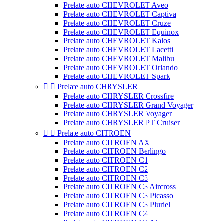
Prelate auto CHEVROLET Aveo
Prelate auto CHEVROLET Captiva
Prelate auto CHEVROLET Cruze
Prelate auto CHEVROLET Equinox
Prelate auto CHEVROLET Kalos
Prelate auto CHEVROLET Lacetti
Prelate auto CHEVROLET Malibu
Prelate auto CHEVROLET Orlando
Prelate auto CHEVROLET Spark


Prelate auto CHRYSLER
Prelate auto CHRYSLER Crossfire
Prelate auto CHRYSLER Grand Voyager
Prelate auto CHRYSLER Voyager
Prelate auto CHRYSLER PT Cruiser


Prelate auto CITROEN
Prelate auto CITROEN AX
Prelate auto CITROEN Berlingo
Prelate auto CITROEN C1
Prelate auto CITROEN C2
Prelate auto CITROEN C3
Prelate auto CITROEN C3 Aircross
Prelate auto CITROEN C3 Picasso
Prelate auto CITROEN C3 Pluriel
Prelate auto CITROEN C4