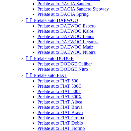
Prelate auto DACIA Sandero
Prelate auto DACIA Sandero Stepway
Prelate auto DACIA Spring


Prelate auto DAEWOO
Prelate auto DAEWOO Espero
Prelate auto DAEWOO Kalos
Prelate auto DAEWOO Lanos
Prelate auto DAEWOO Leganza
Prelate auto DAEWOO Matiz
Prelate auto DAEWOO Nubira


Prelate auto DODGE
Prelate auto DODGE Caliber
Prelate auto DODGE Nitro


Prelate auto FIAT
Prelate auto FIAT 500
Prelate auto FIAT 500C
Prelate auto FIAT 500L
Prelate auto FIAT 500X
Prelate auto FIAT Albea
Prelate auto FIAT Brava
Prelate auto FIAT Bravo
Prelate auto FIAT Croma
Prelate auto FIAT Doblo
Prelate auto FIAT Fiorino