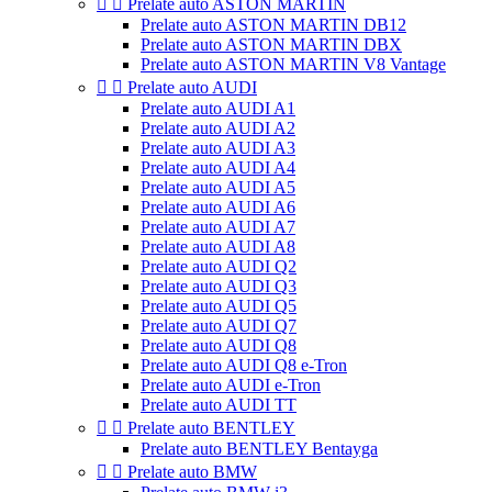


Prelate auto ASTON MARTIN
Prelate auto ASTON MARTIN DB12
Prelate auto ASTON MARTIN DBX
Prelate auto ASTON MARTIN V8 Vantage


Prelate auto AUDI
Prelate auto AUDI A1
Prelate auto AUDI A2
Prelate auto AUDI A3
Prelate auto AUDI A4
Prelate auto AUDI A5
Prelate auto AUDI A6
Prelate auto AUDI A7
Prelate auto AUDI A8
Prelate auto AUDI Q2
Prelate auto AUDI Q3
Prelate auto AUDI Q5
Prelate auto AUDI Q7
Prelate auto AUDI Q8
Prelate auto AUDI Q8 e-Tron
Prelate auto AUDI e-Tron
Prelate auto AUDI TT


Prelate auto BENTLEY
Prelate auto BENTLEY Bentayga


Prelate auto BMW