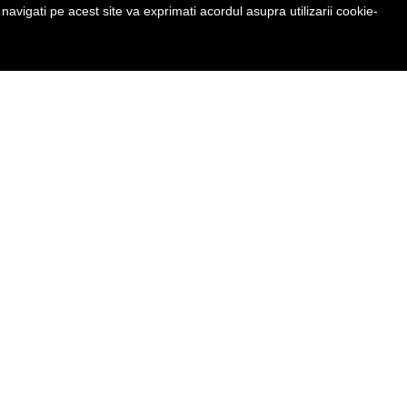
avigati pe acest site va exprimati acordul asupra utilizarii cookie-