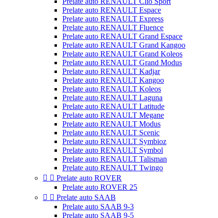
Prelate auto RENAULT Clio Sport
Prelate auto RENAULT Espace
Prelate auto RENAULT Express
Prelate auto RENAULT Fluence
Prelate auto RENAULT Grand Espace
Prelate auto RENAULT Grand Kangoo
Prelate auto RENAULT Grand Koleos
Prelate auto RENAULT Grand Modus
Prelate auto RENAULT Kadjar
Prelate auto RENAULT Kangoo
Prelate auto RENAULT Koleos
Prelate auto RENAULT Laguna
Prelate auto RENAULT Latitude
Prelate auto RENAULT Megane
Prelate auto RENAULT Modus
Prelate auto RENAULT Scenic
Prelate auto RENAULT Symbioz
Prelate auto RENAULT Symbol
Prelate auto RENAULT Talisman
Prelate auto RENAULT Twingo


Prelate auto ROVER
Prelate auto ROVER 25


Prelate auto SAAB
Prelate auto SAAB 9-3
Prelate auto SAAB 9-5