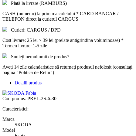
Plată la livrare (RAMBURS)
CASH (numerar) la primirea coletului * CARD BANCAR /
TELEFON direct la curierul CARGUS
Curieri: CARGUS / DPD
Cost livrare: 25 lei > 39 lei (prelate antigrindina voluminoase) *
Termen livrare: 1-5 zile
Sunteți nemulțumit de produs?
Aveți 14 zile calendaristice să returnați produsul nefolosit (consultați
pagina "Politica de Retur")
Detalii produs
Cod produs:
PREL-2S-6-30
Caracteristici:
Marca
SKODA
Model
Fabia