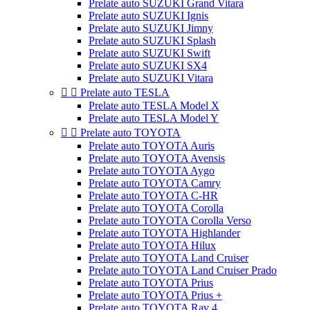
Prelate auto SUZUKI Grand Vitara
Prelate auto SUZUKI Ignis
Prelate auto SUZUKI Jimny
Prelate auto SUZUKI Splash
Prelate auto SUZUKI Swift
Prelate auto SUZUKI SX4
Prelate auto SUZUKI Vitara


Prelate auto TESLA
Prelate auto TESLA Model X
Prelate auto TESLA Model Y


Prelate auto TOYOTA
Prelate auto TOYOTA Auris
Prelate auto TOYOTA Avensis
Prelate auto TOYOTA Aygo
Prelate auto TOYOTA Camry
Prelate auto TOYOTA C-HR
Prelate auto TOYOTA Corolla
Prelate auto TOYOTA Corolla Verso
Prelate auto TOYOTA Highlander
Prelate auto TOYOTA Hilux
Prelate auto TOYOTA Land Cruiser
Prelate auto TOYOTA Land Cruiser Prado
Prelate auto TOYOTA Prius
Prelate auto TOYOTA Prius +
Prelate auto TOYOTA Rav 4