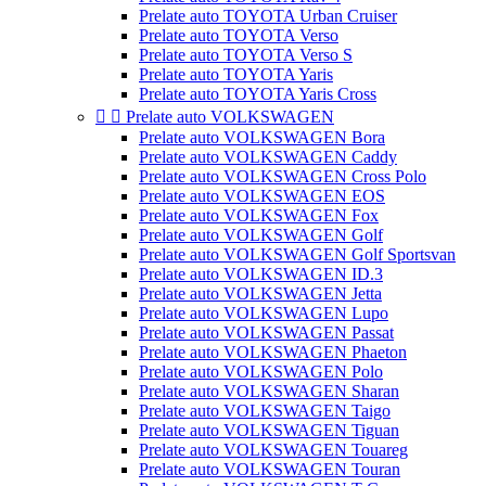
Prelate auto TOYOTA Urban Cruiser
Prelate auto TOYOTA Verso
Prelate auto TOYOTA Verso S
Prelate auto TOYOTA Yaris
Prelate auto TOYOTA Yaris Cross


Prelate auto VOLKSWAGEN
Prelate auto VOLKSWAGEN Bora
Prelate auto VOLKSWAGEN Caddy
Prelate auto VOLKSWAGEN Cross Polo
Prelate auto VOLKSWAGEN EOS
Prelate auto VOLKSWAGEN Fox
Prelate auto VOLKSWAGEN Golf
Prelate auto VOLKSWAGEN Golf Sportsvan
Prelate auto VOLKSWAGEN ID.3
Prelate auto VOLKSWAGEN Jetta
Prelate auto VOLKSWAGEN Lupo
Prelate auto VOLKSWAGEN Passat
Prelate auto VOLKSWAGEN Phaeton
Prelate auto VOLKSWAGEN Polo
Prelate auto VOLKSWAGEN Sharan
Prelate auto VOLKSWAGEN Taigo
Prelate auto VOLKSWAGEN Tiguan
Prelate auto VOLKSWAGEN Touareg
Prelate auto VOLKSWAGEN Touran