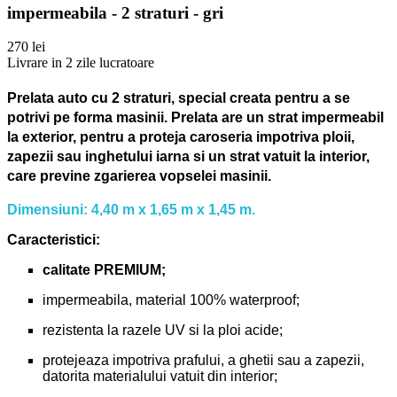
impermeabila - 2 straturi - gri
270 lei
Livrare in 2 zile lucratoare
Prelata auto cu 2 straturi, special creata pentru a se
potrivi pe forma masinii.
Prelata are un strat impermeabil
la exterior, pentru a proteja caroseria impotriva ploii,
zapezii sau inghetului iarna si un strat vatuit la interior,
care previne zgarierea vopselei masinii.
Dimensiuni: 4,40 m x 1,65 m x 1,45 m.
Caracteristici:
calitate PREMIUM;
impermeabila, material 100% waterproof;
rezistenta la razele UV si la ploi acide;
protejeaza impotriva prafului, a ghetii sau a zapezii,
datorita materialului vatuit din interior;