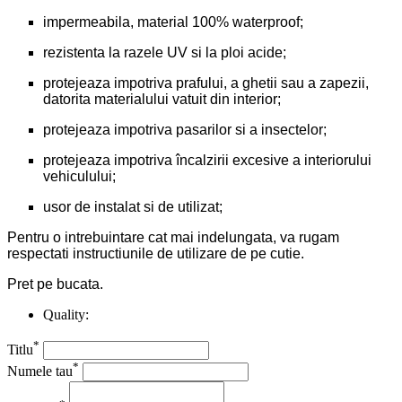
impermeabila, material 100% waterproof;
rezistenta la razele UV si la ploi acide;
protejeaza impotriva prafului, a ghetii sau a zapezii,
datorita materialului vatuit din interior;
protejeaza impotriva pasarilor si a insectelor;
protejeaza impotriva încalzirii excesive a interiorului
vehiculului;
usor de instalat si de utilizat;
Pentru o intrebuintare cat mai indelungata, va rugam
respectati instructiunile de utilizare de pe cutie.
Pret pe bucata.
Quality:
*
Titlu
*
Numele tau