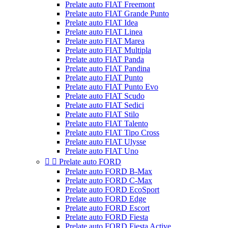
Prelate auto FIAT Freemont
Prelate auto FIAT Grande Punto
Prelate auto FIAT Idea
Prelate auto FIAT Linea
Prelate auto FIAT Marea
Prelate auto FIAT Multipla
Prelate auto FIAT Panda
Prelate auto FIAT Pandina
Prelate auto FIAT Punto
Prelate auto FIAT Punto Evo
Prelate auto FIAT Scudo
Prelate auto FIAT Sedici
Prelate auto FIAT Stilo
Prelate auto FIAT Talento
Prelate auto FIAT Tipo Cross
Prelate auto FIAT Ulysse
Prelate auto FIAT Uno


Prelate auto FORD
Prelate auto FORD B-Max
Prelate auto FORD C-Max
Prelate auto FORD EcoSport
Prelate auto FORD Edge
Prelate auto FORD Escort
Prelate auto FORD Fiesta
Prelate auto FORD Fiesta Active