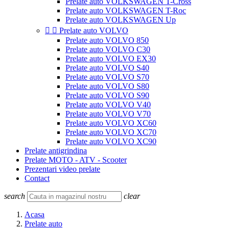
Prelate auto VOLKSWAGEN T-Cross
Prelate auto VOLKSWAGEN T-Roc
Prelate auto VOLKSWAGEN Up


Prelate auto VOLVO
Prelate auto VOLVO 850
Prelate auto VOLVO C30
Prelate auto VOLVO EX30
Prelate auto VOLVO S40
Prelate auto VOLVO S70
Prelate auto VOLVO S80
Prelate auto VOLVO S90
Prelate auto VOLVO V40
Prelate auto VOLVO V70
Prelate auto VOLVO XC60
Prelate auto VOLVO XC70
Prelate auto VOLVO XC90
Prelate antigrindina
Prelate MOTO - ATV - Scooter
Prezentari video prelate
Contact
search
clear
Acasa
Prelate auto