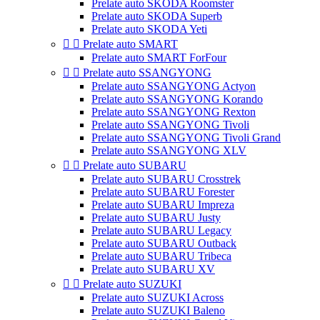
Prelate auto SKODA Roomster
Prelate auto SKODA Superb
Prelate auto SKODA Yeti


Prelate auto SMART
Prelate auto SMART ForFour


Prelate auto SSANGYONG
Prelate auto SSANGYONG Actyon
Prelate auto SSANGYONG Korando
Prelate auto SSANGYONG Rexton
Prelate auto SSANGYONG Tivoli
Prelate auto SSANGYONG Tivoli Grand
Prelate auto SSANGYONG XLV


Prelate auto SUBARU
Prelate auto SUBARU Crosstrek
Prelate auto SUBARU Forester
Prelate auto SUBARU Impreza
Prelate auto SUBARU Justy
Prelate auto SUBARU Legacy
Prelate auto SUBARU Outback
Prelate auto SUBARU Tribeca
Prelate auto SUBARU XV


Prelate auto SUZUKI
Prelate auto SUZUKI Across
Prelate auto SUZUKI Baleno