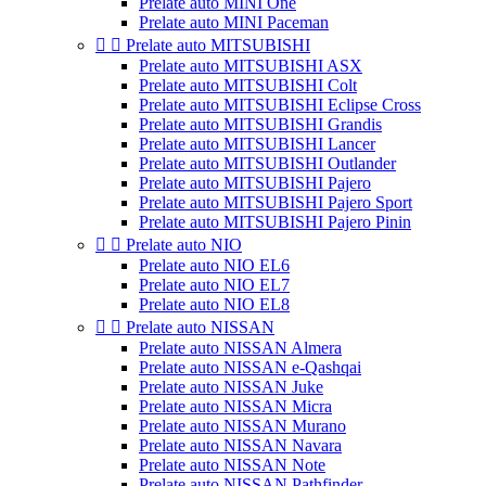
Prelate auto MINI One
Prelate auto MINI Paceman


Prelate auto MITSUBISHI
Prelate auto MITSUBISHI ASX
Prelate auto MITSUBISHI Colt
Prelate auto MITSUBISHI Eclipse Cross
Prelate auto MITSUBISHI Grandis
Prelate auto MITSUBISHI Lancer
Prelate auto MITSUBISHI Outlander
Prelate auto MITSUBISHI Pajero
Prelate auto MITSUBISHI Pajero Sport
Prelate auto MITSUBISHI Pajero Pinin


Prelate auto NIO
Prelate auto NIO EL6
Prelate auto NIO EL7
Prelate auto NIO EL8


Prelate auto NISSAN
Prelate auto NISSAN Almera
Prelate auto NISSAN e-Qashqai
Prelate auto NISSAN Juke
Prelate auto NISSAN Micra
Prelate auto NISSAN Murano
Prelate auto NISSAN Navara
Prelate auto NISSAN Note
Prelate auto NISSAN Pathfinder