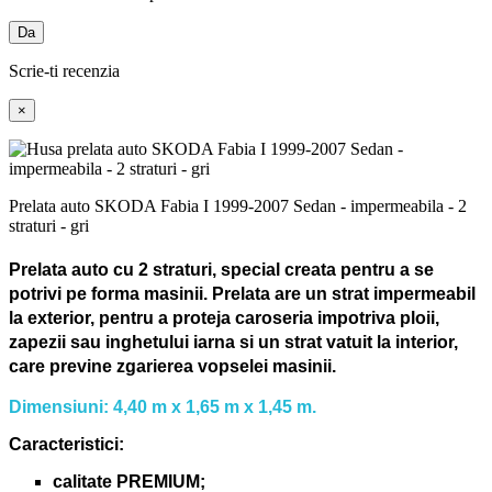
Da
Scrie-ti recenzia
×
Prelata auto SKODA Fabia I 1999-2007 Sedan - impermeabila - 2
straturi - gri
Prelata auto cu 2 straturi, special creata pentru a se
potrivi pe forma masinii.
Prelata are un strat impermeabil
la exterior, pentru a proteja caroseria impotriva ploii,
zapezii sau inghetului iarna si un strat vatuit la interior,
care previne zgarierea vopselei masinii.
Dimensiuni: 4,40 m x 1,65 m x 1,45 m.
Caracteristici:
calitate PREMIUM;