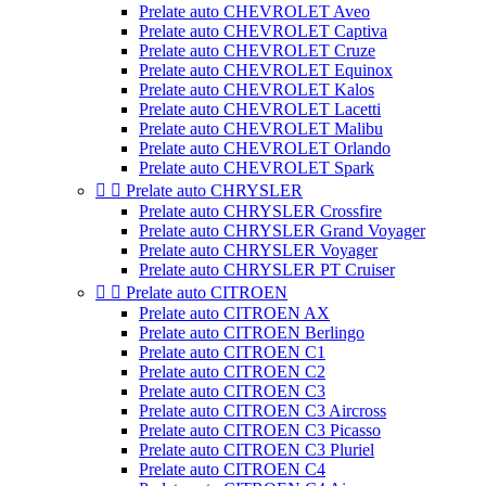
Prelate auto CHEVROLET Aveo
Prelate auto CHEVROLET Captiva
Prelate auto CHEVROLET Cruze
Prelate auto CHEVROLET Equinox
Prelate auto CHEVROLET Kalos
Prelate auto CHEVROLET Lacetti
Prelate auto CHEVROLET Malibu
Prelate auto CHEVROLET Orlando
Prelate auto CHEVROLET Spark


Prelate auto CHRYSLER
Prelate auto CHRYSLER Crossfire
Prelate auto CHRYSLER Grand Voyager
Prelate auto CHRYSLER Voyager
Prelate auto CHRYSLER PT Cruiser


Prelate auto CITROEN
Prelate auto CITROEN AX
Prelate auto CITROEN Berlingo
Prelate auto CITROEN C1
Prelate auto CITROEN C2
Prelate auto CITROEN C3
Prelate auto CITROEN C3 Aircross
Prelate auto CITROEN C3 Picasso
Prelate auto CITROEN C3 Pluriel
Prelate auto CITROEN C4