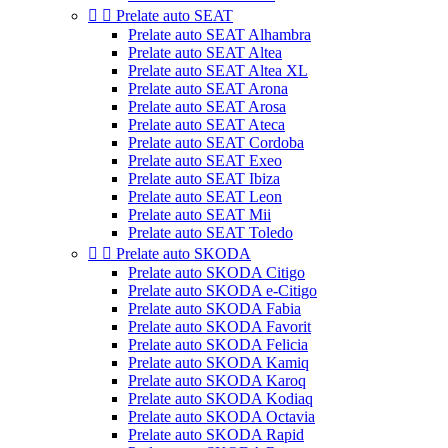


Prelate auto SEAT
Prelate auto SEAT Alhambra
Prelate auto SEAT Altea
Prelate auto SEAT Altea XL
Prelate auto SEAT Arona
Prelate auto SEAT Arosa
Prelate auto SEAT Ateca
Prelate auto SEAT Cordoba
Prelate auto SEAT Exeo
Prelate auto SEAT Ibiza
Prelate auto SEAT Leon
Prelate auto SEAT Mii
Prelate auto SEAT Toledo


Prelate auto SKODA
Prelate auto SKODA Citigo
Prelate auto SKODA e-Citigo
Prelate auto SKODA Fabia
Prelate auto SKODA Favorit
Prelate auto SKODA Felicia
Prelate auto SKODA Kamiq
Prelate auto SKODA Karoq
Prelate auto SKODA Kodiaq
Prelate auto SKODA Octavia
Prelate auto SKODA Rapid