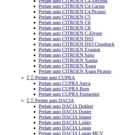
Prelate auto CITROEN C4 Aircross
Prelate auto CITROEN C4 Cactus
Prelate auto CITROEN C4 Picasso
Prelate auto CITROEN C5
Prelate auto CITROEN C6
Prelate auto CITROEN C8
Prelate auto CITROEN C-Elysee
Prelate auto CITROEN DS3
Prelate auto CITROEN DS3 Crossback
Prelate auto CITROEN Evasion
Prelate auto CITROEN Saxo
Prelate auto CITROEN Xantia
Prelate auto CITROEN Xsara
Prelate auto CITROEN Xsara Picasso


Prelate auto CUPRA
Prelate auto CUPRA Ateca
Prelate auto CUPRA Born
Prelate auto CUPRA Formentor


Prelate auto DACIA
Prelate auto DACIA Dokker
Prelate auto DACIA Duster
Prelate auto DACIA Jogger
Prelate auto DACIA Lodgy
Prelate auto DACIA Logan
Prelate auto DACIA Logan MCV