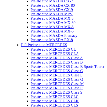
Prelate auto MAZDA CX-7
Prelate auto MAZDA CX-80
Prelate auto MAZDA CX-9
Prelate auto MAZDA MPV
Prelate auto MAZDA MX-3
Prelate auto MAZDA MX-30
Prelate auto MAZDA MX-5
Prelate auto MAZDA MX-6
Prelate auto MAZDA Premacy
Prelate auto MAZDA RX-8


Prelate auto MERCEDES
Prelate auto MERCEDES CL
Prelate auto MERCEDES CLA
Prelate auto MERCEDES Clasa A
Prelate auto MERCEDES Clasa B
Prelate auto MERCEDES Clasa B Sports Tourer
Prelate auto MERCEDES Clasa C
Prelate auto MERCEDES Clasa E
Prelate auto MERCEDES Clasa G
Prelate auto MERCEDES Clasa M
Prelate auto MERCEDES Clasa R
Prelate auto MERCEDES Clasa S
Prelate auto MERCEDES CLC
Prelate auto MERCEDES CLK
Prelate auto MERCEDES CLS