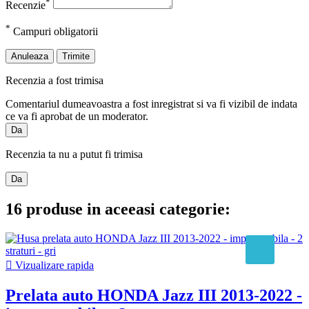
*
Recenzie
*
Campuri obligatorii
Anuleaza
Trimite
Recenzia a fost trimisa
Comentariul dumeavoastra a fost inregistrat si va fi vizibil de indata
ce va fi aprobat de un moderator.
Da
Recenzia ta nu a putut fi trimisa
Da
16 produse in aceeasi categorie:

Vizualizare rapida
Prelata auto HONDA Jazz III 2013-2022 -