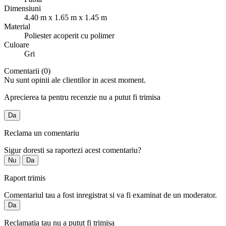
Dimensiuni
4.40 m x 1.65 m x 1.45 m
Material
Poliester acoperit cu polimer
Culoare
Gri
Comentarii (0)
Nu sunt opinii ale clientilor in acest moment.
Aprecierea ta pentru recenzie nu a putut fi trimisa
Da
Reclama un comentariu
Sigur doresti sa raportezi acest comentariu?
Nu
Da
Raport trimis
Comentariul tau a fost inregistrat si va fi examinat de un moderator.
Da
Reclamatia tau nu a putut fi trimisa