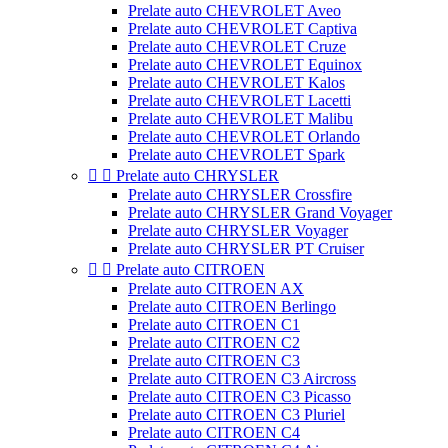
Prelate auto CHEVROLET Aveo
Prelate auto CHEVROLET Captiva
Prelate auto CHEVROLET Cruze
Prelate auto CHEVROLET Equinox
Prelate auto CHEVROLET Kalos
Prelate auto CHEVROLET Lacetti
Prelate auto CHEVROLET Malibu
Prelate auto CHEVROLET Orlando
Prelate auto CHEVROLET Spark


Prelate auto CHRYSLER
Prelate auto CHRYSLER Crossfire
Prelate auto CHRYSLER Grand Voyager
Prelate auto CHRYSLER Voyager
Prelate auto CHRYSLER PT Cruiser


Prelate auto CITROEN
Prelate auto CITROEN AX
Prelate auto CITROEN Berlingo
Prelate auto CITROEN C1
Prelate auto CITROEN C2
Prelate auto CITROEN C3
Prelate auto CITROEN C3 Aircross
Prelate auto CITROEN C3 Picasso
Prelate auto CITROEN C3 Pluriel
Prelate auto CITROEN C4