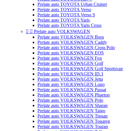
Prelate auto TOYOTA Urban Cruiser
Prelate auto TOYOTA Verso
Prelate auto TOYOTA Verso S
Prelate auto TOYOTA Yaris
Prelate auto TOYOTA Yaris Cross


Prelate auto VOLKSWAGEN
Prelate auto VOLKSWAGEN Bora
Prelate auto VOLKSWAGEN Caddy
Prelate auto VOLKSWAGEN Cross Polo
Prelate auto VOLKSWAGEN EOS
Prelate auto VOLKSWAGEN Fox
Prelate auto VOLKSWAGEN Golf
Prelate auto VOLKSWAGEN Golf Sportsvan
Prelate auto VOLKSWAGEN ID.3
Prelate auto VOLKSWAGEN Jetta
Prelate auto VOLKSWAGEN Lupo
Prelate auto VOLKSWAGEN Passat
Prelate auto VOLKSWAGEN Phaeton
Prelate auto VOLKSWAGEN Polo
Prelate auto VOLKSWAGEN Sharan
Prelate auto VOLKSWAGEN Taigo
Prelate auto VOLKSWAGEN Tiguan
Prelate auto VOLKSWAGEN Touareg
Prelate auto VOLKSWAGEN Touran