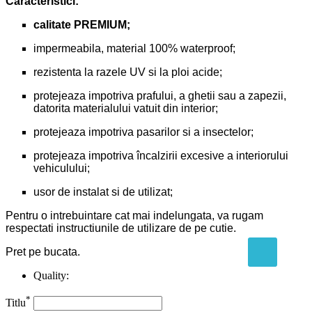
Caracteristici:
calitate PREMIUM;
impermeabila, material 100% waterproof;
rezistenta la razele UV si la ploi acide;
protejeaza impotriva prafului, a ghetii sau a zapezii,
datorita materialului vatuit din interior;
protejeaza impotriva pasarilor si a insectelor;
protejeaza impotriva încalzirii excesive a interiorului
vehiculului;
usor de instalat si de utilizat;
Pentru o intrebuintare cat mai indelungata, va rugam
respectati instructiunile de utilizare de pe cutie.
Pret pe bucata.
Quality:
*
Titlu