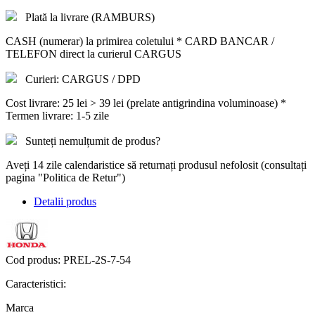
Plată la livrare (RAMBURS)
CASH (numerar) la primirea coletului * CARD BANCAR /
TELEFON direct la curierul CARGUS
Curieri: CARGUS / DPD
Cost livrare: 25 lei > 39 lei (prelate antigrindina voluminoase) *
Termen livrare: 1-5 zile
Sunteți nemulțumit de produs?
Aveți 14 zile calendaristice să returnați produsul nefolosit (consultați
pagina "Politica de Retur")
Detalii produs
Cod produs:
PREL-2S-7-54
Caracteristici:
Marca