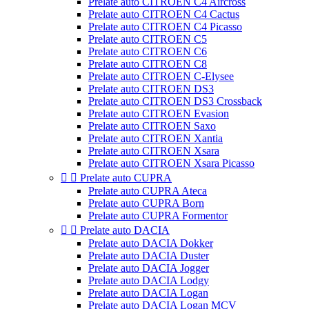
Prelate auto CITROEN C4 Aircross
Prelate auto CITROEN C4 Cactus
Prelate auto CITROEN C4 Picasso
Prelate auto CITROEN C5
Prelate auto CITROEN C6
Prelate auto CITROEN C8
Prelate auto CITROEN C-Elysee
Prelate auto CITROEN DS3
Prelate auto CITROEN DS3 Crossback
Prelate auto CITROEN Evasion
Prelate auto CITROEN Saxo
Prelate auto CITROEN Xantia
Prelate auto CITROEN Xsara
Prelate auto CITROEN Xsara Picasso


Prelate auto CUPRA
Prelate auto CUPRA Ateca
Prelate auto CUPRA Born
Prelate auto CUPRA Formentor


Prelate auto DACIA
Prelate auto DACIA Dokker
Prelate auto DACIA Duster
Prelate auto DACIA Jogger
Prelate auto DACIA Lodgy
Prelate auto DACIA Logan
Prelate auto DACIA Logan MCV