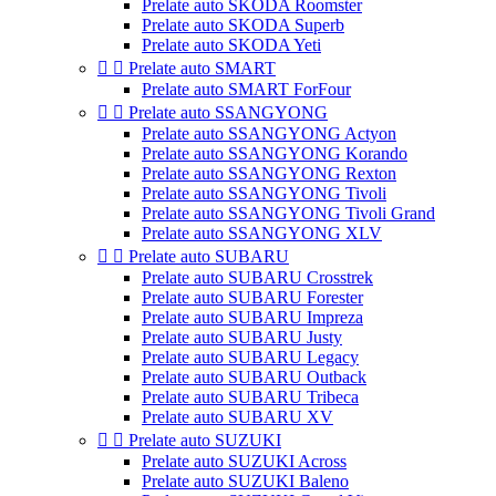
Prelate auto SKODA Roomster
Prelate auto SKODA Superb
Prelate auto SKODA Yeti


Prelate auto SMART
Prelate auto SMART ForFour


Prelate auto SSANGYONG
Prelate auto SSANGYONG Actyon
Prelate auto SSANGYONG Korando
Prelate auto SSANGYONG Rexton
Prelate auto SSANGYONG Tivoli
Prelate auto SSANGYONG Tivoli Grand
Prelate auto SSANGYONG XLV


Prelate auto SUBARU
Prelate auto SUBARU Crosstrek
Prelate auto SUBARU Forester
Prelate auto SUBARU Impreza
Prelate auto SUBARU Justy
Prelate auto SUBARU Legacy
Prelate auto SUBARU Outback
Prelate auto SUBARU Tribeca
Prelate auto SUBARU XV


Prelate auto SUZUKI
Prelate auto SUZUKI Across
Prelate auto SUZUKI Baleno