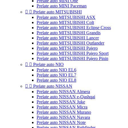
Prelate auto MINI One
Prelate auto MINI Paceman


Prelate auto MITSUBISHI
Prelate auto MITSUBISHI ASX
Prelate auto MITSUBISHI Colt
Prelate auto MITSUBISHI Eclipse Cross
Prelate auto MITSUBISHI Grandis
Prelate auto MITSUBISHI Lancer
Prelate auto MITSUBISHI Outlander
Prelate auto MITSUBISHI Pajero
Prelate auto MITSUBISHI Pajero Sport
Prelate auto MITSUBISHI Pajero Pinin


Prelate auto NIO
Prelate auto NIO EL6
Prelate auto NIO EL7
Prelate auto NIO EL8


Prelate auto NISSAN
Prelate auto NISSAN Almera
Prelate auto NISSAN e-Qashqai
Prelate auto NISSAN Juke
Prelate auto NISSAN Micra
Prelate auto NISSAN Murano
Prelate auto NISSAN Navara
Prelate auto NISSAN Note
Prelate auto NISSAN Pathfinder