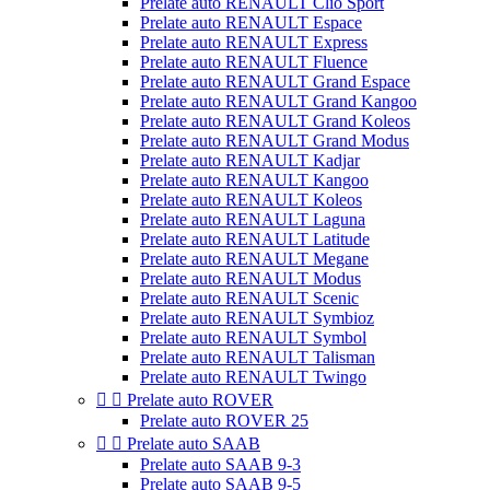
Prelate auto RENAULT Clio Sport
Prelate auto RENAULT Espace
Prelate auto RENAULT Express
Prelate auto RENAULT Fluence
Prelate auto RENAULT Grand Espace
Prelate auto RENAULT Grand Kangoo
Prelate auto RENAULT Grand Koleos
Prelate auto RENAULT Grand Modus
Prelate auto RENAULT Kadjar
Prelate auto RENAULT Kangoo
Prelate auto RENAULT Koleos
Prelate auto RENAULT Laguna
Prelate auto RENAULT Latitude
Prelate auto RENAULT Megane
Prelate auto RENAULT Modus
Prelate auto RENAULT Scenic
Prelate auto RENAULT Symbioz
Prelate auto RENAULT Symbol
Prelate auto RENAULT Talisman
Prelate auto RENAULT Twingo


Prelate auto ROVER
Prelate auto ROVER 25


Prelate auto SAAB
Prelate auto SAAB 9-3
Prelate auto SAAB 9-5