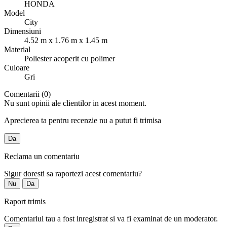
HONDA
Model
City
Dimensiuni
4.52 m x 1.76 m x 1.45 m
Material
Poliester acoperit cu polimer
Culoare
Gri
Comentarii (0)
Nu sunt opinii ale clientilor in acest moment.
Aprecierea ta pentru recenzie nu a putut fi trimisa
Da
Reclama un comentariu
Sigur doresti sa raportezi acest comentariu?
Nu
Da
Raport trimis
Comentariul tau a fost inregistrat si va fi examinat de un moderator.