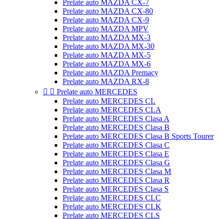
Prelate auto MAZDA CX-7
Prelate auto MAZDA CX-80
Prelate auto MAZDA CX-9
Prelate auto MAZDA MPV
Prelate auto MAZDA MX-3
Prelate auto MAZDA MX-30
Prelate auto MAZDA MX-5
Prelate auto MAZDA MX-6
Prelate auto MAZDA Premacy
Prelate auto MAZDA RX-8


Prelate auto MERCEDES
Prelate auto MERCEDES CL
Prelate auto MERCEDES CLA
Prelate auto MERCEDES Clasa A
Prelate auto MERCEDES Clasa B
Prelate auto MERCEDES Clasa B Sports Tourer
Prelate auto MERCEDES Clasa C
Prelate auto MERCEDES Clasa E
Prelate auto MERCEDES Clasa G
Prelate auto MERCEDES Clasa M
Prelate auto MERCEDES Clasa R
Prelate auto MERCEDES Clasa S
Prelate auto MERCEDES CLC
Prelate auto MERCEDES CLK
Prelate auto MERCEDES CLS