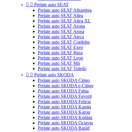


Prelate auto SEAT
Prelate auto SEAT Alhambra
Prelate auto SEAT Altea
Prelate auto SEAT Altea XL
Prelate auto SEAT Arona
Prelate auto SEAT Arosa
Prelate auto SEAT Ateca
Prelate auto SEAT Cordoba
Prelate auto SEAT Exeo
Prelate auto SEAT Ibiza
Prelate auto SEAT Leon
Prelate auto SEAT Mii
Prelate auto SEAT Toledo


Prelate auto SKODA
Prelate auto SKODA Citigo
Prelate auto SKODA e-Citigo
Prelate auto SKODA Fabia
Prelate auto SKODA Favorit
Prelate auto SKODA Felicia
Prelate auto SKODA Kamiq
Prelate auto SKODA Karoq
Prelate auto SKODA Kodiaq
Prelate auto SKODA Octavia
Prelate auto SKODA Rapid