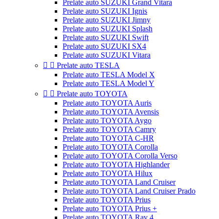
Prelate auto SUZUKI Grand Vitara
Prelate auto SUZUKI Ignis
Prelate auto SUZUKI Jimny
Prelate auto SUZUKI Splash
Prelate auto SUZUKI Swift
Prelate auto SUZUKI SX4
Prelate auto SUZUKI Vitara


Prelate auto TESLA
Prelate auto TESLA Model X
Prelate auto TESLA Model Y


Prelate auto TOYOTA
Prelate auto TOYOTA Auris
Prelate auto TOYOTA Avensis
Prelate auto TOYOTA Aygo
Prelate auto TOYOTA Camry
Prelate auto TOYOTA C-HR
Prelate auto TOYOTA Corolla
Prelate auto TOYOTA Corolla Verso
Prelate auto TOYOTA Highlander
Prelate auto TOYOTA Hilux
Prelate auto TOYOTA Land Cruiser
Prelate auto TOYOTA Land Cruiser Prado
Prelate auto TOYOTA Prius
Prelate auto TOYOTA Prius +
Prelate auto TOYOTA Rav 4