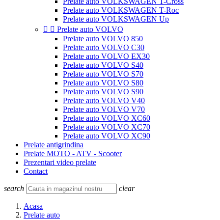
Prelate auto VOLKSWAGEN T-Cross
Prelate auto VOLKSWAGEN T-Roc
Prelate auto VOLKSWAGEN Up


Prelate auto VOLVO
Prelate auto VOLVO 850
Prelate auto VOLVO C30
Prelate auto VOLVO EX30
Prelate auto VOLVO S40
Prelate auto VOLVO S70
Prelate auto VOLVO S80
Prelate auto VOLVO S90
Prelate auto VOLVO V40
Prelate auto VOLVO V70
Prelate auto VOLVO XC60
Prelate auto VOLVO XC70
Prelate auto VOLVO XC90
Prelate antigrindina
Prelate MOTO - ATV - Scooter
Prezentari video prelate
Contact
search
clear
Acasa
Prelate auto