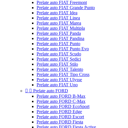
Prelate auto FIAT Freemont
Prelate auto FIAT Grande Punto
Prelate auto FIAT Idea
Prelate auto FIAT Linea
Prelate auto FIAT Marea
Prelate auto FIAT Multipla
Prelate auto FIAT Panda
Prelate auto FIAT Pandina
Prelate auto FIAT Punto
Prelate auto FIAT Punto Evo
Prelate auto FIAT Scudo
Prelate auto FIAT Sedici
Prelate auto FIAT Stilo
Prelate auto FIAT Talento
Prelate auto FIAT Tipo Cross
Prelate auto FIAT Ulysse
Prelate auto FIAT Uno


Prelate auto FORD
Prelate auto FORD B-Max
Prelate auto FORD C-Max
Prelate auto FORD EcoSport
Prelate auto FORD Edge
Prelate auto FORD Escort
Prelate auto FORD Fiesta
Prelate auto FORD Fiesta Active