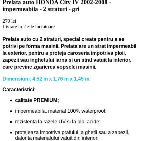
Prelata auto HONDA City IV 2002-2008 -
impermeabila - 2 straturi - gri
270 lei
Livrare in 2 zile lucratoare
Prelata auto cu 2 straturi, special creata pentru a se
potrivi pe forma masinii.
Prelata are un strat impermeabil
la exterior, pentru a proteja caroseria impotriva ploii,
zapezii sau inghetului iarna si un strat vatuit la interior,
care previne zgarierea vopselei masinii.
Dimensiuni: 4,52 m x 1,76 m x 1,45 m.
Caracteristici:
calitate PREMIUM;
impermeabila, material 100% waterproof;
rezistenta la razele UV si la ploi acide;
protejeaza impotriva prafului, a ghetii sau a zapezii,
datorita materialului vatuit din interior;