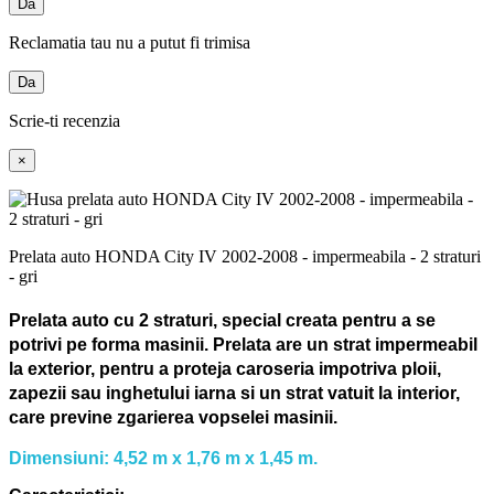
Da
Reclamatia tau nu a putut fi trimisa
Da
Scrie-ti recenzia
×
Prelata auto HONDA City IV 2002-2008 - impermeabila - 2 straturi
- gri
Prelata auto cu 2 straturi, special creata pentru a se
potrivi pe forma masinii.
Prelata are un strat impermeabil
la exterior, pentru a proteja caroseria impotriva ploii,
zapezii sau inghetului iarna si un strat vatuit la interior,
care previne zgarierea vopselei masinii.
Dimensiuni: 4,52 m x 1,76 m x 1,45 m.