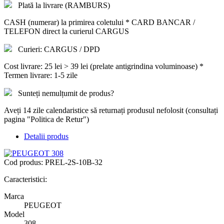
Plată la livrare (RAMBURS)
CASH (numerar) la primirea coletului * CARD BANCAR /
TELEFON direct la curierul CARGUS
Curieri: CARGUS / DPD
Cost livrare: 25 lei > 39 lei (prelate antigrindina voluminoase) *
Termen livrare: 1-5 zile
Sunteți nemulțumit de produs?
Aveți 14 zile calendaristice să returnați produsul nefolosit (consultați
pagina "Politica de Retur")
Detalii produs
Cod produs:
PREL-2S-10B-32
Caracteristici:
Marca
PEUGEOT
Model
308