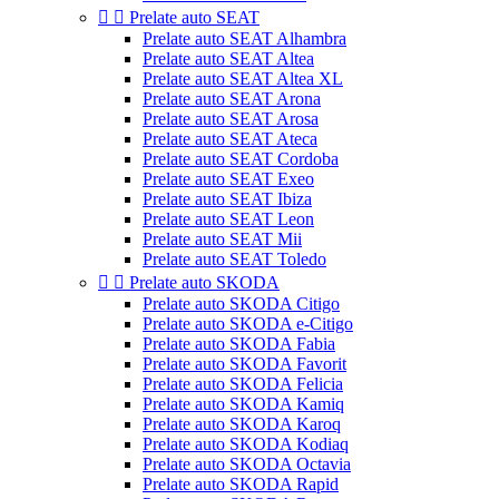


Prelate auto SEAT
Prelate auto SEAT Alhambra
Prelate auto SEAT Altea
Prelate auto SEAT Altea XL
Prelate auto SEAT Arona
Prelate auto SEAT Arosa
Prelate auto SEAT Ateca
Prelate auto SEAT Cordoba
Prelate auto SEAT Exeo
Prelate auto SEAT Ibiza
Prelate auto SEAT Leon
Prelate auto SEAT Mii
Prelate auto SEAT Toledo


Prelate auto SKODA
Prelate auto SKODA Citigo
Prelate auto SKODA e-Citigo
Prelate auto SKODA Fabia
Prelate auto SKODA Favorit
Prelate auto SKODA Felicia
Prelate auto SKODA Kamiq
Prelate auto SKODA Karoq
Prelate auto SKODA Kodiaq
Prelate auto SKODA Octavia
Prelate auto SKODA Rapid