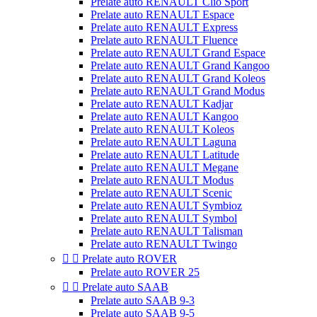
Prelate auto RENAULT Clio Sport
Prelate auto RENAULT Espace
Prelate auto RENAULT Express
Prelate auto RENAULT Fluence
Prelate auto RENAULT Grand Espace
Prelate auto RENAULT Grand Kangoo
Prelate auto RENAULT Grand Koleos
Prelate auto RENAULT Grand Modus
Prelate auto RENAULT Kadjar
Prelate auto RENAULT Kangoo
Prelate auto RENAULT Koleos
Prelate auto RENAULT Laguna
Prelate auto RENAULT Latitude
Prelate auto RENAULT Megane
Prelate auto RENAULT Modus
Prelate auto RENAULT Scenic
Prelate auto RENAULT Symbioz
Prelate auto RENAULT Symbol
Prelate auto RENAULT Talisman
Prelate auto RENAULT Twingo


Prelate auto ROVER
Prelate auto ROVER 25


Prelate auto SAAB
Prelate auto SAAB 9-3
Prelate auto SAAB 9-5