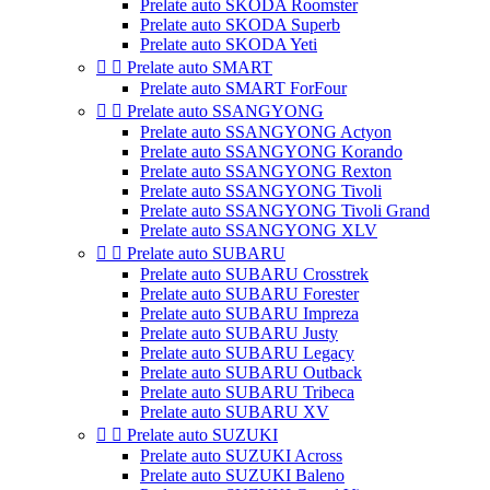
Prelate auto SKODA Roomster
Prelate auto SKODA Superb
Prelate auto SKODA Yeti


Prelate auto SMART
Prelate auto SMART ForFour


Prelate auto SSANGYONG
Prelate auto SSANGYONG Actyon
Prelate auto SSANGYONG Korando
Prelate auto SSANGYONG Rexton
Prelate auto SSANGYONG Tivoli
Prelate auto SSANGYONG Tivoli Grand
Prelate auto SSANGYONG XLV


Prelate auto SUBARU
Prelate auto SUBARU Crosstrek
Prelate auto SUBARU Forester
Prelate auto SUBARU Impreza
Prelate auto SUBARU Justy
Prelate auto SUBARU Legacy
Prelate auto SUBARU Outback
Prelate auto SUBARU Tribeca
Prelate auto SUBARU XV


Prelate auto SUZUKI
Prelate auto SUZUKI Across
Prelate auto SUZUKI Baleno