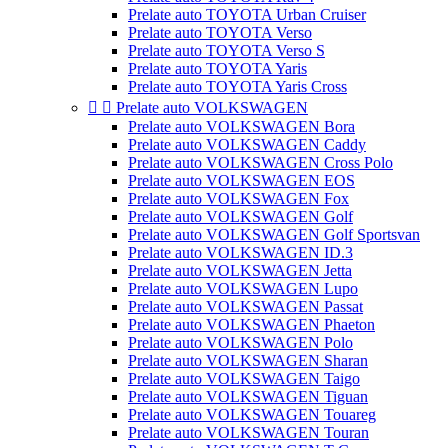
Prelate auto TOYOTA Urban Cruiser
Prelate auto TOYOTA Verso
Prelate auto TOYOTA Verso S
Prelate auto TOYOTA Yaris
Prelate auto TOYOTA Yaris Cross


Prelate auto VOLKSWAGEN
Prelate auto VOLKSWAGEN Bora
Prelate auto VOLKSWAGEN Caddy
Prelate auto VOLKSWAGEN Cross Polo
Prelate auto VOLKSWAGEN EOS
Prelate auto VOLKSWAGEN Fox
Prelate auto VOLKSWAGEN Golf
Prelate auto VOLKSWAGEN Golf Sportsvan
Prelate auto VOLKSWAGEN ID.3
Prelate auto VOLKSWAGEN Jetta
Prelate auto VOLKSWAGEN Lupo
Prelate auto VOLKSWAGEN Passat
Prelate auto VOLKSWAGEN Phaeton
Prelate auto VOLKSWAGEN Polo
Prelate auto VOLKSWAGEN Sharan
Prelate auto VOLKSWAGEN Taigo
Prelate auto VOLKSWAGEN Tiguan
Prelate auto VOLKSWAGEN Touareg
Prelate auto VOLKSWAGEN Touran