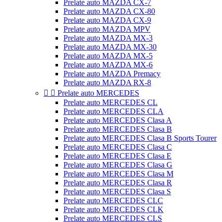
Prelate auto MAZDA CX-7
Prelate auto MAZDA CX-80
Prelate auto MAZDA CX-9
Prelate auto MAZDA MPV
Prelate auto MAZDA MX-3
Prelate auto MAZDA MX-30
Prelate auto MAZDA MX-5
Prelate auto MAZDA MX-6
Prelate auto MAZDA Premacy
Prelate auto MAZDA RX-8


Prelate auto MERCEDES
Prelate auto MERCEDES CL
Prelate auto MERCEDES CLA
Prelate auto MERCEDES Clasa A
Prelate auto MERCEDES Clasa B
Prelate auto MERCEDES Clasa B Sports Tourer
Prelate auto MERCEDES Clasa C
Prelate auto MERCEDES Clasa E
Prelate auto MERCEDES Clasa G
Prelate auto MERCEDES Clasa M
Prelate auto MERCEDES Clasa R
Prelate auto MERCEDES Clasa S
Prelate auto MERCEDES CLC
Prelate auto MERCEDES CLK
Prelate auto MERCEDES CLS