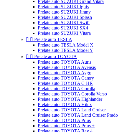
Prelate auto SUZUKI Grand Vitara
Prelate auto SUZUKI Ignis
Prelate auto SUZUKI Jimny
Prelate auto SUZUKI Splash
Prelate auto SUZUKI Swift
Prelate auto SUZUKI SX4
Prelate auto SUZUKI Vitara


Prelate auto TESLA
Prelate auto TESLA Model X
Prelate auto TESLA Model Y


Prelate auto TOYOTA
Prelate auto TOYOTA Auris
Prelate auto TOYOTA Avensis
Prelate auto TOYOTA Aygo
Prelate auto TOYOTA Camry
Prelate auto TOYOTA C-HR
Prelate auto TOYOTA Corolla
Prelate auto TOYOTA Corolla Verso
Prelate auto TOYOTA Highlander
Prelate auto TOYOTA Hilux
Prelate auto TOYOTA Land Cruiser
Prelate auto TOYOTA Land Cruiser Prado
Prelate auto TOYOTA Prius
Prelate auto TOYOTA Prius +
Prelate auto TOYOTA Rav 4