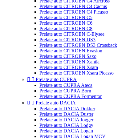
Prelate auto CITROEN C4 Aircross
Prelate auto CITROEN C4 Cactus
Prelate auto CITROEN C4 Picasso
Prelate auto CITROEN C5
Prelate auto CITROEN C6
Prelate auto CITROEN C8
Prelate auto CITROEN C-Elysee
Prelate auto CITROEN DS3
Prelate auto CITROEN DS3 Crossback
Prelate auto CITROEN Evasion
Prelate auto CITROEN Saxo
Prelate auto CITROEN Xantia
Prelate auto CITROEN Xsara
Prelate auto CITROEN Xsara Picasso


Prelate auto CUPRA
Prelate auto CUPRA Ateca
Prelate auto CUPRA Born
Prelate auto CUPRA Formentor


Prelate auto DACIA
Prelate auto DACIA Dokker
Prelate auto DACIA Duster
Prelate auto DACIA Jogger
Prelate auto DACIA Lodgy
Prelate auto DACIA Logan
Prelate auto DACIA Logan MCV