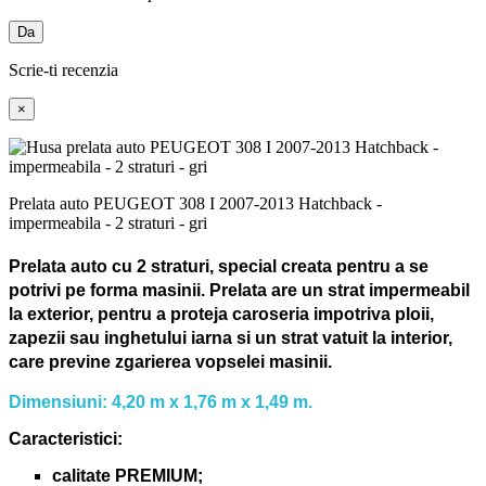
Da
Scrie-ti recenzia
×
Prelata auto PEUGEOT 308 I 2007-2013 Hatchback -
impermeabila - 2 straturi - gri
Prelata auto cu 2 straturi, special creata pentru a se
potrivi pe forma masinii.
Prelata are un strat impermeabil
la exterior, pentru a proteja caroseria impotriva ploii,
zapezii sau inghetului iarna si un strat vatuit la interior,
care previne zgarierea vopselei masinii.
Dimensiuni: 4,20 m x 1,76 m x 1,49 m.
Caracteristici:
calitate PREMIUM;