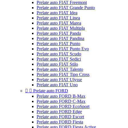
Prelate auto FIAT Freemont
Prelate auto FIAT Grande Punto
Prelate auto FIAT Idea
Prelate auto FIAT Linea
Prelate auto FIAT Marea
Prelate auto FIAT Multipla
Prelate auto FIAT Panda
Prelate auto FIAT Pandina
Prelate auto FIAT Punto
Prelate auto FIAT Punto Evo
Prelate auto FIAT Scudo
Prelate auto FIAT Sedici
Prelate auto FIAT Stilo
Prelate auto FIAT Talento
Prelate auto FIAT Tipo Cross
Prelate auto FIAT Ulysse
Prelate auto FIAT Uno


Prelate auto FORD
Prelate auto FORD B-Max
Prelate auto FORD C-Max
Prelate auto FORD EcoSport
Prelate auto FORD Edge
Prelate auto FORD Escort
Prelate auto FORD Fiesta
Prelate auto FORD Fiesta Active