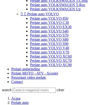
Prelate auto VOLKSWAGEN T-Cross
Prelate auto VOLKSWAGEN T-Roc
Prelate auto VOLKSWAGEN Up


Prelate auto VOLVO
Prelate auto VOLVO 850
Prelate auto VOLVO C30
Prelate auto VOLVO EX30
Prelate auto VOLVO S40
Prelate auto VOLVO S70
Prelate auto VOLVO S80
Prelate auto VOLVO S90
Prelate auto VOLVO V40
Prelate auto VOLVO V70
Prelate auto VOLVO XC60
Prelate auto VOLVO XC70
Prelate auto VOLVO XC90
Prelate antigrindina
Prelate MOTO - ATV - Scooter
Prezentari video prelate
Contact
search
clear
Acasa
Prelate auto