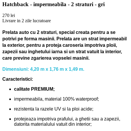
Hatchback - impermeabila - 2 straturi - gri
270 lei
Livrare in 2 zile lucratoare
Prelata auto cu 2 straturi, special creata pentru a se
potrivi pe forma masinii.
Prelata are un strat impermeabil
la exterior, pentru a proteja caroseria impotriva ploii,
zapezii sau inghetului iarna si un strat vatuit la interior,
care previne zgarierea vopselei masinii.
Dimensiuni: 4,20 m x 1,76 m x 1,49 m.
Caracteristici:
calitate PREMIUM;
impermeabila, material 100% waterproof;
rezistenta la razele UV si la ploi acide;
protejeaza impotriva prafului, a ghetii sau a zapezii,
datorita materialului vatuit din interior;