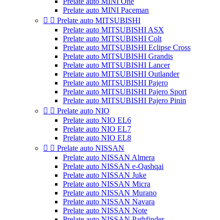
Prelate auto MINI One
Prelate auto MINI Paceman


Prelate auto MITSUBISHI
Prelate auto MITSUBISHI ASX
Prelate auto MITSUBISHI Colt
Prelate auto MITSUBISHI Eclipse Cross
Prelate auto MITSUBISHI Grandis
Prelate auto MITSUBISHI Lancer
Prelate auto MITSUBISHI Outlander
Prelate auto MITSUBISHI Pajero
Prelate auto MITSUBISHI Pajero Sport
Prelate auto MITSUBISHI Pajero Pinin


Prelate auto NIO
Prelate auto NIO EL6
Prelate auto NIO EL7
Prelate auto NIO EL8


Prelate auto NISSAN
Prelate auto NISSAN Almera
Prelate auto NISSAN e-Qashqai
Prelate auto NISSAN Juke
Prelate auto NISSAN Micra
Prelate auto NISSAN Murano
Prelate auto NISSAN Navara
Prelate auto NISSAN Note
Prelate auto NISSAN Pathfinder