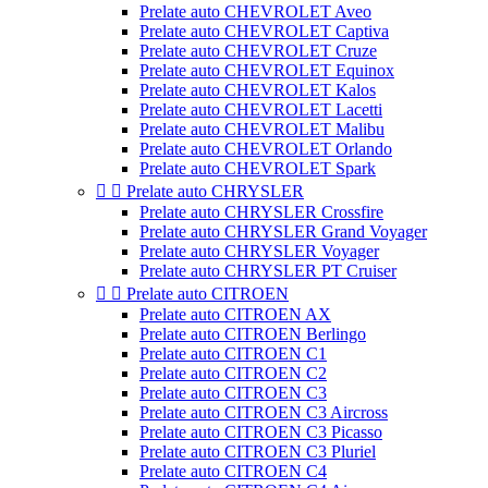
Prelate auto CHEVROLET Aveo
Prelate auto CHEVROLET Captiva
Prelate auto CHEVROLET Cruze
Prelate auto CHEVROLET Equinox
Prelate auto CHEVROLET Kalos
Prelate auto CHEVROLET Lacetti
Prelate auto CHEVROLET Malibu
Prelate auto CHEVROLET Orlando
Prelate auto CHEVROLET Spark


Prelate auto CHRYSLER
Prelate auto CHRYSLER Crossfire
Prelate auto CHRYSLER Grand Voyager
Prelate auto CHRYSLER Voyager
Prelate auto CHRYSLER PT Cruiser


Prelate auto CITROEN
Prelate auto CITROEN AX
Prelate auto CITROEN Berlingo
Prelate auto CITROEN C1
Prelate auto CITROEN C2
Prelate auto CITROEN C3
Prelate auto CITROEN C3 Aircross
Prelate auto CITROEN C3 Picasso
Prelate auto CITROEN C3 Pluriel
Prelate auto CITROEN C4