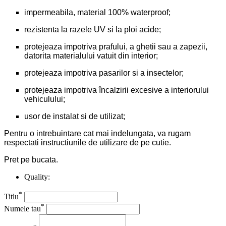
impermeabila, material 100% waterproof;
rezistenta la razele UV si la ploi acide;
protejeaza impotriva prafului, a ghetii sau a zapezii,
datorita materialului vatuit din interior;
protejeaza impotriva pasarilor si a insectelor;
protejeaza impotriva încalzirii excesive a interiorului
vehiculului;
usor de instalat si de utilizat;
Pentru o intrebuintare cat mai indelungata, va rugam
respectati instructiunile de utilizare de pe cutie.
Pret pe bucata.
Quality:
*
Titlu
*
Numele tau