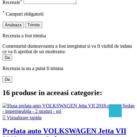
*
Recenzie
*
Campuri obligatorii
Anuleaza
Trimite
Recenzia a fost trimisa
Comentariul dumeavoastra a fost inregistrat si va fi vizibil de indata
ce va fi aprobat de un moderator.
Da
Recenzia ta nu a putut fi trimisa
Da
16 produse in aceeasi categorie:

Vizualizare rapida
Prelata auto VOLKSWAGEN Jetta VII