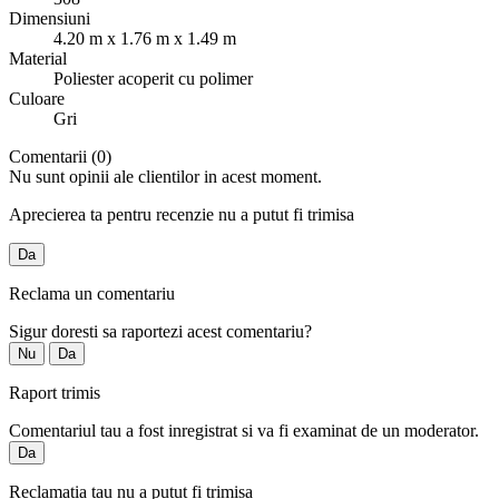
Dimensiuni
4.20 m x 1.76 m x 1.49 m
Material
Poliester acoperit cu polimer
Culoare
Gri
Comentarii (0)
Nu sunt opinii ale clientilor in acest moment.
Aprecierea ta pentru recenzie nu a putut fi trimisa
Da
Reclama un comentariu
Sigur doresti sa raportezi acest comentariu?
Nu
Da
Raport trimis
Comentariul tau a fost inregistrat si va fi examinat de un moderator.
Da
Reclamatia tau nu a putut fi trimisa