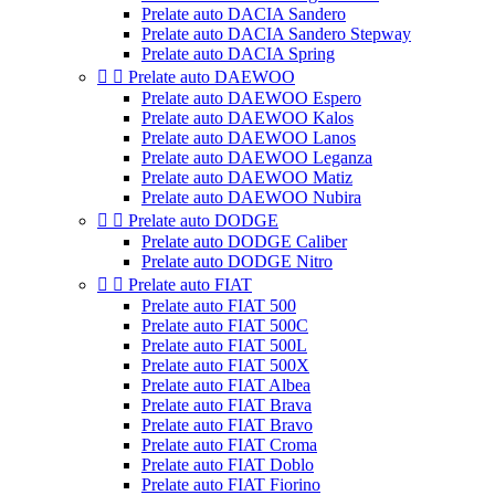
Prelate auto DACIA Sandero
Prelate auto DACIA Sandero Stepway
Prelate auto DACIA Spring


Prelate auto DAEWOO
Prelate auto DAEWOO Espero
Prelate auto DAEWOO Kalos
Prelate auto DAEWOO Lanos
Prelate auto DAEWOO Leganza
Prelate auto DAEWOO Matiz
Prelate auto DAEWOO Nubira


Prelate auto DODGE
Prelate auto DODGE Caliber
Prelate auto DODGE Nitro


Prelate auto FIAT
Prelate auto FIAT 500
Prelate auto FIAT 500C
Prelate auto FIAT 500L
Prelate auto FIAT 500X
Prelate auto FIAT Albea
Prelate auto FIAT Brava
Prelate auto FIAT Bravo
Prelate auto FIAT Croma
Prelate auto FIAT Doblo
Prelate auto FIAT Fiorino