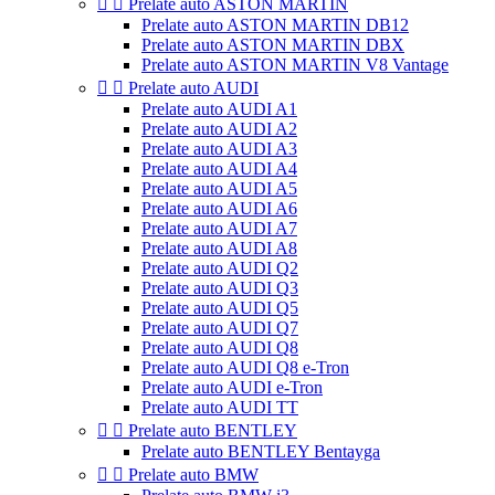


Prelate auto ASTON MARTIN
Prelate auto ASTON MARTIN DB12
Prelate auto ASTON MARTIN DBX
Prelate auto ASTON MARTIN V8 Vantage


Prelate auto AUDI
Prelate auto AUDI A1
Prelate auto AUDI A2
Prelate auto AUDI A3
Prelate auto AUDI A4
Prelate auto AUDI A5
Prelate auto AUDI A6
Prelate auto AUDI A7
Prelate auto AUDI A8
Prelate auto AUDI Q2
Prelate auto AUDI Q3
Prelate auto AUDI Q5
Prelate auto AUDI Q7
Prelate auto AUDI Q8
Prelate auto AUDI Q8 e-Tron
Prelate auto AUDI e-Tron
Prelate auto AUDI TT


Prelate auto BENTLEY
Prelate auto BENTLEY Bentayga


Prelate auto BMW