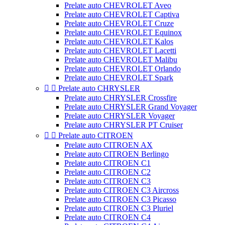
Prelate auto CHEVROLET Aveo
Prelate auto CHEVROLET Captiva
Prelate auto CHEVROLET Cruze
Prelate auto CHEVROLET Equinox
Prelate auto CHEVROLET Kalos
Prelate auto CHEVROLET Lacetti
Prelate auto CHEVROLET Malibu
Prelate auto CHEVROLET Orlando
Prelate auto CHEVROLET Spark


Prelate auto CHRYSLER
Prelate auto CHRYSLER Crossfire
Prelate auto CHRYSLER Grand Voyager
Prelate auto CHRYSLER Voyager
Prelate auto CHRYSLER PT Cruiser


Prelate auto CITROEN
Prelate auto CITROEN AX
Prelate auto CITROEN Berlingo
Prelate auto CITROEN C1
Prelate auto CITROEN C2
Prelate auto CITROEN C3
Prelate auto CITROEN C3 Aircross
Prelate auto CITROEN C3 Picasso
Prelate auto CITROEN C3 Pluriel
Prelate auto CITROEN C4