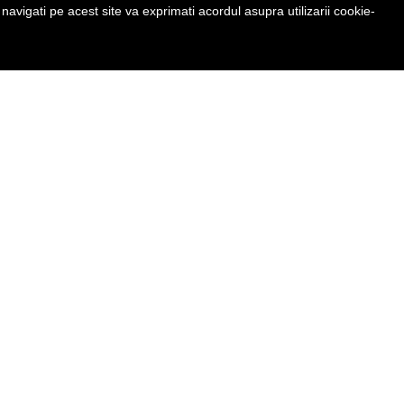
avigati pe acest site va exprimati acordul asupra utilizarii cookie-