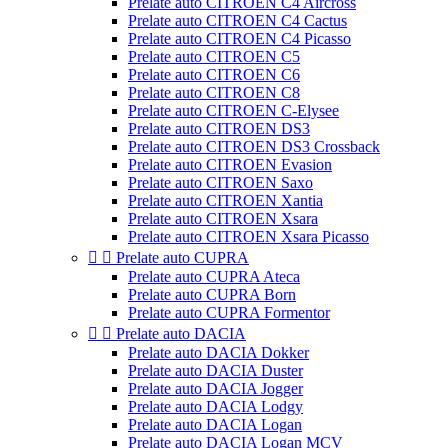
Prelate auto CITROEN C4 Aircross
Prelate auto CITROEN C4 Cactus
Prelate auto CITROEN C4 Picasso
Prelate auto CITROEN C5
Prelate auto CITROEN C6
Prelate auto CITROEN C8
Prelate auto CITROEN C-Elysee
Prelate auto CITROEN DS3
Prelate auto CITROEN DS3 Crossback
Prelate auto CITROEN Evasion
Prelate auto CITROEN Saxo
Prelate auto CITROEN Xantia
Prelate auto CITROEN Xsara
Prelate auto CITROEN Xsara Picasso


Prelate auto CUPRA
Prelate auto CUPRA Ateca
Prelate auto CUPRA Born
Prelate auto CUPRA Formentor


Prelate auto DACIA
Prelate auto DACIA Dokker
Prelate auto DACIA Duster
Prelate auto DACIA Jogger
Prelate auto DACIA Lodgy
Prelate auto DACIA Logan
Prelate auto DACIA Logan MCV