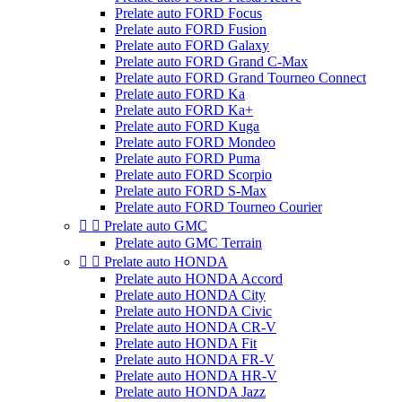
Prelate auto FORD Focus
Prelate auto FORD Fusion
Prelate auto FORD Galaxy
Prelate auto FORD Grand C-Max
Prelate auto FORD Grand Tourneo Connect
Prelate auto FORD Ka
Prelate auto FORD Ka+
Prelate auto FORD Kuga
Prelate auto FORD Mondeo
Prelate auto FORD Puma
Prelate auto FORD Scorpio
Prelate auto FORD S-Max
Prelate auto FORD Tourneo Courier


Prelate auto GMC
Prelate auto GMC Terrain


Prelate auto HONDA
Prelate auto HONDA Accord
Prelate auto HONDA City
Prelate auto HONDA Civic
Prelate auto HONDA CR-V
Prelate auto HONDA Fit
Prelate auto HONDA FR-V
Prelate auto HONDA HR-V
Prelate auto HONDA Jazz