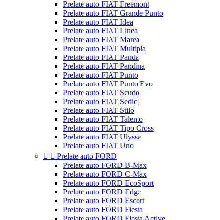
Prelate auto FIAT Freemont
Prelate auto FIAT Grande Punto
Prelate auto FIAT Idea
Prelate auto FIAT Linea
Prelate auto FIAT Marea
Prelate auto FIAT Multipla
Prelate auto FIAT Panda
Prelate auto FIAT Pandina
Prelate auto FIAT Punto
Prelate auto FIAT Punto Evo
Prelate auto FIAT Scudo
Prelate auto FIAT Sedici
Prelate auto FIAT Stilo
Prelate auto FIAT Talento
Prelate auto FIAT Tipo Cross
Prelate auto FIAT Ulysse
Prelate auto FIAT Uno


Prelate auto FORD
Prelate auto FORD B-Max
Prelate auto FORD C-Max
Prelate auto FORD EcoSport
Prelate auto FORD Edge
Prelate auto FORD Escort
Prelate auto FORD Fiesta
Prelate auto FORD Fiesta Active