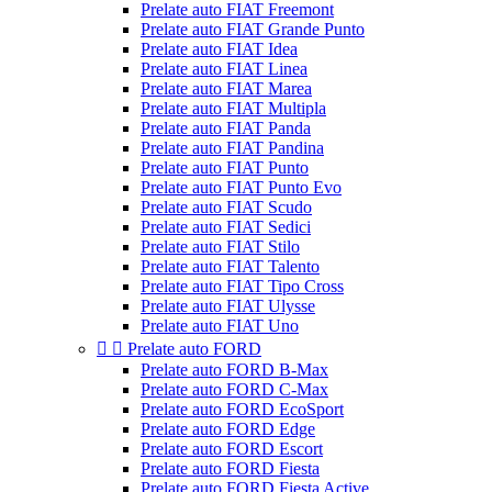
Prelate auto FIAT Freemont
Prelate auto FIAT Grande Punto
Prelate auto FIAT Idea
Prelate auto FIAT Linea
Prelate auto FIAT Marea
Prelate auto FIAT Multipla
Prelate auto FIAT Panda
Prelate auto FIAT Pandina
Prelate auto FIAT Punto
Prelate auto FIAT Punto Evo
Prelate auto FIAT Scudo
Prelate auto FIAT Sedici
Prelate auto FIAT Stilo
Prelate auto FIAT Talento
Prelate auto FIAT Tipo Cross
Prelate auto FIAT Ulysse
Prelate auto FIAT Uno


Prelate auto FORD
Prelate auto FORD B-Max
Prelate auto FORD C-Max
Prelate auto FORD EcoSport
Prelate auto FORD Edge
Prelate auto FORD Escort
Prelate auto FORD Fiesta
Prelate auto FORD Fiesta Active