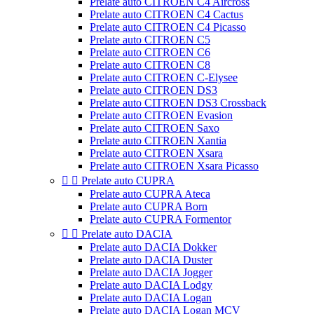
Prelate auto CITROEN C4 Aircross
Prelate auto CITROEN C4 Cactus
Prelate auto CITROEN C4 Picasso
Prelate auto CITROEN C5
Prelate auto CITROEN C6
Prelate auto CITROEN C8
Prelate auto CITROEN C-Elysee
Prelate auto CITROEN DS3
Prelate auto CITROEN DS3 Crossback
Prelate auto CITROEN Evasion
Prelate auto CITROEN Saxo
Prelate auto CITROEN Xantia
Prelate auto CITROEN Xsara
Prelate auto CITROEN Xsara Picasso


Prelate auto CUPRA
Prelate auto CUPRA Ateca
Prelate auto CUPRA Born
Prelate auto CUPRA Formentor


Prelate auto DACIA
Prelate auto DACIA Dokker
Prelate auto DACIA Duster
Prelate auto DACIA Jogger
Prelate auto DACIA Lodgy
Prelate auto DACIA Logan
Prelate auto DACIA Logan MCV