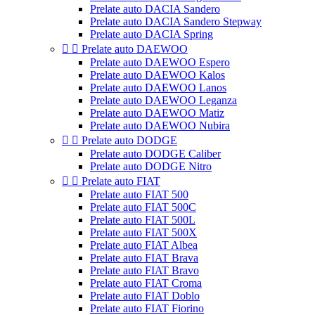
Prelate auto DACIA Sandero
Prelate auto DACIA Sandero Stepway
Prelate auto DACIA Spring


Prelate auto DAEWOO
Prelate auto DAEWOO Espero
Prelate auto DAEWOO Kalos
Prelate auto DAEWOO Lanos
Prelate auto DAEWOO Leganza
Prelate auto DAEWOO Matiz
Prelate auto DAEWOO Nubira


Prelate auto DODGE
Prelate auto DODGE Caliber
Prelate auto DODGE Nitro


Prelate auto FIAT
Prelate auto FIAT 500
Prelate auto FIAT 500C
Prelate auto FIAT 500L
Prelate auto FIAT 500X
Prelate auto FIAT Albea
Prelate auto FIAT Brava
Prelate auto FIAT Bravo
Prelate auto FIAT Croma
Prelate auto FIAT Doblo
Prelate auto FIAT Fiorino