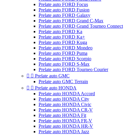
Prelate auto FORD Focus
Prelate auto FORD Fusion
Prelate auto FORD Galaxy
Prelate auto FORD Grand C-Max
Prelate auto FORD Grand Tourneo Connect
Prelate auto FORD Ka
Prelate auto FORD Ka+
Prelate auto FORD Kuga
Prelate auto FORD Mondeo
Prelate auto FORD Puma
Prelate auto FORD Scorpio
Prelate auto FORD S-Max
Prelate auto FORD Tourneo Courier


Prelate auto GMC
Prelate auto GMC Terrain


Prelate auto HONDA
Prelate auto HONDA Accord
Prelate auto HONDA City
Prelate auto HONDA Civic
Prelate auto HONDA CR-V
Prelate auto HONDA Fit
Prelate auto HONDA FR-V
Prelate auto HONDA HR-V
Prelate auto HONDA Jazz