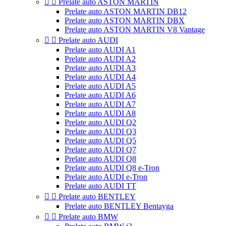


Prelate auto ASTON MARTIN
Prelate auto ASTON MARTIN DB12
Prelate auto ASTON MARTIN DBX
Prelate auto ASTON MARTIN V8 Vantage


Prelate auto AUDI
Prelate auto AUDI A1
Prelate auto AUDI A2
Prelate auto AUDI A3
Prelate auto AUDI A4
Prelate auto AUDI A5
Prelate auto AUDI A6
Prelate auto AUDI A7
Prelate auto AUDI A8
Prelate auto AUDI Q2
Prelate auto AUDI Q3
Prelate auto AUDI Q5
Prelate auto AUDI Q7
Prelate auto AUDI Q8
Prelate auto AUDI Q8 e-Tron
Prelate auto AUDI e-Tron
Prelate auto AUDI TT


Prelate auto BENTLEY
Prelate auto BENTLEY Bentayga


Prelate auto BMW