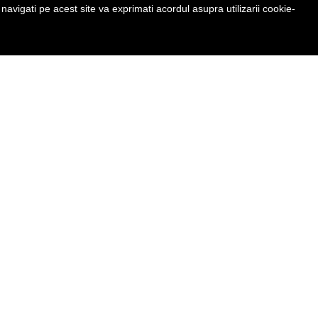
avigati pe acest site va exprimati acordul asupra utilizarii cookie-