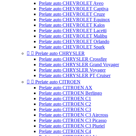
Prelate auto CHEVROLET Aveo
Prelate auto CHEVROLET Captiva
Prelate auto CHEVROLET Cruze
Prelate auto CHEVROLET Equinox
Prelate auto CHEVROLET Kalos
Prelate auto CHEVROLET Lacetti
Prelate auto CHEVROLET Malibu
Prelate auto CHEVROLET Orlando
Prelate auto CHEVROLET Spark


Prelate auto CHRYSLER
Prelate auto CHRYSLER Crossfire
Prelate auto CHRYSLER Grand Voyager
Prelate auto CHRYSLER Voyager
Prelate auto CHRYSLER PT Cruiser


Prelate auto CITROEN
Prelate auto CITROEN AX
Prelate auto CITROEN Berlingo
Prelate auto CITROEN C1
Prelate auto CITROEN C2
Prelate auto CITROEN C3
Prelate auto CITROEN C3 Aircross
Prelate auto CITROEN C3 Picasso
Prelate auto CITROEN C3 Pluriel
Prelate auto CITROEN C4