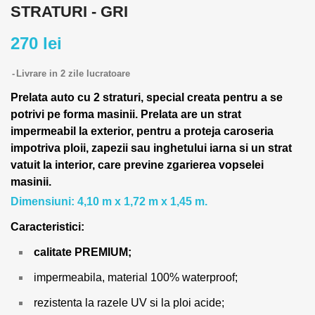
STRATURI - GRI
270 lei
Livrare in 2 zile lucratoare
Prelata auto cu 2 straturi, special creata pentru a se
potrivi pe forma masinii.
Prelata are un strat
impermeabil la exterior, pentru a proteja caroseria
impotriva ploii, zapezii sau inghetului iarna si un strat
vatuit la interior, care previne zgarierea vopselei
masinii.
Dimensiuni: 4,10 m x 1,72 m x 1,45 m.
Caracteristici:
calitate PREMIUM;
impermeabila, material 100% waterproof;
rezistenta la razele UV si la ploi acide;