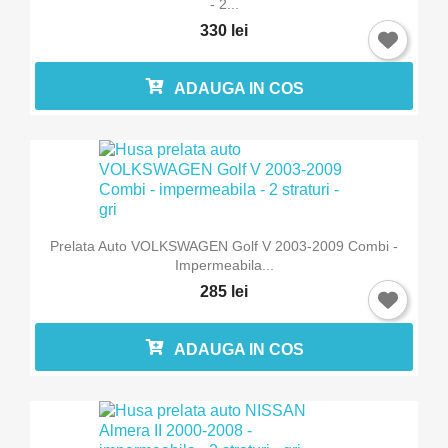
- 2...
330 lei
ADAUGA IN COS
Prelata Auto VOLKSWAGEN Golf V 2003-2009 Combi -
Impermeabila...
285 lei
ADAUGA IN COS