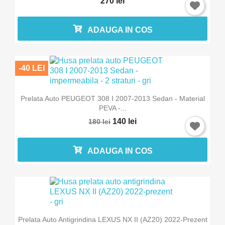
270 lei
ADAUGA IN COS
-40 LEI
Prelata Auto PEUGEOT 308 I 2007-2013 Sedan - Material
PEVA -...
140 lei
180 lei
ADAUGA IN COS
Prelata Auto Antigrindina LEXUS NX II (AZ20) 2022-Prezent