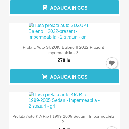
ADAUGA IN COS
Prelata Auto SUZUKI Baleno II 2022-Prezent -
Impermeabila - 2...
270 lei
ADAUGA IN COS
Prelata Auto KIA Rio I 1999-2005 Sedan - Impermeabila -
2...