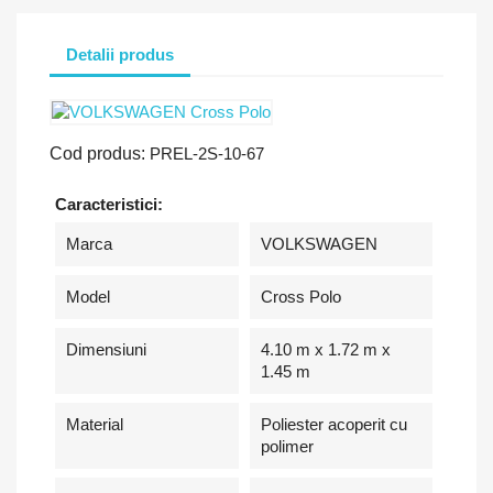
Detalii produs
Cod produs:
PREL-2S-10-67
Caracteristici:
Marca
VOLKSWAGEN
Model
Cross Polo
Dimensiuni
4.10 m x 1.72 m x
1.45 m
Material
Poliester acoperit cu
polimer