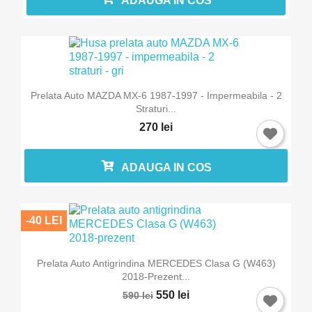
ADAUGA IN COS
Prelata Auto MAZDA MX-6 1987-1997 - Impermeabila - 2
Straturi...
270 lei
ADAUGA IN COS
-40 LEI
Prelata Auto Antigrindina MERCEDES Clasa G (W463)
2018-Prezent...
550 lei
590 lei