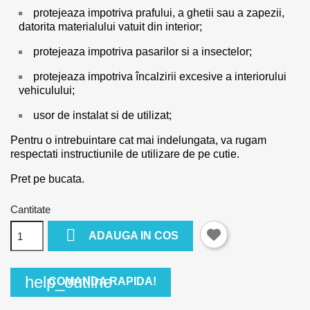
protejeaza impotriva prafului, a ghetii sau a zapezii,
datorita materialului vatuit din interior;
protejeaza impotriva pasarilor si a insectelor;
protejeaza impotriva încalzirii excesive a interiorului
vehiculului;
usor de instalat si de utilizat;
Pentru o intrebuintare cat mai indelungata, va rugam
respectati instructiunile de utilizare de pe cutie.
Pret pe bucata.
Cantitate

ADAUGA IN COS
help_outline
COMANDA RAPIDA!