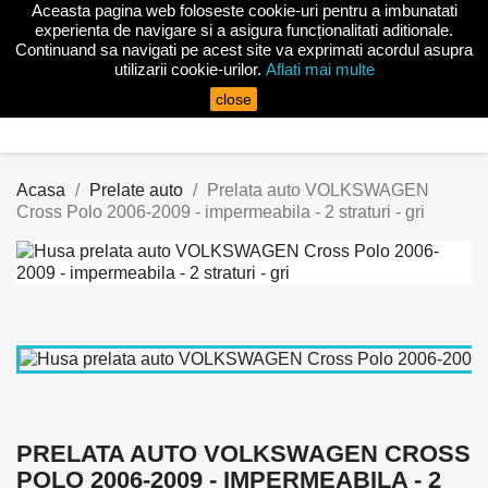
Aceasta pagina web foloseste cookie-uri pentru a imbunatati

experienta de navigare si a asigura funcționalitati aditionale.
Continuand sa navigati pe acest site va exprimati acordul asupra
utilizarii cookie-urilor.
Aflati mai multe
search
close
Acasa
Prelate auto
Prelata auto VOLKSWAGEN
Cross Polo 2006-2009 - impermeabila - 2 straturi - gri
PRELATA AUTO VOLKSWAGEN CROSS
POLO 2006-2009 - IMPERMEABILA - 2