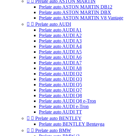


Prelate auto ASTON MARTIN
Prelate auto ASTON MARTIN DB12
Prelate auto ASTON MARTIN DBX
Prelate auto ASTON MARTIN V8 Vantage


Prelate auto AUDI
Prelate auto AUDI A1
Prelate auto AUDI A2
Prelate auto AUDI A3
Prelate auto AUDI A4
Prelate auto AUDI A5
Prelate auto AUDI A6
Prelate auto AUDI A7
Prelate auto AUDI A8
Prelate auto AUDI Q2
Prelate auto AUDI Q3
Prelate auto AUDI Q5
Prelate auto AUDI Q7
Prelate auto AUDI Q8
Prelate auto AUDI Q8 e-Tron
Prelate auto AUDI e-Tron
Prelate auto AUDI TT


Prelate auto BENTLEY
Prelate auto BENTLEY Bentayga


Prelate auto BMW