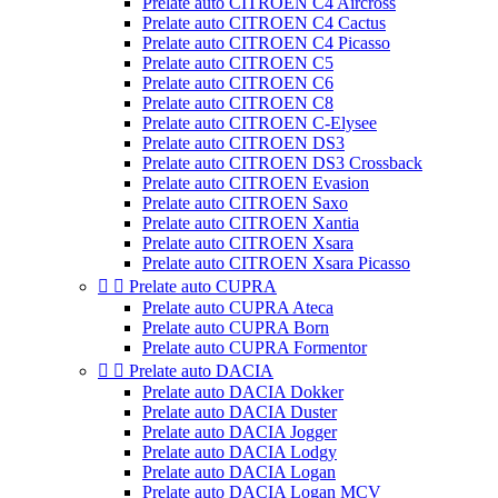
Prelate auto CITROEN C4 Aircross
Prelate auto CITROEN C4 Cactus
Prelate auto CITROEN C4 Picasso
Prelate auto CITROEN C5
Prelate auto CITROEN C6
Prelate auto CITROEN C8
Prelate auto CITROEN C-Elysee
Prelate auto CITROEN DS3
Prelate auto CITROEN DS3 Crossback
Prelate auto CITROEN Evasion
Prelate auto CITROEN Saxo
Prelate auto CITROEN Xantia
Prelate auto CITROEN Xsara
Prelate auto CITROEN Xsara Picasso


Prelate auto CUPRA
Prelate auto CUPRA Ateca
Prelate auto CUPRA Born
Prelate auto CUPRA Formentor


Prelate auto DACIA
Prelate auto DACIA Dokker
Prelate auto DACIA Duster
Prelate auto DACIA Jogger
Prelate auto DACIA Lodgy
Prelate auto DACIA Logan
Prelate auto DACIA Logan MCV