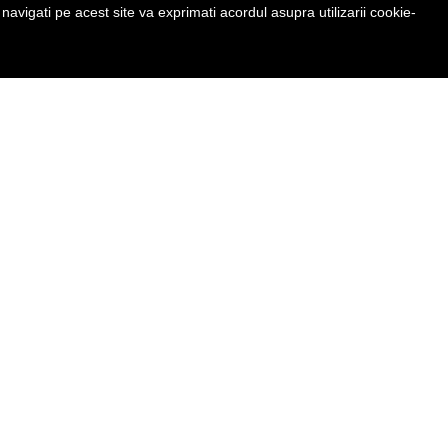
avigati pe acest site va exprimati acordul asupra utilizarii cookie-