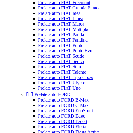
Prelate auto FIAT Freemont
Prelate auto FIAT Grande Punto
Prelate auto FIAT Idea
Prelate auto FIAT Linea
Prelate auto FIAT Marea
Prelate auto FIAT Multipla
Prelate auto FIAT Panda
Prelate auto FIAT Pandina
Prelate auto FIAT Punto
Prelate auto FIAT Punto Evo
Prelate auto FIAT Scudo
Prelate auto FIAT Sedici
Prelate auto FIAT Stilo
Prelate auto FIAT Talento
Prelate auto FIAT Tipo Cross
Prelate auto FIAT Ulysse
Prelate auto FIAT Uno


Prelate auto FORD
Prelate auto FORD B-Max
Prelate auto FORD C-Max
Prelate auto FORD EcoSport
Prelate auto FORD Edge
Prelate auto FORD Escort
Prelate auto FORD Fiesta
Prelate auto FORD Fiesta Active