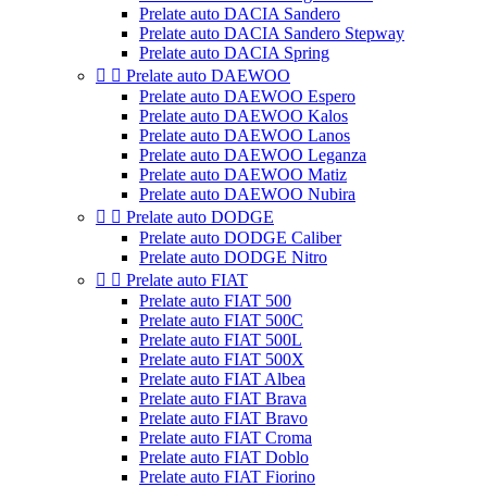
Prelate auto DACIA Sandero
Prelate auto DACIA Sandero Stepway
Prelate auto DACIA Spring


Prelate auto DAEWOO
Prelate auto DAEWOO Espero
Prelate auto DAEWOO Kalos
Prelate auto DAEWOO Lanos
Prelate auto DAEWOO Leganza
Prelate auto DAEWOO Matiz
Prelate auto DAEWOO Nubira


Prelate auto DODGE
Prelate auto DODGE Caliber
Prelate auto DODGE Nitro


Prelate auto FIAT
Prelate auto FIAT 500
Prelate auto FIAT 500C
Prelate auto FIAT 500L
Prelate auto FIAT 500X
Prelate auto FIAT Albea
Prelate auto FIAT Brava
Prelate auto FIAT Bravo
Prelate auto FIAT Croma
Prelate auto FIAT Doblo
Prelate auto FIAT Fiorino