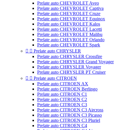
Prelate auto CHEVROLET Aveo
Prelate auto CHEVROLET Captiva
Prelate auto CHEVROLET Cruze
Prelate auto CHEVROLET Equinox
Prelate auto CHEVROLET Kalos
Prelate auto CHEVROLET Lacetti
Prelate auto CHEVROLET Malibu
Prelate auto CHEVROLET Orlando
Prelate auto CHEVROLET Spark


Prelate auto CHRYSLER
Prelate auto CHRYSLER Crossfire
Prelate auto CHRYSLER Grand Voyager
Prelate auto CHRYSLER Voyager
Prelate auto CHRYSLER PT Cruiser


Prelate auto CITROEN
Prelate auto CITROEN AX
Prelate auto CITROEN Berlingo
Prelate auto CITROEN C1
Prelate auto CITROEN C2
Prelate auto CITROEN C3
Prelate auto CITROEN C3 Aircross
Prelate auto CITROEN C3 Picasso
Prelate auto CITROEN C3 Pluriel
Prelate auto CITROEN C4