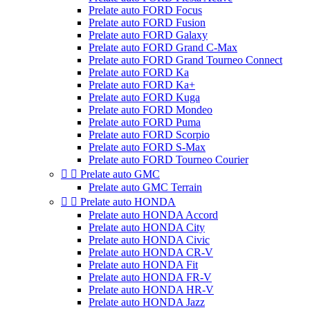
Prelate auto FORD Focus
Prelate auto FORD Fusion
Prelate auto FORD Galaxy
Prelate auto FORD Grand C-Max
Prelate auto FORD Grand Tourneo Connect
Prelate auto FORD Ka
Prelate auto FORD Ka+
Prelate auto FORD Kuga
Prelate auto FORD Mondeo
Prelate auto FORD Puma
Prelate auto FORD Scorpio
Prelate auto FORD S-Max
Prelate auto FORD Tourneo Courier


Prelate auto GMC
Prelate auto GMC Terrain


Prelate auto HONDA
Prelate auto HONDA Accord
Prelate auto HONDA City
Prelate auto HONDA Civic
Prelate auto HONDA CR-V
Prelate auto HONDA Fit
Prelate auto HONDA FR-V
Prelate auto HONDA HR-V
Prelate auto HONDA Jazz