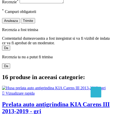
*
Recenzie
*
Campuri obligatorii
Anuleaza
Trimite
Recenzia a fost trimisa
Comentariul dumeavoastra a fost inregistrat si va fi vizibil de indata
ce va fi aprobat de un moderator.
Da
Recenzia ta nu a putut fi trimisa
Da
16 produse in aceeasi categorie:

Vizualizare rapida
Prelata auto antigrindina KIA Carens III
2013-2019 - gri