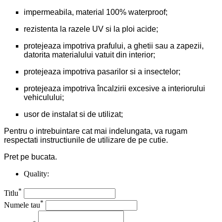
impermeabila, material 100% waterproof;
rezistenta la razele UV si la ploi acide;
protejeaza impotriva prafului, a ghetii sau a zapezii,
datorita materialului vatuit din interior;
protejeaza impotriva pasarilor si a insectelor;
protejeaza impotriva încalzirii excesive a interiorului
vehiculului;
usor de instalat si de utilizat;
Pentru o intrebuintare cat mai indelungata, va rugam
respectati instructiunile de utilizare de pe cutie.
Pret pe bucata.
Quality:
*
Titlu
*
Numele tau