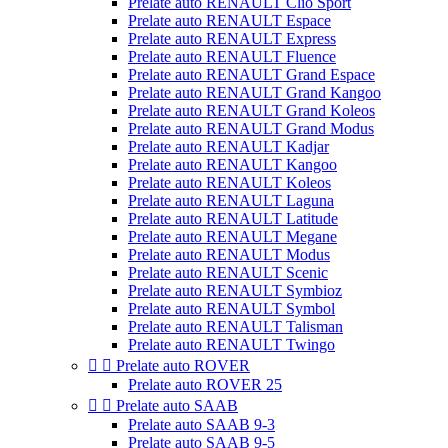
Prelate auto RENAULT Clio Sport
Prelate auto RENAULT Espace
Prelate auto RENAULT Express
Prelate auto RENAULT Fluence
Prelate auto RENAULT Grand Espace
Prelate auto RENAULT Grand Kangoo
Prelate auto RENAULT Grand Koleos
Prelate auto RENAULT Grand Modus
Prelate auto RENAULT Kadjar
Prelate auto RENAULT Kangoo
Prelate auto RENAULT Koleos
Prelate auto RENAULT Laguna
Prelate auto RENAULT Latitude
Prelate auto RENAULT Megane
Prelate auto RENAULT Modus
Prelate auto RENAULT Scenic
Prelate auto RENAULT Symbioz
Prelate auto RENAULT Symbol
Prelate auto RENAULT Talisman
Prelate auto RENAULT Twingo


Prelate auto ROVER
Prelate auto ROVER 25


Prelate auto SAAB
Prelate auto SAAB 9-3
Prelate auto SAAB 9-5