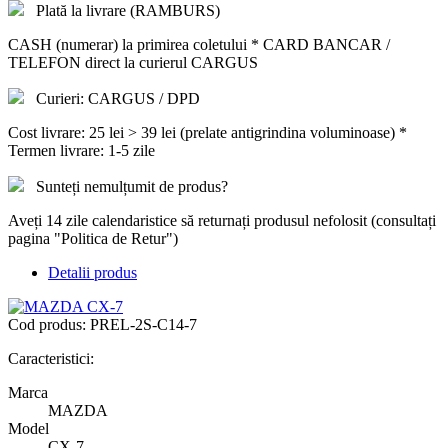
Plată la livrare (RAMBURS)
CASH (numerar) la primirea coletului * CARD BANCAR /
TELEFON direct la curierul CARGUS
Curieri: CARGUS / DPD
Cost livrare: 25 lei > 39 lei (prelate antigrindina voluminoase) *
Termen livrare: 1-5 zile
Sunteți nemulțumit de produs?
Aveți 14 zile calendaristice să returnați produsul nefolosit (consultați
pagina "Politica de Retur")
Detalii produs
Cod produs:
PREL-2S-C14-7
Caracteristici:
Marca
MAZDA
Model
CX-7