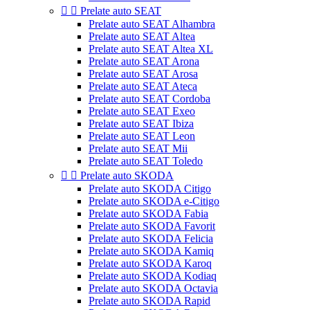


Prelate auto SEAT
Prelate auto SEAT Alhambra
Prelate auto SEAT Altea
Prelate auto SEAT Altea XL
Prelate auto SEAT Arona
Prelate auto SEAT Arosa
Prelate auto SEAT Ateca
Prelate auto SEAT Cordoba
Prelate auto SEAT Exeo
Prelate auto SEAT Ibiza
Prelate auto SEAT Leon
Prelate auto SEAT Mii
Prelate auto SEAT Toledo


Prelate auto SKODA
Prelate auto SKODA Citigo
Prelate auto SKODA e-Citigo
Prelate auto SKODA Fabia
Prelate auto SKODA Favorit
Prelate auto SKODA Felicia
Prelate auto SKODA Kamiq
Prelate auto SKODA Karoq
Prelate auto SKODA Kodiaq
Prelate auto SKODA Octavia
Prelate auto SKODA Rapid