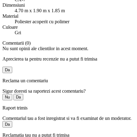
Dimensiuni
4.70 m x 1.90 m x 1.85 m
Material
Poliester acoperit cu polimer
Culoare
Gri
Comentarii (0)
Nu sunt opinii ale clientilor in acest moment.
Aprecierea ta pentru recenzie nu a putut fi trimisa
Da
Reclama un comentariu
Sigur doresti sa raportezi acest comentariu?
Nu
Da
Raport trimis
Comentariul tau a fost inregistrat si va fi examinat de un moderator.
Da
Reclamatia tau nu a putut fi trimisa