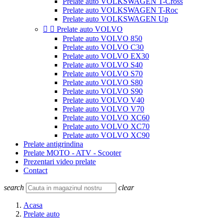
Prelate auto VOLKSWAGEN T-Cross
Prelate auto VOLKSWAGEN T-Roc
Prelate auto VOLKSWAGEN Up


Prelate auto VOLVO
Prelate auto VOLVO 850
Prelate auto VOLVO C30
Prelate auto VOLVO EX30
Prelate auto VOLVO S40
Prelate auto VOLVO S70
Prelate auto VOLVO S80
Prelate auto VOLVO S90
Prelate auto VOLVO V40
Prelate auto VOLVO V70
Prelate auto VOLVO XC60
Prelate auto VOLVO XC70
Prelate auto VOLVO XC90
Prelate antigrindina
Prelate MOTO - ATV - Scooter
Prezentari video prelate
Contact
search
clear
Acasa
Prelate auto