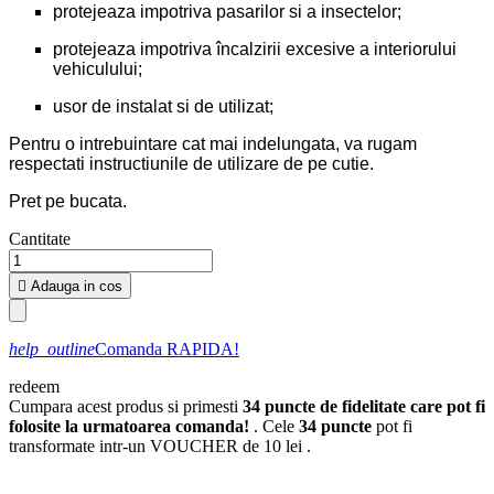
protejeaza impotriva pasarilor si a insectelor;
protejeaza impotriva încalzirii excesive a interiorului
vehiculului;
usor de instalat si de utilizat;
Pentru o intrebuintare cat mai indelungata, va rugam
respectati instructiunile de utilizare de pe cutie.
Pret pe bucata.
Cantitate

Adauga in cos
help_outline
Comanda RAPIDA!
redeem
Cumpara acest produs si primesti
34
puncte de fidelitate care pot fi
folosite la urmatoarea comanda!
. Cele
34
puncte
pot fi
transformate intr-un VOUCHER de
10 lei
.