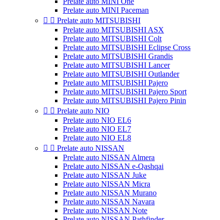
Prelate auto MINI One
Prelate auto MINI Paceman


Prelate auto MITSUBISHI
Prelate auto MITSUBISHI ASX
Prelate auto MITSUBISHI Colt
Prelate auto MITSUBISHI Eclipse Cross
Prelate auto MITSUBISHI Grandis
Prelate auto MITSUBISHI Lancer
Prelate auto MITSUBISHI Outlander
Prelate auto MITSUBISHI Pajero
Prelate auto MITSUBISHI Pajero Sport
Prelate auto MITSUBISHI Pajero Pinin


Prelate auto NIO
Prelate auto NIO EL6
Prelate auto NIO EL7
Prelate auto NIO EL8


Prelate auto NISSAN
Prelate auto NISSAN Almera
Prelate auto NISSAN e-Qashqai
Prelate auto NISSAN Juke
Prelate auto NISSAN Micra
Prelate auto NISSAN Murano
Prelate auto NISSAN Navara
Prelate auto NISSAN Note
Prelate auto NISSAN Pathfinder