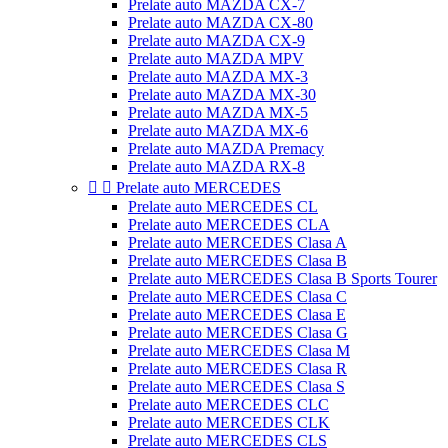
Prelate auto MAZDA CX-7
Prelate auto MAZDA CX-80
Prelate auto MAZDA CX-9
Prelate auto MAZDA MPV
Prelate auto MAZDA MX-3
Prelate auto MAZDA MX-30
Prelate auto MAZDA MX-5
Prelate auto MAZDA MX-6
Prelate auto MAZDA Premacy
Prelate auto MAZDA RX-8


Prelate auto MERCEDES
Prelate auto MERCEDES CL
Prelate auto MERCEDES CLA
Prelate auto MERCEDES Clasa A
Prelate auto MERCEDES Clasa B
Prelate auto MERCEDES Clasa B Sports Tourer
Prelate auto MERCEDES Clasa C
Prelate auto MERCEDES Clasa E
Prelate auto MERCEDES Clasa G
Prelate auto MERCEDES Clasa M
Prelate auto MERCEDES Clasa R
Prelate auto MERCEDES Clasa S
Prelate auto MERCEDES CLC
Prelate auto MERCEDES CLK
Prelate auto MERCEDES CLS