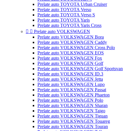
Prelate auto TOYOTA Urban Cruiser
Prelate auto TOYOTA Verso
Prelate auto TOYOTA Verso S
Prelate auto TOYOTA Yaris
Prelate auto TOYOTA Yaris Cross


Prelate auto VOLKSWAGEN
Prelate auto VOLKSWAGEN Bora
Prelate auto VOLKSWAGEN Caddy
Prelate auto VOLKSWAGEN Cross Polo
Prelate auto VOLKSWAGEN EOS
Prelate auto VOLKSWAGEN Fox
Prelate auto VOLKSWAGEN Golf
Prelate auto VOLKSWAGEN Golf Sportsvan
Prelate auto VOLKSWAGEN ID.3
Prelate auto VOLKSWAGEN Jetta
Prelate auto VOLKSWAGEN Lupo
Prelate auto VOLKSWAGEN Passat
Prelate auto VOLKSWAGEN Phaeton
Prelate auto VOLKSWAGEN Polo
Prelate auto VOLKSWAGEN Sharan
Prelate auto VOLKSWAGEN Taigo
Prelate auto VOLKSWAGEN Tiguan
Prelate auto VOLKSWAGEN Touareg
Prelate auto VOLKSWAGEN Touran