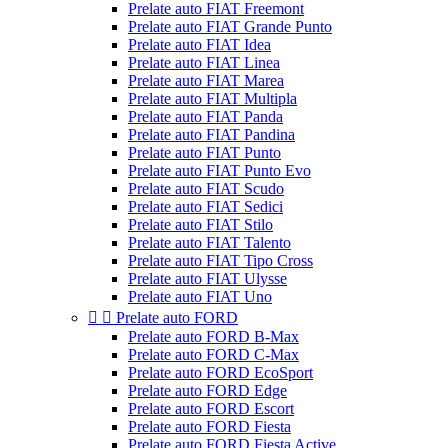
Prelate auto FIAT Freemont
Prelate auto FIAT Grande Punto
Prelate auto FIAT Idea
Prelate auto FIAT Linea
Prelate auto FIAT Marea
Prelate auto FIAT Multipla
Prelate auto FIAT Panda
Prelate auto FIAT Pandina
Prelate auto FIAT Punto
Prelate auto FIAT Punto Evo
Prelate auto FIAT Scudo
Prelate auto FIAT Sedici
Prelate auto FIAT Stilo
Prelate auto FIAT Talento
Prelate auto FIAT Tipo Cross
Prelate auto FIAT Ulysse
Prelate auto FIAT Uno


Prelate auto FORD
Prelate auto FORD B-Max
Prelate auto FORD C-Max
Prelate auto FORD EcoSport
Prelate auto FORD Edge
Prelate auto FORD Escort
Prelate auto FORD Fiesta
Prelate auto FORD Fiesta Active