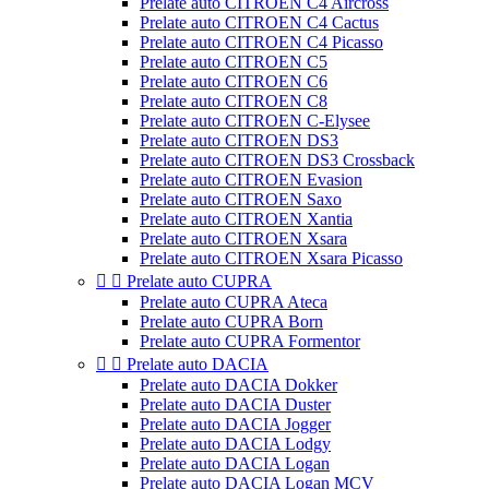
Prelate auto CITROEN C4 Aircross
Prelate auto CITROEN C4 Cactus
Prelate auto CITROEN C4 Picasso
Prelate auto CITROEN C5
Prelate auto CITROEN C6
Prelate auto CITROEN C8
Prelate auto CITROEN C-Elysee
Prelate auto CITROEN DS3
Prelate auto CITROEN DS3 Crossback
Prelate auto CITROEN Evasion
Prelate auto CITROEN Saxo
Prelate auto CITROEN Xantia
Prelate auto CITROEN Xsara
Prelate auto CITROEN Xsara Picasso


Prelate auto CUPRA
Prelate auto CUPRA Ateca
Prelate auto CUPRA Born
Prelate auto CUPRA Formentor


Prelate auto DACIA
Prelate auto DACIA Dokker
Prelate auto DACIA Duster
Prelate auto DACIA Jogger
Prelate auto DACIA Lodgy
Prelate auto DACIA Logan
Prelate auto DACIA Logan MCV