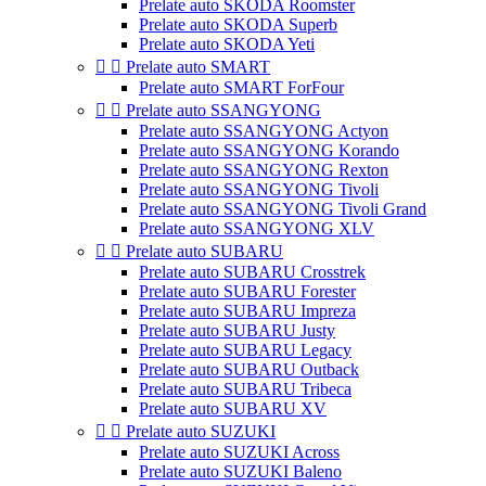
Prelate auto SKODA Roomster
Prelate auto SKODA Superb
Prelate auto SKODA Yeti


Prelate auto SMART
Prelate auto SMART ForFour


Prelate auto SSANGYONG
Prelate auto SSANGYONG Actyon
Prelate auto SSANGYONG Korando
Prelate auto SSANGYONG Rexton
Prelate auto SSANGYONG Tivoli
Prelate auto SSANGYONG Tivoli Grand
Prelate auto SSANGYONG XLV


Prelate auto SUBARU
Prelate auto SUBARU Crosstrek
Prelate auto SUBARU Forester
Prelate auto SUBARU Impreza
Prelate auto SUBARU Justy
Prelate auto SUBARU Legacy
Prelate auto SUBARU Outback
Prelate auto SUBARU Tribeca
Prelate auto SUBARU XV


Prelate auto SUZUKI
Prelate auto SUZUKI Across
Prelate auto SUZUKI Baleno