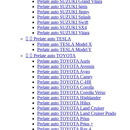
Prelate auto SUZUKI Grand Vitara
Prelate auto SUZUKI Ignis
Prelate auto SUZUKI Jimny
Prelate auto SUZUKI Splash
Prelate auto SUZUKI Swift
Prelate auto SUZUKI SX4
Prelate auto SUZUKI Vitara


Prelate auto TESLA
Prelate auto TESLA Model X
Prelate auto TESLA Model Y


Prelate auto TOYOTA
Prelate auto TOYOTA Auris
Prelate auto TOYOTA Avensis
Prelate auto TOYOTA Aygo
Prelate auto TOYOTA Camry
Prelate auto TOYOTA C-HR
Prelate auto TOYOTA Corolla
Prelate auto TOYOTA Corolla Verso
Prelate auto TOYOTA Highlander
Prelate auto TOYOTA Hilux
Prelate auto TOYOTA Land Cruiser
Prelate auto TOYOTA Land Cruiser Prado
Prelate auto TOYOTA Prius
Prelate auto TOYOTA Prius +
Prelate auto TOYOTA Rav 4