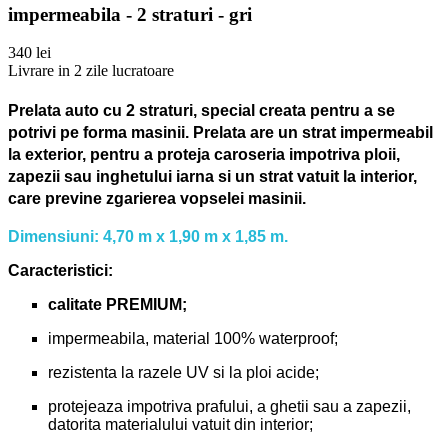
impermeabila - 2 straturi - gri
340 lei
Livrare in 2 zile lucratoare
Prelata auto cu 2 straturi, special creata pentru a se
potrivi pe forma masinii.
Prelata are un strat impermeabil
la exterior, pentru a proteja caroseria impotriva ploii,
zapezii sau inghetului iarna si un strat vatuit la interior,
care previne zgarierea vopselei masinii.
Dimensiuni: 4,70 m x 1,90 m x 1,85 m.
Caracteristici:
calitate PREMIUM;
impermeabila, material 100% waterproof;
rezistenta la razele UV si la ploi acide;
protejeaza impotriva prafului, a ghetii sau a zapezii,
datorita materialului vatuit din interior;