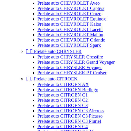
Prelate auto CHEVROLET Aveo
Prelate auto CHEVROLET Captiva
Prelate auto CHEVROLET Cruze
Prelate auto CHEVROLET Equinox
Prelate auto CHEVROLET Kalos
Prelate auto CHEVROLET Lacetti
Prelate auto CHEVROLET Malibu
Prelate auto CHEVROLET Orlando
Prelate auto CHEVROLET Spark


Prelate auto CHRYSLER
Prelate auto CHRYSLER Crossfire
Prelate auto CHRYSLER Grand Voyager
Prelate auto CHRYSLER Voyager
Prelate auto CHRYSLER PT Cruiser


Prelate auto CITROEN
Prelate auto CITROEN AX
Prelate auto CITROEN Berlingo
Prelate auto CITROEN C1
Prelate auto CITROEN C2
Prelate auto CITROEN C3
Prelate auto CITROEN C3 Aircross
Prelate auto CITROEN C3 Picasso
Prelate auto CITROEN C3 Pluriel
Prelate auto CITROEN C4