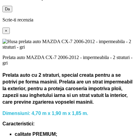
Da
Scrie-ti recenzia
×
Prelata auto MAZDA CX-7 2006-2012 - impermeabila - 2 straturi -
gri
Prelata auto cu 2 straturi, special creata pentru a se
potrivi pe forma masinii.
Prelata are un strat impermeabil
la exterior, pentru a proteja caroseria impotriva ploii,
zapezii sau inghetului iarna si un strat vatuit la interior,
care previne zgarierea vopselei masinii.
Dimensiuni: 4,70 m x 1,90 m x 1,85 m.
Caracteristici:
calitate PREMIUM;