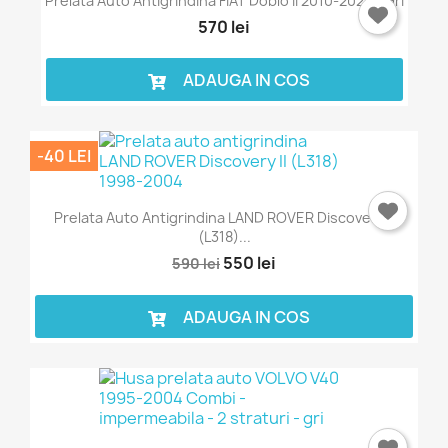
Prelata Auto Antigrindina FIAT Doblo II 2010-2022 - Gri
570 lei
ADAUGA IN COS
-40 LEI
Prelata Auto Antigrindina LAND ROVER Discovery II
(L318)...
550 lei
590 lei
ADAUGA IN COS