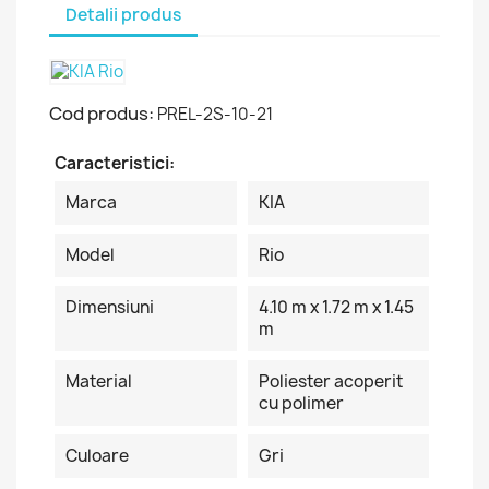
Detalii produs
Cod produs:
PREL-2S-10-21
Caracteristici:
Marca
KIA
Model
Rio
Dimensiuni
4.10 m x 1.72 m x 1.45
m
Material
Poliester acoperit
cu polimer
Culoare
Gri