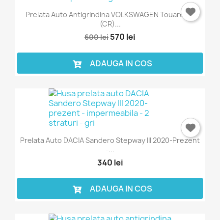
Prelata Auto Antigrindina VOLKSWAGEN Touareg III
(CR)...
570 lei
600 lei
ADAUGA IN COS
Prelata Auto DACIA Sandero Stepway III 2020-Prezent
-...
340 lei
ADAUGA IN COS