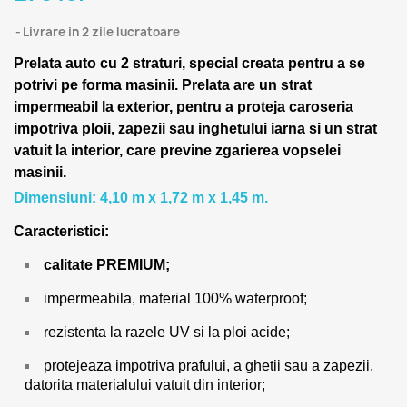
Livrare in 2 zile lucratoare
Prelata auto cu 2 straturi, special creata pentru a se
potrivi pe forma masinii.
Prelata are un strat
impermeabil la exterior, pentru a proteja caroseria
impotriva ploii, zapezii sau inghetului iarna si un strat
vatuit la interior, care previne zgarierea vopselei
masinii.
Dimensiuni: 4,10 m x 1,72 m x 1,45 m.
Caracteristici:
calitate PREMIUM;
impermeabila, material 100% waterproof;
rezistenta la razele UV si la ploi acide;
protejeaza impotriva prafului, a ghetii sau a zapezii,
datorita materialului vatuit din interior;