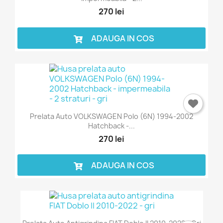
270 lei
ADAUGA IN COS
Prelata Auto VOLKSWAGEN Polo (6N) 1994-2002
Hatchback -...
270 lei
ADAUGA IN COS