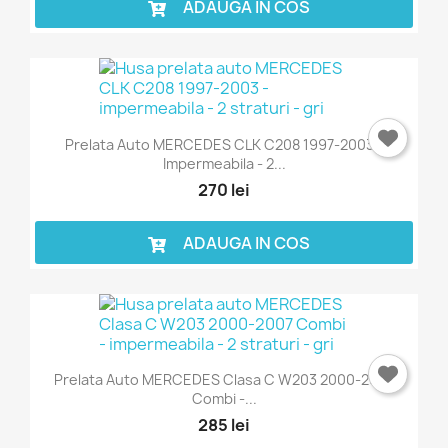
ADAUGA IN COS
Prelata Auto MERCEDES CLK C208 1997-2003 -
Impermeabila - 2...
270 lei
ADAUGA IN COS
Prelata Auto MERCEDES Clasa C W203 2000-2007
Combi -...
×
Intra in cont
285 lei