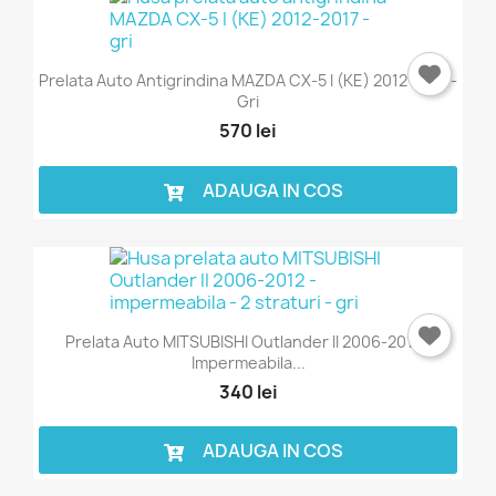
Prelata Auto Antigrindina MAZDA CX-5 I (KE) 2012-2017 -
Gri
570 lei
ADAUGA IN COS
Prelata Auto MITSUBISHI Outlander II 2006-2012 -
Impermeabila...
340 lei
ADAUGA IN COS