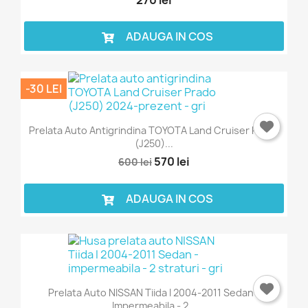
ADAUGA IN COS
-30 LEI
Prelata Auto Antigrindina TOYOTA Land Cruiser Prado
(J250)...
570 lei
600 lei
ADAUGA IN COS
Prelata Auto NISSAN Tiida I 2004-2011 Sedan -
Impermeabila - 2...