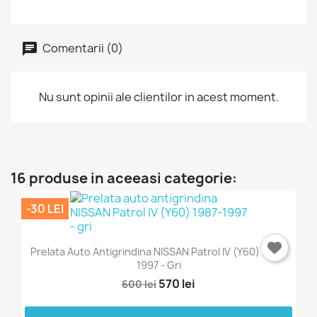
Comentarii (0)
Nu sunt opinii ale clientilor in acest moment.
16 produse in aceeasi categorie:
-30 LEI
Prelata Auto Antigrindina NISSAN Patrol IV (Y60) 1987-
1997 - Gri
570 lei
600 lei