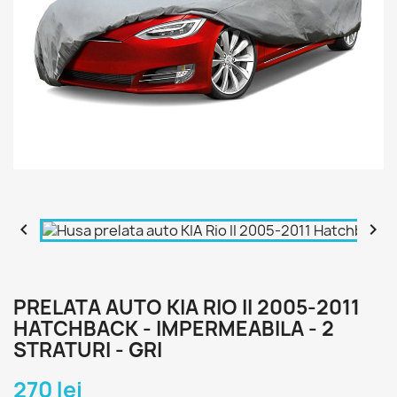


PRELATA AUTO KIA RIO II 2005-2011
HATCHBACK - IMPERMEABILA - 2
STRATURI - GRI
270 lei