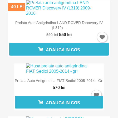
-40 LEI
Prelata Auto Antigrindina LAND ROVER Discovery IV
(L319)...
550 lei
590 lei
ADAUGA IN COS
Prelata Auto Antigrindina FIAT Sedici 2005-2014 - Gri
570 lei
ADAUGA IN COS