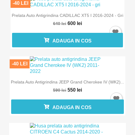
-40 LEI
Prelata Auto Antigrindina CADILLAC XT5 I 2016-2024 - Gri
600 lei
640 lei
ADAUGA IN COS
-40 LEI
Prelata Auto Antigrindina JEEP Grand Cherokee IV (WK2)...
550 lei
590 lei
ADAUGA IN COS