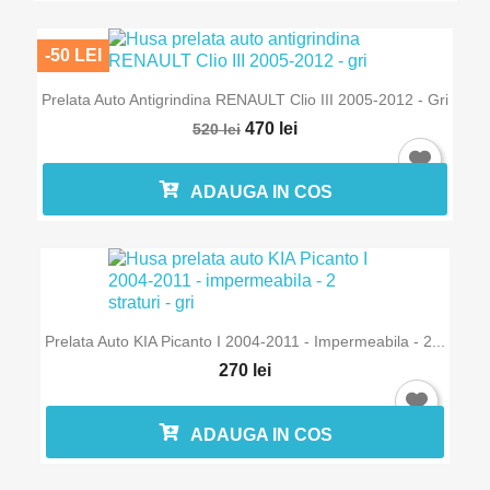
-50 LEI
Prelata Auto Antigrindina RENAULT Clio III 2005-2012 - Gri
470 lei
520 lei
ADAUGA IN COS
Prelata Auto KIA Picanto I 2004-2011 - Impermeabila - 2...
270 lei
ADAUGA IN COS