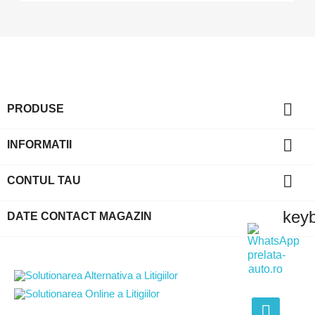

PRODUSE

INFORMATII

CONTUL TAU
key
DATE CONTACT MAGAZIN