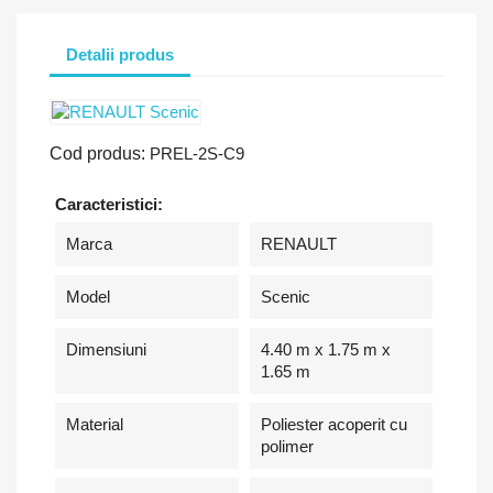
Detalii produs
Cod produs:
PREL-2S-C9
Caracteristici:
Marca
RENAULT
Model
Scenic
Dimensiuni
4.40 m x 1.75 m x
1.65 m
Material
Poliester acoperit cu
polimer