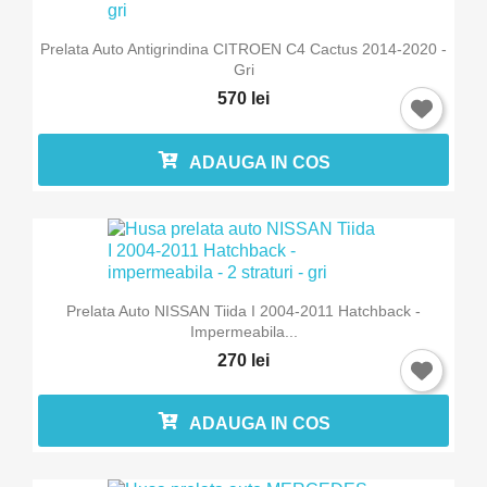
Prelata Auto Antigrindina CITROEN C4 Cactus 2014-2020 -
Gri
570 lei
ADAUGA IN COS
Prelata Auto NISSAN Tiida I 2004-2011 Hatchback -
Impermeabila...
270 lei
ADAUGA IN COS