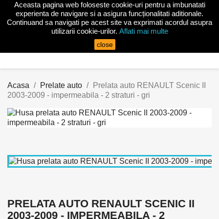
Aceasta pagina web foloseste cookie-uri pentru a imbunatati

experienta de navigare si a asigura funcționalitati aditionale.
Continuand sa navigati pe acest site va exprimati acordul asupra
utilizarii cookie-urilor.
Aflati mai multe
search
close
Acasa
Prelate auto
Prelata auto RENAULT Scenic II
2003-2009 - impermeabila - 2 straturi - gri
PRELATA AUTO RENAULT SCENIC II
2003-2009 - IMPERMEABILA - 2