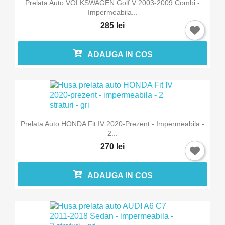
Prelata Auto VOLKSWAGEN Golf V 2003-2009 Combi -
Impermeabila...
285 lei
ADAUGA IN COS
Prelata Auto HONDA Fit IV 2020-Prezent - Impermeabila -
2...
270 lei
ADAUGA IN COS