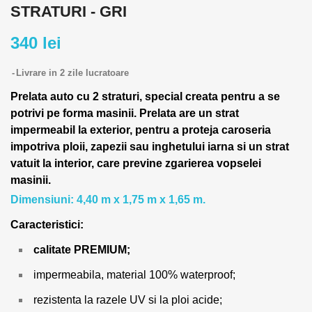
STRATURI - GRI
340 lei
Livrare in 2 zile lucratoare
Prelata auto cu 2 straturi, special creata pentru a se
potrivi pe forma masinii.
Prelata are un strat
impermeabil la exterior, pentru a proteja caroseria
impotriva ploii, zapezii sau inghetului iarna si un strat
vatuit la interior, care previne zgarierea vopselei
masinii.
Dimensiuni: 4,40 m x 1,75 m x 1,65 m.
Caracteristici:
calitate PREMIUM;
impermeabila, material 100% waterproof;
rezistenta la razele UV si la ploi acide;