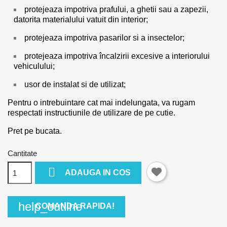
protejeaza impotriva prafului, a ghetii sau a zapezii,
datorita materialului vatuit din interior;
protejeaza impotriva pasarilor si a insectelor;
protejeaza impotriva încalzirii excesive a interiorului
vehiculului;
usor de instalat si de utilizat;
Pentru o intrebuintare cat mai indelungata, va rugam
respectati instructiunile de utilizare de pe cutie.
Pret pe bucata.
Cantitate

ADAUGA IN COS
help_outline
COMANDA RAPIDA!