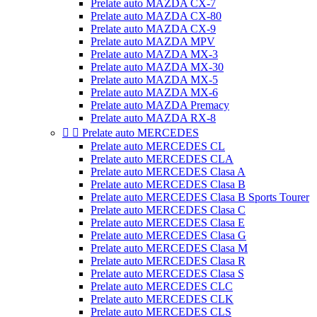
Prelate auto MAZDA CX-7
Prelate auto MAZDA CX-80
Prelate auto MAZDA CX-9
Prelate auto MAZDA MPV
Prelate auto MAZDA MX-3
Prelate auto MAZDA MX-30
Prelate auto MAZDA MX-5
Prelate auto MAZDA MX-6
Prelate auto MAZDA Premacy
Prelate auto MAZDA RX-8


Prelate auto MERCEDES
Prelate auto MERCEDES CL
Prelate auto MERCEDES CLA
Prelate auto MERCEDES Clasa A
Prelate auto MERCEDES Clasa B
Prelate auto MERCEDES Clasa B Sports Tourer
Prelate auto MERCEDES Clasa C
Prelate auto MERCEDES Clasa E
Prelate auto MERCEDES Clasa G
Prelate auto MERCEDES Clasa M
Prelate auto MERCEDES Clasa R
Prelate auto MERCEDES Clasa S
Prelate auto MERCEDES CLC
Prelate auto MERCEDES CLK
Prelate auto MERCEDES CLS