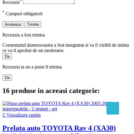
*
Recenzie
*
Campuri obligatorii
Anuleaza
Trimite
Recenzia a fost trimisa
Comentariul dumeavoastra a fost inregistrat si va fi vizibil de indata
ce va fi aprobat de un moderator.
Da
Recenzia ta nu a putut fi trimisa
Da
16 produse in aceeasi categorie:

Vizualizare rapida
Prelata auto TOYOTA Rav 4 (XA30)