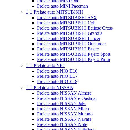
Prelate auto MINI One
Prelate auto MINI Paceman


Prelate auto MITSUBISHI
Prelate auto MITSUBISHI ASX
Prelate auto MITSUBISHI Colt
Prelate auto MITSUBISHI Eclipse Cross
Prelate auto MITSUBISHI Grandis
Prelate auto MITSUBISHI Lancer
Prelate auto MITSUBISHI Outlander
Prelate auto MITSUBISHI Pajero
Prelate auto MITSUBISHI Pajero Sport
Prelate auto MITSUBISHI Pajero Pinin


Prelate auto NIO
Prelate auto NIO EL6
Prelate auto NIO EL7
Prelate auto NIO EL8


Prelate auto NISSAN
Prelate auto NISSAN Almera
Prelate auto NISSAN e-Qashqai
Prelate auto NISSAN Juke
Prelate auto NISSAN Micra
Prelate auto NISSAN Murano
Prelate auto NISSAN Navara
Prelate auto NISSAN Note
Prelate auto NISSAN Pathfinder