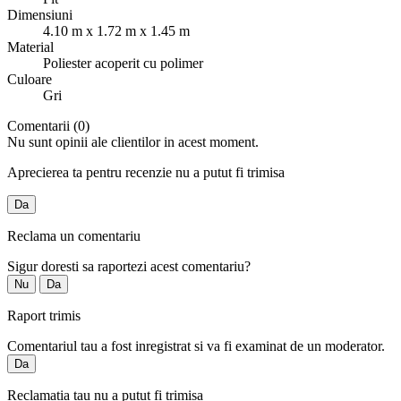
Dimensiuni
4.10 m x 1.72 m x 1.45 m
Material
Poliester acoperit cu polimer
Culoare
Gri
Comentarii (0)
Nu sunt opinii ale clientilor in acest moment.
Aprecierea ta pentru recenzie nu a putut fi trimisa
Da
Reclama un comentariu
Sigur doresti sa raportezi acest comentariu?
Nu
Da
Raport trimis
Comentariul tau a fost inregistrat si va fi examinat de un moderator.
Da
Reclamatia tau nu a putut fi trimisa