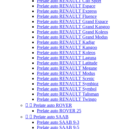
Prelate auto RENAULT Clio Sport
Prelate auto RENAULT Espace
Prelate auto RENAULT Express
Prelate auto RENAULT Fluence
Prelate auto RENAULT Grand Espace
Prelate auto RENAULT Grand Kangoo
Prelate auto RENAULT Grand Koleos
Prelate auto RENAULT Grand Modus
Prelate auto RENAULT Kadjar
Prelate auto RENAULT Kangoo
Prelate auto RENAULT Koleos
Prelate auto RENAULT Laguna
Prelate auto RENAULT Latitude
Prelate auto RENAULT Megane
Prelate auto RENAULT Modus
Prelate auto RENAULT Scenic
Prelate auto RENAULT Symbioz
Prelate auto RENAULT Symbol
Prelate auto RENAULT Talisman
Prelate auto RENAULT Twingo


Prelate auto ROVER
Prelate auto ROVER 25


Prelate auto SAAB
Prelate auto SAAB 9-3
Prelate auto SAAB 9-5