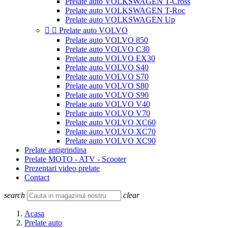
Prelate auto VOLKSWAGEN T-Cross
Prelate auto VOLKSWAGEN T-Roc
Prelate auto VOLKSWAGEN Up


Prelate auto VOLVO
Prelate auto VOLVO 850
Prelate auto VOLVO C30
Prelate auto VOLVO EX30
Prelate auto VOLVO S40
Prelate auto VOLVO S70
Prelate auto VOLVO S80
Prelate auto VOLVO S90
Prelate auto VOLVO V40
Prelate auto VOLVO V70
Prelate auto VOLVO XC60
Prelate auto VOLVO XC70
Prelate auto VOLVO XC90
Prelate antigrindina
Prelate MOTO - ATV - Scooter
Prezentari video prelate
Contact
search
clear
Acasa
Prelate auto