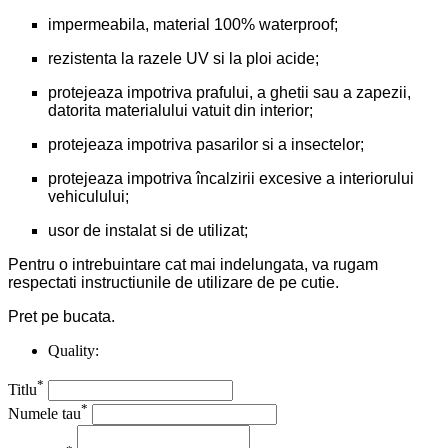
impermeabila, material 100% waterproof;
rezistenta la razele UV si la ploi acide;
protejeaza impotriva prafului, a ghetii sau a zapezii,
datorita materialului vatuit din interior;
protejeaza impotriva pasarilor si a insectelor;
protejeaza impotriva încalzirii excesive a interiorului
vehiculului;
usor de instalat si de utilizat;
Pentru o intrebuintare cat mai indelungata, va rugam
respectati instructiunile de utilizare de pe cutie.
Pret pe bucata.
Quality:
*
Titlu
*
Numele tau