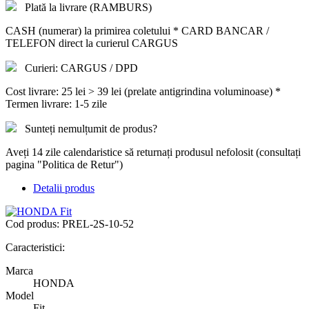
Plată la livrare (RAMBURS)
CASH (numerar) la primirea coletului * CARD BANCAR /
TELEFON direct la curierul CARGUS
Curieri: CARGUS / DPD
Cost livrare: 25 lei > 39 lei (prelate antigrindina voluminoase) *
Termen livrare: 1-5 zile
Sunteți nemulțumit de produs?
Aveți 14 zile calendaristice să returnați produsul nefolosit (consultați
pagina "Politica de Retur")
Detalii produs
Cod produs:
PREL-2S-10-52
Caracteristici:
Marca
HONDA
Model
Fit