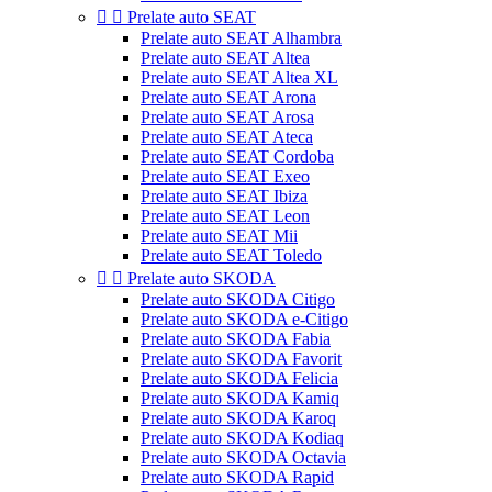


Prelate auto SEAT
Prelate auto SEAT Alhambra
Prelate auto SEAT Altea
Prelate auto SEAT Altea XL
Prelate auto SEAT Arona
Prelate auto SEAT Arosa
Prelate auto SEAT Ateca
Prelate auto SEAT Cordoba
Prelate auto SEAT Exeo
Prelate auto SEAT Ibiza
Prelate auto SEAT Leon
Prelate auto SEAT Mii
Prelate auto SEAT Toledo


Prelate auto SKODA
Prelate auto SKODA Citigo
Prelate auto SKODA e-Citigo
Prelate auto SKODA Fabia
Prelate auto SKODA Favorit
Prelate auto SKODA Felicia
Prelate auto SKODA Kamiq
Prelate auto SKODA Karoq
Prelate auto SKODA Kodiaq
Prelate auto SKODA Octavia
Prelate auto SKODA Rapid