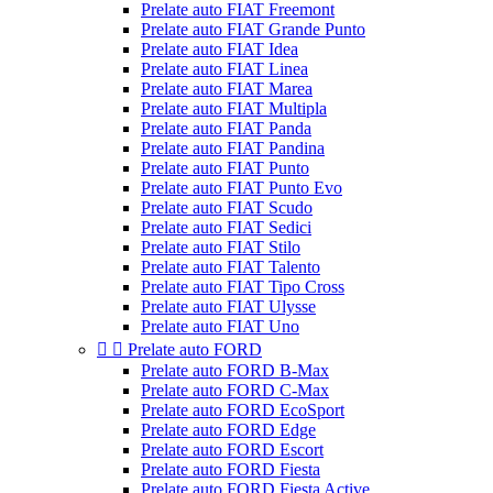
Prelate auto FIAT Freemont
Prelate auto FIAT Grande Punto
Prelate auto FIAT Idea
Prelate auto FIAT Linea
Prelate auto FIAT Marea
Prelate auto FIAT Multipla
Prelate auto FIAT Panda
Prelate auto FIAT Pandina
Prelate auto FIAT Punto
Prelate auto FIAT Punto Evo
Prelate auto FIAT Scudo
Prelate auto FIAT Sedici
Prelate auto FIAT Stilo
Prelate auto FIAT Talento
Prelate auto FIAT Tipo Cross
Prelate auto FIAT Ulysse
Prelate auto FIAT Uno


Prelate auto FORD
Prelate auto FORD B-Max
Prelate auto FORD C-Max
Prelate auto FORD EcoSport
Prelate auto FORD Edge
Prelate auto FORD Escort
Prelate auto FORD Fiesta
Prelate auto FORD Fiesta Active