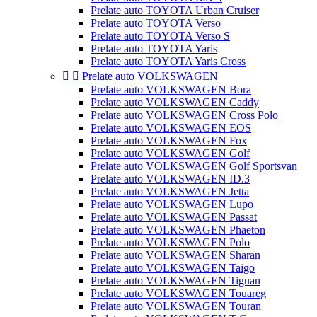
Prelate auto TOYOTA Urban Cruiser
Prelate auto TOYOTA Verso
Prelate auto TOYOTA Verso S
Prelate auto TOYOTA Yaris
Prelate auto TOYOTA Yaris Cross


Prelate auto VOLKSWAGEN
Prelate auto VOLKSWAGEN Bora
Prelate auto VOLKSWAGEN Caddy
Prelate auto VOLKSWAGEN Cross Polo
Prelate auto VOLKSWAGEN EOS
Prelate auto VOLKSWAGEN Fox
Prelate auto VOLKSWAGEN Golf
Prelate auto VOLKSWAGEN Golf Sportsvan
Prelate auto VOLKSWAGEN ID.3
Prelate auto VOLKSWAGEN Jetta
Prelate auto VOLKSWAGEN Lupo
Prelate auto VOLKSWAGEN Passat
Prelate auto VOLKSWAGEN Phaeton
Prelate auto VOLKSWAGEN Polo
Prelate auto VOLKSWAGEN Sharan
Prelate auto VOLKSWAGEN Taigo
Prelate auto VOLKSWAGEN Tiguan
Prelate auto VOLKSWAGEN Touareg
Prelate auto VOLKSWAGEN Touran