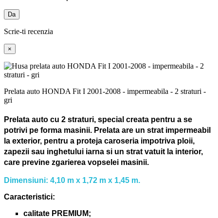
Da
Scrie-ti recenzia
×
Prelata auto HONDA Fit I 2001-2008 - impermeabila - 2 straturi -
gri
Prelata auto cu 2 straturi, special creata pentru a se
potrivi pe forma masinii.
Prelata are un strat impermeabil
la exterior, pentru a proteja caroseria impotriva ploii,
zapezii sau inghetului iarna si un strat vatuit la interior,
care previne zgarierea vopselei masinii.
Dimensiuni: 4,10 m x 1,72 m x 1,45 m.
Caracteristici:
calitate PREMIUM;