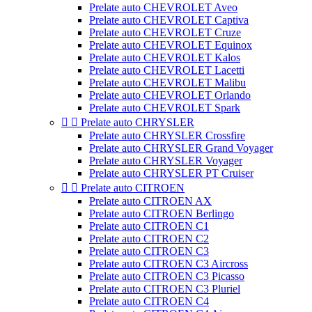
Prelate auto CHEVROLET Aveo
Prelate auto CHEVROLET Captiva
Prelate auto CHEVROLET Cruze
Prelate auto CHEVROLET Equinox
Prelate auto CHEVROLET Kalos
Prelate auto CHEVROLET Lacetti
Prelate auto CHEVROLET Malibu
Prelate auto CHEVROLET Orlando
Prelate auto CHEVROLET Spark


Prelate auto CHRYSLER
Prelate auto CHRYSLER Crossfire
Prelate auto CHRYSLER Grand Voyager
Prelate auto CHRYSLER Voyager
Prelate auto CHRYSLER PT Cruiser


Prelate auto CITROEN
Prelate auto CITROEN AX
Prelate auto CITROEN Berlingo
Prelate auto CITROEN C1
Prelate auto CITROEN C2
Prelate auto CITROEN C3
Prelate auto CITROEN C3 Aircross
Prelate auto CITROEN C3 Picasso
Prelate auto CITROEN C3 Pluriel
Prelate auto CITROEN C4