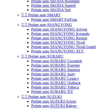
Prelate auto SKODA Roomster
Prelate auto SKODA Superb
Prelate auto SKODA Yeti


Prelate auto SMART
Prelate auto SMART ForFour


Prelate auto SSANGYONG
Prelate auto SSANGYONG Actyon
Prelate auto SSANGYONG Korando
Prelate auto SSANGYONG Rexton
Prelate auto SSANGYONG Tivoli
Prelate auto SSANGYONG Tivoli Grand
Prelate auto SSANGYONG XLV


Prelate auto SUBARU
Prelate auto SUBARU Crosstrek
Prelate auto SUBARU Forester
Prelate auto SUBARU Impreza
Prelate auto SUBARU Justy
Prelate auto SUBARU Legacy
Prelate auto SUBARU Outback
Prelate auto SUBARU Tribeca
Prelate auto SUBARU XV


Prelate auto SUZUKI
Prelate auto SUZUKI Across
Prelate auto SUZUKI Baleno