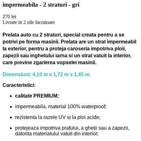
impermeabila - 2 straturi - gri
270 lei
Livrare in 2 zile lucratoare
Prelata auto cu 2 straturi, special creata pentru a se
potrivi pe forma masinii.
Prelata are un strat impermeabil
la exterior, pentru a proteja caroseria impotriva ploii,
zapezii sau inghetului iarna si un strat vatuit la interior,
care previne zgarierea vopselei masinii.
Dimensiuni: 4,10 m x 1,72 m x 1,45 m.
Caracteristici:
calitate PREMIUM;
impermeabila, material 100% waterproof;
rezistenta la razele UV si la ploi acide;
protejeaza impotriva prafului, a ghetii sau a zapezii,
datorita materialului vatuit din interior;