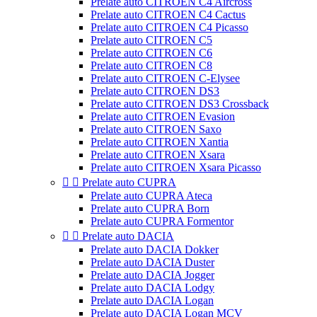
Prelate auto CITROEN C4 Aircross
Prelate auto CITROEN C4 Cactus
Prelate auto CITROEN C4 Picasso
Prelate auto CITROEN C5
Prelate auto CITROEN C6
Prelate auto CITROEN C8
Prelate auto CITROEN C-Elysee
Prelate auto CITROEN DS3
Prelate auto CITROEN DS3 Crossback
Prelate auto CITROEN Evasion
Prelate auto CITROEN Saxo
Prelate auto CITROEN Xantia
Prelate auto CITROEN Xsara
Prelate auto CITROEN Xsara Picasso


Prelate auto CUPRA
Prelate auto CUPRA Ateca
Prelate auto CUPRA Born
Prelate auto CUPRA Formentor


Prelate auto DACIA
Prelate auto DACIA Dokker
Prelate auto DACIA Duster
Prelate auto DACIA Jogger
Prelate auto DACIA Lodgy
Prelate auto DACIA Logan
Prelate auto DACIA Logan MCV