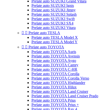
Prelate auto SUZUKI Grand Vitara
Prelate auto SUZUKI Ignis
Prelate auto SUZUKI Jimny
Prelate auto SUZUKI Splash
Prelate auto SUZUKI Swift
Prelate auto SUZUKI SX4
Prelate auto SUZUKI Vitara


Prelate auto TESLA
Prelate auto TESLA Model X
Prelate auto TESLA Model Y


Prelate auto TOYOTA
Prelate auto TOYOTA Auris
Prelate auto TOYOTA Avensis
Prelate auto TOYOTA Aygo
Prelate auto TOYOTA Camry
Prelate auto TOYOTA C-HR
Prelate auto TOYOTA Corolla
Prelate auto TOYOTA Corolla Verso
Prelate auto TOYOTA Highlander
Prelate auto TOYOTA Hilux
Prelate auto TOYOTA Land Cruiser
Prelate auto TOYOTA Land Cruiser Prado
Prelate auto TOYOTA Prius
Prelate auto TOYOTA Prius +
Prelate auto TOYOTA Rav 4