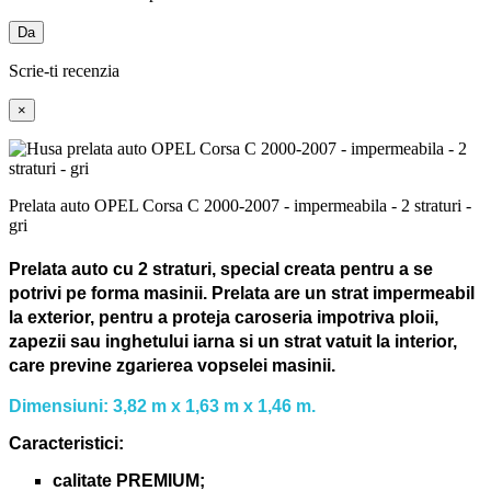
Da
Scrie-ti recenzia
×
Prelata auto OPEL Corsa C 2000-2007 - impermeabila - 2 straturi -
gri
Prelata auto cu 2 straturi, special creata pentru a se
potrivi pe forma masinii.
Prelata are un strat impermeabil
la exterior, pentru a proteja caroseria impotriva ploii,
zapezii sau inghetului iarna si un strat vatuit la interior,
care previne zgarierea vopselei masinii.
Dimensiuni: 3,82 m x 1,63 m x 1,46 m.
Caracteristici:
calitate PREMIUM;