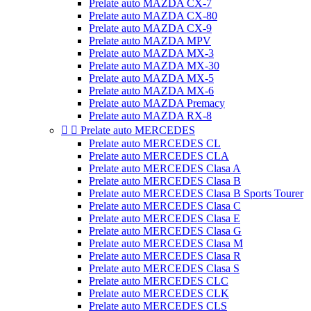
Prelate auto MAZDA CX-7
Prelate auto MAZDA CX-80
Prelate auto MAZDA CX-9
Prelate auto MAZDA MPV
Prelate auto MAZDA MX-3
Prelate auto MAZDA MX-30
Prelate auto MAZDA MX-5
Prelate auto MAZDA MX-6
Prelate auto MAZDA Premacy
Prelate auto MAZDA RX-8


Prelate auto MERCEDES
Prelate auto MERCEDES CL
Prelate auto MERCEDES CLA
Prelate auto MERCEDES Clasa A
Prelate auto MERCEDES Clasa B
Prelate auto MERCEDES Clasa B Sports Tourer
Prelate auto MERCEDES Clasa C
Prelate auto MERCEDES Clasa E
Prelate auto MERCEDES Clasa G
Prelate auto MERCEDES Clasa M
Prelate auto MERCEDES Clasa R
Prelate auto MERCEDES Clasa S
Prelate auto MERCEDES CLC
Prelate auto MERCEDES CLK
Prelate auto MERCEDES CLS