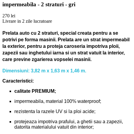
impermeabila - 2 straturi - gri
270 lei
Livrare in 2 zile lucratoare
Prelata auto cu 2 straturi, special creata pentru a se
potrivi pe forma masinii.
Prelata are un strat impermeabil
la exterior, pentru a proteja caroseria impotriva ploii,
zapezii sau inghetului iarna si un strat vatuit la interior,
care previne zgarierea vopselei masinii.
Dimensiuni: 3,82 m x 1,63 m x 1,46 m.
Caracteristici:
calitate PREMIUM;
impermeabila, material 100% waterproof;
rezistenta la razele UV si la ploi acide;
protejeaza impotriva prafului, a ghetii sau a zapezii,
datorita materialului vatuit din interior;