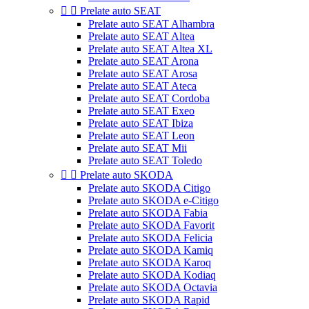


Prelate auto SEAT
Prelate auto SEAT Alhambra
Prelate auto SEAT Altea
Prelate auto SEAT Altea XL
Prelate auto SEAT Arona
Prelate auto SEAT Arosa
Prelate auto SEAT Ateca
Prelate auto SEAT Cordoba
Prelate auto SEAT Exeo
Prelate auto SEAT Ibiza
Prelate auto SEAT Leon
Prelate auto SEAT Mii
Prelate auto SEAT Toledo


Prelate auto SKODA
Prelate auto SKODA Citigo
Prelate auto SKODA e-Citigo
Prelate auto SKODA Fabia
Prelate auto SKODA Favorit
Prelate auto SKODA Felicia
Prelate auto SKODA Kamiq
Prelate auto SKODA Karoq
Prelate auto SKODA Kodiaq
Prelate auto SKODA Octavia
Prelate auto SKODA Rapid