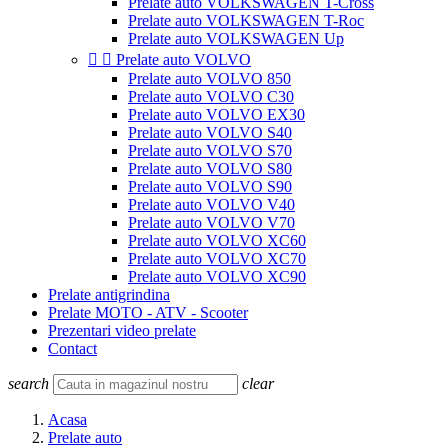
Prelate auto VOLKSWAGEN T-Cross
Prelate auto VOLKSWAGEN T-Roc
Prelate auto VOLKSWAGEN Up


Prelate auto VOLVO
Prelate auto VOLVO 850
Prelate auto VOLVO C30
Prelate auto VOLVO EX30
Prelate auto VOLVO S40
Prelate auto VOLVO S70
Prelate auto VOLVO S80
Prelate auto VOLVO S90
Prelate auto VOLVO V40
Prelate auto VOLVO V70
Prelate auto VOLVO XC60
Prelate auto VOLVO XC70
Prelate auto VOLVO XC90
Prelate antigrindina
Prelate MOTO - ATV - Scooter
Prezentari video prelate
Contact
search
clear
Acasa
Prelate auto