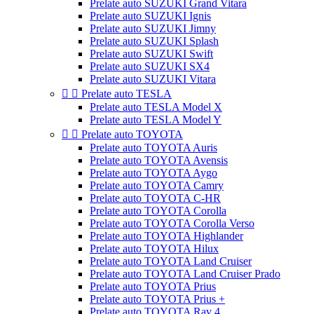
Prelate auto SUZUKI Grand Vitara
Prelate auto SUZUKI Ignis
Prelate auto SUZUKI Jimny
Prelate auto SUZUKI Splash
Prelate auto SUZUKI Swift
Prelate auto SUZUKI SX4
Prelate auto SUZUKI Vitara


Prelate auto TESLA
Prelate auto TESLA Model X
Prelate auto TESLA Model Y


Prelate auto TOYOTA
Prelate auto TOYOTA Auris
Prelate auto TOYOTA Avensis
Prelate auto TOYOTA Aygo
Prelate auto TOYOTA Camry
Prelate auto TOYOTA C-HR
Prelate auto TOYOTA Corolla
Prelate auto TOYOTA Corolla Verso
Prelate auto TOYOTA Highlander
Prelate auto TOYOTA Hilux
Prelate auto TOYOTA Land Cruiser
Prelate auto TOYOTA Land Cruiser Prado
Prelate auto TOYOTA Prius
Prelate auto TOYOTA Prius +
Prelate auto TOYOTA Rav 4