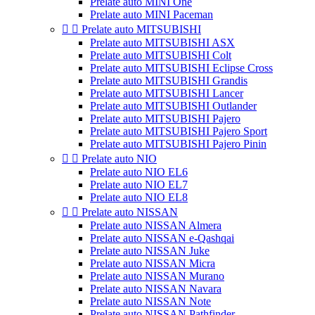
Prelate auto MINI One
Prelate auto MINI Paceman


Prelate auto MITSUBISHI
Prelate auto MITSUBISHI ASX
Prelate auto MITSUBISHI Colt
Prelate auto MITSUBISHI Eclipse Cross
Prelate auto MITSUBISHI Grandis
Prelate auto MITSUBISHI Lancer
Prelate auto MITSUBISHI Outlander
Prelate auto MITSUBISHI Pajero
Prelate auto MITSUBISHI Pajero Sport
Prelate auto MITSUBISHI Pajero Pinin


Prelate auto NIO
Prelate auto NIO EL6
Prelate auto NIO EL7
Prelate auto NIO EL8


Prelate auto NISSAN
Prelate auto NISSAN Almera
Prelate auto NISSAN e-Qashqai
Prelate auto NISSAN Juke
Prelate auto NISSAN Micra
Prelate auto NISSAN Murano
Prelate auto NISSAN Navara
Prelate auto NISSAN Note
Prelate auto NISSAN Pathfinder