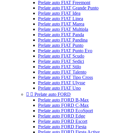
Prelate auto FIAT Freemont
Prelate auto FIAT Grande Punto
Prelate auto FIAT Idea
Prelate auto FIAT Linea
Prelate auto FIAT Marea
Prelate auto FIAT Multipla
Prelate auto FIAT Panda
Prelate auto FIAT Pandina
Prelate auto FIAT Punto
Prelate auto FIAT Punto Evo
Prelate auto FIAT Scudo
Prelate auto FIAT Sedici
Prelate auto FIAT Stilo
Prelate auto FIAT Talento
Prelate auto FIAT Tipo Cross
Prelate auto FIAT Ulysse
Prelate auto FIAT Uno


Prelate auto FORD
Prelate auto FORD B-Max
Prelate auto FORD C-Max
Prelate auto FORD EcoSport
Prelate auto FORD Edge
Prelate auto FORD Escort
Prelate auto FORD Fiesta
Prelate auto FORD Fiesta Active