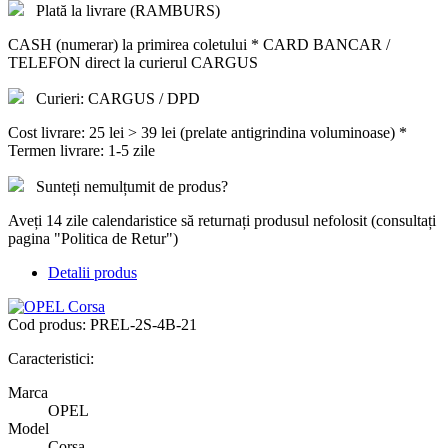
Plată la livrare (RAMBURS)
CASH (numerar) la primirea coletului * CARD BANCAR /
TELEFON direct la curierul CARGUS
Curieri: CARGUS / DPD
Cost livrare: 25 lei > 39 lei (prelate antigrindina voluminoase) *
Termen livrare: 1-5 zile
Sunteți nemulțumit de produs?
Aveți 14 zile calendaristice să returnați produsul nefolosit (consultați
pagina "Politica de Retur")
Detalii produs
Cod produs:
PREL-2S-4B-21
Caracteristici:
Marca
OPEL
Model
Corsa