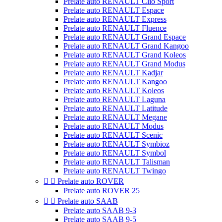
Prelate auto RENAULT Clio Sport
Prelate auto RENAULT Espace
Prelate auto RENAULT Express
Prelate auto RENAULT Fluence
Prelate auto RENAULT Grand Espace
Prelate auto RENAULT Grand Kangoo
Prelate auto RENAULT Grand Koleos
Prelate auto RENAULT Grand Modus
Prelate auto RENAULT Kadjar
Prelate auto RENAULT Kangoo
Prelate auto RENAULT Koleos
Prelate auto RENAULT Laguna
Prelate auto RENAULT Latitude
Prelate auto RENAULT Megane
Prelate auto RENAULT Modus
Prelate auto RENAULT Scenic
Prelate auto RENAULT Symbioz
Prelate auto RENAULT Symbol
Prelate auto RENAULT Talisman
Prelate auto RENAULT Twingo


Prelate auto ROVER
Prelate auto ROVER 25


Prelate auto SAAB
Prelate auto SAAB 9-3
Prelate auto SAAB 9-5