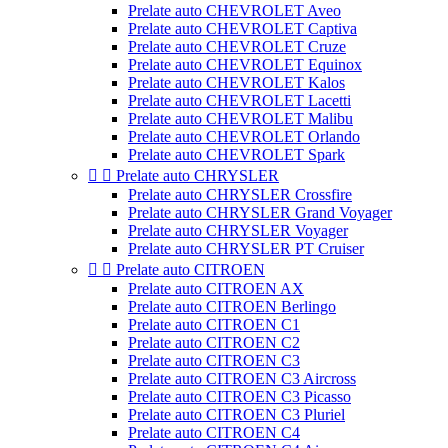
Prelate auto CHEVROLET Aveo
Prelate auto CHEVROLET Captiva
Prelate auto CHEVROLET Cruze
Prelate auto CHEVROLET Equinox
Prelate auto CHEVROLET Kalos
Prelate auto CHEVROLET Lacetti
Prelate auto CHEVROLET Malibu
Prelate auto CHEVROLET Orlando
Prelate auto CHEVROLET Spark


Prelate auto CHRYSLER
Prelate auto CHRYSLER Crossfire
Prelate auto CHRYSLER Grand Voyager
Prelate auto CHRYSLER Voyager
Prelate auto CHRYSLER PT Cruiser


Prelate auto CITROEN
Prelate auto CITROEN AX
Prelate auto CITROEN Berlingo
Prelate auto CITROEN C1
Prelate auto CITROEN C2
Prelate auto CITROEN C3
Prelate auto CITROEN C3 Aircross
Prelate auto CITROEN C3 Picasso
Prelate auto CITROEN C3 Pluriel
Prelate auto CITROEN C4