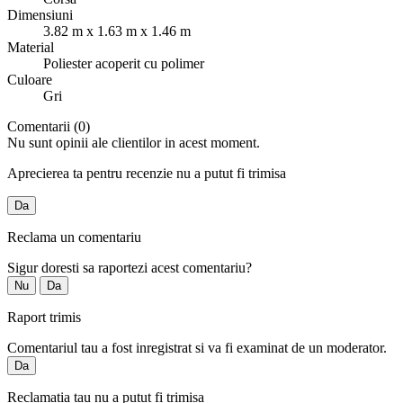
Dimensiuni
3.82 m x 1.63 m x 1.46 m
Material
Poliester acoperit cu polimer
Culoare
Gri
Comentarii (0)
Nu sunt opinii ale clientilor in acest moment.
Aprecierea ta pentru recenzie nu a putut fi trimisa
Da
Reclama un comentariu
Sigur doresti sa raportezi acest comentariu?
Nu
Da
Raport trimis
Comentariul tau a fost inregistrat si va fi examinat de un moderator.
Da
Reclamatia tau nu a putut fi trimisa