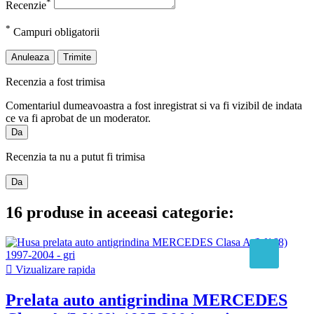
*
Recenzie
*
Campuri obligatorii
Anuleaza
Trimite
Recenzia a fost trimisa
Comentariul dumeavoastra a fost inregistrat si va fi vizibil de indata
ce va fi aprobat de un moderator.
Da
Recenzia ta nu a putut fi trimisa
Da
16 produse in aceeasi categorie:

Vizualizare rapida
Prelata auto antigrindina MERCEDES