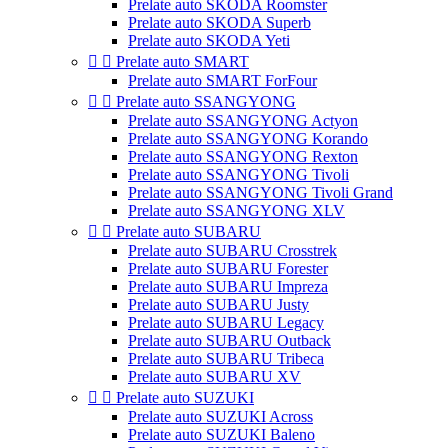
Prelate auto SKODA Roomster
Prelate auto SKODA Superb
Prelate auto SKODA Yeti


Prelate auto SMART
Prelate auto SMART ForFour


Prelate auto SSANGYONG
Prelate auto SSANGYONG Actyon
Prelate auto SSANGYONG Korando
Prelate auto SSANGYONG Rexton
Prelate auto SSANGYONG Tivoli
Prelate auto SSANGYONG Tivoli Grand
Prelate auto SSANGYONG XLV


Prelate auto SUBARU
Prelate auto SUBARU Crosstrek
Prelate auto SUBARU Forester
Prelate auto SUBARU Impreza
Prelate auto SUBARU Justy
Prelate auto SUBARU Legacy
Prelate auto SUBARU Outback
Prelate auto SUBARU Tribeca
Prelate auto SUBARU XV


Prelate auto SUZUKI
Prelate auto SUZUKI Across
Prelate auto SUZUKI Baleno