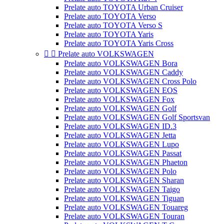
Prelate auto TOYOTA Urban Cruiser
Prelate auto TOYOTA Verso
Prelate auto TOYOTA Verso S
Prelate auto TOYOTA Yaris
Prelate auto TOYOTA Yaris Cross


Prelate auto VOLKSWAGEN
Prelate auto VOLKSWAGEN Bora
Prelate auto VOLKSWAGEN Caddy
Prelate auto VOLKSWAGEN Cross Polo
Prelate auto VOLKSWAGEN EOS
Prelate auto VOLKSWAGEN Fox
Prelate auto VOLKSWAGEN Golf
Prelate auto VOLKSWAGEN Golf Sportsvan
Prelate auto VOLKSWAGEN ID.3
Prelate auto VOLKSWAGEN Jetta
Prelate auto VOLKSWAGEN Lupo
Prelate auto VOLKSWAGEN Passat
Prelate auto VOLKSWAGEN Phaeton
Prelate auto VOLKSWAGEN Polo
Prelate auto VOLKSWAGEN Sharan
Prelate auto VOLKSWAGEN Taigo
Prelate auto VOLKSWAGEN Tiguan
Prelate auto VOLKSWAGEN Touareg
Prelate auto VOLKSWAGEN Touran