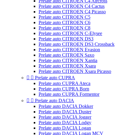
Prelate auto CITROEN C4 Aircross
Prelate auto CITROEN C4 Cactus
Prelate auto CITROEN C4 Picasso
Prelate auto CITROEN C5
Prelate auto CITROEN C6
Prelate auto CITROEN C8
Prelate auto CITROEN C-Elysee
Prelate auto CITROEN DS3
Prelate auto CITROEN DS3 Crossback
Prelate auto CITROEN Evasion
Prelate auto CITROEN Saxo
Prelate auto CITROEN Xantia
Prelate auto CITROEN Xsara
Prelate auto CITROEN Xsara Picasso


Prelate auto CUPRA
Prelate auto CUPRA Ateca
Prelate auto CUPRA Born
Prelate auto CUPRA Formentor


Prelate auto DACIA
Prelate auto DACIA Dokker
Prelate auto DACIA Duster
Prelate auto DACIA Jogger
Prelate auto DACIA Lodgy
Prelate auto DACIA Logan
Prelate auto DACIA Logan MCV