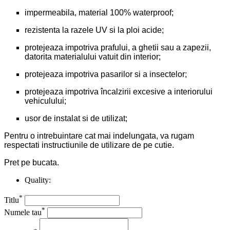
impermeabila, material 100% waterproof;
rezistenta la razele UV si la ploi acide;
protejeaza impotriva prafului, a ghetii sau a zapezii,
datorita materialului vatuit din interior;
protejeaza impotriva pasarilor si a insectelor;
protejeaza impotriva încalzirii excesive a interiorului
vehiculului;
usor de instalat si de utilizat;
Pentru o intrebuintare cat mai indelungata, va rugam
respectati instructiunile de utilizare de pe cutie.
Pret pe bucata.
Quality:
*
Titlu
*
Numele tau