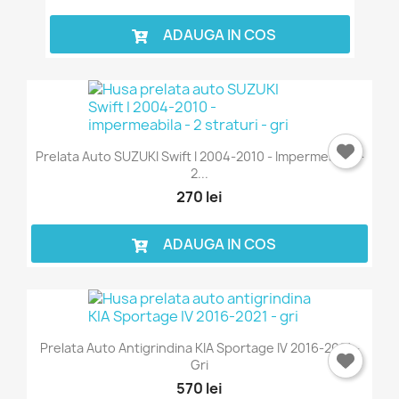
ADAUGA IN COS
Prelata Auto SUZUKI Swift I 2004-2010 - Impermeabila -
2...
270 lei
ADAUGA IN COS
Prelata Auto Antigrindina KIA Sportage IV 2016-2021 -
Gri
570 lei