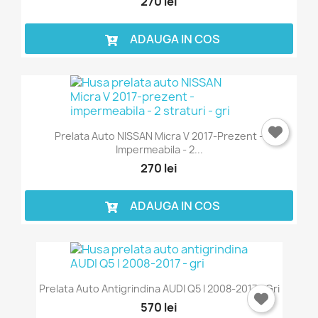
270 lei
ADAUGA IN COS
Prelata Auto NISSAN Micra V 2017-Prezent -
Impermeabila - 2...
270 lei
ADAUGA IN COS
Prelata Auto Antigrindina AUDI Q5 I 2008-2017 - Gri
570 lei