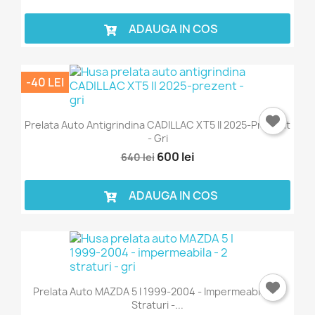
ADAUGA IN COS
-40 LEI
Prelata Auto Antigrindina CADILLAC XT5 II 2025-Prezent
- Gri
600 lei
640 lei
ADAUGA IN COS
Prelata Auto MAZDA 5 I 1999-2004 - Impermeabila - 2
Straturi -...