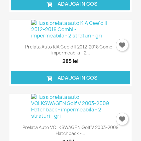
ADAUGA IN COS
Prelata Auto KIA Cee'd II 2012-2018 Combi -
Impermeabila - 2...
285 lei
ADAUGA IN COS
Prelata Auto VOLKSWAGEN Golf V 2003-2009
Hatchback -...