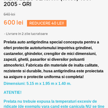
2005 - GRI
640 lei
600 lei
REDUCERE 40 LEI!
Livrare in 2 zile lucratoare
Prelata auto antigrindina special conceputa pentru a
oferi protectie autoturismului impotriva grindinei,
castanelor, ghindelor, crengilor de mici dimensiuni,
zapezii, ghetii, pasarilor si diversilor poluanti
atmosferici. Fabricata din materiale de inalta calitate,
rezistente si durabile, husa antigrindina este proiectata
sa asigure o protectie uniforma si completa!
Dimensiuni: 5.15 m x 1.95 m x 1.40 m.
ATENTIE!
Prelata nu trebuie expusa la temperaturi excesiv de
ridicate (de exemplu vara cand este canicula NU se tine