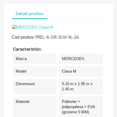
Detalii produs
PREL-A-GR-SUV-XL-24
Cod produs:
Caracteristici:
Marca
MERCEDES
Model
Clasa M
Dimensiuni
5.15 m x 1.95 m x
1.40 m
Material
Poliester +
polipropilena + EVA
(grosime 5 MM)