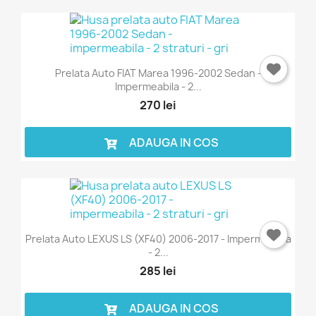
Prelata Auto FIAT Marea 1996-2002 Sedan -
Impermeabila - 2...
270 lei
ADAUGA IN COS
Prelata Auto LEXUS LS (XF40) 2006-2017 - Impermeabila
- 2...
285 lei
ADAUGA IN COS