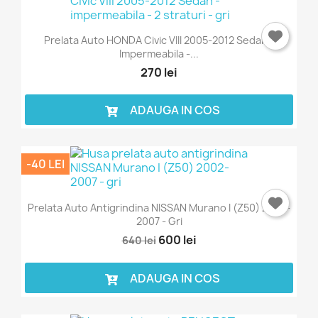
Prelata Auto HONDA Civic VIII 2005-2012 Sedan -
Impermeabila -...
270 lei
ADAUGA IN COS
-40 LEI
Prelata Auto Antigrindina NISSAN Murano I (Z50) 2002-
2007 - Gri
600 lei
640 lei
ADAUGA IN COS