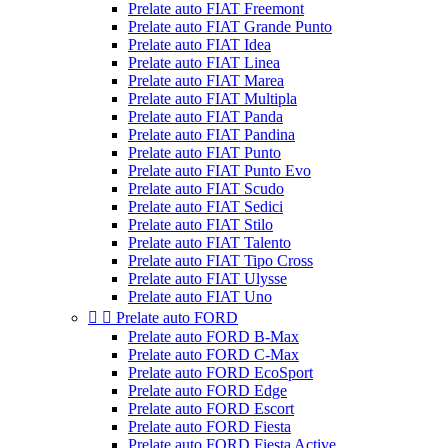
Prelate auto FIAT Freemont
Prelate auto FIAT Grande Punto
Prelate auto FIAT Idea
Prelate auto FIAT Linea
Prelate auto FIAT Marea
Prelate auto FIAT Multipla
Prelate auto FIAT Panda
Prelate auto FIAT Pandina
Prelate auto FIAT Punto
Prelate auto FIAT Punto Evo
Prelate auto FIAT Scudo
Prelate auto FIAT Sedici
Prelate auto FIAT Stilo
Prelate auto FIAT Talento
Prelate auto FIAT Tipo Cross
Prelate auto FIAT Ulysse
Prelate auto FIAT Uno


Prelate auto FORD
Prelate auto FORD B-Max
Prelate auto FORD C-Max
Prelate auto FORD EcoSport
Prelate auto FORD Edge
Prelate auto FORD Escort
Prelate auto FORD Fiesta
Prelate auto FORD Fiesta Active