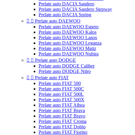
Prelate auto DACIA Sandero
Prelate auto DACIA Sandero Stepway
Prelate auto DACIA Spring


Prelate auto DAEWOO
Prelate auto DAEWOO Espero
Prelate auto DAEWOO Kalos
Prelate auto DAEWOO Lanos
Prelate auto DAEWOO Leganza
Prelate auto DAEWOO Matiz
Prelate auto DAEWOO Nubira


Prelate auto DODGE
Prelate auto DODGE Caliber
Prelate auto DODGE Nitro


Prelate auto FIAT
Prelate auto FIAT 500
Prelate auto FIAT 500C
Prelate auto FIAT 500L
Prelate auto FIAT 500X
Prelate auto FIAT Albea
Prelate auto FIAT Brava
Prelate auto FIAT Bravo
Prelate auto FIAT Croma
Prelate auto FIAT Doblo
Prelate auto FIAT Fiorino