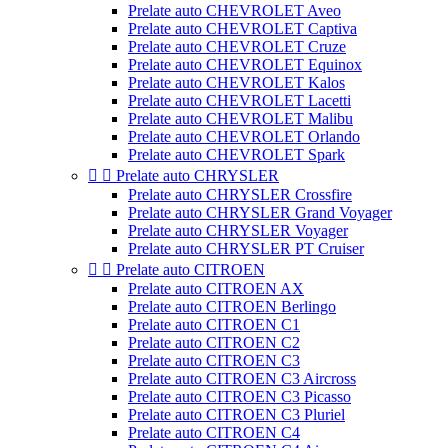
Prelate auto CHEVROLET Aveo
Prelate auto CHEVROLET Captiva
Prelate auto CHEVROLET Cruze
Prelate auto CHEVROLET Equinox
Prelate auto CHEVROLET Kalos
Prelate auto CHEVROLET Lacetti
Prelate auto CHEVROLET Malibu
Prelate auto CHEVROLET Orlando
Prelate auto CHEVROLET Spark


Prelate auto CHRYSLER
Prelate auto CHRYSLER Crossfire
Prelate auto CHRYSLER Grand Voyager
Prelate auto CHRYSLER Voyager
Prelate auto CHRYSLER PT Cruiser


Prelate auto CITROEN
Prelate auto CITROEN AX
Prelate auto CITROEN Berlingo
Prelate auto CITROEN C1
Prelate auto CITROEN C2
Prelate auto CITROEN C3
Prelate auto CITROEN C3 Aircross
Prelate auto CITROEN C3 Picasso
Prelate auto CITROEN C3 Pluriel
Prelate auto CITROEN C4