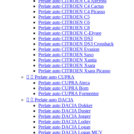
Prelate auto CITROEN C4 Aircross
Prelate auto CITROEN C4 Cactus
Prelate auto CITROEN C4 Picasso
Prelate auto CITROEN C5
Prelate auto CITROEN C6
Prelate auto CITROEN C8
Prelate auto CITROEN C-Elysee
Prelate auto CITROEN DS3
Prelate auto CITROEN DS3 Crossback
Prelate auto CITROEN Evasion
Prelate auto CITROEN Saxo
Prelate auto CITROEN Xantia
Prelate auto CITROEN Xsara
Prelate auto CITROEN Xsara Picasso


Prelate auto CUPRA
Prelate auto CUPRA Ateca
Prelate auto CUPRA Born
Prelate auto CUPRA Formentor


Prelate auto DACIA
Prelate auto DACIA Dokker
Prelate auto DACIA Duster
Prelate auto DACIA Jogger
Prelate auto DACIA Lodgy
Prelate auto DACIA Logan
Prelate auto DACIA Logan MCV