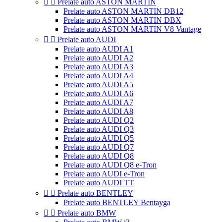


Prelate auto ASTON MARTIN
Prelate auto ASTON MARTIN DB12
Prelate auto ASTON MARTIN DBX
Prelate auto ASTON MARTIN V8 Vantage


Prelate auto AUDI
Prelate auto AUDI A1
Prelate auto AUDI A2
Prelate auto AUDI A3
Prelate auto AUDI A4
Prelate auto AUDI A5
Prelate auto AUDI A6
Prelate auto AUDI A7
Prelate auto AUDI A8
Prelate auto AUDI Q2
Prelate auto AUDI Q3
Prelate auto AUDI Q5
Prelate auto AUDI Q7
Prelate auto AUDI Q8
Prelate auto AUDI Q8 e-Tron
Prelate auto AUDI e-Tron
Prelate auto AUDI TT


Prelate auto BENTLEY
Prelate auto BENTLEY Bentayga


Prelate auto BMW