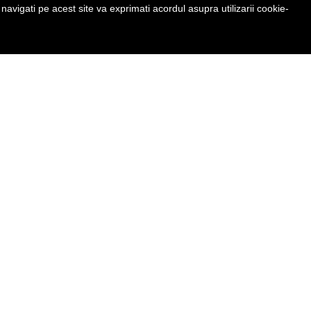
avigati pe acest site va exprimati acordul asupra utilizarii cookie-