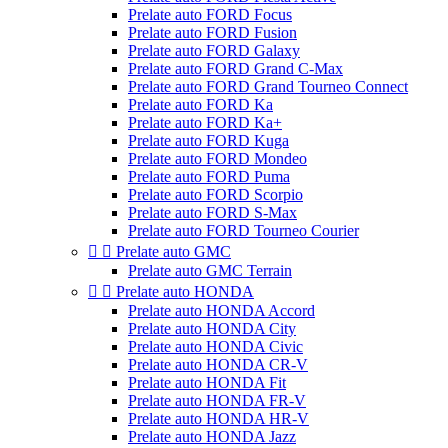
Prelate auto FORD Focus
Prelate auto FORD Fusion
Prelate auto FORD Galaxy
Prelate auto FORD Grand C-Max
Prelate auto FORD Grand Tourneo Connect
Prelate auto FORD Ka
Prelate auto FORD Ka+
Prelate auto FORD Kuga
Prelate auto FORD Mondeo
Prelate auto FORD Puma
Prelate auto FORD Scorpio
Prelate auto FORD S-Max
Prelate auto FORD Tourneo Courier


Prelate auto GMC
Prelate auto GMC Terrain


Prelate auto HONDA
Prelate auto HONDA Accord
Prelate auto HONDA City
Prelate auto HONDA Civic
Prelate auto HONDA CR-V
Prelate auto HONDA Fit
Prelate auto HONDA FR-V
Prelate auto HONDA HR-V
Prelate auto HONDA Jazz