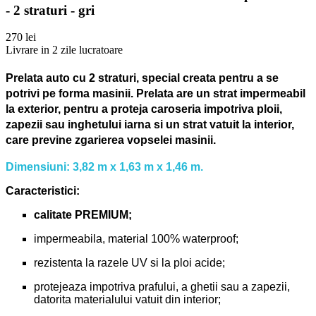
- 2 straturi - gri
270 lei
Livrare in 2 zile lucratoare
Prelata auto cu 2 straturi, special creata pentru a se
potrivi pe forma masinii.
Prelata are un strat impermeabil
la exterior, pentru a proteja caroseria impotriva ploii,
zapezii sau inghetului iarna si un strat vatuit la interior,
care previne zgarierea vopselei masinii.
Dimensiuni: 3,82 m x 1,63 m x 1,46 m.
Caracteristici:
calitate PREMIUM;
impermeabila, material 100% waterproof;
rezistenta la razele UV si la ploi acide;
protejeaza impotriva prafului, a ghetii sau a zapezii,
datorita materialului vatuit din interior;