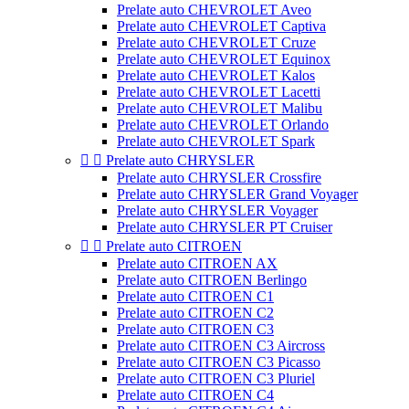
Prelate auto CHEVROLET Aveo
Prelate auto CHEVROLET Captiva
Prelate auto CHEVROLET Cruze
Prelate auto CHEVROLET Equinox
Prelate auto CHEVROLET Kalos
Prelate auto CHEVROLET Lacetti
Prelate auto CHEVROLET Malibu
Prelate auto CHEVROLET Orlando
Prelate auto CHEVROLET Spark


Prelate auto CHRYSLER
Prelate auto CHRYSLER Crossfire
Prelate auto CHRYSLER Grand Voyager
Prelate auto CHRYSLER Voyager
Prelate auto CHRYSLER PT Cruiser


Prelate auto CITROEN
Prelate auto CITROEN AX
Prelate auto CITROEN Berlingo
Prelate auto CITROEN C1
Prelate auto CITROEN C2
Prelate auto CITROEN C3
Prelate auto CITROEN C3 Aircross
Prelate auto CITROEN C3 Picasso
Prelate auto CITROEN C3 Pluriel
Prelate auto CITROEN C4