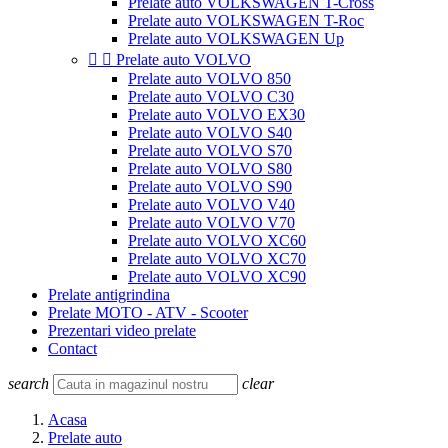
Prelate auto VOLKSWAGEN T-Cross
Prelate auto VOLKSWAGEN T-Roc
Prelate auto VOLKSWAGEN Up


Prelate auto VOLVO
Prelate auto VOLVO 850
Prelate auto VOLVO C30
Prelate auto VOLVO EX30
Prelate auto VOLVO S40
Prelate auto VOLVO S70
Prelate auto VOLVO S80
Prelate auto VOLVO S90
Prelate auto VOLVO V40
Prelate auto VOLVO V70
Prelate auto VOLVO XC60
Prelate auto VOLVO XC70
Prelate auto VOLVO XC90
Prelate antigrindina
Prelate MOTO - ATV - Scooter
Prezentari video prelate
Contact
search
clear
Acasa
Prelate auto