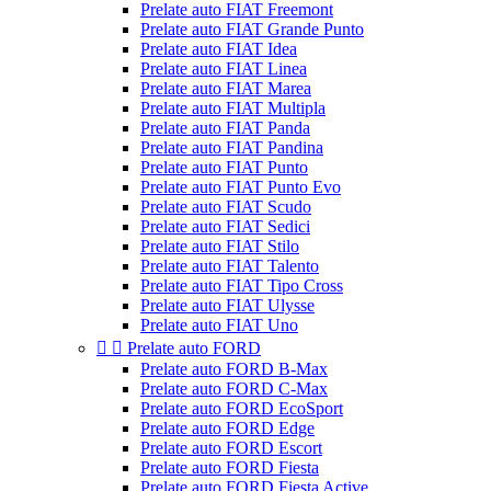
Prelate auto FIAT Freemont
Prelate auto FIAT Grande Punto
Prelate auto FIAT Idea
Prelate auto FIAT Linea
Prelate auto FIAT Marea
Prelate auto FIAT Multipla
Prelate auto FIAT Panda
Prelate auto FIAT Pandina
Prelate auto FIAT Punto
Prelate auto FIAT Punto Evo
Prelate auto FIAT Scudo
Prelate auto FIAT Sedici
Prelate auto FIAT Stilo
Prelate auto FIAT Talento
Prelate auto FIAT Tipo Cross
Prelate auto FIAT Ulysse
Prelate auto FIAT Uno


Prelate auto FORD
Prelate auto FORD B-Max
Prelate auto FORD C-Max
Prelate auto FORD EcoSport
Prelate auto FORD Edge
Prelate auto FORD Escort
Prelate auto FORD Fiesta
Prelate auto FORD Fiesta Active