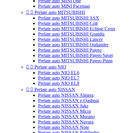
Prelate auto MINI One
Prelate auto MINI Paceman


Prelate auto MITSUBISHI
Prelate auto MITSUBISHI ASX
Prelate auto MITSUBISHI Colt
Prelate auto MITSUBISHI Eclipse Cross
Prelate auto MITSUBISHI Grandis
Prelate auto MITSUBISHI Lancer
Prelate auto MITSUBISHI Outlander
Prelate auto MITSUBISHI Pajero
Prelate auto MITSUBISHI Pajero Sport
Prelate auto MITSUBISHI Pajero Pinin


Prelate auto NIO
Prelate auto NIO EL6
Prelate auto NIO EL7
Prelate auto NIO EL8


Prelate auto NISSAN
Prelate auto NISSAN Almera
Prelate auto NISSAN e-Qashqai
Prelate auto NISSAN Juke
Prelate auto NISSAN Micra
Prelate auto NISSAN Murano
Prelate auto NISSAN Navara
Prelate auto NISSAN Note
Prelate auto NISSAN Pathfinder