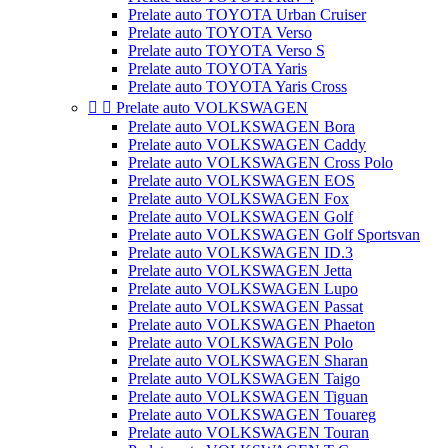
Prelate auto TOYOTA Urban Cruiser
Prelate auto TOYOTA Verso
Prelate auto TOYOTA Verso S
Prelate auto TOYOTA Yaris
Prelate auto TOYOTA Yaris Cross


Prelate auto VOLKSWAGEN
Prelate auto VOLKSWAGEN Bora
Prelate auto VOLKSWAGEN Caddy
Prelate auto VOLKSWAGEN Cross Polo
Prelate auto VOLKSWAGEN EOS
Prelate auto VOLKSWAGEN Fox
Prelate auto VOLKSWAGEN Golf
Prelate auto VOLKSWAGEN Golf Sportsvan
Prelate auto VOLKSWAGEN ID.3
Prelate auto VOLKSWAGEN Jetta
Prelate auto VOLKSWAGEN Lupo
Prelate auto VOLKSWAGEN Passat
Prelate auto VOLKSWAGEN Phaeton
Prelate auto VOLKSWAGEN Polo
Prelate auto VOLKSWAGEN Sharan
Prelate auto VOLKSWAGEN Taigo
Prelate auto VOLKSWAGEN Tiguan
Prelate auto VOLKSWAGEN Touareg
Prelate auto VOLKSWAGEN Touran