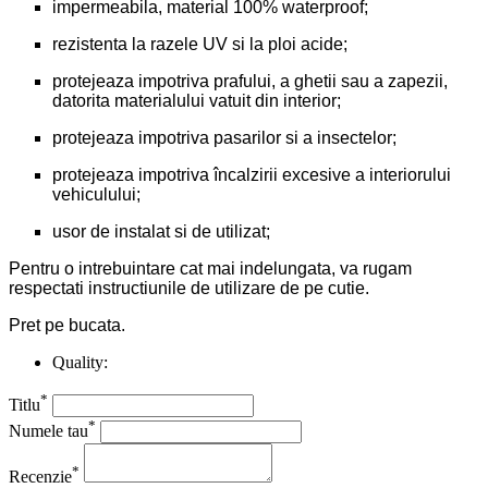
impermeabila, material 100% waterproof;
rezistenta la razele UV si la ploi acide;
protejeaza impotriva prafului, a ghetii sau a zapezii,
datorita materialului vatuit din interior;
protejeaza impotriva pasarilor si a insectelor;
protejeaza impotriva încalzirii excesive a interiorului
vehiculului;
usor de instalat si de utilizat;
Pentru o intrebuintare cat mai indelungata, va rugam
respectati instructiunile de utilizare de pe cutie.
Pret pe bucata.
Quality:
*
Titlu
*
Numele tau
*
Recenzie