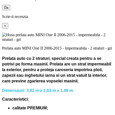
Da
Scrie-ti recenzia
×
Prelata auto MINI One II 2006-2015 - impermeabila - 2 straturi - gri
Prelata auto cu 2 straturi, special creata pentru a se
potrivi pe forma masinii.
Prelata are un strat impermeabil
la exterior, pentru a proteja caroseria impotriva ploii,
zapezii sau inghetului iarna si un strat vatuit la interior,
care previne zgarierea vopselei masinii.
Dimensiuni: 3,82 m x 1,63 m x 1,46 m.
Caracteristici:
calitate PREMIUM;