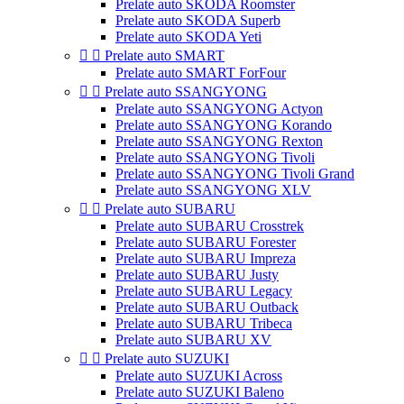
Prelate auto SKODA Roomster
Prelate auto SKODA Superb
Prelate auto SKODA Yeti


Prelate auto SMART
Prelate auto SMART ForFour


Prelate auto SSANGYONG
Prelate auto SSANGYONG Actyon
Prelate auto SSANGYONG Korando
Prelate auto SSANGYONG Rexton
Prelate auto SSANGYONG Tivoli
Prelate auto SSANGYONG Tivoli Grand
Prelate auto SSANGYONG XLV


Prelate auto SUBARU
Prelate auto SUBARU Crosstrek
Prelate auto SUBARU Forester
Prelate auto SUBARU Impreza
Prelate auto SUBARU Justy
Prelate auto SUBARU Legacy
Prelate auto SUBARU Outback
Prelate auto SUBARU Tribeca
Prelate auto SUBARU XV


Prelate auto SUZUKI
Prelate auto SUZUKI Across
Prelate auto SUZUKI Baleno