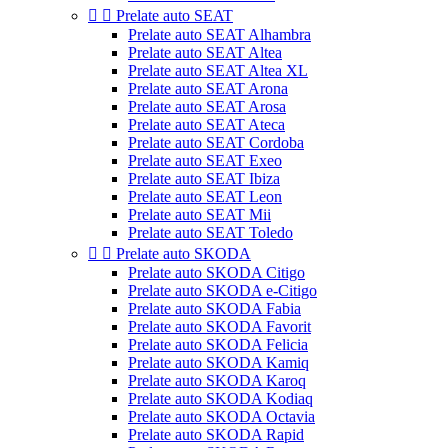


Prelate auto SEAT
Prelate auto SEAT Alhambra
Prelate auto SEAT Altea
Prelate auto SEAT Altea XL
Prelate auto SEAT Arona
Prelate auto SEAT Arosa
Prelate auto SEAT Ateca
Prelate auto SEAT Cordoba
Prelate auto SEAT Exeo
Prelate auto SEAT Ibiza
Prelate auto SEAT Leon
Prelate auto SEAT Mii
Prelate auto SEAT Toledo


Prelate auto SKODA
Prelate auto SKODA Citigo
Prelate auto SKODA e-Citigo
Prelate auto SKODA Fabia
Prelate auto SKODA Favorit
Prelate auto SKODA Felicia
Prelate auto SKODA Kamiq
Prelate auto SKODA Karoq
Prelate auto SKODA Kodiaq
Prelate auto SKODA Octavia
Prelate auto SKODA Rapid