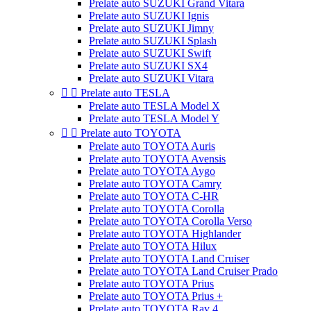
Prelate auto SUZUKI Grand Vitara
Prelate auto SUZUKI Ignis
Prelate auto SUZUKI Jimny
Prelate auto SUZUKI Splash
Prelate auto SUZUKI Swift
Prelate auto SUZUKI SX4
Prelate auto SUZUKI Vitara


Prelate auto TESLA
Prelate auto TESLA Model X
Prelate auto TESLA Model Y


Prelate auto TOYOTA
Prelate auto TOYOTA Auris
Prelate auto TOYOTA Avensis
Prelate auto TOYOTA Aygo
Prelate auto TOYOTA Camry
Prelate auto TOYOTA C-HR
Prelate auto TOYOTA Corolla
Prelate auto TOYOTA Corolla Verso
Prelate auto TOYOTA Highlander
Prelate auto TOYOTA Hilux
Prelate auto TOYOTA Land Cruiser
Prelate auto TOYOTA Land Cruiser Prado
Prelate auto TOYOTA Prius
Prelate auto TOYOTA Prius +
Prelate auto TOYOTA Rav 4