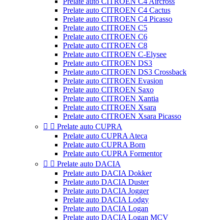
Prelate auto CITROEN C4 Aircross
Prelate auto CITROEN C4 Cactus
Prelate auto CITROEN C4 Picasso
Prelate auto CITROEN C5
Prelate auto CITROEN C6
Prelate auto CITROEN C8
Prelate auto CITROEN C-Elysee
Prelate auto CITROEN DS3
Prelate auto CITROEN DS3 Crossback
Prelate auto CITROEN Evasion
Prelate auto CITROEN Saxo
Prelate auto CITROEN Xantia
Prelate auto CITROEN Xsara
Prelate auto CITROEN Xsara Picasso


Prelate auto CUPRA
Prelate auto CUPRA Ateca
Prelate auto CUPRA Born
Prelate auto CUPRA Formentor


Prelate auto DACIA
Prelate auto DACIA Dokker
Prelate auto DACIA Duster
Prelate auto DACIA Jogger
Prelate auto DACIA Lodgy
Prelate auto DACIA Logan
Prelate auto DACIA Logan MCV