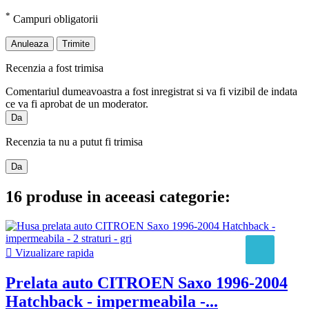
*
Campuri obligatorii
Anuleaza
Trimite
Recenzia a fost trimisa
Comentariul dumeavoastra a fost inregistrat si va fi vizibil de indata
ce va fi aprobat de un moderator.
Da
Recenzia ta nu a putut fi trimisa
Da
16 produse in aceeasi categorie:

Vizualizare rapida
Prelata auto CITROEN Saxo 1996-2004
Hatchback - impermeabila -...