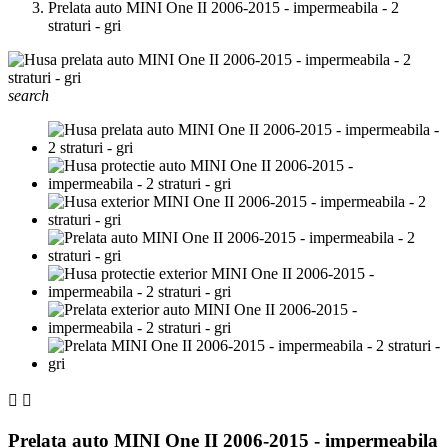
Prelata auto MINI One II 2006-2015 - impermeabila - 2
straturi - gri
search


Prelata auto MINI One II 2006-2015 - impermeabila