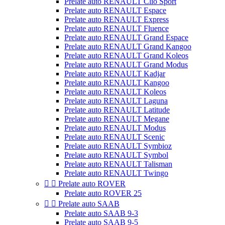
Prelate auto RENAULT Clio Sport
Prelate auto RENAULT Espace
Prelate auto RENAULT Express
Prelate auto RENAULT Fluence
Prelate auto RENAULT Grand Espace
Prelate auto RENAULT Grand Kangoo
Prelate auto RENAULT Grand Koleos
Prelate auto RENAULT Grand Modus
Prelate auto RENAULT Kadjar
Prelate auto RENAULT Kangoo
Prelate auto RENAULT Koleos
Prelate auto RENAULT Laguna
Prelate auto RENAULT Latitude
Prelate auto RENAULT Megane
Prelate auto RENAULT Modus
Prelate auto RENAULT Scenic
Prelate auto RENAULT Symbioz
Prelate auto RENAULT Symbol
Prelate auto RENAULT Talisman
Prelate auto RENAULT Twingo


Prelate auto ROVER
Prelate auto ROVER 25


Prelate auto SAAB
Prelate auto SAAB 9-3
Prelate auto SAAB 9-5