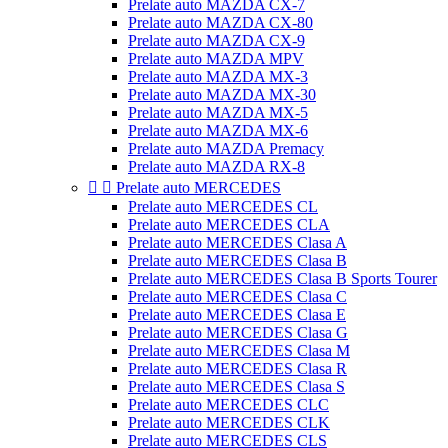
Prelate auto MAZDA CX-7
Prelate auto MAZDA CX-80
Prelate auto MAZDA CX-9
Prelate auto MAZDA MPV
Prelate auto MAZDA MX-3
Prelate auto MAZDA MX-30
Prelate auto MAZDA MX-5
Prelate auto MAZDA MX-6
Prelate auto MAZDA Premacy
Prelate auto MAZDA RX-8


Prelate auto MERCEDES
Prelate auto MERCEDES CL
Prelate auto MERCEDES CLA
Prelate auto MERCEDES Clasa A
Prelate auto MERCEDES Clasa B
Prelate auto MERCEDES Clasa B Sports Tourer
Prelate auto MERCEDES Clasa C
Prelate auto MERCEDES Clasa E
Prelate auto MERCEDES Clasa G
Prelate auto MERCEDES Clasa M
Prelate auto MERCEDES Clasa R
Prelate auto MERCEDES Clasa S
Prelate auto MERCEDES CLC
Prelate auto MERCEDES CLK
Prelate auto MERCEDES CLS