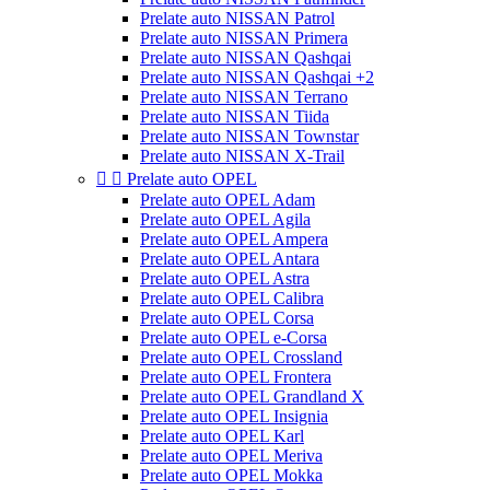
Prelate auto NISSAN Patrol
Prelate auto NISSAN Primera
Prelate auto NISSAN Qashqai
Prelate auto NISSAN Qashqai +2
Prelate auto NISSAN Terrano
Prelate auto NISSAN Tiida
Prelate auto NISSAN Townstar
Prelate auto NISSAN X-Trail


Prelate auto OPEL
Prelate auto OPEL Adam
Prelate auto OPEL Agila
Prelate auto OPEL Ampera
Prelate auto OPEL Antara
Prelate auto OPEL Astra
Prelate auto OPEL Calibra
Prelate auto OPEL Corsa
Prelate auto OPEL e-Corsa
Prelate auto OPEL Crossland
Prelate auto OPEL Frontera
Prelate auto OPEL Grandland X
Prelate auto OPEL Insignia
Prelate auto OPEL Karl
Prelate auto OPEL Meriva
Prelate auto OPEL Mokka