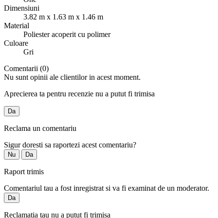
Dimensiuni
3.82 m x 1.63 m x 1.46 m
Material
Poliester acoperit cu polimer
Culoare
Gri
Comentarii (0)
Nu sunt opinii ale clientilor in acest moment.
Aprecierea ta pentru recenzie nu a putut fi trimisa
Da
Reclama un comentariu
Sigur doresti sa raportezi acest comentariu?
Nu
Da
Raport trimis
Comentariul tau a fost inregistrat si va fi examinat de un moderator.
Da
Reclamatia tau nu a putut fi trimisa