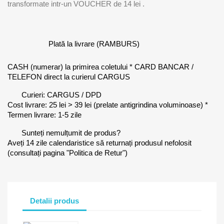
transformate intr-un VOUCHER de
14 lei
.
Plată la livrare (RAMBURS)
CASH (numerar) la primirea coletului * CARD BANCAR /
TELEFON direct la curierul CARGUS
Curieri: CARGUS / DPD
Cost livrare: 25 lei > 39 lei (prelate antigrindina voluminoase) *
Termen livrare: 1-5 zile
Sunteți nemulțumit de produs?
Aveți 14 zile calendaristice să returnați produsul nefolosit
(consultați pagina "Politica de Retur")
Detalii produs