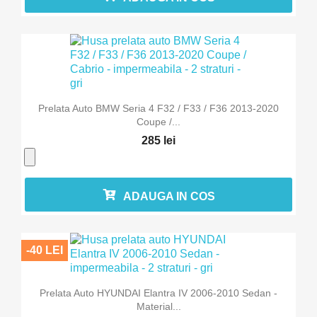
Prelata Auto BMW Seria 4 F32 / F33 / F36 2013-2020
Coupe /...
285 lei
ADAUGA IN COS
-40 LEI
Prelata Auto HYUNDAI Elantra IV 2006-2010 Sedan -
Material...