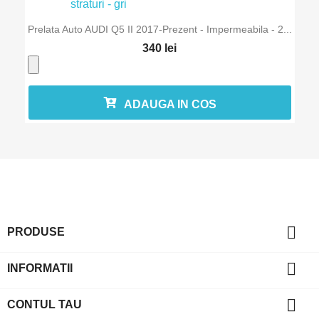
Prelata Auto AUDI Q5 II 2017-Prezent - Impermeabila - 2...
340 lei
ADAUGA IN COS

PRODUSE

INFORMATII

CONTUL TAU