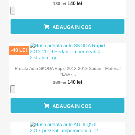
140 lei
180 lei
ADAUGA IN COS
-40 LEI
Prelata Auto SKODA Rapid 2012-2019 Sedan - Material
PEVA -...
140 lei
180 lei
ADAUGA IN COS