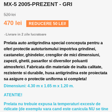
MX-5 2005-PREZENT - GRI
520 lei
470 lei
REDUCERE 50 LEI!
Livrare in 2 zile lucratoare
Prelata auto antigrindina special conceputa pentru a
oferi protectie autoturismului impotriva grindinei,
castanelor, ghindelor, crengilor de mici dimensiuni,
zapezii, ghetii, pasarilor si diversilor poluanti
atmosferici. Fabricata din materiale de inalta calitate,
rezistente si durabile, husa antigrindina este proiectata
sa asigure o protectie uniforma si completa!
Dimensiuni: 4.30 m x 1.65 m x 1.20 m.
ATENTIE!
Prelata nu trebuie expusa la temperaturi excesiv de
ridicate (de exemplu vara cand este canicula NU se tine