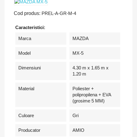
Cod produs:
PREL-A-GR-M-4
Caracteristici:
Marca
MAZDA
Model
MX-5
Dimensiuni
4.30 m x 1.65 m x
1.20 m
Material
Poliester +
polipropilena + EVA
(grosime 5 MM)
Culoare
Gri
Producator
AMIO