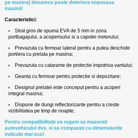
pe masina) deoarece poate deteriora vopseaua
masinii!
Caracteristici:
Strat gros de spuma EVA de 5 mm in zona
portbagajului, a acoperisului si a capotei motorului;
Prevazuta cu fermoar lateral pentru a putea deschide
portiera cu prelata pe masina;
Prevazuta cu catarame de protectie impotriva vantului;
Geanta cu fermoar pentru protectie si depozitare;
Designul prelatei este conceput pentru a acoperi
integral masina;
Dispune de dungi reflectorizante pentru a creste
vizibilitatea pe timp de noapte;
Pentru compatibilitate va rugam sa masurati
autovehiculul dvs. si sa comparati cu dimensiunile
indicate mai sus!