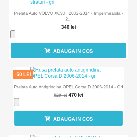
Prelata Auto VOLVO XC90 I 2002-2014 - Impermeabila -
2...
340 lei
ADAUGA IN COS
-50 LEI
Prelata Auto Antigrindina OPEL Corsa D 2006-2014 - Gri
470 lei
520 lei
ADAUGA IN COS