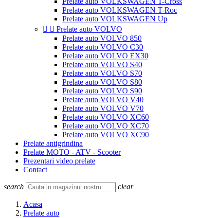
Prelate auto VOLKSWAGEN T-Cross
Prelate auto VOLKSWAGEN T-Roc
Prelate auto VOLKSWAGEN Up


Prelate auto VOLVO
Prelate auto VOLVO 850
Prelate auto VOLVO C30
Prelate auto VOLVO EX30
Prelate auto VOLVO S40
Prelate auto VOLVO S70
Prelate auto VOLVO S80
Prelate auto VOLVO S90
Prelate auto VOLVO V40
Prelate auto VOLVO V70
Prelate auto VOLVO XC60
Prelate auto VOLVO XC70
Prelate auto VOLVO XC90
Prelate antigrindina
Prelate MOTO - ATV - Scooter
Prezentari video prelate
Contact
search
clear
Acasa
Prelate auto