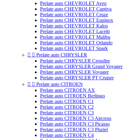
Prelate auto CHEVROLET Aveo
Prelate auto CHEVROLET Captiva
Prelate auto CHEVROLET Cruze
Prelate auto CHEVROLET Equinox
Prelate auto CHEVROLET Kalos
Prelate auto CHEVROLET Lacetti
Prelate auto CHEVROLET Malibu
Prelate auto CHEVROLET Orlando
Prelate auto CHEVROLET Spark


Prelate auto CHRYSLER
Prelate auto CHRYSLER Crossfire
Prelate auto CHRYSLER Grand Voyager
Prelate auto CHRYSLER Voyager
Prelate auto CHRYSLER PT Cruiser


Prelate auto CITROEN
Prelate auto CITROEN AX
Prelate auto CITROEN Berlingo
Prelate auto CITROEN C1
Prelate auto CITROEN C2
Prelate auto CITROEN C3
Prelate auto CITROEN C3 Aircross
Prelate auto CITROEN C3 Picasso
Prelate auto CITROEN C3 Pluriel
Prelate auto CITROEN C4