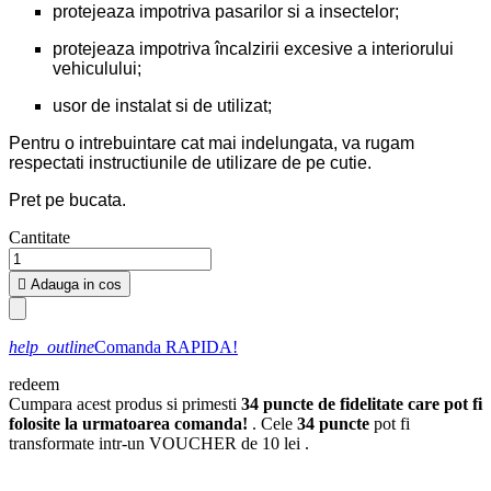
protejeaza impotriva pasarilor si a insectelor;
protejeaza impotriva încalzirii excesive a interiorului
vehiculului;
usor de instalat si de utilizat;
Pentru o intrebuintare cat mai indelungata, va rugam
respectati instructiunile de utilizare de pe cutie.
Pret pe bucata.
Cantitate

Adauga in cos
help_outline
Comanda RAPIDA!
redeem
Cumpara acest produs si primesti
34
puncte de fidelitate care pot fi
folosite la urmatoarea comanda!
. Cele
34
puncte
pot fi
transformate intr-un VOUCHER de
10 lei
.