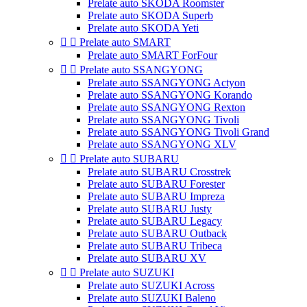
Prelate auto SKODA Roomster
Prelate auto SKODA Superb
Prelate auto SKODA Yeti


Prelate auto SMART
Prelate auto SMART ForFour


Prelate auto SSANGYONG
Prelate auto SSANGYONG Actyon
Prelate auto SSANGYONG Korando
Prelate auto SSANGYONG Rexton
Prelate auto SSANGYONG Tivoli
Prelate auto SSANGYONG Tivoli Grand
Prelate auto SSANGYONG XLV


Prelate auto SUBARU
Prelate auto SUBARU Crosstrek
Prelate auto SUBARU Forester
Prelate auto SUBARU Impreza
Prelate auto SUBARU Justy
Prelate auto SUBARU Legacy
Prelate auto SUBARU Outback
Prelate auto SUBARU Tribeca
Prelate auto SUBARU XV


Prelate auto SUZUKI
Prelate auto SUZUKI Across
Prelate auto SUZUKI Baleno