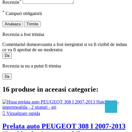
*
Recenzie
*
Campuri obligatorii
Anuleaza
Trimite
Recenzia a fost trimisa
Comentariul dumeavoastra a fost inregistrat si va fi vizibil de indata
ce va fi aprobat de un moderator.
Da
Recenzia ta nu a putut fi trimisa
Da
16 produse in aceeasi categorie:

Vizualizare rapida
Prelata auto PEUGEOT 308 I 2007-2013