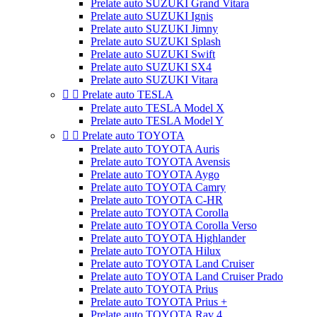
Prelate auto SUZUKI Grand Vitara
Prelate auto SUZUKI Ignis
Prelate auto SUZUKI Jimny
Prelate auto SUZUKI Splash
Prelate auto SUZUKI Swift
Prelate auto SUZUKI SX4
Prelate auto SUZUKI Vitara


Prelate auto TESLA
Prelate auto TESLA Model X
Prelate auto TESLA Model Y


Prelate auto TOYOTA
Prelate auto TOYOTA Auris
Prelate auto TOYOTA Avensis
Prelate auto TOYOTA Aygo
Prelate auto TOYOTA Camry
Prelate auto TOYOTA C-HR
Prelate auto TOYOTA Corolla
Prelate auto TOYOTA Corolla Verso
Prelate auto TOYOTA Highlander
Prelate auto TOYOTA Hilux
Prelate auto TOYOTA Land Cruiser
Prelate auto TOYOTA Land Cruiser Prado
Prelate auto TOYOTA Prius
Prelate auto TOYOTA Prius +
Prelate auto TOYOTA Rav 4