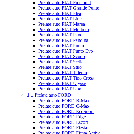
Prelate auto FIAT Freemont
Prelate auto FIAT Grande Punto
Prelate auto FIAT Idea
Prelate auto FIAT Linea
Prelate auto FIAT Marea
Prelate auto FIAT Multipla
Prelate auto FIAT Panda
Prelate auto FIAT Pandina
Prelate auto FIAT Punto
Prelate auto FIAT Punto Evo
Prelate auto FIAT Scudo
Prelate auto FIAT Sedici
Prelate auto FIAT Stilo
Prelate auto FIAT Talento
Prelate auto FIAT Tipo Cross
Prelate auto FIAT Ulysse
Prelate auto FIAT Uno


Prelate auto FORD
Prelate auto FORD B-Max
Prelate auto FORD C-Max
Prelate auto FORD EcoSport
Prelate auto FORD Edge
Prelate auto FORD Escort
Prelate auto FORD Fiesta
Prelate auto FORD Fiesta Active