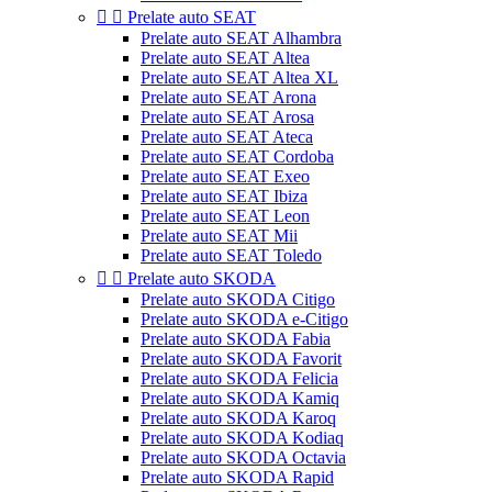


Prelate auto SEAT
Prelate auto SEAT Alhambra
Prelate auto SEAT Altea
Prelate auto SEAT Altea XL
Prelate auto SEAT Arona
Prelate auto SEAT Arosa
Prelate auto SEAT Ateca
Prelate auto SEAT Cordoba
Prelate auto SEAT Exeo
Prelate auto SEAT Ibiza
Prelate auto SEAT Leon
Prelate auto SEAT Mii
Prelate auto SEAT Toledo


Prelate auto SKODA
Prelate auto SKODA Citigo
Prelate auto SKODA e-Citigo
Prelate auto SKODA Fabia
Prelate auto SKODA Favorit
Prelate auto SKODA Felicia
Prelate auto SKODA Kamiq
Prelate auto SKODA Karoq
Prelate auto SKODA Kodiaq
Prelate auto SKODA Octavia
Prelate auto SKODA Rapid