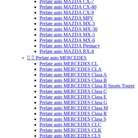
Prelate auto MAZDA CX-7
Prelate auto MAZDA CX-80
Prelate auto MAZDA CX-9
Prelate auto MAZDA MPV
Prelate auto MAZDA MX-3
Prelate auto MAZDA MX-30
Prelate auto MAZDA MX-5
Prelate auto MAZDA MX-6
Prelate auto MAZDA Premacy
Prelate auto MAZDA RX-8


Prelate auto MERCEDES
Prelate auto MERCEDES CL
Prelate auto MERCEDES CLA
Prelate auto MERCEDES Clasa A
Prelate auto MERCEDES Clasa B
Prelate auto MERCEDES Clasa B Sports Tourer
Prelate auto MERCEDES Clasa C
Prelate auto MERCEDES Clasa E
Prelate auto MERCEDES Clasa G
Prelate auto MERCEDES Clasa M
Prelate auto MERCEDES Clasa R
Prelate auto MERCEDES Clasa S
Prelate auto MERCEDES CLC
Prelate auto MERCEDES CLK
Prelate auto MERCEDES CLS