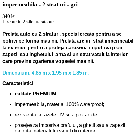
impermeabila - 2 straturi - gri
340 lei
Livrare in 2 zile lucratoare
Prelata auto cu 2 straturi, special creata pentru a se
potrivi pe forma masinii.
Prelata are un strat impermeabil
la exterior, pentru a proteja caroseria impotriva ploii,
zapezii sau inghetului iarna si un strat vatuit la interior,
care previne zgarierea vopselei masinii.
Dimensiuni: 4,85 m x 1,95 m x 1,85 m.
Caracteristici:
calitate PREMIUM;
impermeabila, material 100% waterproof;
rezistenta la razele UV si la ploi acide;
protejeaza impotriva prafului, a ghetii sau a zapezii,
datorita materialului vatuit din interior;