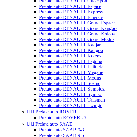
Prelate auto RENAULT Clio Sport
Prelate auto RENAULT Espace
Prelate auto RENAULT Express
Prelate auto RENAULT Fluence
Prelate auto RENAULT Grand Espace
Prelate auto RENAULT Grand Kangoo
Prelate auto RENAULT Grand Koleos
Prelate auto RENAULT Grand Modus
Prelate auto RENAULT Kadjar
Prelate auto RENAULT Kangoo
Prelate auto RENAULT Koleos
Prelate auto RENAULT Laguna
Prelate auto RENAULT Latitude
Prelate auto RENAULT Megane
Prelate auto RENAULT Modus
Prelate auto RENAULT Scenic
Prelate auto RENAULT Symbioz
Prelate auto RENAULT Symbol
Prelate auto RENAULT Talisman
Prelate auto RENAULT Twingo


Prelate auto ROVER
Prelate auto ROVER 25


Prelate auto SAAB
Prelate auto SAAB 9-3
Prelate auto SAAB 9-5