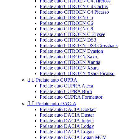
Prelate auto CITROEN C4 Aircross
Prelate auto CITROEN C4 Cactus
Prelate auto CITROEN C4 Picasso
Prelate auto CITROEN C5
Prelate auto CITROEN C6
Prelate auto CITROEN C8
Prelate auto CITROEN C-Elysee
Prelate auto CITROEN DS3
Prelate auto CITROEN DS3 Crossback
Prelate auto CITROEN Evasion
Prelate auto CITROEN Saxo
Prelate auto CITROEN Xantia
Prelate auto CITROEN Xsara
Prelate auto CITROEN Xsara Picasso


Prelate auto CUPRA
Prelate auto CUPRA Ateca
Prelate auto CUPRA Born
Prelate auto CUPRA Formentor


Prelate auto DACIA
Prelate auto DACIA Dokker
Prelate auto DACIA Duster
Prelate auto DACIA Jogger
Prelate auto DACIA Lodgy
Prelate auto DACIA Logan
Prelate auto DACIA Logan MCV