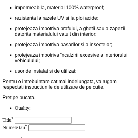
impermeabila, material 100% waterproof;
rezistenta la razele UV si la ploi acide;
protejeaza impotriva prafului, a ghetii sau a zapezii,
datorita materialului vatuit din interior;
protejeaza impotriva pasarilor si a insectelor;
protejeaza impotriva încalzirii excesive a interiorului
vehiculului;
usor de instalat si de utilizat;
Pentru o intrebuintare cat mai indelungata, va rugam
respectati instructiunile de utilizare de pe cutie.
Pret pe bucata.
Quality:
*
Titlu
*
Numele tau