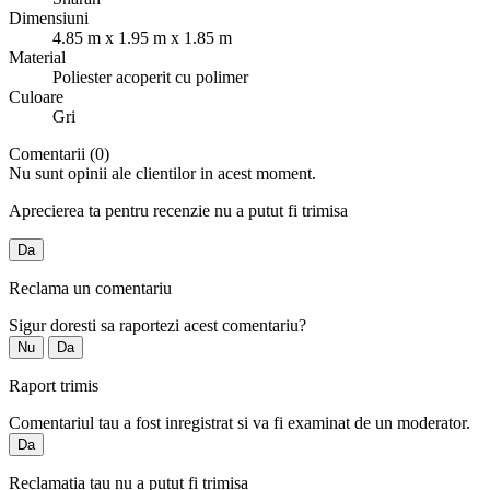
Dimensiuni
4.85 m x 1.95 m x 1.85 m
Material
Poliester acoperit cu polimer
Culoare
Gri
Comentarii (0)
Nu sunt opinii ale clientilor in acest moment.
Aprecierea ta pentru recenzie nu a putut fi trimisa
Da
Reclama un comentariu
Sigur doresti sa raportezi acest comentariu?
Nu
Da
Raport trimis
Comentariul tau a fost inregistrat si va fi examinat de un moderator.
Da
Reclamatia tau nu a putut fi trimisa