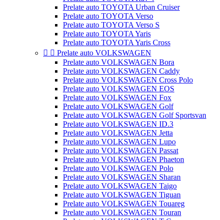
Prelate auto TOYOTA Urban Cruiser
Prelate auto TOYOTA Verso
Prelate auto TOYOTA Verso S
Prelate auto TOYOTA Yaris
Prelate auto TOYOTA Yaris Cross


Prelate auto VOLKSWAGEN
Prelate auto VOLKSWAGEN Bora
Prelate auto VOLKSWAGEN Caddy
Prelate auto VOLKSWAGEN Cross Polo
Prelate auto VOLKSWAGEN EOS
Prelate auto VOLKSWAGEN Fox
Prelate auto VOLKSWAGEN Golf
Prelate auto VOLKSWAGEN Golf Sportsvan
Prelate auto VOLKSWAGEN ID.3
Prelate auto VOLKSWAGEN Jetta
Prelate auto VOLKSWAGEN Lupo
Prelate auto VOLKSWAGEN Passat
Prelate auto VOLKSWAGEN Phaeton
Prelate auto VOLKSWAGEN Polo
Prelate auto VOLKSWAGEN Sharan
Prelate auto VOLKSWAGEN Taigo
Prelate auto VOLKSWAGEN Tiguan
Prelate auto VOLKSWAGEN Touareg
Prelate auto VOLKSWAGEN Touran