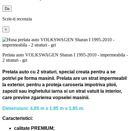
Da
Scrie-ti recenzia
×
Prelata auto VOLKSWAGEN Sharan I 1995-2010 - impermeabila -
2 straturi - gri
Prelata auto cu 2 straturi, special creata pentru a se
potrivi pe forma masinii.
Prelata are un strat impermeabil
la exterior, pentru a proteja caroseria impotriva ploii,
zapezii sau inghetului iarna si un strat vatuit la interior,
care previne zgarierea vopselei masinii.
Dimensiuni: 4,85 m x 1,95 m x 1,85 m.
Caracteristici:
calitate PREMIUM;