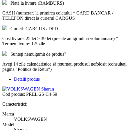
Plată la livrare (RAMBURS)
CASH (numerar) la primirea coletului * CARD BANCAR /
TELEFON direct la curierul CARGUS
Curieri: CARGUS / DPD
Cost livrare: 25 lei > 39 lei (prelate antigrindina voluminoase) *
Termen livrare: 1-5 zile
Sunteți nemulțumit de produs?
Aveți 14 zile calendaristice să returnați produsul nefolosit (consultați
pagina "Politica de Retur")
Detalii produs
Cod produs:
PREL-2S-C4-59
Caracteristici:
Marca
VOLKSWAGEN
Model
Sharan