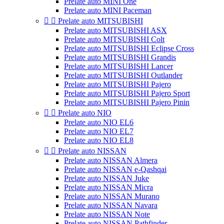
Prelate auto MINI One
Prelate auto MINI Paceman


Prelate auto MITSUBISHI
Prelate auto MITSUBISHI ASX
Prelate auto MITSUBISHI Colt
Prelate auto MITSUBISHI Eclipse Cross
Prelate auto MITSUBISHI Grandis
Prelate auto MITSUBISHI Lancer
Prelate auto MITSUBISHI Outlander
Prelate auto MITSUBISHI Pajero
Prelate auto MITSUBISHI Pajero Sport
Prelate auto MITSUBISHI Pajero Pinin


Prelate auto NIO
Prelate auto NIO EL6
Prelate auto NIO EL7
Prelate auto NIO EL8


Prelate auto NISSAN
Prelate auto NISSAN Almera
Prelate auto NISSAN e-Qashqai
Prelate auto NISSAN Juke
Prelate auto NISSAN Micra
Prelate auto NISSAN Murano
Prelate auto NISSAN Navara
Prelate auto NISSAN Note
Prelate auto NISSAN Pathfinder