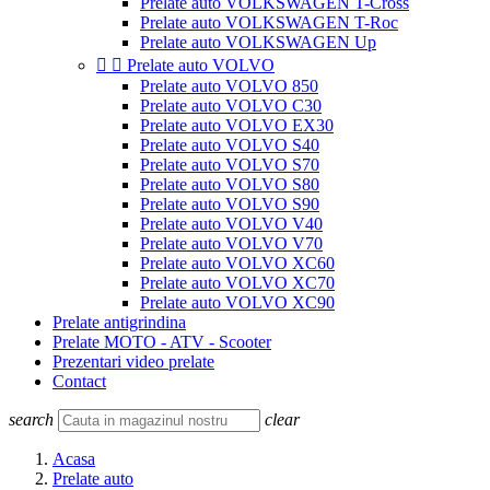
Prelate auto VOLKSWAGEN T-Cross
Prelate auto VOLKSWAGEN T-Roc
Prelate auto VOLKSWAGEN Up


Prelate auto VOLVO
Prelate auto VOLVO 850
Prelate auto VOLVO C30
Prelate auto VOLVO EX30
Prelate auto VOLVO S40
Prelate auto VOLVO S70
Prelate auto VOLVO S80
Prelate auto VOLVO S90
Prelate auto VOLVO V40
Prelate auto VOLVO V70
Prelate auto VOLVO XC60
Prelate auto VOLVO XC70
Prelate auto VOLVO XC90
Prelate antigrindina
Prelate MOTO - ATV - Scooter
Prezentari video prelate
Contact
search
clear
Acasa
Prelate auto