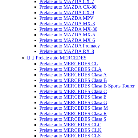
Prelate auto MAZDA CX-7
Prelate auto MAZDA CX-80
Prelate auto MAZDA CX-9
Prelate auto MAZDA MPV
Prelate auto MAZDA MX-3
Prelate auto MAZDA MX-30
Prelate auto MAZDA MX-5
Prelate auto MAZDA MX-6
Prelate auto MAZDA Premacy
Prelate auto MAZDA RX-8


Prelate auto MERCEDES
Prelate auto MERCEDES CL
Prelate auto MERCEDES CLA
Prelate auto MERCEDES Clasa A
Prelate auto MERCEDES Clasa B
Prelate auto MERCEDES Clasa B Sports Tourer
Prelate auto MERCEDES Clasa C
Prelate auto MERCEDES Clasa E
Prelate auto MERCEDES Clasa G
Prelate auto MERCEDES Clasa M
Prelate auto MERCEDES Clasa R
Prelate auto MERCEDES Clasa S
Prelate auto MERCEDES CLC
Prelate auto MERCEDES CLK
Prelate auto MERCEDES CLS