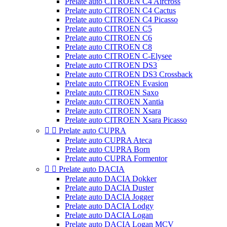
Prelate auto CITROEN C4 Aircross
Prelate auto CITROEN C4 Cactus
Prelate auto CITROEN C4 Picasso
Prelate auto CITROEN C5
Prelate auto CITROEN C6
Prelate auto CITROEN C8
Prelate auto CITROEN C-Elysee
Prelate auto CITROEN DS3
Prelate auto CITROEN DS3 Crossback
Prelate auto CITROEN Evasion
Prelate auto CITROEN Saxo
Prelate auto CITROEN Xantia
Prelate auto CITROEN Xsara
Prelate auto CITROEN Xsara Picasso


Prelate auto CUPRA
Prelate auto CUPRA Ateca
Prelate auto CUPRA Born
Prelate auto CUPRA Formentor


Prelate auto DACIA
Prelate auto DACIA Dokker
Prelate auto DACIA Duster
Prelate auto DACIA Jogger
Prelate auto DACIA Lodgy
Prelate auto DACIA Logan
Prelate auto DACIA Logan MCV