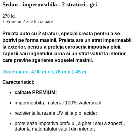
Sedan - impermeabila - 2 straturi - gri
270 lei
Livrare in 2 zile lucratoare
Prelata auto cu 2 straturi, special creata pentru a se
potrivi pe forma masinii.
Prelata are un strat impermeabil
la exterior, pentru a proteja caroseria impotriva ploii,
zapezii sau inghetului iarna si un strat vatuit la interior,
care previne zgarierea vopselei masinii.
Dimensiuni: 4,90 m x 1,76 m x 1,45 m.
Caracteristici:
calitate PREMIUM;
impermeabila, material 100% waterproof;
rezistenta la razele UV si la ploi acide;
protejeaza impotriva prafului, a ghetii sau a zapezii,
datorita materialului vatuit din interior;