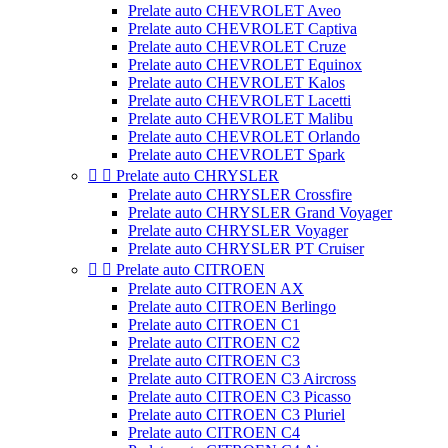
Prelate auto CHEVROLET Aveo
Prelate auto CHEVROLET Captiva
Prelate auto CHEVROLET Cruze
Prelate auto CHEVROLET Equinox
Prelate auto CHEVROLET Kalos
Prelate auto CHEVROLET Lacetti
Prelate auto CHEVROLET Malibu
Prelate auto CHEVROLET Orlando
Prelate auto CHEVROLET Spark


Prelate auto CHRYSLER
Prelate auto CHRYSLER Crossfire
Prelate auto CHRYSLER Grand Voyager
Prelate auto CHRYSLER Voyager
Prelate auto CHRYSLER PT Cruiser


Prelate auto CITROEN
Prelate auto CITROEN AX
Prelate auto CITROEN Berlingo
Prelate auto CITROEN C1
Prelate auto CITROEN C2
Prelate auto CITROEN C3
Prelate auto CITROEN C3 Aircross
Prelate auto CITROEN C3 Picasso
Prelate auto CITROEN C3 Pluriel
Prelate auto CITROEN C4