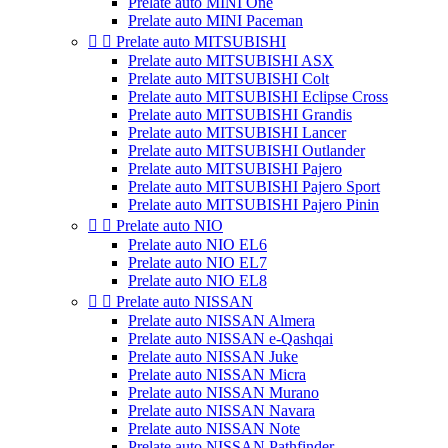
Prelate auto MINI One
Prelate auto MINI Paceman


Prelate auto MITSUBISHI
Prelate auto MITSUBISHI ASX
Prelate auto MITSUBISHI Colt
Prelate auto MITSUBISHI Eclipse Cross
Prelate auto MITSUBISHI Grandis
Prelate auto MITSUBISHI Lancer
Prelate auto MITSUBISHI Outlander
Prelate auto MITSUBISHI Pajero
Prelate auto MITSUBISHI Pajero Sport
Prelate auto MITSUBISHI Pajero Pinin


Prelate auto NIO
Prelate auto NIO EL6
Prelate auto NIO EL7
Prelate auto NIO EL8


Prelate auto NISSAN
Prelate auto NISSAN Almera
Prelate auto NISSAN e-Qashqai
Prelate auto NISSAN Juke
Prelate auto NISSAN Micra
Prelate auto NISSAN Murano
Prelate auto NISSAN Navara
Prelate auto NISSAN Note
Prelate auto NISSAN Pathfinder