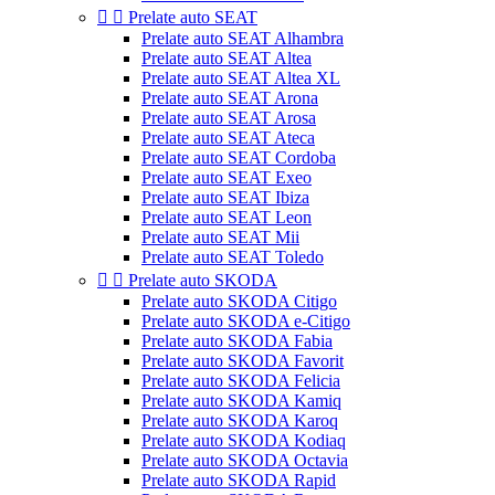


Prelate auto SEAT
Prelate auto SEAT Alhambra
Prelate auto SEAT Altea
Prelate auto SEAT Altea XL
Prelate auto SEAT Arona
Prelate auto SEAT Arosa
Prelate auto SEAT Ateca
Prelate auto SEAT Cordoba
Prelate auto SEAT Exeo
Prelate auto SEAT Ibiza
Prelate auto SEAT Leon
Prelate auto SEAT Mii
Prelate auto SEAT Toledo


Prelate auto SKODA
Prelate auto SKODA Citigo
Prelate auto SKODA e-Citigo
Prelate auto SKODA Fabia
Prelate auto SKODA Favorit
Prelate auto SKODA Felicia
Prelate auto SKODA Kamiq
Prelate auto SKODA Karoq
Prelate auto SKODA Kodiaq
Prelate auto SKODA Octavia
Prelate auto SKODA Rapid