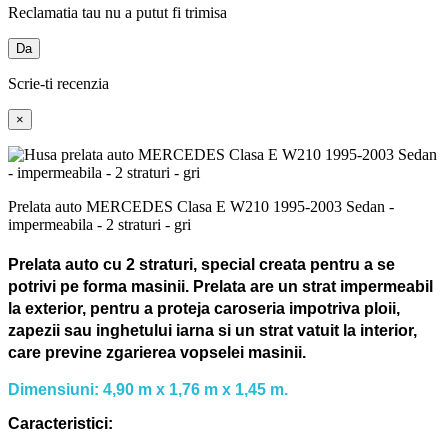
Reclamatia tau nu a putut fi trimisa
Da
Scrie-ti recenzia
×
Prelata auto MERCEDES Clasa E W210 1995-2003 Sedan -
impermeabila - 2 straturi - gri
Prelata auto cu 2 straturi, special creata pentru a se
potrivi pe forma masinii.
Prelata are un strat impermeabil
la exterior, pentru a proteja caroseria impotriva ploii,
zapezii sau inghetului iarna si un strat vatuit la interior,
care previne zgarierea vopselei masinii.
Dimensiuni: 4,90 m x 1,76 m x 1,45 m.
Caracteristici: