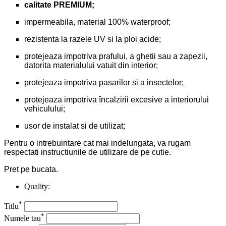
calitate PREMIUM;
impermeabila, material 100% waterproof;
rezistenta la razele UV si la ploi acide;
protejeaza impotriva prafului, a ghetii sau a zapezii,
datorita materialului vatuit din interior;
protejeaza impotriva pasarilor si a insectelor;
protejeaza impotriva încalzirii excesive a interiorului
vehiculului;
usor de instalat si de utilizat;
Pentru o intrebuintare cat mai indelungata, va rugam
respectati instructiunile de utilizare de pe cutie.
Pret pe bucata.
Quality:
*
Titlu
*
Numele tau