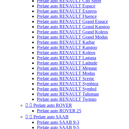
Prelate auto RENAULT Clio Sport
Prelate auto RENAULT Espace
Prelate auto RENAULT Express
Prelate auto RENAULT Fluence
Prelate auto RENAULT Grand Espace
Prelate auto RENAULT Grand Kangoo
Prelate auto RENAULT Grand Koleos
Prelate auto RENAULT Grand Modus
Prelate auto RENAULT Kadjar
Prelate auto RENAULT Kangoo
Prelate auto RENAULT Koleos
Prelate auto RENAULT Laguna
Prelate auto RENAULT Latitude
Prelate auto RENAULT Megane
Prelate auto RENAULT Modus
Prelate auto RENAULT Scenic
Prelate auto RENAULT Symbioz
Prelate auto RENAULT Symbol
Prelate auto RENAULT Talisman
Prelate auto RENAULT Twingo


Prelate auto ROVER
Prelate auto ROVER 25


Prelate auto SAAB
Prelate auto SAAB 9-3
Prelate auto SAAB 9-5