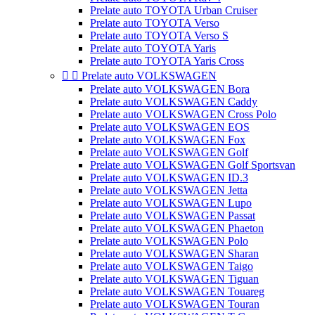
Prelate auto TOYOTA Urban Cruiser
Prelate auto TOYOTA Verso
Prelate auto TOYOTA Verso S
Prelate auto TOYOTA Yaris
Prelate auto TOYOTA Yaris Cross


Prelate auto VOLKSWAGEN
Prelate auto VOLKSWAGEN Bora
Prelate auto VOLKSWAGEN Caddy
Prelate auto VOLKSWAGEN Cross Polo
Prelate auto VOLKSWAGEN EOS
Prelate auto VOLKSWAGEN Fox
Prelate auto VOLKSWAGEN Golf
Prelate auto VOLKSWAGEN Golf Sportsvan
Prelate auto VOLKSWAGEN ID.3
Prelate auto VOLKSWAGEN Jetta
Prelate auto VOLKSWAGEN Lupo
Prelate auto VOLKSWAGEN Passat
Prelate auto VOLKSWAGEN Phaeton
Prelate auto VOLKSWAGEN Polo
Prelate auto VOLKSWAGEN Sharan
Prelate auto VOLKSWAGEN Taigo
Prelate auto VOLKSWAGEN Tiguan
Prelate auto VOLKSWAGEN Touareg
Prelate auto VOLKSWAGEN Touran