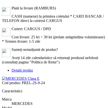
Plată la livrare (RAMBURS)
CASH (numerar) la primirea coletului * CARD BANCAR /
TELEFON direct la curierul CARGUS
Curieri: CARGUS / DPD
Cost livrare: 25 lei > 39 lei (prelate antigrindina voluminoase)
* Termen livrare: 1-5 zile
Sunteți nemulțumit de produs?
Aveți 14 zile calendaristice să returnați produsul nefolosit
(consultați pagina "Politica de Retur")
Detalii produs
Cod produs:
PREL-2S-9-24
Caracteristici:
Marca
MERCEDES
Model