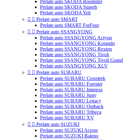
Prelate auto SKODA Roomster
Prelate auto SKODA Superb
Prelate auto SKODA Yeti


Prelate auto SMART
Prelate auto SMART ForFour


Prelate auto SSANGYONG
Prelate auto SSANGYONG Actyon
Prelate auto SSANGYONG Korando
Prelate auto SSANGYONG Rexton
Prelate auto SSANGYONG Tivoli
Prelate auto SSANGYONG Tivoli Grand
Prelate auto SSANGYONG XLV


Prelate auto SUBARU
Prelate auto SUBARU Crosstrek
Prelate auto SUBARU Forester
Prelate auto SUBARU Impreza
Prelate auto SUBARU Justy
Prelate auto SUBARU Legacy
Prelate auto SUBARU Outback
Prelate auto SUBARU Tribeca
Prelate auto SUBARU XV


Prelate auto SUZUKI
Prelate auto SUZUKI Across
Prelate auto SUZUKI Baleno