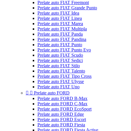
Prelate auto FIAT Freemont
Prelate auto FIAT Grande Punto
Prelate auto FIAT Idea
Prelate auto FIAT Linea
Prelate auto FIAT Marea
Prelate auto FIAT Multipla
Prelate auto FIAT Panda
Prelate auto FIAT Pandina
Prelate auto FIAT Punto
Prelate auto FIAT Punto Evo
Prelate auto FIAT Scudo
Prelate auto FIAT Sedici
Prelate auto FIAT Stilo
Prelate auto FIAT Talento
Prelate auto FIAT Tipo Cross
Prelate auto FIAT Ulysse
Prelate auto FIAT Uno


Prelate auto FORD
Prelate auto FORD B-Max
Prelate auto FORD C-Max
Prelate auto FORD EcoSport
Prelate auto FORD Edge
Prelate auto FORD Escort
Prelate auto FORD Fiesta
Prelate auto FORD Fiesta Active