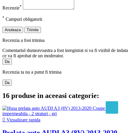
*
Recenzie
*
Campuri obligatorii
Anuleaza
Trimite
Recenzia a fost trimisa
Comentariul dumeavoastra a fost inregistrat si va fi vizibil de indata
ce va fi aprobat de un moderator.
Da
Recenzia ta nu a putut fi trimisa
Da
16 produse in aceeasi categorie:

Vizualizare rapida
Prelata auto AUDI A3 (8V) 2013-2020