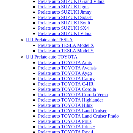
Prelate auto SUZUKI Grand Vitara
Prelate auto SUZUKI Ignis
Prelate auto SUZUKI Jimny
Prelate auto SUZUKI Splash
Prelate auto SUZUKI Swift
Prelate auto SUZUKI SX4
Prelate auto SUZUKI Vitara


Prelate auto TESLA
Prelate auto TESLA Model X
Prelate auto TESLA Model Y


Prelate auto TOYOTA
Prelate auto TOYOTA Auris
Prelate auto TOYOTA Avensis
Prelate auto TOYOTA Aygo
Prelate auto TOYOTA Camry
Prelate auto TOYOTA C-HR
Prelate auto TOYOTA Corolla
Prelate auto TOYOTA Corolla Verso
Prelate auto TOYOTA Highlander
Prelate auto TOYOTA Hilux
Prelate auto TOYOTA Land Cruiser
Prelate auto TOYOTA Land Cruiser Prado
Prelate auto TOYOTA Prius
Prelate auto TOYOTA Prius +
Prelate auto TOYOTA Rav 4