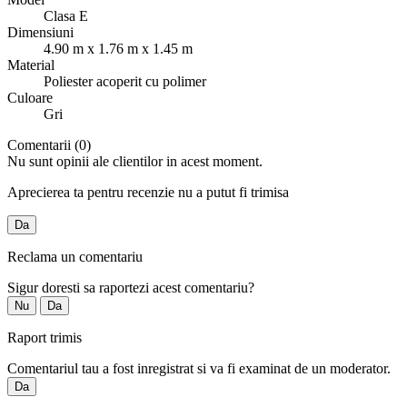
Clasa E
Dimensiuni
4.90 m x 1.76 m x 1.45 m
Material
Poliester acoperit cu polimer
Culoare
Gri
Comentarii (0)
Nu sunt opinii ale clientilor in acest moment.
Aprecierea ta pentru recenzie nu a putut fi trimisa
Da
Reclama un comentariu
Sigur doresti sa raportezi acest comentariu?
Nu
Da
Raport trimis
Comentariul tau a fost inregistrat si va fi examinat de un moderator.
Da