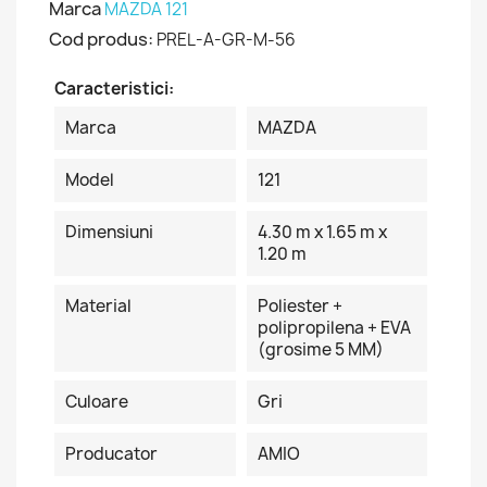
Marca
MAZDA 121
Cod produs:
PREL-A-GR-M-56
Caracteristici:
Marca
MAZDA
Model
121
Dimensiuni
4.30 m x 1.65 m x
1.20 m
Material
Poliester +
polipropilena + EVA
(grosime 5 MM)
Culoare
Gri
Producator
AMIO