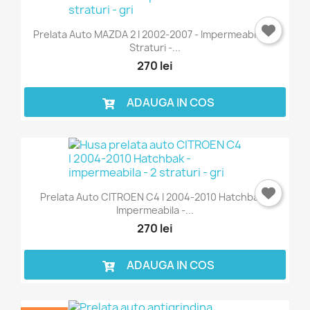
Prelata Auto MAZDA 2 I 2002-2007 - Impermeabila - 2
Straturi -...
270 lei
ADAUGA IN COS
Prelata Auto CITROEN C4 I 2004-2010 Hatchbak -
Impermeabila -...
270 lei
ADAUGA IN COS