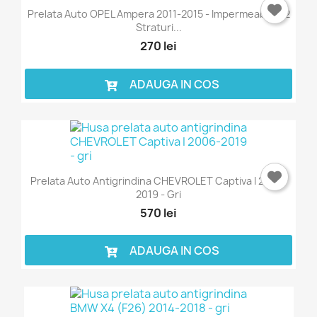
Prelata Auto OPEL Ampera 2011-2015 - Impermeabila - 2
Straturi...
270 lei
ADAUGA IN COS
Prelata Auto Antigrindina CHEVROLET Captiva I 2006-
2019 - Gri
570 lei
ADAUGA IN COS