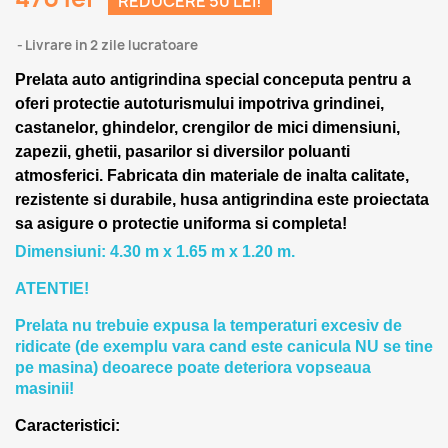
REDUCERE 50 LEI!
Livrare in 2 zile lucratoare
Prelata auto antigrindina special conceputa pentru a
oferi protectie autoturismului impotriva grindinei,
castanelor, ghindelor, crengilor de mici dimensiuni,
zapezii, ghetii, pasarilor si diversilor poluanti
atmosferici. Fabricata din materiale de inalta calitate,
rezistente si durabile, husa antigrindina este proiectata
sa asigure o protectie uniforma si completa!
Dimensiuni: 4.30 m x 1.65 m x 1.20 m.
ATENTIE!
Prelata nu trebuie expusa la temperaturi excesiv de
ridicate (de exemplu vara cand este canicula NU se tine
pe masina) deoarece poate deteriora vopseaua
masinii!
Caracteristici: