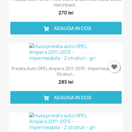
Hatchback...
270 lei
ADAUGA IN COS
Prelata Auto OPEL Ampera 2011-2015 - Impermeabila - 2
Straturi...
285 lei
ADAUGA IN COS