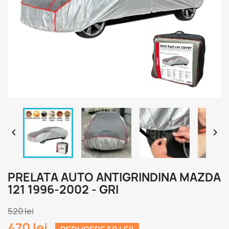


PRELATA AUTO ANTIGRINDINA MAZDA
121 1996-2002 - GRI
520 lei
470 lei