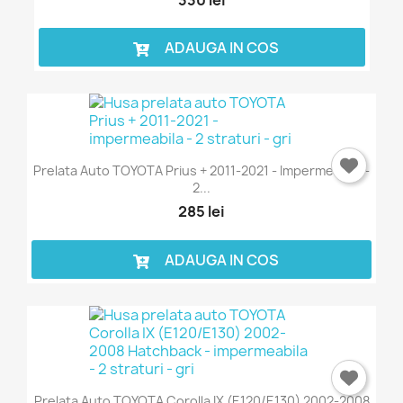
ADAUGA IN COS
Prelata Auto TOYOTA Prius + 2011-2021 - Impermeabila -
2...
285 lei
ADAUGA IN COS
Prelata Auto TOYOTA Corolla IX (E120/E130) 2002-2008