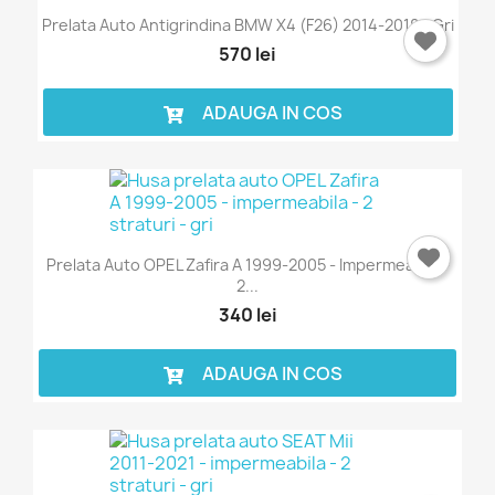
Prelata Auto Antigrindina BMW X4 (F26) 2014-2018 - Gri
570 lei
ADAUGA IN COS
Prelata Auto OPEL Zafira A 1999-2005 - Impermeabila -
2...
340 lei
ADAUGA IN COS