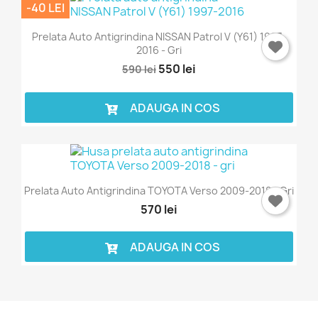
-40 LEI
Prelata Auto Antigrindina NISSAN Patrol V (Y61) 1997-
2016 - Gri
550 lei
590 lei
ADAUGA IN COS
Prelata Auto Antigrindina TOYOTA Verso 2009-2018 - Gri
570 lei
ADAUGA IN COS