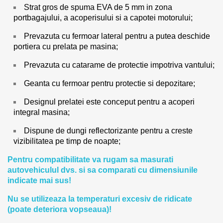
Strat gros de spuma EVA de 5 mm in zona
portbagajului, a acoperisului si a capotei motorului;
Prevazuta cu fermoar lateral pentru a putea deschide
portiera cu prelata pe masina;
Prevazuta cu catarame de protectie impotriva vantului;
Geanta cu fermoar pentru protectie si depozitare;
Designul prelatei este conceput pentru a acoperi
integral masina;
Dispune de dungi reflectorizante pentru a creste
vizibilitatea pe timp de noapte;
Pentru compatibilitate va rugam sa masurati
autovehiculul dvs. si sa comparati cu dimensiunile
indicate mai sus!
Nu se utilizeaza la temperaturi excesiv de ridicate
(poate deteriora vopseaua)!