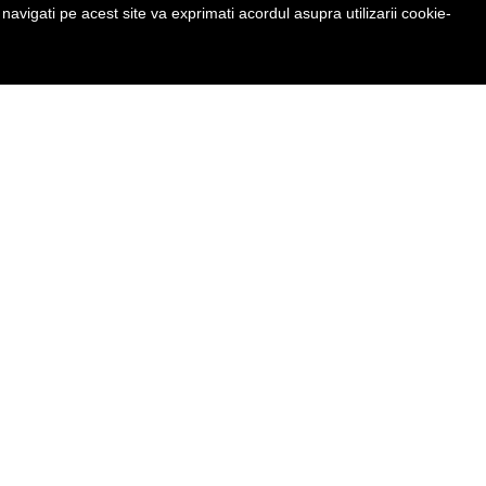
avigati pe acest site va exprimati acordul asupra utilizarii cookie-