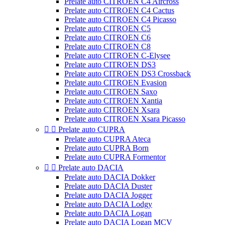
Prelate auto CITROEN C4 Aircross
Prelate auto CITROEN C4 Cactus
Prelate auto CITROEN C4 Picasso
Prelate auto CITROEN C5
Prelate auto CITROEN C6
Prelate auto CITROEN C8
Prelate auto CITROEN C-Elysee
Prelate auto CITROEN DS3
Prelate auto CITROEN DS3 Crossback
Prelate auto CITROEN Evasion
Prelate auto CITROEN Saxo
Prelate auto CITROEN Xantia
Prelate auto CITROEN Xsara
Prelate auto CITROEN Xsara Picasso


Prelate auto CUPRA
Prelate auto CUPRA Ateca
Prelate auto CUPRA Born
Prelate auto CUPRA Formentor


Prelate auto DACIA
Prelate auto DACIA Dokker
Prelate auto DACIA Duster
Prelate auto DACIA Jogger
Prelate auto DACIA Lodgy
Prelate auto DACIA Logan
Prelate auto DACIA Logan MCV