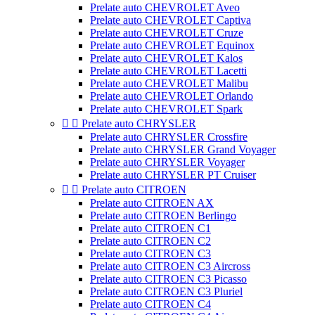
Prelate auto CHEVROLET Aveo
Prelate auto CHEVROLET Captiva
Prelate auto CHEVROLET Cruze
Prelate auto CHEVROLET Equinox
Prelate auto CHEVROLET Kalos
Prelate auto CHEVROLET Lacetti
Prelate auto CHEVROLET Malibu
Prelate auto CHEVROLET Orlando
Prelate auto CHEVROLET Spark


Prelate auto CHRYSLER
Prelate auto CHRYSLER Crossfire
Prelate auto CHRYSLER Grand Voyager
Prelate auto CHRYSLER Voyager
Prelate auto CHRYSLER PT Cruiser


Prelate auto CITROEN
Prelate auto CITROEN AX
Prelate auto CITROEN Berlingo
Prelate auto CITROEN C1
Prelate auto CITROEN C2
Prelate auto CITROEN C3
Prelate auto CITROEN C3 Aircross
Prelate auto CITROEN C3 Picasso
Prelate auto CITROEN C3 Pluriel
Prelate auto CITROEN C4