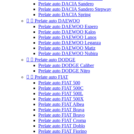
Prelate auto DACIA Sandero
Prelate auto DACIA Sandero Stepway
Prelate auto DACIA Spring


Prelate auto DAEWOO
Prelate auto DAEWOO Espero
Prelate auto DAEWOO Kalos
Prelate auto DAEWOO Lanos
Prelate auto DAEWOO Leganza
Prelate auto DAEWOO Matiz
Prelate auto DAEWOO Nubira


Prelate auto DODGE
Prelate auto DODGE Caliber
Prelate auto DODGE Nitro


Prelate auto FIAT
Prelate auto FIAT 500
Prelate auto FIAT 500C
Prelate auto FIAT 500L
Prelate auto FIAT 500X
Prelate auto FIAT Albea
Prelate auto FIAT Brava
Prelate auto FIAT Bravo
Prelate auto FIAT Croma
Prelate auto FIAT Doblo
Prelate auto FIAT Fiorino