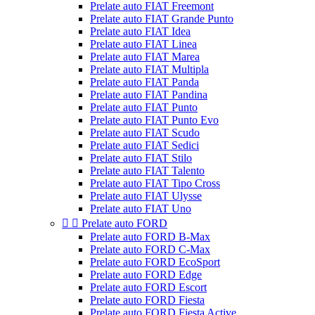
Prelate auto FIAT Freemont
Prelate auto FIAT Grande Punto
Prelate auto FIAT Idea
Prelate auto FIAT Linea
Prelate auto FIAT Marea
Prelate auto FIAT Multipla
Prelate auto FIAT Panda
Prelate auto FIAT Pandina
Prelate auto FIAT Punto
Prelate auto FIAT Punto Evo
Prelate auto FIAT Scudo
Prelate auto FIAT Sedici
Prelate auto FIAT Stilo
Prelate auto FIAT Talento
Prelate auto FIAT Tipo Cross
Prelate auto FIAT Ulysse
Prelate auto FIAT Uno


Prelate auto FORD
Prelate auto FORD B-Max
Prelate auto FORD C-Max
Prelate auto FORD EcoSport
Prelate auto FORD Edge
Prelate auto FORD Escort
Prelate auto FORD Fiesta
Prelate auto FORD Fiesta Active