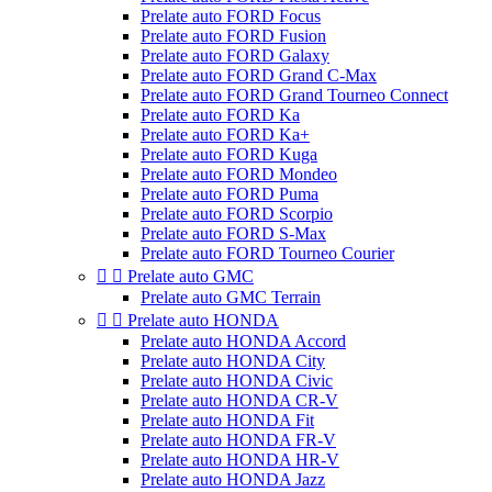
Prelate auto FORD Focus
Prelate auto FORD Fusion
Prelate auto FORD Galaxy
Prelate auto FORD Grand C-Max
Prelate auto FORD Grand Tourneo Connect
Prelate auto FORD Ka
Prelate auto FORD Ka+
Prelate auto FORD Kuga
Prelate auto FORD Mondeo
Prelate auto FORD Puma
Prelate auto FORD Scorpio
Prelate auto FORD S-Max
Prelate auto FORD Tourneo Courier


Prelate auto GMC
Prelate auto GMC Terrain


Prelate auto HONDA
Prelate auto HONDA Accord
Prelate auto HONDA City
Prelate auto HONDA Civic
Prelate auto HONDA CR-V
Prelate auto HONDA Fit
Prelate auto HONDA FR-V
Prelate auto HONDA HR-V
Prelate auto HONDA Jazz