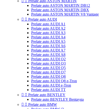


Prelate auto ASTON MARTIN
Prelate auto ASTON MARTIN DB12
Prelate auto ASTON MARTIN DBX
Prelate auto ASTON MARTIN V8 Vantage


Prelate auto AUDI
Prelate auto AUDI A1
Prelate auto AUDI A2
Prelate auto AUDI A3
Prelate auto AUDI A4
Prelate auto AUDI A5
Prelate auto AUDI A6
Prelate auto AUDI A7
Prelate auto AUDI A8
Prelate auto AUDI Q2
Prelate auto AUDI Q3
Prelate auto AUDI Q5
Prelate auto AUDI Q7
Prelate auto AUDI Q8
Prelate auto AUDI Q8 e-Tron
Prelate auto AUDI e-Tron
Prelate auto AUDI TT


Prelate auto BENTLEY
Prelate auto BENTLEY Bentayga


Prelate auto BMW