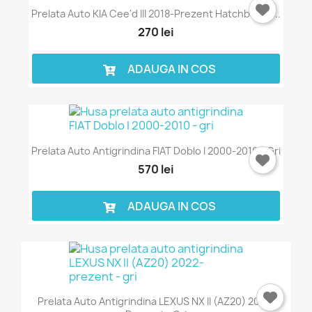
Prelata Auto KIA Cee'd III 2018-Prezent Hatchback -...
270 lei
ADAUGA IN COS
Prelata Auto Antigrindina FIAT Doblo I 2000-2010 - Gri
570 lei
ADAUGA IN COS
Prelata Auto Antigrindina LEXUS NX II (AZ20) 2022-