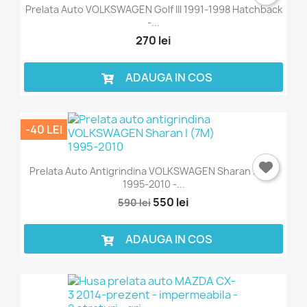
Prelata Auto VOLKSWAGEN Golf III 1991-1998 Hatchback
-...
270 lei
ADAUGA IN COS
-40 LEI
Prelata Auto Antigrindina VOLKSWAGEN Sharan I (7M)
1995-2010 -...
550 lei
590 lei
ADAUGA IN COS