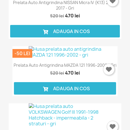
Prelata Auto Antigrindina NISSAN Micra IV (K13) 2010-
2017 - Gri
470 lei
520 lei
ADAUGA IN COS
-50 LEI
Prelata Auto Antigrindina MAZDA 121 1996-2002 - Gri
470 lei
520 lei
ADAUGA IN COS