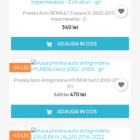
Prelata Auto RENAULT Espace IV 2002-2015 -
Impermeabila - 2...
340 lei
ADAUGA IN COS
-50 LEI
Prelata Auto Antigrindina HYUNDAI Getz 2002-2009 -
Gri
470 lei
520 lei
ADAUGA IN COS
-40 LEI