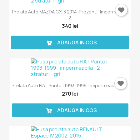
Prelata Auto MAZDA CX-3 2014-Prezent - Impermeabila
- 2...
340 lei
ADAUGA IN COS
Prelata Auto FIAT Punto I 1993-1999 - Impermeabila - 2...
270 lei
ADAUGA IN COS