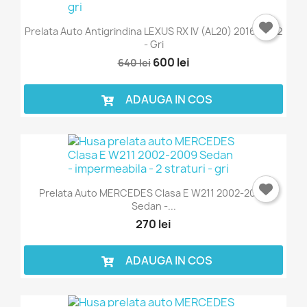
Prelata Auto Antigrindina LEXUS RX IV (AL20) 2016-2022
- Gri
600 lei
640 lei
ADAUGA IN COS
Prelata Auto MERCEDES Clasa E W211 2002-2009
Sedan -...
270 lei
ADAUGA IN COS