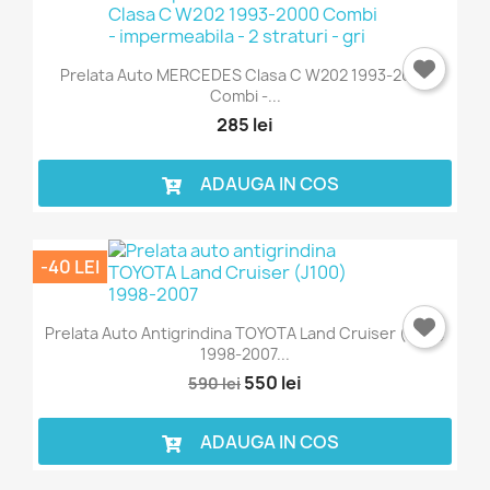
Prelata Auto MERCEDES Clasa C W202 1993-2000
Combi -...
285 lei
ADAUGA IN COS
-40 LEI
Prelata Auto Antigrindina TOYOTA Land Cruiser (J100)
1998-2007...
550 lei
590 lei
ADAUGA IN COS