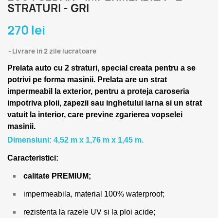
STRATURI - GRI
270 lei
Livrare in 2 zile lucratoare
Prelata auto cu 2 straturi, special creata pentru a se
potrivi pe forma masinii.
Prelata are un strat
impermeabil la exterior, pentru a proteja caroseria
impotriva ploii, zapezii sau inghetului iarna si un strat
vatuit la interior, care previne zgarierea vopselei
masinii.
Dimensiuni: 4,52 m x 1,76 m x 1,45 m.
Caracteristici:
calitate PREMIUM;
impermeabila, material 100% waterproof;
rezistenta la razele UV si la ploi acide;