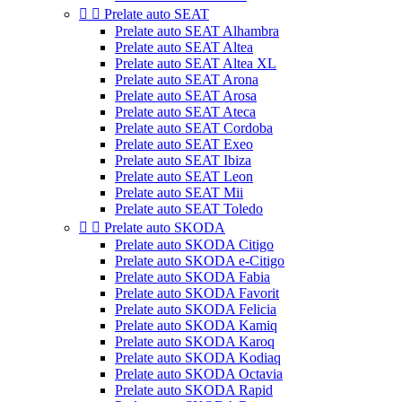


Prelate auto SEAT
Prelate auto SEAT Alhambra
Prelate auto SEAT Altea
Prelate auto SEAT Altea XL
Prelate auto SEAT Arona
Prelate auto SEAT Arosa
Prelate auto SEAT Ateca
Prelate auto SEAT Cordoba
Prelate auto SEAT Exeo
Prelate auto SEAT Ibiza
Prelate auto SEAT Leon
Prelate auto SEAT Mii
Prelate auto SEAT Toledo


Prelate auto SKODA
Prelate auto SKODA Citigo
Prelate auto SKODA e-Citigo
Prelate auto SKODA Fabia
Prelate auto SKODA Favorit
Prelate auto SKODA Felicia
Prelate auto SKODA Kamiq
Prelate auto SKODA Karoq
Prelate auto SKODA Kodiaq
Prelate auto SKODA Octavia
Prelate auto SKODA Rapid