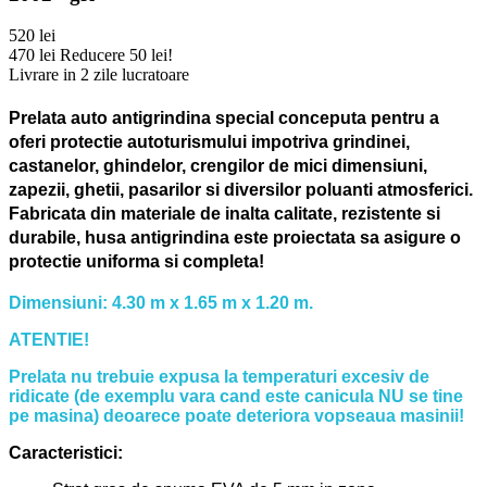
520 lei
470 lei
Reducere 50 lei!
Livrare in 2 zile lucratoare
Prelata auto antigrindina special conceputa pentru a
oferi protectie autoturismului impotriva grindinei,
castanelor, ghindelor, crengilor de mici dimensiuni,
zapezii, ghetii, pasarilor si diversilor poluanti atmosferici.
Fabricata din materiale de inalta calitate, rezistente si
durabile, husa antigrindina este proiectata sa asigure o
protectie uniforma si completa!
Dimensiuni: 4.30 m x 1.65 m x 1.20 m.
ATENTIE!
Prelata nu trebuie expusa la temperaturi excesiv de
ridicate (de exemplu vara cand este canicula NU se tine
pe masina) deoarece poate deteriora vopseaua masinii!
Caracteristici: