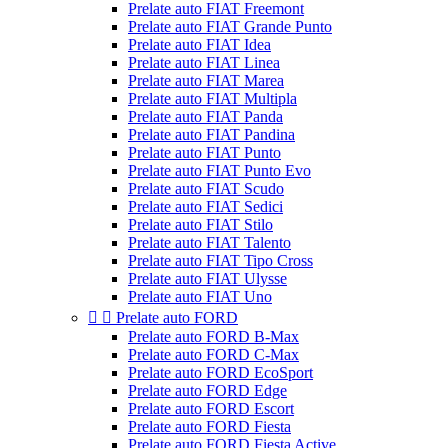
Prelate auto FIAT Freemont
Prelate auto FIAT Grande Punto
Prelate auto FIAT Idea
Prelate auto FIAT Linea
Prelate auto FIAT Marea
Prelate auto FIAT Multipla
Prelate auto FIAT Panda
Prelate auto FIAT Pandina
Prelate auto FIAT Punto
Prelate auto FIAT Punto Evo
Prelate auto FIAT Scudo
Prelate auto FIAT Sedici
Prelate auto FIAT Stilo
Prelate auto FIAT Talento
Prelate auto FIAT Tipo Cross
Prelate auto FIAT Ulysse
Prelate auto FIAT Uno


Prelate auto FORD
Prelate auto FORD B-Max
Prelate auto FORD C-Max
Prelate auto FORD EcoSport
Prelate auto FORD Edge
Prelate auto FORD Escort
Prelate auto FORD Fiesta
Prelate auto FORD Fiesta Active