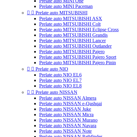
Prelate auto MINI One
Prelate auto MINI Paceman


Prelate auto MITSUBISHI
Prelate auto MITSUBISHI ASX
Prelate auto MITSUBISHI Colt
Prelate auto MITSUBISHI Eclipse Cross
Prelate auto MITSUBISHI Grandis
Prelate auto MITSUBISHI Lancer
Prelate auto MITSUBISHI Outlander
Prelate auto MITSUBISHI Pajero
Prelate auto MITSUBISHI Pajero Sport
Prelate auto MITSUBISHI Pajero Pinin


Prelate auto NIO
Prelate auto NIO EL6
Prelate auto NIO EL7
Prelate auto NIO EL8


Prelate auto NISSAN
Prelate auto NISSAN Almera
Prelate auto NISSAN e-Qashqai
Prelate auto NISSAN Juke
Prelate auto NISSAN Micra
Prelate auto NISSAN Murano
Prelate auto NISSAN Navara
Prelate auto NISSAN Note
Prelate auto NISSAN Pathfinder