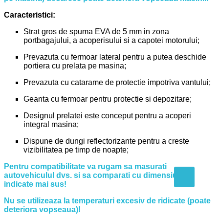
Caracteristici:
Strat gros de spuma EVA de 5 mm in zona
portbagajului, a acoperisului si a capotei motorului;
Prevazuta cu fermoar lateral pentru a putea deschide
portiera cu prelata pe masina;
Prevazuta cu catarame de protectie impotriva vantului;
Geanta cu fermoar pentru protectie si depozitare;
Designul prelatei este conceput pentru a acoperi
integral masina;
Dispune de dungi reflectorizante pentru a creste
vizibilitatea pe timp de noapte;
Pentru compatibilitate va rugam sa masurati
autovehiculul dvs. si sa comparati cu dimensiunile
indicate mai sus!
Nu se utilizeaza la temperaturi excesiv de ridicate (poate
deteriora vopseaua)!