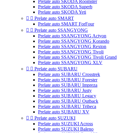
Prelate auto SKODA Roomster
Prelate auto SKODA Superb
Prelate auto SKODA Yeti


Prelate auto SMART
Prelate auto SMART ForFour


Prelate auto SSANGYONG
Prelate auto SSANGYONG Actyon
Prelate auto SSANGYONG Korando
Prelate auto SSANGYONG Rexton
Prelate auto SSANGYONG Tivoli
Prelate auto SSANGYONG Tivoli Grand
Prelate auto SSANGYONG XLV


Prelate auto SUBARU
Prelate auto SUBARU Crosstrek
Prelate auto SUBARU Forester
Prelate auto SUBARU Impreza
Prelate auto SUBARU Justy
Prelate auto SUBARU Legacy
Prelate auto SUBARU Outback
Prelate auto SUBARU Tribeca
Prelate auto SUBARU XV


Prelate auto SUZUKI
Prelate auto SUZUKI Across
Prelate auto SUZUKI Baleno