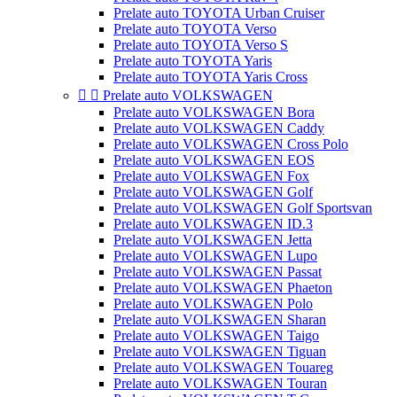
Prelate auto TOYOTA Urban Cruiser
Prelate auto TOYOTA Verso
Prelate auto TOYOTA Verso S
Prelate auto TOYOTA Yaris
Prelate auto TOYOTA Yaris Cross


Prelate auto VOLKSWAGEN
Prelate auto VOLKSWAGEN Bora
Prelate auto VOLKSWAGEN Caddy
Prelate auto VOLKSWAGEN Cross Polo
Prelate auto VOLKSWAGEN EOS
Prelate auto VOLKSWAGEN Fox
Prelate auto VOLKSWAGEN Golf
Prelate auto VOLKSWAGEN Golf Sportsvan
Prelate auto VOLKSWAGEN ID.3
Prelate auto VOLKSWAGEN Jetta
Prelate auto VOLKSWAGEN Lupo
Prelate auto VOLKSWAGEN Passat
Prelate auto VOLKSWAGEN Phaeton
Prelate auto VOLKSWAGEN Polo
Prelate auto VOLKSWAGEN Sharan
Prelate auto VOLKSWAGEN Taigo
Prelate auto VOLKSWAGEN Tiguan
Prelate auto VOLKSWAGEN Touareg
Prelate auto VOLKSWAGEN Touran