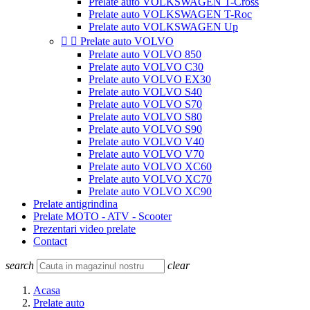
Prelate auto VOLKSWAGEN T-Cross
Prelate auto VOLKSWAGEN T-Roc
Prelate auto VOLKSWAGEN Up


Prelate auto VOLVO
Prelate auto VOLVO 850
Prelate auto VOLVO C30
Prelate auto VOLVO EX30
Prelate auto VOLVO S40
Prelate auto VOLVO S70
Prelate auto VOLVO S80
Prelate auto VOLVO S90
Prelate auto VOLVO V40
Prelate auto VOLVO V70
Prelate auto VOLVO XC60
Prelate auto VOLVO XC70
Prelate auto VOLVO XC90
Prelate antigrindina
Prelate MOTO - ATV - Scooter
Prezentari video prelate
Contact
search
clear
Acasa
Prelate auto