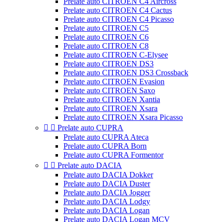
Prelate auto CITROEN C4 Aircross
Prelate auto CITROEN C4 Cactus
Prelate auto CITROEN C4 Picasso
Prelate auto CITROEN C5
Prelate auto CITROEN C6
Prelate auto CITROEN C8
Prelate auto CITROEN C-Elysee
Prelate auto CITROEN DS3
Prelate auto CITROEN DS3 Crossback
Prelate auto CITROEN Evasion
Prelate auto CITROEN Saxo
Prelate auto CITROEN Xantia
Prelate auto CITROEN Xsara
Prelate auto CITROEN Xsara Picasso


Prelate auto CUPRA
Prelate auto CUPRA Ateca
Prelate auto CUPRA Born
Prelate auto CUPRA Formentor


Prelate auto DACIA
Prelate auto DACIA Dokker
Prelate auto DACIA Duster
Prelate auto DACIA Jogger
Prelate auto DACIA Lodgy
Prelate auto DACIA Logan
Prelate auto DACIA Logan MCV