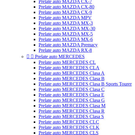
Prelate auto MAZDA CX-7
Prelate auto MAZDA CX-80
Prelate auto MAZDA CX-9
Prelate auto MAZDA MPV
Prelate auto MAZDA MX-3
Prelate auto MAZDA MX-30
Prelate auto MAZDA MX-5
Prelate auto MAZDA MX-6
Prelate auto MAZDA Premacy
Prelate auto MAZDA RX-8


Prelate auto MERCEDES
Prelate auto MERCEDES CL
Prelate auto MERCEDES CLA
Prelate auto MERCEDES Clasa A
Prelate auto MERCEDES Clasa B
Prelate auto MERCEDES Clasa B Sports Tourer
Prelate auto MERCEDES Clasa C
Prelate auto MERCEDES Clasa E
Prelate auto MERCEDES Clasa G
Prelate auto MERCEDES Clasa M
Prelate auto MERCEDES Clasa R
Prelate auto MERCEDES Clasa S
Prelate auto MERCEDES CLC
Prelate auto MERCEDES CLK
Prelate auto MERCEDES CLS