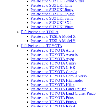
Prelate auto SUZUKI Grand Vitara
Prelate auto SUZUKI Ignis
Prelate auto SUZUKI Jimny
Prelate auto SUZUKI Splash
Prelate auto SUZUKI Swift
Prelate auto SUZUKI SX4
Prelate auto SUZUKI Vitara


Prelate auto TESLA
Prelate auto TESLA Model X
Prelate auto TESLA Model Y


Prelate auto TOYOTA
Prelate auto TOYOTA Auris
Prelate auto TOYOTA Avensis
Prelate auto TOYOTA Aygo
Prelate auto TOYOTA Camry
Prelate auto TOYOTA C-HR
Prelate auto TOYOTA Corolla
Prelate auto TOYOTA Corolla Verso
Prelate auto TOYOTA Highlander
Prelate auto TOYOTA Hilux
Prelate auto TOYOTA Land Cruiser
Prelate auto TOYOTA Land Cruiser Prado
Prelate auto TOYOTA Prius
Prelate auto TOYOTA Prius +
Prelate auto TOYOTA Rav 4