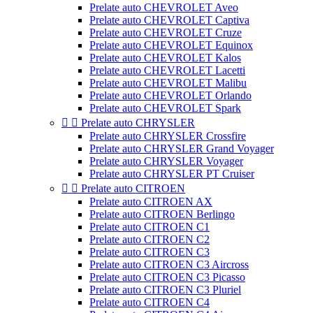
Prelate auto CHEVROLET Aveo
Prelate auto CHEVROLET Captiva
Prelate auto CHEVROLET Cruze
Prelate auto CHEVROLET Equinox
Prelate auto CHEVROLET Kalos
Prelate auto CHEVROLET Lacetti
Prelate auto CHEVROLET Malibu
Prelate auto CHEVROLET Orlando
Prelate auto CHEVROLET Spark


Prelate auto CHRYSLER
Prelate auto CHRYSLER Crossfire
Prelate auto CHRYSLER Grand Voyager
Prelate auto CHRYSLER Voyager
Prelate auto CHRYSLER PT Cruiser


Prelate auto CITROEN
Prelate auto CITROEN AX
Prelate auto CITROEN Berlingo
Prelate auto CITROEN C1
Prelate auto CITROEN C2
Prelate auto CITROEN C3
Prelate auto CITROEN C3 Aircross
Prelate auto CITROEN C3 Picasso
Prelate auto CITROEN C3 Pluriel
Prelate auto CITROEN C4