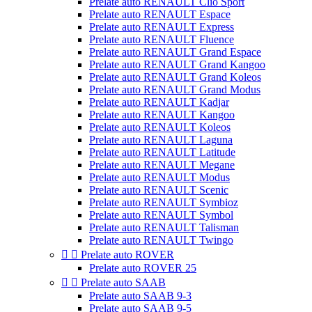
Prelate auto RENAULT Clio Sport
Prelate auto RENAULT Espace
Prelate auto RENAULT Express
Prelate auto RENAULT Fluence
Prelate auto RENAULT Grand Espace
Prelate auto RENAULT Grand Kangoo
Prelate auto RENAULT Grand Koleos
Prelate auto RENAULT Grand Modus
Prelate auto RENAULT Kadjar
Prelate auto RENAULT Kangoo
Prelate auto RENAULT Koleos
Prelate auto RENAULT Laguna
Prelate auto RENAULT Latitude
Prelate auto RENAULT Megane
Prelate auto RENAULT Modus
Prelate auto RENAULT Scenic
Prelate auto RENAULT Symbioz
Prelate auto RENAULT Symbol
Prelate auto RENAULT Talisman
Prelate auto RENAULT Twingo


Prelate auto ROVER
Prelate auto ROVER 25


Prelate auto SAAB
Prelate auto SAAB 9-3
Prelate auto SAAB 9-5