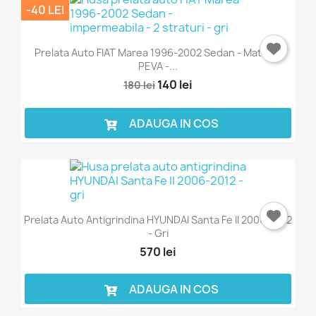
-40 LEI
Prelata Auto FIAT Marea 1996-2002 Sedan - Material
PEVA -...
140 lei
180 lei
ADAUGA IN COS
Prelata Auto Antigrindina HYUNDAI Santa Fe II 2006-2012
- Gri
570 lei
ADAUGA IN COS