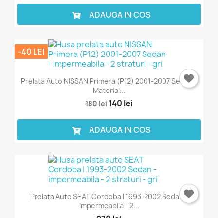
ADAUGA IN COS
-40 LEI
Prelata Auto NISSAN Primera (P12) 2001-2007 Sedan -
Material...
140 lei
180 lei
ADAUGA IN COS
Prelata Auto SEAT Cordoba I 1993-2002 Sedan -
Impermeabila - 2...