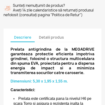
Sunteți nemulțumit de produs?
Aveți 14 zile calendaristice să returnați produsul
nefolosit (consultați pagina "Politica de Retur")
Descriere
Detalii produs
Prelata antigrindina de la MEGADRIVE
garanteaza protectie eficienta impotriva
grindinei, folosind o structura multicelulara
din spuma EVA, proiectata pentru a dispersa
energia de impact si a minimiza
transmiterea socurilor catre caroserie.
Dimensiuni: 5,30 x 1,95 x 1,55 m.
Caracteristici:
Prelata este certificata pana la nivelul H6 pe
scara Torro si asigura o rezistenta inalta la