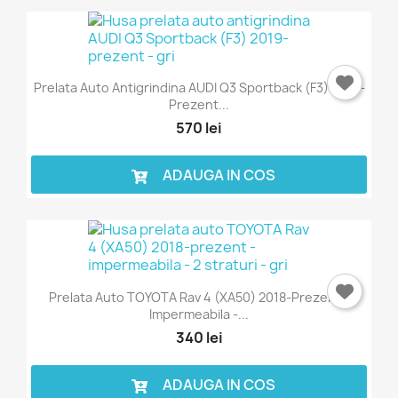
Prelata Auto Antigrindina AUDI Q3 Sportback (F3) 2019-
Prezent...
570 lei
ADAUGA IN COS
Prelata Auto TOYOTA Rav 4 (XA50) 2018-Prezent -
Impermeabila -...
340 lei
ADAUGA IN COS