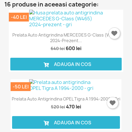
16 produse in aceeasi categorie:
-40 LEI
Prelata Auto Antigrindina MERCEDES G-Class (W465)
2024-Prezent...
600 lei
640 lei
ADAUGA IN COS
-50 LEI
Prelata Auto Antigrindina OPEL Tigra A 1994-2000 - Gri
470 lei
520 lei
ADAUGA IN COS