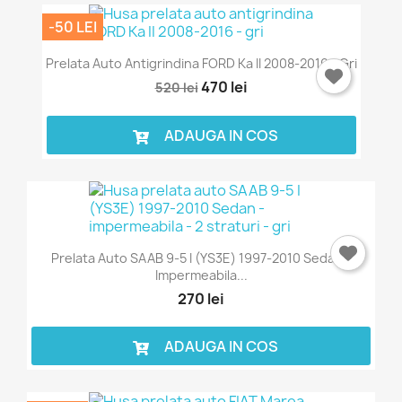
-50 LEI
Prelata Auto Antigrindina FORD Ka II 2008-2016 - Gri
470 lei
520 lei
ADAUGA IN COS
Prelata Auto SAAB 9-5 I (YS3E) 1997-2010 Sedan -
Impermeabila...
270 lei
ADAUGA IN COS