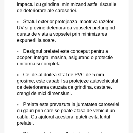
impactul cu grindina, minimizand astfel riscurile
de deteriorare ale caroseriei.
Stratul exterior protejeaza impotriva razelor
UV si previne deteriorarea vopselei prelungind
durata de viata a vopselei prin minimizarea
expunerii la soare.
Designul prelatei este conceput pentru a
acoperi integral masina, asigurand o protectie
uniforma si completa.
Cel de-al doilea strat de PVC de 5 mm
grosime, este capabil sa protejeze autovehiculul
de deteriorarea cauzata de grindina, castane,
crengi de mici dimensiuni.
Prelata este prevazuta la jumatatea caroseriei
cu gauri prin care se poate atasa de vehicul un
cablu. Cu ajutorul acestora, puteti evita furtul
prelatei.