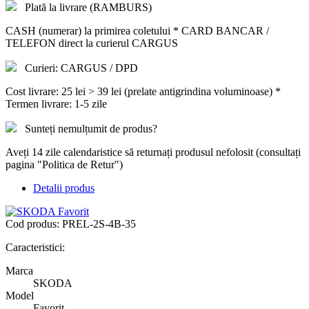
Plată la livrare (RAMBURS)
CASH (numerar) la primirea coletului * CARD BANCAR /
TELEFON direct la curierul CARGUS
Curieri: CARGUS / DPD
Cost livrare: 25 lei > 39 lei (prelate antigrindina voluminoase) *
Termen livrare: 1-5 zile
Sunteți nemulțumit de produs?
Aveți 14 zile calendaristice să returnați produsul nefolosit (consultați
pagina "Politica de Retur")
Detalii produs
Cod produs:
PREL-2S-4B-35
Caracteristici:
Marca
SKODA
Model
Favorit