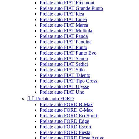
Prelate auto FIAT Freemont
Prelate auto FIAT Grande Punto
Prelate auto FIAT Idea
Prelate auto FIAT Linea
Prelate auto FIAT Marea
Prelate auto FIAT Multipla
Prelate auto FIAT Panda
Prelate auto FIAT Pandina
Prelate auto FIAT Punto
Prelate auto FIAT Punto Evo
Prelate auto FIAT Scudo
Prelate auto FIAT Sedici
Prelate auto FIAT Stilo
Prelate auto FIAT Talento
Prelate auto FIAT Tipo Cross
Prelate auto FIAT Ulysse
Prelate auto FIAT Uno


Prelate auto FORD
Prelate auto FORD B-Max
Prelate auto FORD C-Max
Prelate auto FORD EcoSport
Prelate auto FORD Edge
Prelate auto FORD Escort
Prelate auto FORD Fiesta
Prelate auto FORD Fiesta Active