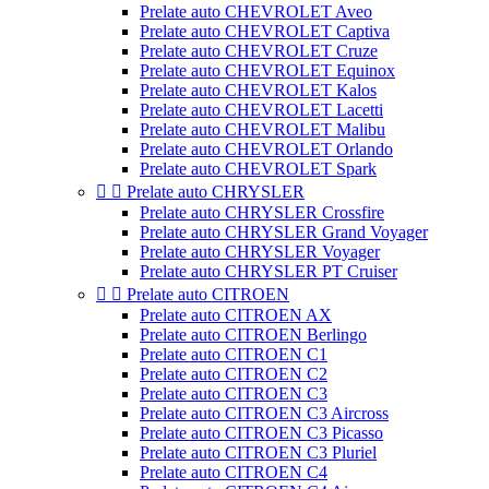
Prelate auto CHEVROLET Aveo
Prelate auto CHEVROLET Captiva
Prelate auto CHEVROLET Cruze
Prelate auto CHEVROLET Equinox
Prelate auto CHEVROLET Kalos
Prelate auto CHEVROLET Lacetti
Prelate auto CHEVROLET Malibu
Prelate auto CHEVROLET Orlando
Prelate auto CHEVROLET Spark


Prelate auto CHRYSLER
Prelate auto CHRYSLER Crossfire
Prelate auto CHRYSLER Grand Voyager
Prelate auto CHRYSLER Voyager
Prelate auto CHRYSLER PT Cruiser


Prelate auto CITROEN
Prelate auto CITROEN AX
Prelate auto CITROEN Berlingo
Prelate auto CITROEN C1
Prelate auto CITROEN C2
Prelate auto CITROEN C3
Prelate auto CITROEN C3 Aircross
Prelate auto CITROEN C3 Picasso
Prelate auto CITROEN C3 Pluriel
Prelate auto CITROEN C4