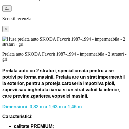
Da
Scrie-ti recenzia
×
Prelata auto SKODA Favorit 1987-1994 - impermeabila - 2 straturi -
gri
Prelata auto cu 2 straturi, special creata pentru a se
potrivi pe forma masinii.
Prelata are un strat impermeabil
la exterior, pentru a proteja caroseria impotriva ploii,
zapezii sau inghetului iarna si un strat vatuit la interior,
care previne zgarierea vopselei masinii.
Dimensiuni: 3,82 m x 1,63 m x 1,46 m.
Caracteristici:
calitate PREMIUM;