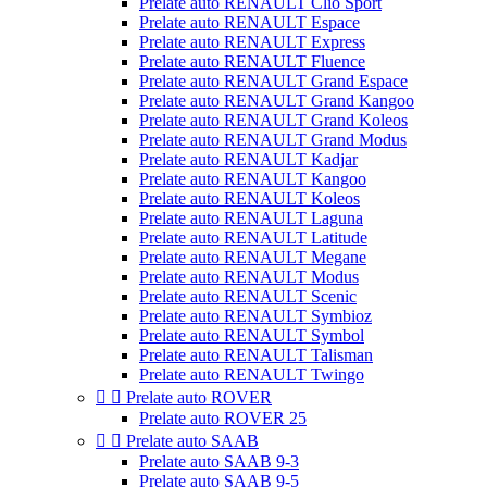
Prelate auto RENAULT Clio Sport
Prelate auto RENAULT Espace
Prelate auto RENAULT Express
Prelate auto RENAULT Fluence
Prelate auto RENAULT Grand Espace
Prelate auto RENAULT Grand Kangoo
Prelate auto RENAULT Grand Koleos
Prelate auto RENAULT Grand Modus
Prelate auto RENAULT Kadjar
Prelate auto RENAULT Kangoo
Prelate auto RENAULT Koleos
Prelate auto RENAULT Laguna
Prelate auto RENAULT Latitude
Prelate auto RENAULT Megane
Prelate auto RENAULT Modus
Prelate auto RENAULT Scenic
Prelate auto RENAULT Symbioz
Prelate auto RENAULT Symbol
Prelate auto RENAULT Talisman
Prelate auto RENAULT Twingo


Prelate auto ROVER
Prelate auto ROVER 25


Prelate auto SAAB
Prelate auto SAAB 9-3
Prelate auto SAAB 9-5