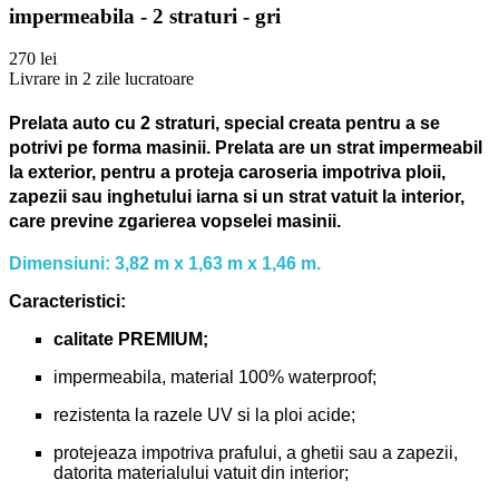
impermeabila - 2 straturi - gri
270 lei
Livrare in 2 zile lucratoare
Prelata auto cu 2 straturi, special creata pentru a se
potrivi pe forma masinii.
Prelata are un strat impermeabil
la exterior, pentru a proteja caroseria impotriva ploii,
zapezii sau inghetului iarna si un strat vatuit la interior,
care previne zgarierea vopselei masinii.
Dimensiuni: 3,82 m x 1,63 m x 1,46 m.
Caracteristici:
calitate PREMIUM;
impermeabila, material 100% waterproof;
rezistenta la razele UV si la ploi acide;
protejeaza impotriva prafului, a ghetii sau a zapezii,
datorita materialului vatuit din interior;