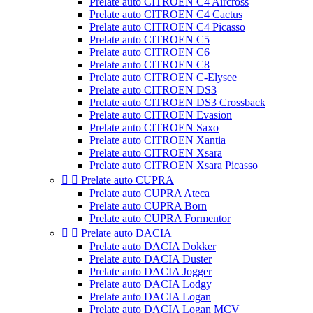
Prelate auto CITROEN C4 Aircross
Prelate auto CITROEN C4 Cactus
Prelate auto CITROEN C4 Picasso
Prelate auto CITROEN C5
Prelate auto CITROEN C6
Prelate auto CITROEN C8
Prelate auto CITROEN C-Elysee
Prelate auto CITROEN DS3
Prelate auto CITROEN DS3 Crossback
Prelate auto CITROEN Evasion
Prelate auto CITROEN Saxo
Prelate auto CITROEN Xantia
Prelate auto CITROEN Xsara
Prelate auto CITROEN Xsara Picasso


Prelate auto CUPRA
Prelate auto CUPRA Ateca
Prelate auto CUPRA Born
Prelate auto CUPRA Formentor


Prelate auto DACIA
Prelate auto DACIA Dokker
Prelate auto DACIA Duster
Prelate auto DACIA Jogger
Prelate auto DACIA Lodgy
Prelate auto DACIA Logan
Prelate auto DACIA Logan MCV