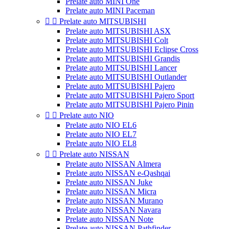
Prelate auto MINI One
Prelate auto MINI Paceman


Prelate auto MITSUBISHI
Prelate auto MITSUBISHI ASX
Prelate auto MITSUBISHI Colt
Prelate auto MITSUBISHI Eclipse Cross
Prelate auto MITSUBISHI Grandis
Prelate auto MITSUBISHI Lancer
Prelate auto MITSUBISHI Outlander
Prelate auto MITSUBISHI Pajero
Prelate auto MITSUBISHI Pajero Sport
Prelate auto MITSUBISHI Pajero Pinin


Prelate auto NIO
Prelate auto NIO EL6
Prelate auto NIO EL7
Prelate auto NIO EL8


Prelate auto NISSAN
Prelate auto NISSAN Almera
Prelate auto NISSAN e-Qashqai
Prelate auto NISSAN Juke
Prelate auto NISSAN Micra
Prelate auto NISSAN Murano
Prelate auto NISSAN Navara
Prelate auto NISSAN Note
Prelate auto NISSAN Pathfinder