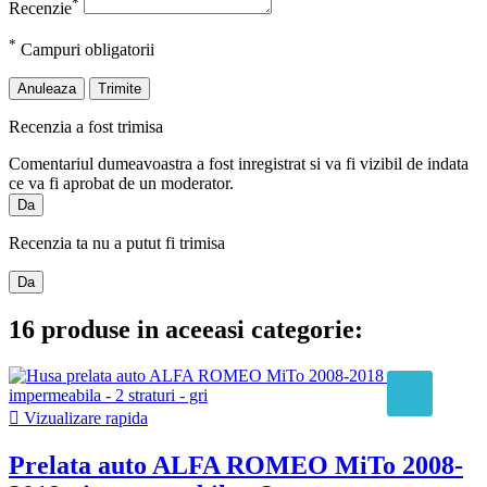
*
Recenzie
*
Campuri obligatorii
Anuleaza
Trimite
Recenzia a fost trimisa
Comentariul dumeavoastra a fost inregistrat si va fi vizibil de indata
ce va fi aprobat de un moderator.
Da
Recenzia ta nu a putut fi trimisa
Da
16 produse in aceeasi categorie:

Vizualizare rapida
Prelata auto ALFA ROMEO MiTo 2008-