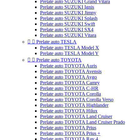
Prelate auto SUZUKI Grand Vitara
Prelate auto SUZUKI Ignis
Prelate auto SUZUKI Jimny
Prelate auto SUZUKI Splash
Prelate auto SUZUKI Swift
Prelate auto SUZUKI SX4
Prelate auto SUZUKI Vitara


Prelate auto TESLA
Prelate auto TESLA Model X
Prelate auto TESLA Model Y


Prelate auto TOYOTA
Prelate auto TOYOTA Auris
Prelate auto TOYOTA Avensis
Prelate auto TOYOTA Aygo
Prelate auto TOYOTA Camry
Prelate auto TOYOTA C-HR
Prelate auto TOYOTA Corolla
Prelate auto TOYOTA Corolla Verso
Prelate auto TOYOTA Highlander
Prelate auto TOYOTA Hilux
Prelate auto TOYOTA Land Cruiser
Prelate auto TOYOTA Land Cruiser Prado
Prelate auto TOYOTA Prius
Prelate auto TOYOTA Prius +
Prelate auto TOYOTA Rav 4