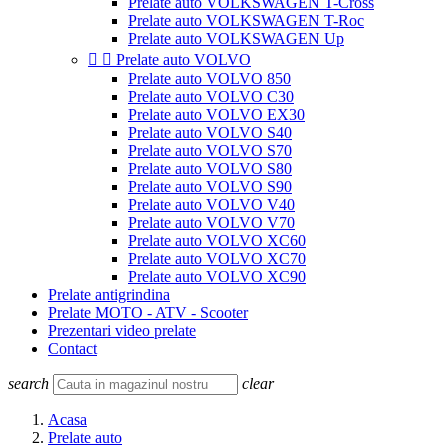
Prelate auto VOLKSWAGEN T-Cross
Prelate auto VOLKSWAGEN T-Roc
Prelate auto VOLKSWAGEN Up


Prelate auto VOLVO
Prelate auto VOLVO 850
Prelate auto VOLVO C30
Prelate auto VOLVO EX30
Prelate auto VOLVO S40
Prelate auto VOLVO S70
Prelate auto VOLVO S80
Prelate auto VOLVO S90
Prelate auto VOLVO V40
Prelate auto VOLVO V70
Prelate auto VOLVO XC60
Prelate auto VOLVO XC70
Prelate auto VOLVO XC90
Prelate antigrindina
Prelate MOTO - ATV - Scooter
Prezentari video prelate
Contact
search
clear
Acasa
Prelate auto