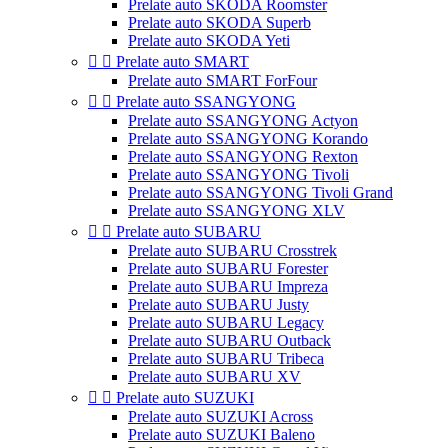
Prelate auto SKODA Roomster
Prelate auto SKODA Superb
Prelate auto SKODA Yeti


Prelate auto SMART
Prelate auto SMART ForFour


Prelate auto SSANGYONG
Prelate auto SSANGYONG Actyon
Prelate auto SSANGYONG Korando
Prelate auto SSANGYONG Rexton
Prelate auto SSANGYONG Tivoli
Prelate auto SSANGYONG Tivoli Grand
Prelate auto SSANGYONG XLV


Prelate auto SUBARU
Prelate auto SUBARU Crosstrek
Prelate auto SUBARU Forester
Prelate auto SUBARU Impreza
Prelate auto SUBARU Justy
Prelate auto SUBARU Legacy
Prelate auto SUBARU Outback
Prelate auto SUBARU Tribeca
Prelate auto SUBARU XV


Prelate auto SUZUKI
Prelate auto SUZUKI Across
Prelate auto SUZUKI Baleno