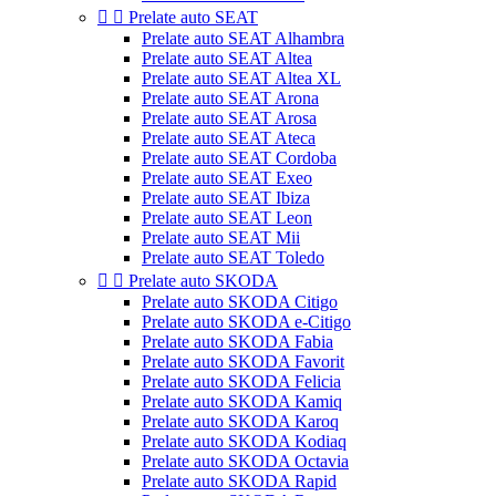


Prelate auto SEAT
Prelate auto SEAT Alhambra
Prelate auto SEAT Altea
Prelate auto SEAT Altea XL
Prelate auto SEAT Arona
Prelate auto SEAT Arosa
Prelate auto SEAT Ateca
Prelate auto SEAT Cordoba
Prelate auto SEAT Exeo
Prelate auto SEAT Ibiza
Prelate auto SEAT Leon
Prelate auto SEAT Mii
Prelate auto SEAT Toledo


Prelate auto SKODA
Prelate auto SKODA Citigo
Prelate auto SKODA e-Citigo
Prelate auto SKODA Fabia
Prelate auto SKODA Favorit
Prelate auto SKODA Felicia
Prelate auto SKODA Kamiq
Prelate auto SKODA Karoq
Prelate auto SKODA Kodiaq
Prelate auto SKODA Octavia
Prelate auto SKODA Rapid