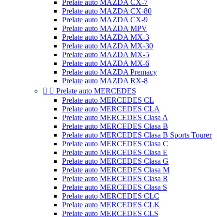
Prelate auto MAZDA CX-7
Prelate auto MAZDA CX-80
Prelate auto MAZDA CX-9
Prelate auto MAZDA MPV
Prelate auto MAZDA MX-3
Prelate auto MAZDA MX-30
Prelate auto MAZDA MX-5
Prelate auto MAZDA MX-6
Prelate auto MAZDA Premacy
Prelate auto MAZDA RX-8


Prelate auto MERCEDES
Prelate auto MERCEDES CL
Prelate auto MERCEDES CLA
Prelate auto MERCEDES Clasa A
Prelate auto MERCEDES Clasa B
Prelate auto MERCEDES Clasa B Sports Tourer
Prelate auto MERCEDES Clasa C
Prelate auto MERCEDES Clasa E
Prelate auto MERCEDES Clasa G
Prelate auto MERCEDES Clasa M
Prelate auto MERCEDES Clasa R
Prelate auto MERCEDES Clasa S
Prelate auto MERCEDES CLC
Prelate auto MERCEDES CLK
Prelate auto MERCEDES CLS