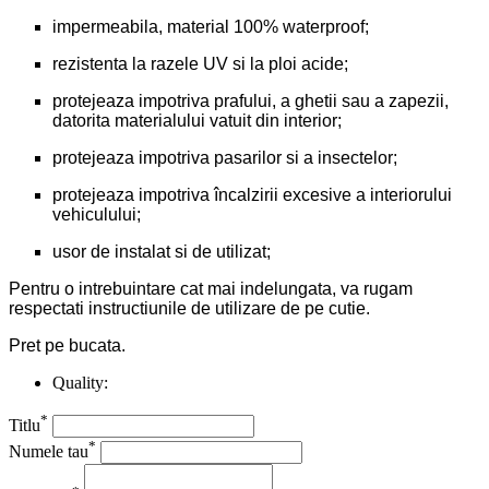
impermeabila, material 100% waterproof;
rezistenta la razele UV si la ploi acide;
protejeaza impotriva prafului, a ghetii sau a zapezii,
datorita materialului vatuit din interior;
protejeaza impotriva pasarilor si a insectelor;
protejeaza impotriva încalzirii excesive a interiorului
vehiculului;
usor de instalat si de utilizat;
Pentru o intrebuintare cat mai indelungata, va rugam
respectati instructiunile de utilizare de pe cutie.
Pret pe bucata.
Quality:
*
Titlu
*
Numele tau