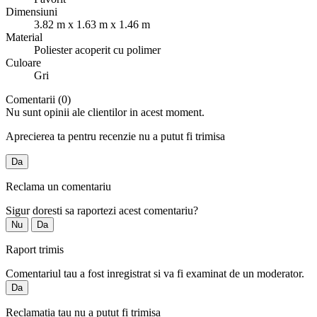
Dimensiuni
3.82 m x 1.63 m x 1.46 m
Material
Poliester acoperit cu polimer
Culoare
Gri
Comentarii (0)
Nu sunt opinii ale clientilor in acest moment.
Aprecierea ta pentru recenzie nu a putut fi trimisa
Da
Reclama un comentariu
Sigur doresti sa raportezi acest comentariu?
Nu
Da
Raport trimis
Comentariul tau a fost inregistrat si va fi examinat de un moderator.
Da
Reclamatia tau nu a putut fi trimisa