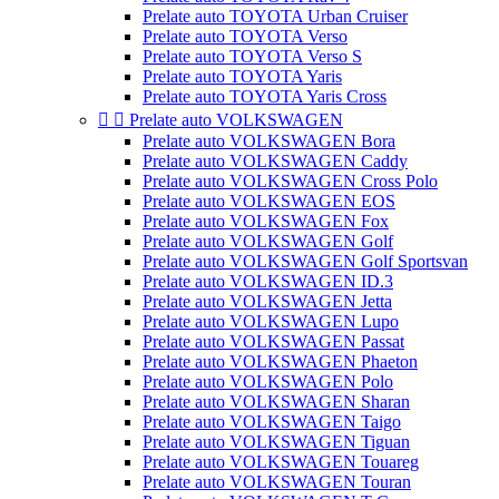
Prelate auto TOYOTA Urban Cruiser
Prelate auto TOYOTA Verso
Prelate auto TOYOTA Verso S
Prelate auto TOYOTA Yaris
Prelate auto TOYOTA Yaris Cross


Prelate auto VOLKSWAGEN
Prelate auto VOLKSWAGEN Bora
Prelate auto VOLKSWAGEN Caddy
Prelate auto VOLKSWAGEN Cross Polo
Prelate auto VOLKSWAGEN EOS
Prelate auto VOLKSWAGEN Fox
Prelate auto VOLKSWAGEN Golf
Prelate auto VOLKSWAGEN Golf Sportsvan
Prelate auto VOLKSWAGEN ID.3
Prelate auto VOLKSWAGEN Jetta
Prelate auto VOLKSWAGEN Lupo
Prelate auto VOLKSWAGEN Passat
Prelate auto VOLKSWAGEN Phaeton
Prelate auto VOLKSWAGEN Polo
Prelate auto VOLKSWAGEN Sharan
Prelate auto VOLKSWAGEN Taigo
Prelate auto VOLKSWAGEN Tiguan
Prelate auto VOLKSWAGEN Touareg
Prelate auto VOLKSWAGEN Touran