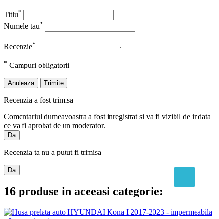
*
Titlu
*
Numele tau
*
Recenzie
*
Campuri obligatorii
Anuleaza
Trimite
Recenzia a fost trimisa
Comentariul dumeavoastra a fost inregistrat si va fi vizibil de indata
ce va fi aprobat de un moderator.
Da
Recenzia ta nu a putut fi trimisa
Da
16 produse in aceeasi categorie: