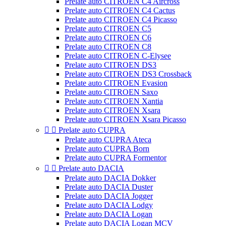
Prelate auto CITROEN C4 Aircross
Prelate auto CITROEN C4 Cactus
Prelate auto CITROEN C4 Picasso
Prelate auto CITROEN C5
Prelate auto CITROEN C6
Prelate auto CITROEN C8
Prelate auto CITROEN C-Elysee
Prelate auto CITROEN DS3
Prelate auto CITROEN DS3 Crossback
Prelate auto CITROEN Evasion
Prelate auto CITROEN Saxo
Prelate auto CITROEN Xantia
Prelate auto CITROEN Xsara
Prelate auto CITROEN Xsara Picasso


Prelate auto CUPRA
Prelate auto CUPRA Ateca
Prelate auto CUPRA Born
Prelate auto CUPRA Formentor


Prelate auto DACIA
Prelate auto DACIA Dokker
Prelate auto DACIA Duster
Prelate auto DACIA Jogger
Prelate auto DACIA Lodgy
Prelate auto DACIA Logan
Prelate auto DACIA Logan MCV