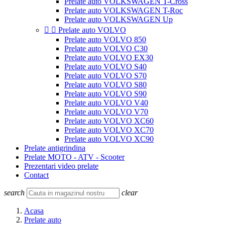
Prelate auto VOLKSWAGEN T-Cross
Prelate auto VOLKSWAGEN T-Roc
Prelate auto VOLKSWAGEN Up


Prelate auto VOLVO
Prelate auto VOLVO 850
Prelate auto VOLVO C30
Prelate auto VOLVO EX30
Prelate auto VOLVO S40
Prelate auto VOLVO S70
Prelate auto VOLVO S80
Prelate auto VOLVO S90
Prelate auto VOLVO V40
Prelate auto VOLVO V70
Prelate auto VOLVO XC60
Prelate auto VOLVO XC70
Prelate auto VOLVO XC90
Prelate antigrindina
Prelate MOTO - ATV - Scooter
Prezentari video prelate
Contact
search
clear
Acasa
Prelate auto