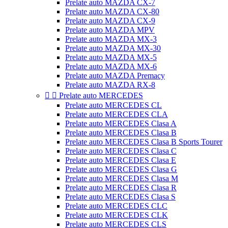
Prelate auto MAZDA CX-7
Prelate auto MAZDA CX-80
Prelate auto MAZDA CX-9
Prelate auto MAZDA MPV
Prelate auto MAZDA MX-3
Prelate auto MAZDA MX-30
Prelate auto MAZDA MX-5
Prelate auto MAZDA MX-6
Prelate auto MAZDA Premacy
Prelate auto MAZDA RX-8


Prelate auto MERCEDES
Prelate auto MERCEDES CL
Prelate auto MERCEDES CLA
Prelate auto MERCEDES Clasa A
Prelate auto MERCEDES Clasa B
Prelate auto MERCEDES Clasa B Sports Tourer
Prelate auto MERCEDES Clasa C
Prelate auto MERCEDES Clasa E
Prelate auto MERCEDES Clasa G
Prelate auto MERCEDES Clasa M
Prelate auto MERCEDES Clasa R
Prelate auto MERCEDES Clasa S
Prelate auto MERCEDES CLC
Prelate auto MERCEDES CLK
Prelate auto MERCEDES CLS