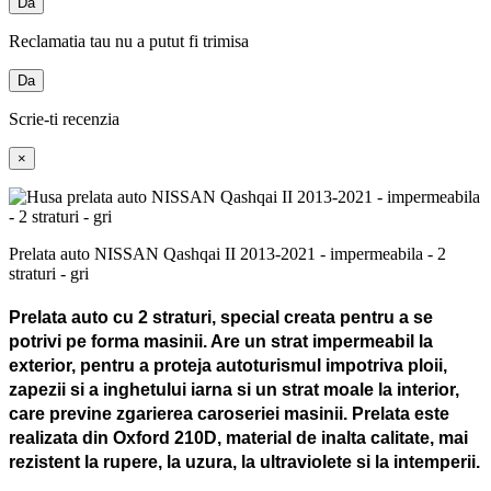
Da
Reclamatia tau nu a putut fi trimisa
Da
Scrie-ti recenzia
×
Prelata auto NISSAN Qashqai II 2013-2021 - impermeabila - 2
straturi - gri
Prelata auto cu 2 straturi, special creata pentru a se
potrivi pe forma masinii. Are un strat impermeabil la
exterior, pentru a proteja autoturismul impotriva ploii,
zapezii si a inghetului iarna si un strat moale la interior,
care previne zgarierea caroseriei masinii. Prelata este
realizata din Oxford 210D, material de inalta calitate, mai
rezistent la rupere, la uzura, la ultraviolete si la intemperii.