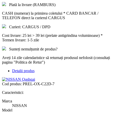
Plată la livrare (RAMBURS)
CASH (numerar) la primirea coletului * CARD BANCAR /
TELEFON direct la curierul CARGUS
Curieri: CARGUS / DPD
Cost livrare: 25 lei > 39 lei (prelate antigrindina voluminoase) *
Termen livrare: 1-5 zile
Sunteți nemulțumit de produs?
Aveți 14 zile calendaristice să returnați produsul nefolosit (consultați
pagina "Politica de Retur")
Detalii produs
Cod produs:
PREL-OX-C22D-7
Caracteristici:
Marca
NISSAN
Model