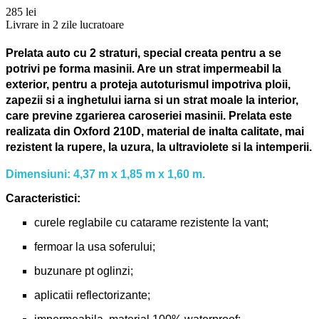
285 lei
Livrare in 2 zile lucratoare
Prelata auto cu 2 straturi, special creata pentru a se
potrivi pe forma masinii. Are un strat impermeabil la
exterior, pentru a proteja autoturismul impotriva ploii,
zapezii si a inghetului iarna si un strat moale la interior,
care previne zgarierea caroseriei masinii. Prelata este
realizata din Oxford 210D, material de inalta calitate, mai
rezistent la rupere, la uzura, la ultraviolete si la intemperii.
Dimensiuni: 4,37 m x 1,85 m x 1,60 m.
Caracteristici:
curele reglabile cu catarame rezistente la vant;
fermoar la usa soferului;
buzunare pt oglinzi;
aplicatii reflectorizante;