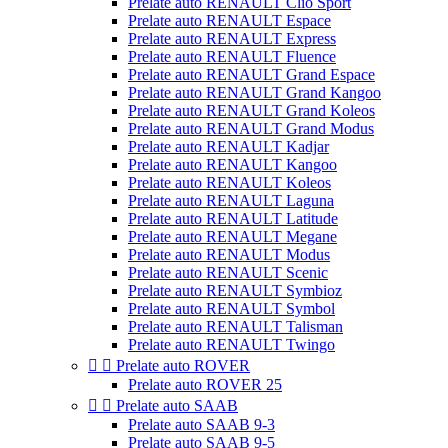
Prelate auto RENAULT Clio Sport
Prelate auto RENAULT Espace
Prelate auto RENAULT Express
Prelate auto RENAULT Fluence
Prelate auto RENAULT Grand Espace
Prelate auto RENAULT Grand Kangoo
Prelate auto RENAULT Grand Koleos
Prelate auto RENAULT Grand Modus
Prelate auto RENAULT Kadjar
Prelate auto RENAULT Kangoo
Prelate auto RENAULT Koleos
Prelate auto RENAULT Laguna
Prelate auto RENAULT Latitude
Prelate auto RENAULT Megane
Prelate auto RENAULT Modus
Prelate auto RENAULT Scenic
Prelate auto RENAULT Symbioz
Prelate auto RENAULT Symbol
Prelate auto RENAULT Talisman
Prelate auto RENAULT Twingo


Prelate auto ROVER
Prelate auto ROVER 25


Prelate auto SAAB
Prelate auto SAAB 9-3
Prelate auto SAAB 9-5