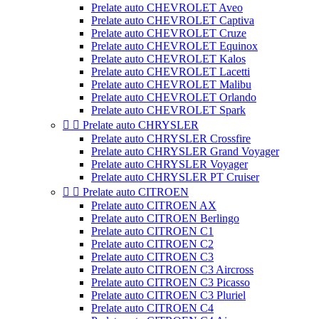
Prelate auto CHEVROLET Aveo
Prelate auto CHEVROLET Captiva
Prelate auto CHEVROLET Cruze
Prelate auto CHEVROLET Equinox
Prelate auto CHEVROLET Kalos
Prelate auto CHEVROLET Lacetti
Prelate auto CHEVROLET Malibu
Prelate auto CHEVROLET Orlando
Prelate auto CHEVROLET Spark


Prelate auto CHRYSLER
Prelate auto CHRYSLER Crossfire
Prelate auto CHRYSLER Grand Voyager
Prelate auto CHRYSLER Voyager
Prelate auto CHRYSLER PT Cruiser


Prelate auto CITROEN
Prelate auto CITROEN AX
Prelate auto CITROEN Berlingo
Prelate auto CITROEN C1
Prelate auto CITROEN C2
Prelate auto CITROEN C3
Prelate auto CITROEN C3 Aircross
Prelate auto CITROEN C3 Picasso
Prelate auto CITROEN C3 Pluriel
Prelate auto CITROEN C4