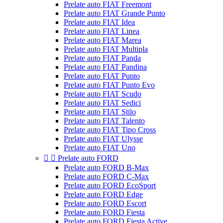
Prelate auto FIAT Freemont
Prelate auto FIAT Grande Punto
Prelate auto FIAT Idea
Prelate auto FIAT Linea
Prelate auto FIAT Marea
Prelate auto FIAT Multipla
Prelate auto FIAT Panda
Prelate auto FIAT Pandina
Prelate auto FIAT Punto
Prelate auto FIAT Punto Evo
Prelate auto FIAT Scudo
Prelate auto FIAT Sedici
Prelate auto FIAT Stilo
Prelate auto FIAT Talento
Prelate auto FIAT Tipo Cross
Prelate auto FIAT Ulysse
Prelate auto FIAT Uno


Prelate auto FORD
Prelate auto FORD B-Max
Prelate auto FORD C-Max
Prelate auto FORD EcoSport
Prelate auto FORD Edge
Prelate auto FORD Escort
Prelate auto FORD Fiesta
Prelate auto FORD Fiesta Active