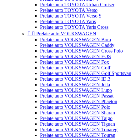
Prelate auto TOYOTA Urban Cruiser
Prelate auto TOYOTA Verso
Prelate auto TOYOTA Verso S
Prelate auto TOYOTA Yaris
Prelate auto TOYOTA Yaris Cross


Prelate auto VOLKSWAGEN
Prelate auto VOLKSWAGEN Bora
Prelate auto VOLKSWAGEN Caddy
Prelate auto VOLKSWAGEN Cross Polo
Prelate auto VOLKSWAGEN EOS
Prelate auto VOLKSWAGEN Fox
Prelate auto VOLKSWAGEN Golf
Prelate auto VOLKSWAGEN Golf Sportsvan
Prelate auto VOLKSWAGEN ID.3
Prelate auto VOLKSWAGEN Jetta
Prelate auto VOLKSWAGEN Lupo
Prelate auto VOLKSWAGEN Passat
Prelate auto VOLKSWAGEN Phaeton
Prelate auto VOLKSWAGEN Polo
Prelate auto VOLKSWAGEN Sharan
Prelate auto VOLKSWAGEN Taigo
Prelate auto VOLKSWAGEN Tiguan
Prelate auto VOLKSWAGEN Touareg
Prelate auto VOLKSWAGEN Touran