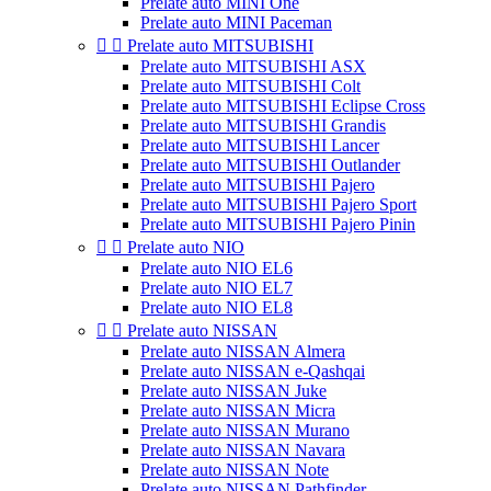
Prelate auto MINI One
Prelate auto MINI Paceman


Prelate auto MITSUBISHI
Prelate auto MITSUBISHI ASX
Prelate auto MITSUBISHI Colt
Prelate auto MITSUBISHI Eclipse Cross
Prelate auto MITSUBISHI Grandis
Prelate auto MITSUBISHI Lancer
Prelate auto MITSUBISHI Outlander
Prelate auto MITSUBISHI Pajero
Prelate auto MITSUBISHI Pajero Sport
Prelate auto MITSUBISHI Pajero Pinin


Prelate auto NIO
Prelate auto NIO EL6
Prelate auto NIO EL7
Prelate auto NIO EL8


Prelate auto NISSAN
Prelate auto NISSAN Almera
Prelate auto NISSAN e-Qashqai
Prelate auto NISSAN Juke
Prelate auto NISSAN Micra
Prelate auto NISSAN Murano
Prelate auto NISSAN Navara
Prelate auto NISSAN Note
Prelate auto NISSAN Pathfinder