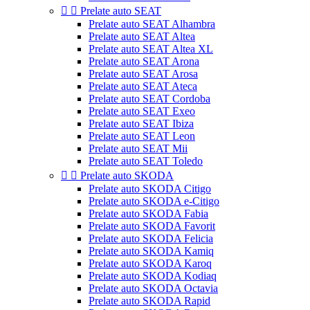


Prelate auto SEAT
Prelate auto SEAT Alhambra
Prelate auto SEAT Altea
Prelate auto SEAT Altea XL
Prelate auto SEAT Arona
Prelate auto SEAT Arosa
Prelate auto SEAT Ateca
Prelate auto SEAT Cordoba
Prelate auto SEAT Exeo
Prelate auto SEAT Ibiza
Prelate auto SEAT Leon
Prelate auto SEAT Mii
Prelate auto SEAT Toledo


Prelate auto SKODA
Prelate auto SKODA Citigo
Prelate auto SKODA e-Citigo
Prelate auto SKODA Fabia
Prelate auto SKODA Favorit
Prelate auto SKODA Felicia
Prelate auto SKODA Kamiq
Prelate auto SKODA Karoq
Prelate auto SKODA Kodiaq
Prelate auto SKODA Octavia
Prelate auto SKODA Rapid