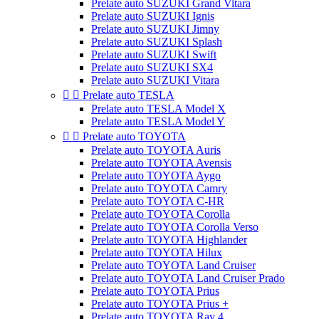
Prelate auto SUZUKI Grand Vitara
Prelate auto SUZUKI Ignis
Prelate auto SUZUKI Jimny
Prelate auto SUZUKI Splash
Prelate auto SUZUKI Swift
Prelate auto SUZUKI SX4
Prelate auto SUZUKI Vitara


Prelate auto TESLA
Prelate auto TESLA Model X
Prelate auto TESLA Model Y


Prelate auto TOYOTA
Prelate auto TOYOTA Auris
Prelate auto TOYOTA Avensis
Prelate auto TOYOTA Aygo
Prelate auto TOYOTA Camry
Prelate auto TOYOTA C-HR
Prelate auto TOYOTA Corolla
Prelate auto TOYOTA Corolla Verso
Prelate auto TOYOTA Highlander
Prelate auto TOYOTA Hilux
Prelate auto TOYOTA Land Cruiser
Prelate auto TOYOTA Land Cruiser Prado
Prelate auto TOYOTA Prius
Prelate auto TOYOTA Prius +
Prelate auto TOYOTA Rav 4