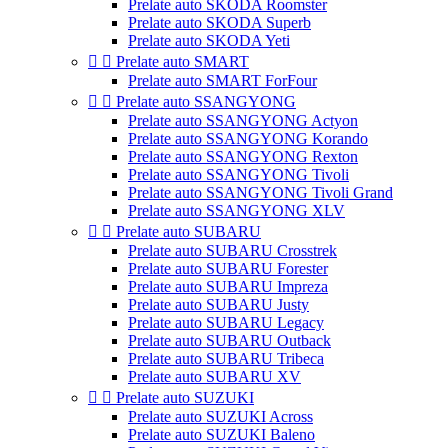
Prelate auto SKODA Roomster
Prelate auto SKODA Superb
Prelate auto SKODA Yeti


Prelate auto SMART
Prelate auto SMART ForFour


Prelate auto SSANGYONG
Prelate auto SSANGYONG Actyon
Prelate auto SSANGYONG Korando
Prelate auto SSANGYONG Rexton
Prelate auto SSANGYONG Tivoli
Prelate auto SSANGYONG Tivoli Grand
Prelate auto SSANGYONG XLV


Prelate auto SUBARU
Prelate auto SUBARU Crosstrek
Prelate auto SUBARU Forester
Prelate auto SUBARU Impreza
Prelate auto SUBARU Justy
Prelate auto SUBARU Legacy
Prelate auto SUBARU Outback
Prelate auto SUBARU Tribeca
Prelate auto SUBARU XV


Prelate auto SUZUKI
Prelate auto SUZUKI Across
Prelate auto SUZUKI Baleno