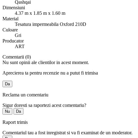
Qashqai
Dimensiuni
4.37 m x 1.85 m x 1.60 m
Material
Tesatura impermeabila Oxford 210D
Culoare
Gri
Producator
ART
Comentarii (0)
Nu sunt opinii ale clientilor in acest moment.
Aprecierea ta pentru recenzie nu a putut fi trimisa
Da
Reclama un comentariu
Sigur doresti sa raportezi acest comentariu?
Nu
Da
Raport trimis
Comentariul tau a fost inregistrat si va fi examinat de un moderator.