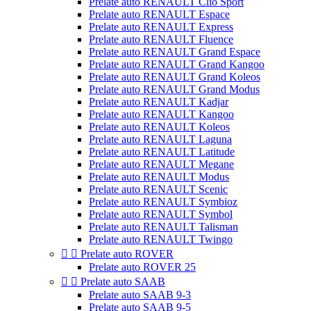
Prelate auto RENAULT Clio Sport
Prelate auto RENAULT Espace
Prelate auto RENAULT Express
Prelate auto RENAULT Fluence
Prelate auto RENAULT Grand Espace
Prelate auto RENAULT Grand Kangoo
Prelate auto RENAULT Grand Koleos
Prelate auto RENAULT Grand Modus
Prelate auto RENAULT Kadjar
Prelate auto RENAULT Kangoo
Prelate auto RENAULT Koleos
Prelate auto RENAULT Laguna
Prelate auto RENAULT Latitude
Prelate auto RENAULT Megane
Prelate auto RENAULT Modus
Prelate auto RENAULT Scenic
Prelate auto RENAULT Symbioz
Prelate auto RENAULT Symbol
Prelate auto RENAULT Talisman
Prelate auto RENAULT Twingo


Prelate auto ROVER
Prelate auto ROVER 25


Prelate auto SAAB
Prelate auto SAAB 9-3
Prelate auto SAAB 9-5