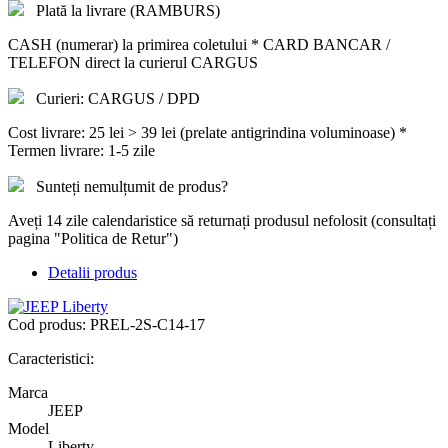
Plată la livrare (RAMBURS)
CASH (numerar) la primirea coletului * CARD BANCAR /
TELEFON direct la curierul CARGUS
Curieri: CARGUS / DPD
Cost livrare: 25 lei > 39 lei (prelate antigrindina voluminoase) *
Termen livrare: 1-5 zile
Sunteți nemulțumit de produs?
Aveți 14 zile calendaristice să returnați produsul nefolosit (consultați
pagina "Politica de Retur")
Detalii produs
Cod produs:
PREL-2S-C14-17
Caracteristici:
Marca
JEEP
Model
Liberty