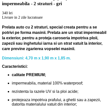
impermeabila - 2 straturi - gri
340 lei
Livrare in 2 zile lucratoare
Prelata auto cu 2 straturi, special creata pentru a se
potrivi pe forma masinii.
Prelata are un strat impermeabil
la exterior, pentru a proteja caroseria impotriva ploii,
zapezii sau inghetului iarna si un strat vatuit la interior,
care previne zgarierea vopselei masinii.
Dimensiuni: 4,70 m x 1,90 m x 1,85 m.
Caracteristici:
calitate PREMIUM;
impermeabila, material 100% waterproof;
rezistenta la razele UV si la ploi acide;
protejeaza impotriva prafului, a ghetii sau a zapezii,
datorita materialului vatuit din interior;