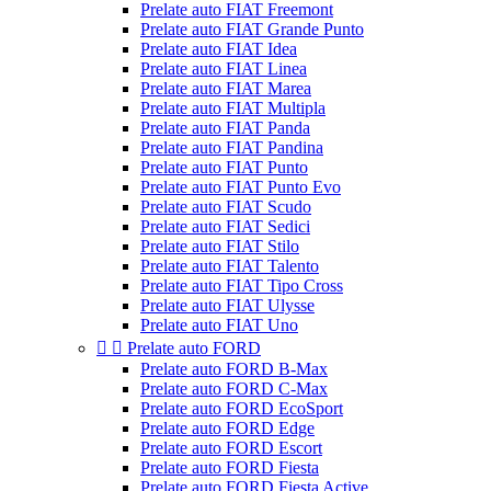
Prelate auto FIAT Freemont
Prelate auto FIAT Grande Punto
Prelate auto FIAT Idea
Prelate auto FIAT Linea
Prelate auto FIAT Marea
Prelate auto FIAT Multipla
Prelate auto FIAT Panda
Prelate auto FIAT Pandina
Prelate auto FIAT Punto
Prelate auto FIAT Punto Evo
Prelate auto FIAT Scudo
Prelate auto FIAT Sedici
Prelate auto FIAT Stilo
Prelate auto FIAT Talento
Prelate auto FIAT Tipo Cross
Prelate auto FIAT Ulysse
Prelate auto FIAT Uno


Prelate auto FORD
Prelate auto FORD B-Max
Prelate auto FORD C-Max
Prelate auto FORD EcoSport
Prelate auto FORD Edge
Prelate auto FORD Escort
Prelate auto FORD Fiesta
Prelate auto FORD Fiesta Active