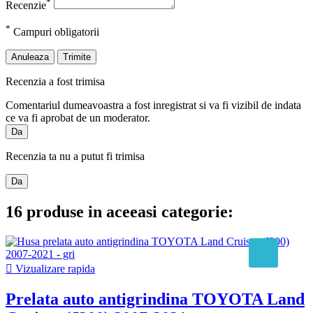
*
Recenzie
*
Campuri obligatorii
Anuleaza
Trimite
Recenzia a fost trimisa
Comentariul dumeavoastra a fost inregistrat si va fi vizibil de indata
ce va fi aprobat de un moderator.
Da
Recenzia ta nu a putut fi trimisa
Da
16 produse in aceeasi categorie:

Vizualizare rapida
Prelata auto antigrindina TOYOTA Land