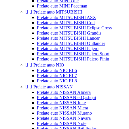
Prelate auto MINI One
Prelate auto MINI Paceman


Prelate auto MITSUBISHI
Prelate auto MITSUBISHI ASX
Prelate auto MITSUBISHI Colt
Prelate auto MITSUBISHI Eclipse Cross
Prelate auto MITSUBISHI Grandis
Prelate auto MITSUBISHI Lancer
Prelate auto MITSUBISHI Outlander
Prelate auto MITSUBISHI Pajero
Prelate auto MITSUBISHI Pajero Sport
Prelate auto MITSUBISHI Pajero Pinin


Prelate auto NIO
Prelate auto NIO EL6
Prelate auto NIO EL7
Prelate auto NIO EL8


Prelate auto NISSAN
Prelate auto NISSAN Almera
Prelate auto NISSAN e-Qashqai
Prelate auto NISSAN Juke
Prelate auto NISSAN Micra
Prelate auto NISSAN Murano
Prelate auto NISSAN Navara
Prelate auto NISSAN Note
Prelate auto NISSAN Pathfinder