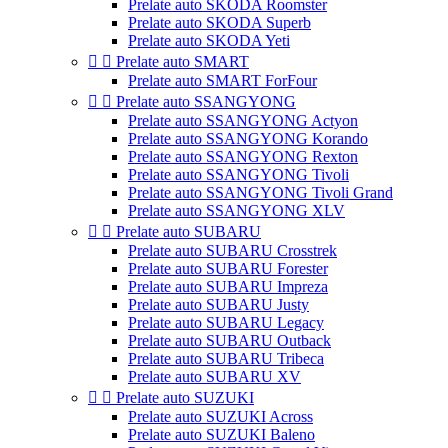
Prelate auto SKODA Roomster
Prelate auto SKODA Superb
Prelate auto SKODA Yeti


Prelate auto SMART
Prelate auto SMART ForFour


Prelate auto SSANGYONG
Prelate auto SSANGYONG Actyon
Prelate auto SSANGYONG Korando
Prelate auto SSANGYONG Rexton
Prelate auto SSANGYONG Tivoli
Prelate auto SSANGYONG Tivoli Grand
Prelate auto SSANGYONG XLV


Prelate auto SUBARU
Prelate auto SUBARU Crosstrek
Prelate auto SUBARU Forester
Prelate auto SUBARU Impreza
Prelate auto SUBARU Justy
Prelate auto SUBARU Legacy
Prelate auto SUBARU Outback
Prelate auto SUBARU Tribeca
Prelate auto SUBARU XV


Prelate auto SUZUKI
Prelate auto SUZUKI Across
Prelate auto SUZUKI Baleno