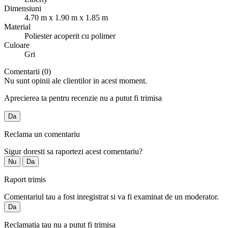
Dimensiuni
4.70 m x 1.90 m x 1.85 m
Material
Poliester acoperit cu polimer
Culoare
Gri
Comentarii (0)
Nu sunt opinii ale clientilor in acest moment.
Aprecierea ta pentru recenzie nu a putut fi trimisa
Da
Reclama un comentariu
Sigur doresti sa raportezi acest comentariu?
Nu
Da
Raport trimis
Comentariul tau a fost inregistrat si va fi examinat de un moderator.
Da
Reclamatia tau nu a putut fi trimisa