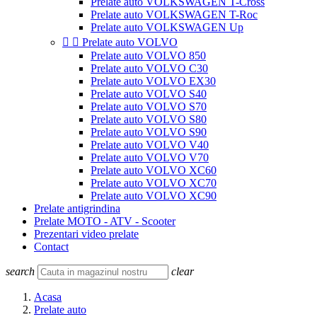
Prelate auto VOLKSWAGEN T-Cross
Prelate auto VOLKSWAGEN T-Roc
Prelate auto VOLKSWAGEN Up


Prelate auto VOLVO
Prelate auto VOLVO 850
Prelate auto VOLVO C30
Prelate auto VOLVO EX30
Prelate auto VOLVO S40
Prelate auto VOLVO S70
Prelate auto VOLVO S80
Prelate auto VOLVO S90
Prelate auto VOLVO V40
Prelate auto VOLVO V70
Prelate auto VOLVO XC60
Prelate auto VOLVO XC70
Prelate auto VOLVO XC90
Prelate antigrindina
Prelate MOTO - ATV - Scooter
Prezentari video prelate
Contact
search
clear
Acasa
Prelate auto