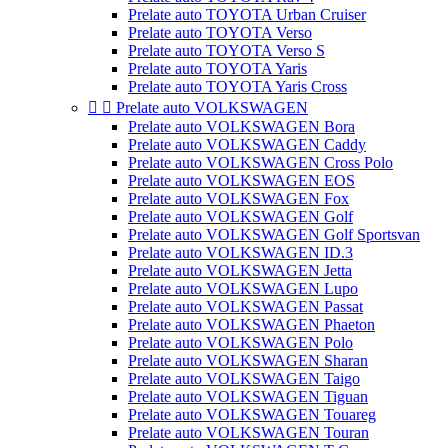
Prelate auto TOYOTA Urban Cruiser
Prelate auto TOYOTA Verso
Prelate auto TOYOTA Verso S
Prelate auto TOYOTA Yaris
Prelate auto TOYOTA Yaris Cross


Prelate auto VOLKSWAGEN
Prelate auto VOLKSWAGEN Bora
Prelate auto VOLKSWAGEN Caddy
Prelate auto VOLKSWAGEN Cross Polo
Prelate auto VOLKSWAGEN EOS
Prelate auto VOLKSWAGEN Fox
Prelate auto VOLKSWAGEN Golf
Prelate auto VOLKSWAGEN Golf Sportsvan
Prelate auto VOLKSWAGEN ID.3
Prelate auto VOLKSWAGEN Jetta
Prelate auto VOLKSWAGEN Lupo
Prelate auto VOLKSWAGEN Passat
Prelate auto VOLKSWAGEN Phaeton
Prelate auto VOLKSWAGEN Polo
Prelate auto VOLKSWAGEN Sharan
Prelate auto VOLKSWAGEN Taigo
Prelate auto VOLKSWAGEN Tiguan
Prelate auto VOLKSWAGEN Touareg
Prelate auto VOLKSWAGEN Touran