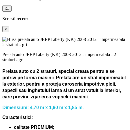
Da
Scrie-ti recenzia
×
Prelata auto JEEP Liberty (KK) 2008-2012 - impermeabila - 2
straturi - gri
Prelata auto cu 2 straturi, special creata pentru a se
potrivi pe forma masinii.
Prelata are un strat impermeabil
la exterior, pentru a proteja caroseria impotriva ploii,
zapezii sau inghetului iarna si un strat vatuit la interior,
care previne zgarierea vopselei masinii.
Dimensiuni: 4,70 m x 1,90 m x 1,85 m.
Caracteristici:
calitate PREMIUM;