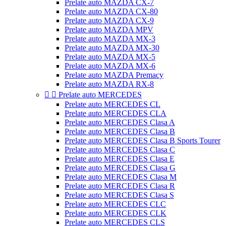
Prelate auto MAZDA CX-7
Prelate auto MAZDA CX-80
Prelate auto MAZDA CX-9
Prelate auto MAZDA MPV
Prelate auto MAZDA MX-3
Prelate auto MAZDA MX-30
Prelate auto MAZDA MX-5
Prelate auto MAZDA MX-6
Prelate auto MAZDA Premacy
Prelate auto MAZDA RX-8


Prelate auto MERCEDES
Prelate auto MERCEDES CL
Prelate auto MERCEDES CLA
Prelate auto MERCEDES Clasa A
Prelate auto MERCEDES Clasa B
Prelate auto MERCEDES Clasa B Sports Tourer
Prelate auto MERCEDES Clasa C
Prelate auto MERCEDES Clasa E
Prelate auto MERCEDES Clasa G
Prelate auto MERCEDES Clasa M
Prelate auto MERCEDES Clasa R
Prelate auto MERCEDES Clasa S
Prelate auto MERCEDES CLC
Prelate auto MERCEDES CLK
Prelate auto MERCEDES CLS