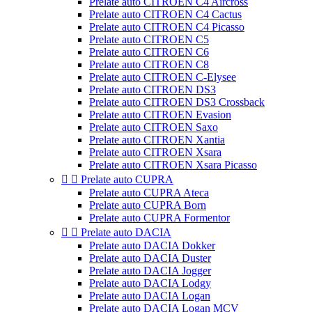
Prelate auto CITROEN C4 Aircross
Prelate auto CITROEN C4 Cactus
Prelate auto CITROEN C4 Picasso
Prelate auto CITROEN C5
Prelate auto CITROEN C6
Prelate auto CITROEN C8
Prelate auto CITROEN C-Elysee
Prelate auto CITROEN DS3
Prelate auto CITROEN DS3 Crossback
Prelate auto CITROEN Evasion
Prelate auto CITROEN Saxo
Prelate auto CITROEN Xantia
Prelate auto CITROEN Xsara
Prelate auto CITROEN Xsara Picasso


Prelate auto CUPRA
Prelate auto CUPRA Ateca
Prelate auto CUPRA Born
Prelate auto CUPRA Formentor


Prelate auto DACIA
Prelate auto DACIA Dokker
Prelate auto DACIA Duster
Prelate auto DACIA Jogger
Prelate auto DACIA Lodgy
Prelate auto DACIA Logan
Prelate auto DACIA Logan MCV