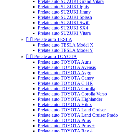
Prelate auto SUZUKI Grand Vitara
Prelate auto SUZUKI Ignis
Prelate auto SUZUKI Jimny
Prelate auto SUZUKI Splash
Prelate auto SUZUKI Swift
Prelate auto SUZUKI SX4
Prelate auto SUZUKI Vitara


Prelate auto TESLA
Prelate auto TESLA Model X
Prelate auto TESLA Model Y


Prelate auto TOYOTA
Prelate auto TOYOTA Auris
Prelate auto TOYOTA Avensis
Prelate auto TOYOTA Aygo
Prelate auto TOYOTA Camry
Prelate auto TOYOTA C-HR
Prelate auto TOYOTA Corolla
Prelate auto TOYOTA Corolla Verso
Prelate auto TOYOTA Highlander
Prelate auto TOYOTA Hilux
Prelate auto TOYOTA Land Cruiser
Prelate auto TOYOTA Land Cruiser Prado
Prelate auto TOYOTA Prius
Prelate auto TOYOTA Prius +
Prelate auto TOYOTA Rav 4