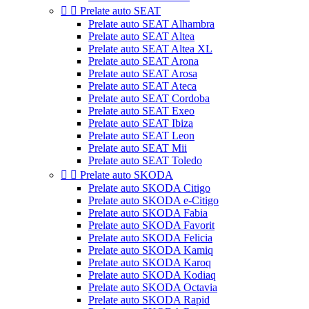


Prelate auto SEAT
Prelate auto SEAT Alhambra
Prelate auto SEAT Altea
Prelate auto SEAT Altea XL
Prelate auto SEAT Arona
Prelate auto SEAT Arosa
Prelate auto SEAT Ateca
Prelate auto SEAT Cordoba
Prelate auto SEAT Exeo
Prelate auto SEAT Ibiza
Prelate auto SEAT Leon
Prelate auto SEAT Mii
Prelate auto SEAT Toledo


Prelate auto SKODA
Prelate auto SKODA Citigo
Prelate auto SKODA e-Citigo
Prelate auto SKODA Fabia
Prelate auto SKODA Favorit
Prelate auto SKODA Felicia
Prelate auto SKODA Kamiq
Prelate auto SKODA Karoq
Prelate auto SKODA Kodiaq
Prelate auto SKODA Octavia
Prelate auto SKODA Rapid