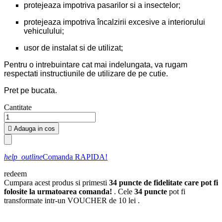
protejeaza impotriva pasarilor si a insectelor;
protejeaza impotriva încalzirii excesive a interiorului
vehiculului;
usor de instalat si de utilizat;
Pentru o intrebuintare cat mai indelungata, va rugam
respectati instructiunile de utilizare de pe cutie.
Pret pe bucata.
Cantitate

Adauga in cos
help_outline
Comanda RAPIDA!
redeem
Cumpara acest produs si primesti
34
puncte de fidelitate care pot fi
folosite la urmatoarea comanda!
. Cele
34
puncte
pot fi
transformate intr-un VOUCHER de
10 lei
.