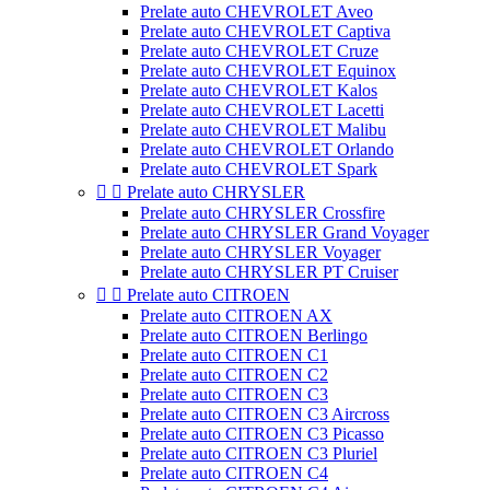
Prelate auto CHEVROLET Aveo
Prelate auto CHEVROLET Captiva
Prelate auto CHEVROLET Cruze
Prelate auto CHEVROLET Equinox
Prelate auto CHEVROLET Kalos
Prelate auto CHEVROLET Lacetti
Prelate auto CHEVROLET Malibu
Prelate auto CHEVROLET Orlando
Prelate auto CHEVROLET Spark


Prelate auto CHRYSLER
Prelate auto CHRYSLER Crossfire
Prelate auto CHRYSLER Grand Voyager
Prelate auto CHRYSLER Voyager
Prelate auto CHRYSLER PT Cruiser


Prelate auto CITROEN
Prelate auto CITROEN AX
Prelate auto CITROEN Berlingo
Prelate auto CITROEN C1
Prelate auto CITROEN C2
Prelate auto CITROEN C3
Prelate auto CITROEN C3 Aircross
Prelate auto CITROEN C3 Picasso
Prelate auto CITROEN C3 Pluriel
Prelate auto CITROEN C4