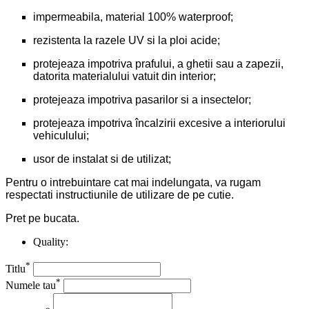
impermeabila, material 100% waterproof;
rezistenta la razele UV si la ploi acide;
protejeaza impotriva prafului, a ghetii sau a zapezii,
datorita materialului vatuit din interior;
protejeaza impotriva pasarilor si a insectelor;
protejeaza impotriva încalzirii excesive a interiorului
vehiculului;
usor de instalat si de utilizat;
Pentru o intrebuintare cat mai indelungata, va rugam
respectati instructiunile de utilizare de pe cutie.
Pret pe bucata.
Quality:
*
Titlu
*
Numele tau