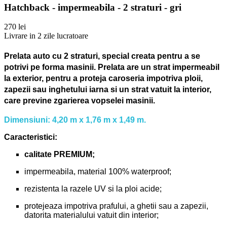
Hatchback - impermeabila - 2 straturi - gri
270 lei
Livrare in 2 zile lucratoare
Prelata auto cu 2 straturi, special creata pentru a se
potrivi pe forma masinii.
Prelata are un strat impermeabil
la exterior, pentru a proteja caroseria impotriva ploii,
zapezii sau inghetului iarna si un strat vatuit la interior,
care previne zgarierea vopselei masinii.
Dimensiuni: 4,20 m x 1,76 m x 1,49 m.
Caracteristici:
calitate PREMIUM;
impermeabila, material 100% waterproof;
rezistenta la razele UV si la ploi acide;
protejeaza impotriva prafului, a ghetii sau a zapezii,
datorita materialului vatuit din interior;