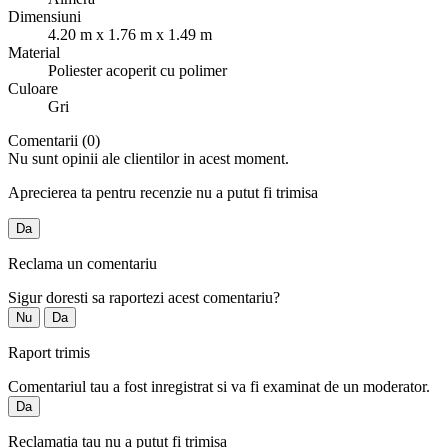
Dimensiuni
4.20 m x 1.76 m x 1.49 m
Material
Poliester acoperit cu polimer
Culoare
Gri
Comentarii (0)
Nu sunt opinii ale clientilor in acest moment.
Aprecierea ta pentru recenzie nu a putut fi trimisa
Da
Reclama un comentariu
Sigur doresti sa raportezi acest comentariu?
Nu
Da
Raport trimis
Comentariul tau a fost inregistrat si va fi examinat de un moderator.
Da
Reclamatia tau nu a putut fi trimisa