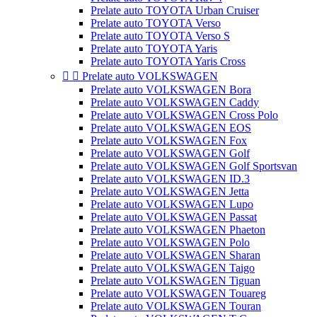
Prelate auto TOYOTA Urban Cruiser
Prelate auto TOYOTA Verso
Prelate auto TOYOTA Verso S
Prelate auto TOYOTA Yaris
Prelate auto TOYOTA Yaris Cross


Prelate auto VOLKSWAGEN
Prelate auto VOLKSWAGEN Bora
Prelate auto VOLKSWAGEN Caddy
Prelate auto VOLKSWAGEN Cross Polo
Prelate auto VOLKSWAGEN EOS
Prelate auto VOLKSWAGEN Fox
Prelate auto VOLKSWAGEN Golf
Prelate auto VOLKSWAGEN Golf Sportsvan
Prelate auto VOLKSWAGEN ID.3
Prelate auto VOLKSWAGEN Jetta
Prelate auto VOLKSWAGEN Lupo
Prelate auto VOLKSWAGEN Passat
Prelate auto VOLKSWAGEN Phaeton
Prelate auto VOLKSWAGEN Polo
Prelate auto VOLKSWAGEN Sharan
Prelate auto VOLKSWAGEN Taigo
Prelate auto VOLKSWAGEN Tiguan
Prelate auto VOLKSWAGEN Touareg
Prelate auto VOLKSWAGEN Touran