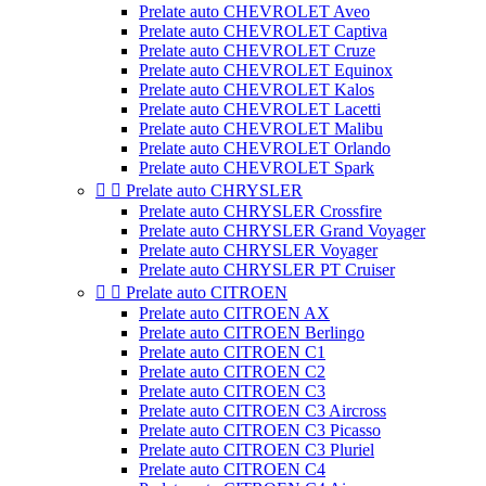
Prelate auto CHEVROLET Aveo
Prelate auto CHEVROLET Captiva
Prelate auto CHEVROLET Cruze
Prelate auto CHEVROLET Equinox
Prelate auto CHEVROLET Kalos
Prelate auto CHEVROLET Lacetti
Prelate auto CHEVROLET Malibu
Prelate auto CHEVROLET Orlando
Prelate auto CHEVROLET Spark


Prelate auto CHRYSLER
Prelate auto CHRYSLER Crossfire
Prelate auto CHRYSLER Grand Voyager
Prelate auto CHRYSLER Voyager
Prelate auto CHRYSLER PT Cruiser


Prelate auto CITROEN
Prelate auto CITROEN AX
Prelate auto CITROEN Berlingo
Prelate auto CITROEN C1
Prelate auto CITROEN C2
Prelate auto CITROEN C3
Prelate auto CITROEN C3 Aircross
Prelate auto CITROEN C3 Picasso
Prelate auto CITROEN C3 Pluriel
Prelate auto CITROEN C4