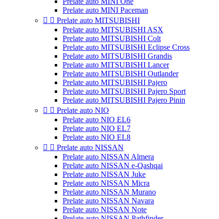
Prelate auto MINI One
Prelate auto MINI Paceman


Prelate auto MITSUBISHI
Prelate auto MITSUBISHI ASX
Prelate auto MITSUBISHI Colt
Prelate auto MITSUBISHI Eclipse Cross
Prelate auto MITSUBISHI Grandis
Prelate auto MITSUBISHI Lancer
Prelate auto MITSUBISHI Outlander
Prelate auto MITSUBISHI Pajero
Prelate auto MITSUBISHI Pajero Sport
Prelate auto MITSUBISHI Pajero Pinin


Prelate auto NIO
Prelate auto NIO EL6
Prelate auto NIO EL7
Prelate auto NIO EL8


Prelate auto NISSAN
Prelate auto NISSAN Almera
Prelate auto NISSAN e-Qashqai
Prelate auto NISSAN Juke
Prelate auto NISSAN Micra
Prelate auto NISSAN Murano
Prelate auto NISSAN Navara
Prelate auto NISSAN Note
Prelate auto NISSAN Pathfinder