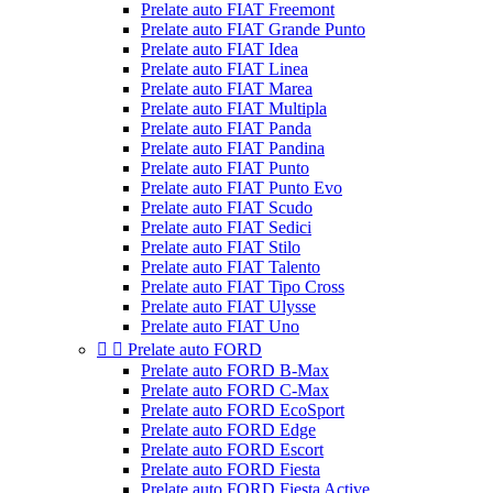
Prelate auto FIAT Freemont
Prelate auto FIAT Grande Punto
Prelate auto FIAT Idea
Prelate auto FIAT Linea
Prelate auto FIAT Marea
Prelate auto FIAT Multipla
Prelate auto FIAT Panda
Prelate auto FIAT Pandina
Prelate auto FIAT Punto
Prelate auto FIAT Punto Evo
Prelate auto FIAT Scudo
Prelate auto FIAT Sedici
Prelate auto FIAT Stilo
Prelate auto FIAT Talento
Prelate auto FIAT Tipo Cross
Prelate auto FIAT Ulysse
Prelate auto FIAT Uno


Prelate auto FORD
Prelate auto FORD B-Max
Prelate auto FORD C-Max
Prelate auto FORD EcoSport
Prelate auto FORD Edge
Prelate auto FORD Escort
Prelate auto FORD Fiesta
Prelate auto FORD Fiesta Active