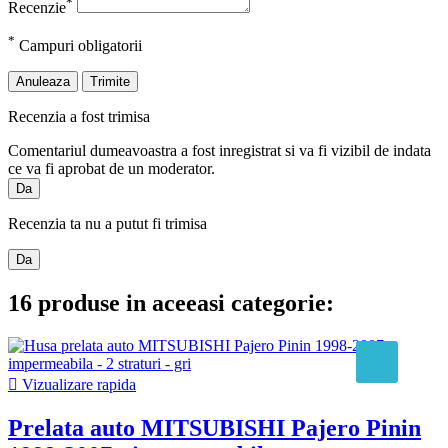
*
Recenzie
*
Campuri obligatorii
Anuleaza
Trimite
Recenzia a fost trimisa
Comentariul dumeavoastra a fost inregistrat si va fi vizibil de indata
ce va fi aprobat de un moderator.
Da
Recenzia ta nu a putut fi trimisa
Da
16 produse in aceeasi categorie:

Vizualizare rapida
Prelata auto MITSUBISHI Pajero Pinin