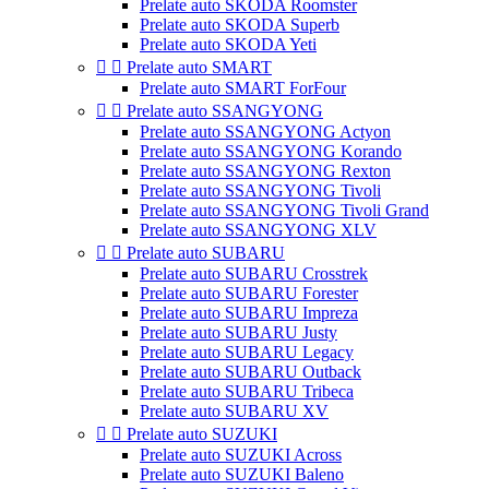
Prelate auto SKODA Roomster
Prelate auto SKODA Superb
Prelate auto SKODA Yeti


Prelate auto SMART
Prelate auto SMART ForFour


Prelate auto SSANGYONG
Prelate auto SSANGYONG Actyon
Prelate auto SSANGYONG Korando
Prelate auto SSANGYONG Rexton
Prelate auto SSANGYONG Tivoli
Prelate auto SSANGYONG Tivoli Grand
Prelate auto SSANGYONG XLV


Prelate auto SUBARU
Prelate auto SUBARU Crosstrek
Prelate auto SUBARU Forester
Prelate auto SUBARU Impreza
Prelate auto SUBARU Justy
Prelate auto SUBARU Legacy
Prelate auto SUBARU Outback
Prelate auto SUBARU Tribeca
Prelate auto SUBARU XV


Prelate auto SUZUKI
Prelate auto SUZUKI Across
Prelate auto SUZUKI Baleno