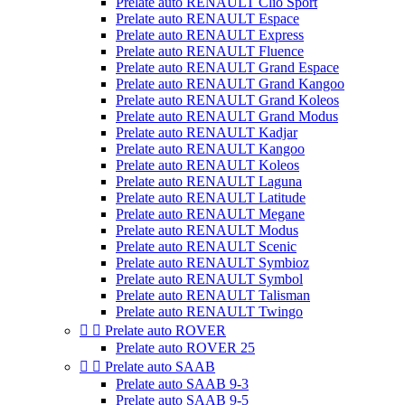
Prelate auto RENAULT Clio Sport
Prelate auto RENAULT Espace
Prelate auto RENAULT Express
Prelate auto RENAULT Fluence
Prelate auto RENAULT Grand Espace
Prelate auto RENAULT Grand Kangoo
Prelate auto RENAULT Grand Koleos
Prelate auto RENAULT Grand Modus
Prelate auto RENAULT Kadjar
Prelate auto RENAULT Kangoo
Prelate auto RENAULT Koleos
Prelate auto RENAULT Laguna
Prelate auto RENAULT Latitude
Prelate auto RENAULT Megane
Prelate auto RENAULT Modus
Prelate auto RENAULT Scenic
Prelate auto RENAULT Symbioz
Prelate auto RENAULT Symbol
Prelate auto RENAULT Talisman
Prelate auto RENAULT Twingo


Prelate auto ROVER
Prelate auto ROVER 25


Prelate auto SAAB
Prelate auto SAAB 9-3
Prelate auto SAAB 9-5