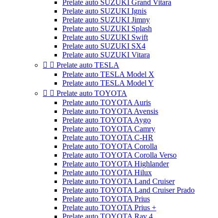
Prelate auto SUZUKI Grand Vitara
Prelate auto SUZUKI Ignis
Prelate auto SUZUKI Jimny
Prelate auto SUZUKI Splash
Prelate auto SUZUKI Swift
Prelate auto SUZUKI SX4
Prelate auto SUZUKI Vitara


Prelate auto TESLA
Prelate auto TESLA Model X
Prelate auto TESLA Model Y


Prelate auto TOYOTA
Prelate auto TOYOTA Auris
Prelate auto TOYOTA Avensis
Prelate auto TOYOTA Aygo
Prelate auto TOYOTA Camry
Prelate auto TOYOTA C-HR
Prelate auto TOYOTA Corolla
Prelate auto TOYOTA Corolla Verso
Prelate auto TOYOTA Highlander
Prelate auto TOYOTA Hilux
Prelate auto TOYOTA Land Cruiser
Prelate auto TOYOTA Land Cruiser Prado
Prelate auto TOYOTA Prius
Prelate auto TOYOTA Prius +
Prelate auto TOYOTA Rav 4