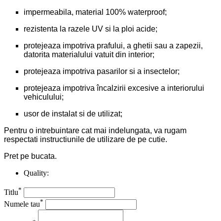
impermeabila, material 100% waterproof;
rezistenta la razele UV si la ploi acide;
protejeaza impotriva prafului, a ghetii sau a zapezii,
datorita materialului vatuit din interior;
protejeaza impotriva pasarilor si a insectelor;
protejeaza impotriva încalzirii excesive a interiorului
vehiculului;
usor de instalat si de utilizat;
Pentru o intrebuintare cat mai indelungata, va rugam
respectati instructiunile de utilizare de pe cutie.
Pret pe bucata.
Quality:
*
Titlu
*
Numele tau