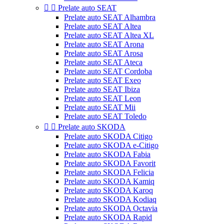


Prelate auto SEAT
Prelate auto SEAT Alhambra
Prelate auto SEAT Altea
Prelate auto SEAT Altea XL
Prelate auto SEAT Arona
Prelate auto SEAT Arosa
Prelate auto SEAT Ateca
Prelate auto SEAT Cordoba
Prelate auto SEAT Exeo
Prelate auto SEAT Ibiza
Prelate auto SEAT Leon
Prelate auto SEAT Mii
Prelate auto SEAT Toledo


Prelate auto SKODA
Prelate auto SKODA Citigo
Prelate auto SKODA e-Citigo
Prelate auto SKODA Fabia
Prelate auto SKODA Favorit
Prelate auto SKODA Felicia
Prelate auto SKODA Kamiq
Prelate auto SKODA Karoq
Prelate auto SKODA Kodiaq
Prelate auto SKODA Octavia
Prelate auto SKODA Rapid