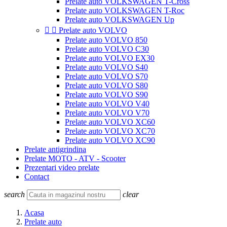
Prelate auto VOLKSWAGEN T-Cross
Prelate auto VOLKSWAGEN T-Roc
Prelate auto VOLKSWAGEN Up


Prelate auto VOLVO
Prelate auto VOLVO 850
Prelate auto VOLVO C30
Prelate auto VOLVO EX30
Prelate auto VOLVO S40
Prelate auto VOLVO S70
Prelate auto VOLVO S80
Prelate auto VOLVO S90
Prelate auto VOLVO V40
Prelate auto VOLVO V70
Prelate auto VOLVO XC60
Prelate auto VOLVO XC70
Prelate auto VOLVO XC90
Prelate antigrindina
Prelate MOTO - ATV - Scooter
Prezentari video prelate
Contact
search
clear
Acasa
Prelate auto