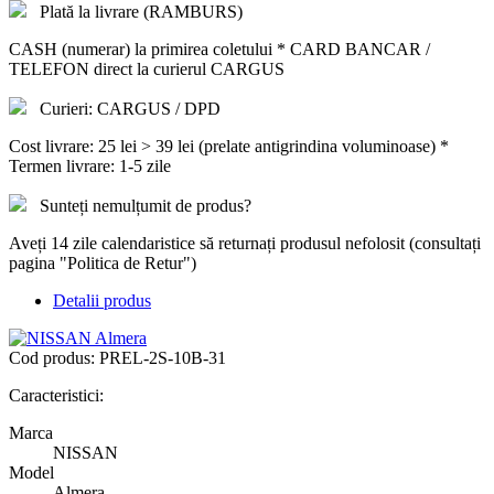
Plată la livrare (RAMBURS)
CASH (numerar) la primirea coletului * CARD BANCAR /
TELEFON direct la curierul CARGUS
Curieri: CARGUS / DPD
Cost livrare: 25 lei > 39 lei (prelate antigrindina voluminoase) *
Termen livrare: 1-5 zile
Sunteți nemulțumit de produs?
Aveți 14 zile calendaristice să returnați produsul nefolosit (consultați
pagina "Politica de Retur")
Detalii produs
Cod produs:
PREL-2S-10B-31
Caracteristici:
Marca
NISSAN
Model
Almera