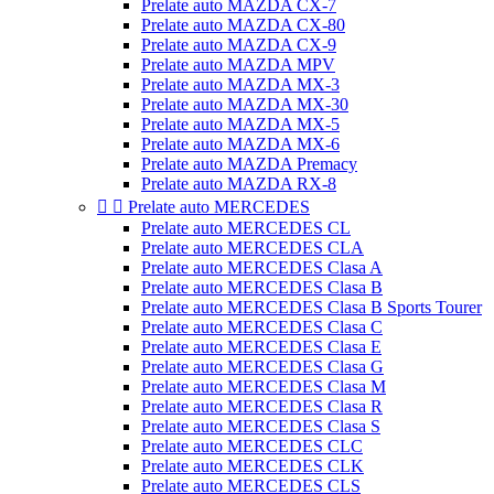
Prelate auto MAZDA CX-7
Prelate auto MAZDA CX-80
Prelate auto MAZDA CX-9
Prelate auto MAZDA MPV
Prelate auto MAZDA MX-3
Prelate auto MAZDA MX-30
Prelate auto MAZDA MX-5
Prelate auto MAZDA MX-6
Prelate auto MAZDA Premacy
Prelate auto MAZDA RX-8


Prelate auto MERCEDES
Prelate auto MERCEDES CL
Prelate auto MERCEDES CLA
Prelate auto MERCEDES Clasa A
Prelate auto MERCEDES Clasa B
Prelate auto MERCEDES Clasa B Sports Tourer
Prelate auto MERCEDES Clasa C
Prelate auto MERCEDES Clasa E
Prelate auto MERCEDES Clasa G
Prelate auto MERCEDES Clasa M
Prelate auto MERCEDES Clasa R
Prelate auto MERCEDES Clasa S
Prelate auto MERCEDES CLC
Prelate auto MERCEDES CLK
Prelate auto MERCEDES CLS