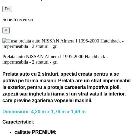
Da
Scrie-ti recenzia
×
Prelata auto NISSAN Almera I 1995-2000 Hatchback -
impermeabila - 2 straturi - gri
Prelata auto cu 2 straturi, special creata pentru a se
potrivi pe forma masinii.
Prelata are un strat impermeabil
la exterior, pentru a proteja caroseria impotriva ploii,
zapezii sau inghetului iarna si un strat vatuit la interior,
care previne zgarierea vopselei masinii.
Dimensiuni: 4,20 m x 1,76 m x 1,49 m.
Caracteristici:
calitate PREMIUM;