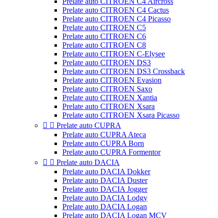
Prelate auto CITROEN C4 Aircross
Prelate auto CITROEN C4 Cactus
Prelate auto CITROEN C4 Picasso
Prelate auto CITROEN C5
Prelate auto CITROEN C6
Prelate auto CITROEN C8
Prelate auto CITROEN C-Elysee
Prelate auto CITROEN DS3
Prelate auto CITROEN DS3 Crossback
Prelate auto CITROEN Evasion
Prelate auto CITROEN Saxo
Prelate auto CITROEN Xantia
Prelate auto CITROEN Xsara
Prelate auto CITROEN Xsara Picasso


Prelate auto CUPRA
Prelate auto CUPRA Ateca
Prelate auto CUPRA Born
Prelate auto CUPRA Formentor


Prelate auto DACIA
Prelate auto DACIA Dokker
Prelate auto DACIA Duster
Prelate auto DACIA Jogger
Prelate auto DACIA Lodgy
Prelate auto DACIA Logan
Prelate auto DACIA Logan MCV