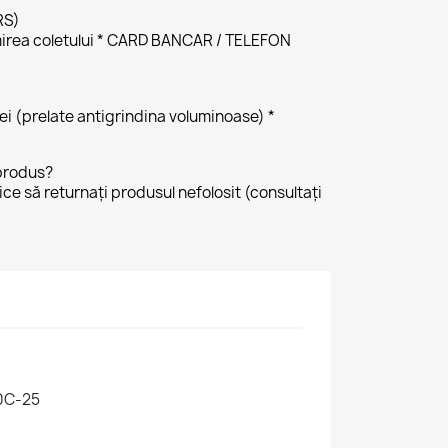
RS)
irea coletului * CARD BANCAR / TELEFON
 lei (prelate antigrindina voluminoase) *
produs?
tice să returnați produsul nefolosit (consultați
0C-25