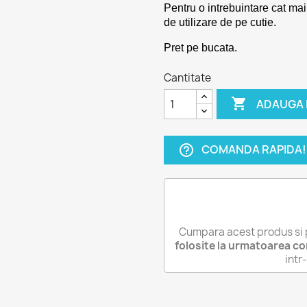
Pentru o intrebuintare cat mai
de utilizare de pe cutie.
Pret pe bucata.
Cantitate

ADAUGA 
COMANDA RAPIDA!
help_outline
Cumpara acest produs si 
folosite la urmatoarea c
int