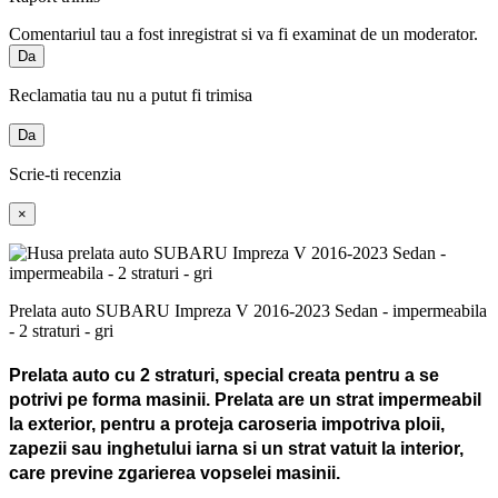
Comentariul tau a fost inregistrat si va fi examinat de un moderator.
Da
Reclamatia tau nu a putut fi trimisa
Da
Scrie-ti recenzia
×
Prelata auto SUBARU Impreza V 2016-2023 Sedan - impermeabila
- 2 straturi - gri
Prelata auto cu 2 straturi, special creata pentru a se
potrivi pe forma masinii.
Prelata are un strat impermeabil
la exterior, pentru a proteja caroseria impotriva ploii,
zapezii sau inghetului iarna si un strat vatuit la interior,
care previne zgarierea vopselei masinii.