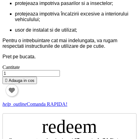
protejeaza impotriva pasarilor si a insectelor;
protejeaza impotriva încalzirii excesive a interiorului
vehiculului;
usor de instalat si de utilizat;
Pentru o intrebuintare cat mai indelungata, va rugam
respectati instructiunile de utilizare de pe cutie.
Pret pe bucata.
Cantitate

Adauga in cos
help_outline
Comanda RAPIDA!
redeem