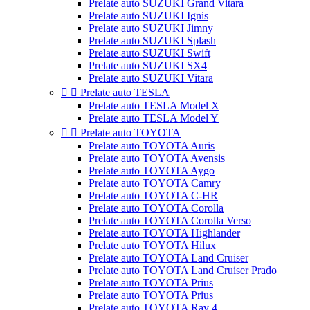
Prelate auto SUZUKI Grand Vitara
Prelate auto SUZUKI Ignis
Prelate auto SUZUKI Jimny
Prelate auto SUZUKI Splash
Prelate auto SUZUKI Swift
Prelate auto SUZUKI SX4
Prelate auto SUZUKI Vitara


Prelate auto TESLA
Prelate auto TESLA Model X
Prelate auto TESLA Model Y


Prelate auto TOYOTA
Prelate auto TOYOTA Auris
Prelate auto TOYOTA Avensis
Prelate auto TOYOTA Aygo
Prelate auto TOYOTA Camry
Prelate auto TOYOTA C-HR
Prelate auto TOYOTA Corolla
Prelate auto TOYOTA Corolla Verso
Prelate auto TOYOTA Highlander
Prelate auto TOYOTA Hilux
Prelate auto TOYOTA Land Cruiser
Prelate auto TOYOTA Land Cruiser Prado
Prelate auto TOYOTA Prius
Prelate auto TOYOTA Prius +
Prelate auto TOYOTA Rav 4