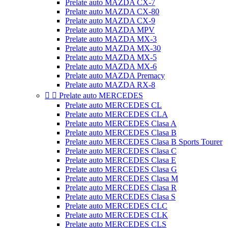
Prelate auto MAZDA CX-7
Prelate auto MAZDA CX-80
Prelate auto MAZDA CX-9
Prelate auto MAZDA MPV
Prelate auto MAZDA MX-3
Prelate auto MAZDA MX-30
Prelate auto MAZDA MX-5
Prelate auto MAZDA MX-6
Prelate auto MAZDA Premacy
Prelate auto MAZDA RX-8


Prelate auto MERCEDES
Prelate auto MERCEDES CL
Prelate auto MERCEDES CLA
Prelate auto MERCEDES Clasa A
Prelate auto MERCEDES Clasa B
Prelate auto MERCEDES Clasa B Sports Tourer
Prelate auto MERCEDES Clasa C
Prelate auto MERCEDES Clasa E
Prelate auto MERCEDES Clasa G
Prelate auto MERCEDES Clasa M
Prelate auto MERCEDES Clasa R
Prelate auto MERCEDES Clasa S
Prelate auto MERCEDES CLC
Prelate auto MERCEDES CLK
Prelate auto MERCEDES CLS