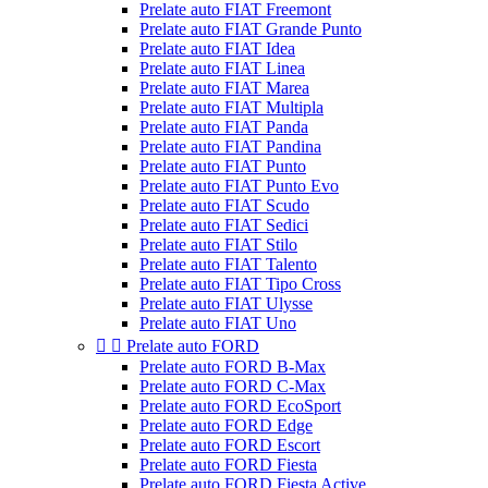
Prelate auto FIAT Freemont
Prelate auto FIAT Grande Punto
Prelate auto FIAT Idea
Prelate auto FIAT Linea
Prelate auto FIAT Marea
Prelate auto FIAT Multipla
Prelate auto FIAT Panda
Prelate auto FIAT Pandina
Prelate auto FIAT Punto
Prelate auto FIAT Punto Evo
Prelate auto FIAT Scudo
Prelate auto FIAT Sedici
Prelate auto FIAT Stilo
Prelate auto FIAT Talento
Prelate auto FIAT Tipo Cross
Prelate auto FIAT Ulysse
Prelate auto FIAT Uno


Prelate auto FORD
Prelate auto FORD B-Max
Prelate auto FORD C-Max
Prelate auto FORD EcoSport
Prelate auto FORD Edge
Prelate auto FORD Escort
Prelate auto FORD Fiesta
Prelate auto FORD Fiesta Active