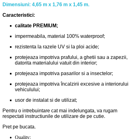
Dimensiuni: 4,65 m x 1,76 m x 1,45 m.
Caracteristici:
calitate PREMIUM;
impermeabila, material 100% waterproof;
rezistenta la razele UV si la ploi acide;
protejeaza impotriva prafului, a ghetii sau a zapezii,
datorita materialului vatuit din interior;
protejeaza impotriva pasarilor si a insectelor;
protejeaza impotriva încalzirii excesive a interiorului
vehiculului;
usor de instalat si de utilizat;
Pentru o intrebuintare cat mai indelungata, va rugam
respectati instructiunile de utilizare de pe cutie.
Pret pe bucata.
Quality: