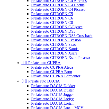
Prelate auto CITROEN C4 Aircross
Prelate auto CITROEN C4 Cactus
Prelate auto CITROEN C4 Picasso
Prelate auto CITROEN C5
Prelate auto CITROEN C6
Prelate auto CITROEN C8
Prelate auto CITROEN C-Elysee
Prelate auto CITROEN DS3
Prelate auto CITROEN DS3 Crossback
Prelate auto CITROEN Evasion
Prelate auto CITROEN Saxo
Prelate auto CITROEN Xantia
Prelate auto CITROEN Xsara
Prelate auto CITROEN Xsara Picasso


Prelate auto CUPRA
Prelate auto CUPRA Ateca
Prelate auto CUPRA Born
Prelate auto CUPRA Formentor


Prelate auto DACIA
Prelate auto DACIA Dokker
Prelate auto DACIA Duster
Prelate auto DACIA Jogger
Prelate auto DACIA Lodgy
Prelate auto DACIA Logan
Prelate auto DACIA Logan MCV