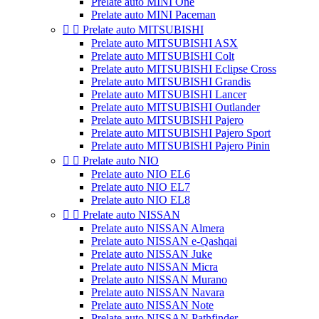
Prelate auto MINI One
Prelate auto MINI Paceman


Prelate auto MITSUBISHI
Prelate auto MITSUBISHI ASX
Prelate auto MITSUBISHI Colt
Prelate auto MITSUBISHI Eclipse Cross
Prelate auto MITSUBISHI Grandis
Prelate auto MITSUBISHI Lancer
Prelate auto MITSUBISHI Outlander
Prelate auto MITSUBISHI Pajero
Prelate auto MITSUBISHI Pajero Sport
Prelate auto MITSUBISHI Pajero Pinin


Prelate auto NIO
Prelate auto NIO EL6
Prelate auto NIO EL7
Prelate auto NIO EL8


Prelate auto NISSAN
Prelate auto NISSAN Almera
Prelate auto NISSAN e-Qashqai
Prelate auto NISSAN Juke
Prelate auto NISSAN Micra
Prelate auto NISSAN Murano
Prelate auto NISSAN Navara
Prelate auto NISSAN Note
Prelate auto NISSAN Pathfinder