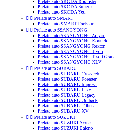
Prelate auto SKODA Roomster
Prelate auto SKODA Superb
Prelate auto SKODA Yeti


Prelate auto SMART
Prelate auto SMART ForFour


Prelate auto SSANGYONG
Prelate auto SSANGYONG Actyon
Prelate auto SSANGYONG Korando
Prelate auto SSANGYONG Rexton
Prelate auto SSANGYONG Tivoli
Prelate auto SSANGYONG Tivoli Grand
Prelate auto SSANGYONG XLV


Prelate auto SUBARU
Prelate auto SUBARU Crosstrek
Prelate auto SUBARU Forester
Prelate auto SUBARU Impreza
Prelate auto SUBARU Justy
Prelate auto SUBARU Legacy
Prelate auto SUBARU Outback
Prelate auto SUBARU Tribeca
Prelate auto SUBARU XV


Prelate auto SUZUKI
Prelate auto SUZUKI Across
Prelate auto SUZUKI Baleno