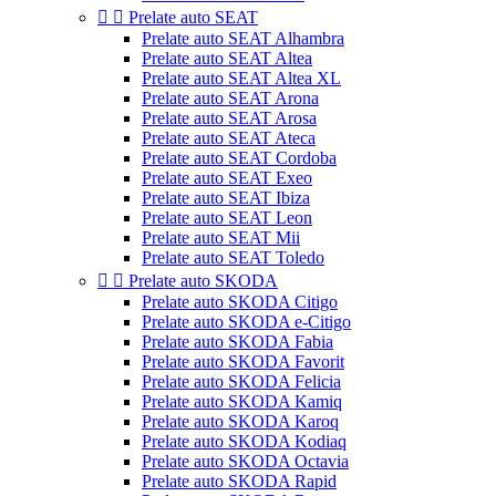


Prelate auto SEAT
Prelate auto SEAT Alhambra
Prelate auto SEAT Altea
Prelate auto SEAT Altea XL
Prelate auto SEAT Arona
Prelate auto SEAT Arosa
Prelate auto SEAT Ateca
Prelate auto SEAT Cordoba
Prelate auto SEAT Exeo
Prelate auto SEAT Ibiza
Prelate auto SEAT Leon
Prelate auto SEAT Mii
Prelate auto SEAT Toledo


Prelate auto SKODA
Prelate auto SKODA Citigo
Prelate auto SKODA e-Citigo
Prelate auto SKODA Fabia
Prelate auto SKODA Favorit
Prelate auto SKODA Felicia
Prelate auto SKODA Kamiq
Prelate auto SKODA Karoq
Prelate auto SKODA Kodiaq
Prelate auto SKODA Octavia
Prelate auto SKODA Rapid