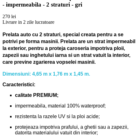
- impermeabila - 2 straturi - gri
270 lei
Livrare in 2 zile lucratoare
Prelata auto cu 2 straturi, special creata pentru a se
potrivi pe forma masinii.
Prelata are un strat impermeabil
la exterior, pentru a proteja caroseria impotriva ploii,
zapezii sau inghetului iarna si un strat vatuit la interior,
care previne zgarierea vopselei masinii.
Dimensiuni: 4,65 m x 1,76 m x 1,45 m.
Caracteristici:
calitate PREMIUM;
impermeabila, material 100% waterproof;
rezistenta la razele UV si la ploi acide;
protejeaza impotriva prafului, a ghetii sau a zapezii,
datorita materialului vatuit din interior;