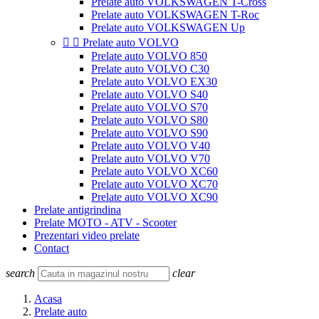
Prelate auto VOLKSWAGEN T-Cross
Prelate auto VOLKSWAGEN T-Roc
Prelate auto VOLKSWAGEN Up


Prelate auto VOLVO
Prelate auto VOLVO 850
Prelate auto VOLVO C30
Prelate auto VOLVO EX30
Prelate auto VOLVO S40
Prelate auto VOLVO S70
Prelate auto VOLVO S80
Prelate auto VOLVO S90
Prelate auto VOLVO V40
Prelate auto VOLVO V70
Prelate auto VOLVO XC60
Prelate auto VOLVO XC70
Prelate auto VOLVO XC90
Prelate antigrindina
Prelate MOTO - ATV - Scooter
Prezentari video prelate
Contact
search
clear
Acasa
Prelate auto