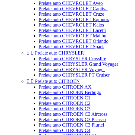
Prelate auto CHEVROLET Aveo
Prelate auto CHEVROLET Captiva
Prelate auto CHEVROLET Cruze
Prelate auto CHEVROLET Equinox
Prelate auto CHEVROLET Kalos
Prelate auto CHEVROLET Lacetti
Prelate auto CHEVROLET Malibu
Prelate auto CHEVROLET Orlando
Prelate auto CHEVROLET Spark


Prelate auto CHRYSLER
Prelate auto CHRYSLER Crossfire
Prelate auto CHRYSLER Grand Voyager
Prelate auto CHRYSLER Voyager
Prelate auto CHRYSLER PT Cruiser


Prelate auto CITROEN
Prelate auto CITROEN AX
Prelate auto CITROEN Berlingo
Prelate auto CITROEN C1
Prelate auto CITROEN C2
Prelate auto CITROEN C3
Prelate auto CITROEN C3 Aircross
Prelate auto CITROEN C3 Picasso
Prelate auto CITROEN C3 Pluriel
Prelate auto CITROEN C4