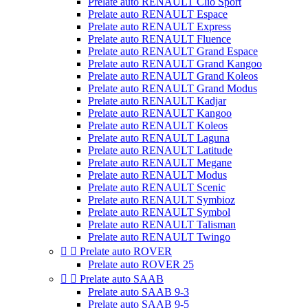
Prelate auto RENAULT Clio Sport
Prelate auto RENAULT Espace
Prelate auto RENAULT Express
Prelate auto RENAULT Fluence
Prelate auto RENAULT Grand Espace
Prelate auto RENAULT Grand Kangoo
Prelate auto RENAULT Grand Koleos
Prelate auto RENAULT Grand Modus
Prelate auto RENAULT Kadjar
Prelate auto RENAULT Kangoo
Prelate auto RENAULT Koleos
Prelate auto RENAULT Laguna
Prelate auto RENAULT Latitude
Prelate auto RENAULT Megane
Prelate auto RENAULT Modus
Prelate auto RENAULT Scenic
Prelate auto RENAULT Symbioz
Prelate auto RENAULT Symbol
Prelate auto RENAULT Talisman
Prelate auto RENAULT Twingo


Prelate auto ROVER
Prelate auto ROVER 25


Prelate auto SAAB
Prelate auto SAAB 9-3
Prelate auto SAAB 9-5