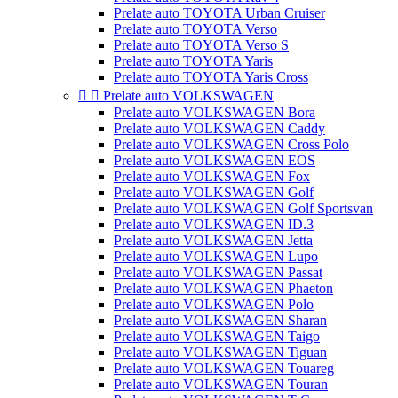
Prelate auto TOYOTA Urban Cruiser
Prelate auto TOYOTA Verso
Prelate auto TOYOTA Verso S
Prelate auto TOYOTA Yaris
Prelate auto TOYOTA Yaris Cross


Prelate auto VOLKSWAGEN
Prelate auto VOLKSWAGEN Bora
Prelate auto VOLKSWAGEN Caddy
Prelate auto VOLKSWAGEN Cross Polo
Prelate auto VOLKSWAGEN EOS
Prelate auto VOLKSWAGEN Fox
Prelate auto VOLKSWAGEN Golf
Prelate auto VOLKSWAGEN Golf Sportsvan
Prelate auto VOLKSWAGEN ID.3
Prelate auto VOLKSWAGEN Jetta
Prelate auto VOLKSWAGEN Lupo
Prelate auto VOLKSWAGEN Passat
Prelate auto VOLKSWAGEN Phaeton
Prelate auto VOLKSWAGEN Polo
Prelate auto VOLKSWAGEN Sharan
Prelate auto VOLKSWAGEN Taigo
Prelate auto VOLKSWAGEN Tiguan
Prelate auto VOLKSWAGEN Touareg
Prelate auto VOLKSWAGEN Touran