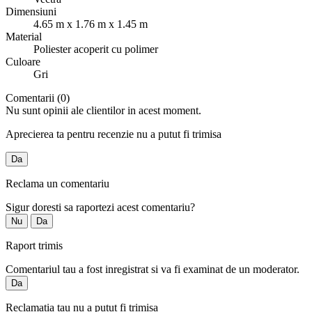
Dimensiuni
4.65 m x 1.76 m x 1.45 m
Material
Poliester acoperit cu polimer
Culoare
Gri
Comentarii (0)
Nu sunt opinii ale clientilor in acest moment.
Aprecierea ta pentru recenzie nu a putut fi trimisa
Da
Reclama un comentariu
Sigur doresti sa raportezi acest comentariu?
Nu
Da
Raport trimis
Comentariul tau a fost inregistrat si va fi examinat de un moderator.
Da
Reclamatia tau nu a putut fi trimisa