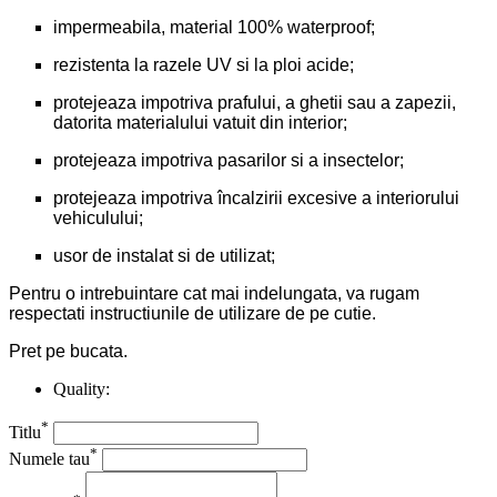
impermeabila, material 100% waterproof;
rezistenta la razele UV si la ploi acide;
protejeaza impotriva prafului, a ghetii sau a zapezii,
datorita materialului vatuit din interior;
protejeaza impotriva pasarilor si a insectelor;
protejeaza impotriva încalzirii excesive a interiorului
vehiculului;
usor de instalat si de utilizat;
Pentru o intrebuintare cat mai indelungata, va rugam
respectati instructiunile de utilizare de pe cutie.
Pret pe bucata.
Quality:
*
Titlu
*
Numele tau