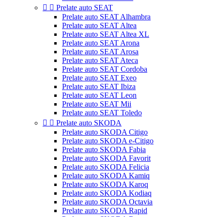


Prelate auto SEAT
Prelate auto SEAT Alhambra
Prelate auto SEAT Altea
Prelate auto SEAT Altea XL
Prelate auto SEAT Arona
Prelate auto SEAT Arosa
Prelate auto SEAT Ateca
Prelate auto SEAT Cordoba
Prelate auto SEAT Exeo
Prelate auto SEAT Ibiza
Prelate auto SEAT Leon
Prelate auto SEAT Mii
Prelate auto SEAT Toledo


Prelate auto SKODA
Prelate auto SKODA Citigo
Prelate auto SKODA e-Citigo
Prelate auto SKODA Fabia
Prelate auto SKODA Favorit
Prelate auto SKODA Felicia
Prelate auto SKODA Kamiq
Prelate auto SKODA Karoq
Prelate auto SKODA Kodiaq
Prelate auto SKODA Octavia
Prelate auto SKODA Rapid