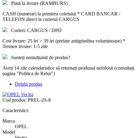
Plată la livrare (RAMBURS)
CASH (numerar) la primirea coletului * CARD BANCAR /
TELEFON direct la curierul CARGUS
Curieri: CARGUS / DPD
Cost livrare: 25 lei > 39 lei (prelate antigrindina voluminoase) *
Termen livrare: 1-5 zile
Sunteți nemulțumit de produs?
Aveți 14 zile calendaristice să returnați produsul nefolosit (consultați
pagina "Politica de Retur")
Detalii produs
Cod produs:
PREL-2S-8
Caracteristici:
Marca
OPEL
Model
Vectra