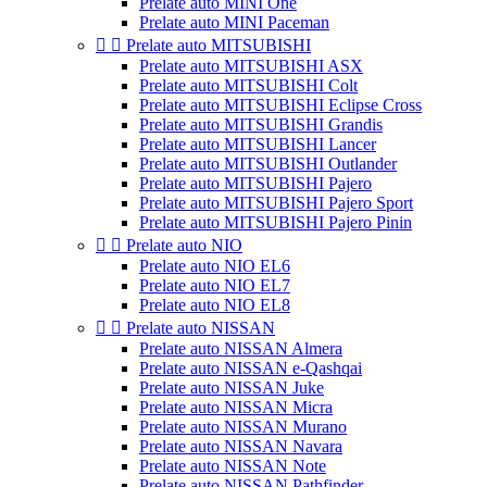
Prelate auto MINI One
Prelate auto MINI Paceman


Prelate auto MITSUBISHI
Prelate auto MITSUBISHI ASX
Prelate auto MITSUBISHI Colt
Prelate auto MITSUBISHI Eclipse Cross
Prelate auto MITSUBISHI Grandis
Prelate auto MITSUBISHI Lancer
Prelate auto MITSUBISHI Outlander
Prelate auto MITSUBISHI Pajero
Prelate auto MITSUBISHI Pajero Sport
Prelate auto MITSUBISHI Pajero Pinin


Prelate auto NIO
Prelate auto NIO EL6
Prelate auto NIO EL7
Prelate auto NIO EL8


Prelate auto NISSAN
Prelate auto NISSAN Almera
Prelate auto NISSAN e-Qashqai
Prelate auto NISSAN Juke
Prelate auto NISSAN Micra
Prelate auto NISSAN Murano
Prelate auto NISSAN Navara
Prelate auto NISSAN Note
Prelate auto NISSAN Pathfinder