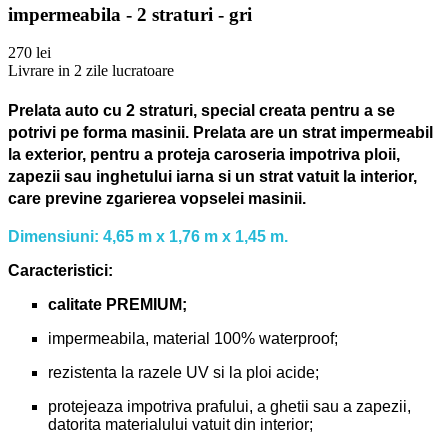
impermeabila - 2 straturi - gri
270 lei
Livrare in 2 zile lucratoare
Prelata auto cu 2 straturi, special creata pentru a se
potrivi pe forma masinii.
Prelata are un strat impermeabil
la exterior, pentru a proteja caroseria impotriva ploii,
zapezii sau inghetului iarna si un strat vatuit la interior,
care previne zgarierea vopselei masinii.
Dimensiuni: 4,65 m x 1,76 m x 1,45 m.
Caracteristici:
calitate PREMIUM;
impermeabila, material 100% waterproof;
rezistenta la razele UV si la ploi acide;
protejeaza impotriva prafului, a ghetii sau a zapezii,
datorita materialului vatuit din interior;