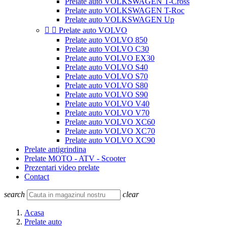
Prelate auto VOLKSWAGEN T-Cross
Prelate auto VOLKSWAGEN T-Roc
Prelate auto VOLKSWAGEN Up


Prelate auto VOLVO
Prelate auto VOLVO 850
Prelate auto VOLVO C30
Prelate auto VOLVO EX30
Prelate auto VOLVO S40
Prelate auto VOLVO S70
Prelate auto VOLVO S80
Prelate auto VOLVO S90
Prelate auto VOLVO V40
Prelate auto VOLVO V70
Prelate auto VOLVO XC60
Prelate auto VOLVO XC70
Prelate auto VOLVO XC90
Prelate antigrindina
Prelate MOTO - ATV - Scooter
Prezentari video prelate
Contact
search
clear
Acasa
Prelate auto