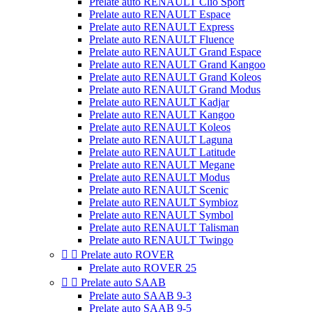
Prelate auto RENAULT Clio Sport
Prelate auto RENAULT Espace
Prelate auto RENAULT Express
Prelate auto RENAULT Fluence
Prelate auto RENAULT Grand Espace
Prelate auto RENAULT Grand Kangoo
Prelate auto RENAULT Grand Koleos
Prelate auto RENAULT Grand Modus
Prelate auto RENAULT Kadjar
Prelate auto RENAULT Kangoo
Prelate auto RENAULT Koleos
Prelate auto RENAULT Laguna
Prelate auto RENAULT Latitude
Prelate auto RENAULT Megane
Prelate auto RENAULT Modus
Prelate auto RENAULT Scenic
Prelate auto RENAULT Symbioz
Prelate auto RENAULT Symbol
Prelate auto RENAULT Talisman
Prelate auto RENAULT Twingo


Prelate auto ROVER
Prelate auto ROVER 25


Prelate auto SAAB
Prelate auto SAAB 9-3
Prelate auto SAAB 9-5