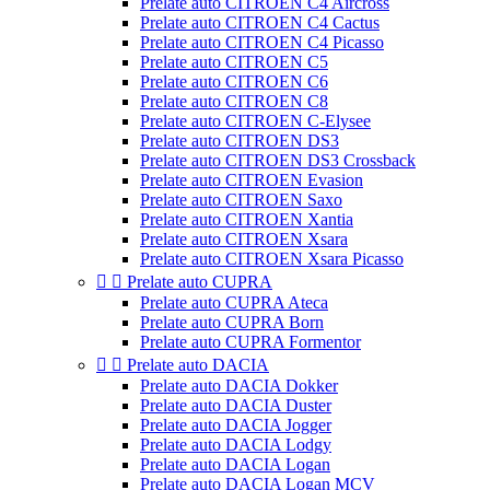
Prelate auto CITROEN C4 Aircross
Prelate auto CITROEN C4 Cactus
Prelate auto CITROEN C4 Picasso
Prelate auto CITROEN C5
Prelate auto CITROEN C6
Prelate auto CITROEN C8
Prelate auto CITROEN C-Elysee
Prelate auto CITROEN DS3
Prelate auto CITROEN DS3 Crossback
Prelate auto CITROEN Evasion
Prelate auto CITROEN Saxo
Prelate auto CITROEN Xantia
Prelate auto CITROEN Xsara
Prelate auto CITROEN Xsara Picasso


Prelate auto CUPRA
Prelate auto CUPRA Ateca
Prelate auto CUPRA Born
Prelate auto CUPRA Formentor


Prelate auto DACIA
Prelate auto DACIA Dokker
Prelate auto DACIA Duster
Prelate auto DACIA Jogger
Prelate auto DACIA Lodgy
Prelate auto DACIA Logan
Prelate auto DACIA Logan MCV