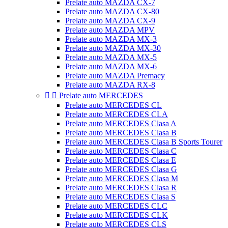
Prelate auto MAZDA CX-7
Prelate auto MAZDA CX-80
Prelate auto MAZDA CX-9
Prelate auto MAZDA MPV
Prelate auto MAZDA MX-3
Prelate auto MAZDA MX-30
Prelate auto MAZDA MX-5
Prelate auto MAZDA MX-6
Prelate auto MAZDA Premacy
Prelate auto MAZDA RX-8


Prelate auto MERCEDES
Prelate auto MERCEDES CL
Prelate auto MERCEDES CLA
Prelate auto MERCEDES Clasa A
Prelate auto MERCEDES Clasa B
Prelate auto MERCEDES Clasa B Sports Tourer
Prelate auto MERCEDES Clasa C
Prelate auto MERCEDES Clasa E
Prelate auto MERCEDES Clasa G
Prelate auto MERCEDES Clasa M
Prelate auto MERCEDES Clasa R
Prelate auto MERCEDES Clasa S
Prelate auto MERCEDES CLC
Prelate auto MERCEDES CLK
Prelate auto MERCEDES CLS