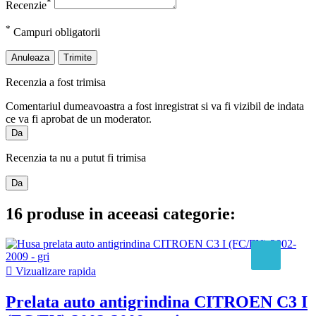
*
Recenzie
*
Campuri obligatorii
Anuleaza
Trimite
Recenzia a fost trimisa
Comentariul dumeavoastra a fost inregistrat si va fi vizibil de indata
ce va fi aprobat de un moderator.
Da
Recenzia ta nu a putut fi trimisa
Da
16 produse in aceeasi categorie:

Vizualizare rapida
Prelata auto antigrindina CITROEN C3 I