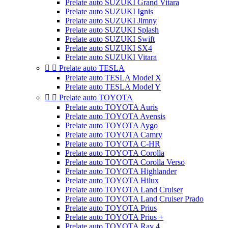
Prelate auto SUZUKI Grand Vitara
Prelate auto SUZUKI Ignis
Prelate auto SUZUKI Jimny
Prelate auto SUZUKI Splash
Prelate auto SUZUKI Swift
Prelate auto SUZUKI SX4
Prelate auto SUZUKI Vitara


Prelate auto TESLA
Prelate auto TESLA Model X
Prelate auto TESLA Model Y


Prelate auto TOYOTA
Prelate auto TOYOTA Auris
Prelate auto TOYOTA Avensis
Prelate auto TOYOTA Aygo
Prelate auto TOYOTA Camry
Prelate auto TOYOTA C-HR
Prelate auto TOYOTA Corolla
Prelate auto TOYOTA Corolla Verso
Prelate auto TOYOTA Highlander
Prelate auto TOYOTA Hilux
Prelate auto TOYOTA Land Cruiser
Prelate auto TOYOTA Land Cruiser Prado
Prelate auto TOYOTA Prius
Prelate auto TOYOTA Prius +
Prelate auto TOYOTA Rav 4