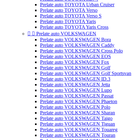
Prelate auto TOYOTA Urban Cruiser
Prelate auto TOYOTA Verso
Prelate auto TOYOTA Verso S
Prelate auto TOYOTA Yaris
Prelate auto TOYOTA Yaris Cross


Prelate auto VOLKSWAGEN
Prelate auto VOLKSWAGEN Bora
Prelate auto VOLKSWAGEN Caddy
Prelate auto VOLKSWAGEN Cross Polo
Prelate auto VOLKSWAGEN EOS
Prelate auto VOLKSWAGEN Fox
Prelate auto VOLKSWAGEN Golf
Prelate auto VOLKSWAGEN Golf Sportsvan
Prelate auto VOLKSWAGEN ID.3
Prelate auto VOLKSWAGEN Jetta
Prelate auto VOLKSWAGEN Lupo
Prelate auto VOLKSWAGEN Passat
Prelate auto VOLKSWAGEN Phaeton
Prelate auto VOLKSWAGEN Polo
Prelate auto VOLKSWAGEN Sharan
Prelate auto VOLKSWAGEN Taigo
Prelate auto VOLKSWAGEN Tiguan
Prelate auto VOLKSWAGEN Touareg
Prelate auto VOLKSWAGEN Touran