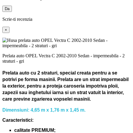
Da
Scrie-ti recenzia
×
Prelata auto OPEL Vectra C 2002-2010 Sedan - impermeabila - 2
straturi - gri
Prelata auto cu 2 straturi, special creata pentru a se
potrivi pe forma masinii.
Prelata are un strat impermeabil
la exterior, pentru a proteja caroseria impotriva ploii,
zapezii sau inghetului iarna si un strat vatuit la interior,
care previne zgarierea vopselei masinii.
Dimensiuni: 4,65 m x 1,76 m x 1,45 m.
Caracteristici:
calitate PREMIUM;