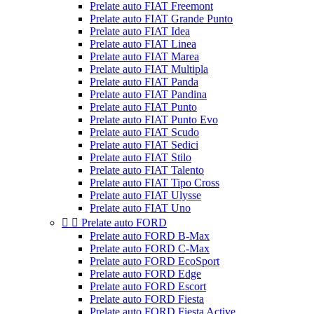
Prelate auto FIAT Freemont
Prelate auto FIAT Grande Punto
Prelate auto FIAT Idea
Prelate auto FIAT Linea
Prelate auto FIAT Marea
Prelate auto FIAT Multipla
Prelate auto FIAT Panda
Prelate auto FIAT Pandina
Prelate auto FIAT Punto
Prelate auto FIAT Punto Evo
Prelate auto FIAT Scudo
Prelate auto FIAT Sedici
Prelate auto FIAT Stilo
Prelate auto FIAT Talento
Prelate auto FIAT Tipo Cross
Prelate auto FIAT Ulysse
Prelate auto FIAT Uno


Prelate auto FORD
Prelate auto FORD B-Max
Prelate auto FORD C-Max
Prelate auto FORD EcoSport
Prelate auto FORD Edge
Prelate auto FORD Escort
Prelate auto FORD Fiesta
Prelate auto FORD Fiesta Active