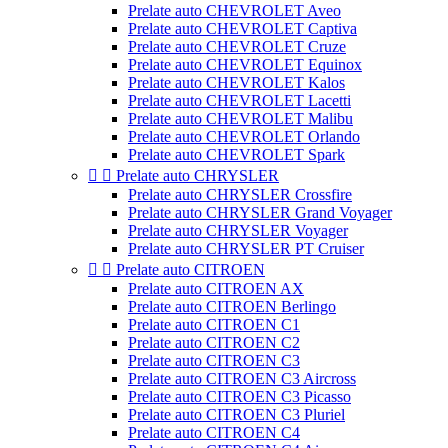
Prelate auto CHEVROLET Aveo
Prelate auto CHEVROLET Captiva
Prelate auto CHEVROLET Cruze
Prelate auto CHEVROLET Equinox
Prelate auto CHEVROLET Kalos
Prelate auto CHEVROLET Lacetti
Prelate auto CHEVROLET Malibu
Prelate auto CHEVROLET Orlando
Prelate auto CHEVROLET Spark


Prelate auto CHRYSLER
Prelate auto CHRYSLER Crossfire
Prelate auto CHRYSLER Grand Voyager
Prelate auto CHRYSLER Voyager
Prelate auto CHRYSLER PT Cruiser


Prelate auto CITROEN
Prelate auto CITROEN AX
Prelate auto CITROEN Berlingo
Prelate auto CITROEN C1
Prelate auto CITROEN C2
Prelate auto CITROEN C3
Prelate auto CITROEN C3 Aircross
Prelate auto CITROEN C3 Picasso
Prelate auto CITROEN C3 Pluriel
Prelate auto CITROEN C4