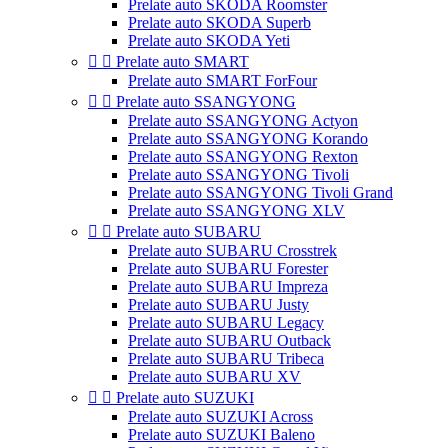
Prelate auto SKODA Roomster
Prelate auto SKODA Superb
Prelate auto SKODA Yeti


Prelate auto SMART
Prelate auto SMART ForFour


Prelate auto SSANGYONG
Prelate auto SSANGYONG Actyon
Prelate auto SSANGYONG Korando
Prelate auto SSANGYONG Rexton
Prelate auto SSANGYONG Tivoli
Prelate auto SSANGYONG Tivoli Grand
Prelate auto SSANGYONG XLV


Prelate auto SUBARU
Prelate auto SUBARU Crosstrek
Prelate auto SUBARU Forester
Prelate auto SUBARU Impreza
Prelate auto SUBARU Justy
Prelate auto SUBARU Legacy
Prelate auto SUBARU Outback
Prelate auto SUBARU Tribeca
Prelate auto SUBARU XV


Prelate auto SUZUKI
Prelate auto SUZUKI Across
Prelate auto SUZUKI Baleno