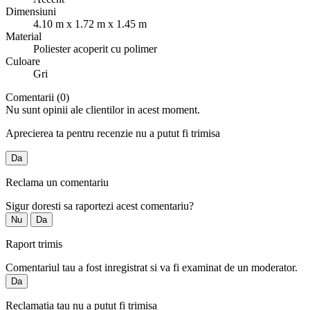
Dimensiuni
4.10 m x 1.72 m x 1.45 m
Material
Poliester acoperit cu polimer
Culoare
Gri
Comentarii (0)
Nu sunt opinii ale clientilor in acest moment.
Aprecierea ta pentru recenzie nu a putut fi trimisa
Da
Reclama un comentariu
Sigur doresti sa raportezi acest comentariu?
Nu
Da
Raport trimis
Comentariul tau a fost inregistrat si va fi examinat de un moderator.
Da
Reclamatia tau nu a putut fi trimisa