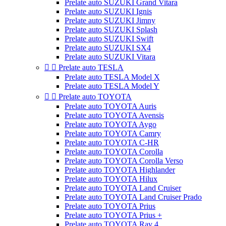
Prelate auto SUZUKI Grand Vitara
Prelate auto SUZUKI Ignis
Prelate auto SUZUKI Jimny
Prelate auto SUZUKI Splash
Prelate auto SUZUKI Swift
Prelate auto SUZUKI SX4
Prelate auto SUZUKI Vitara


Prelate auto TESLA
Prelate auto TESLA Model X
Prelate auto TESLA Model Y


Prelate auto TOYOTA
Prelate auto TOYOTA Auris
Prelate auto TOYOTA Avensis
Prelate auto TOYOTA Aygo
Prelate auto TOYOTA Camry
Prelate auto TOYOTA C-HR
Prelate auto TOYOTA Corolla
Prelate auto TOYOTA Corolla Verso
Prelate auto TOYOTA Highlander
Prelate auto TOYOTA Hilux
Prelate auto TOYOTA Land Cruiser
Prelate auto TOYOTA Land Cruiser Prado
Prelate auto TOYOTA Prius
Prelate auto TOYOTA Prius +
Prelate auto TOYOTA Rav 4