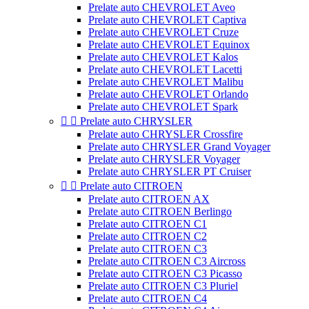
Prelate auto CHEVROLET Aveo
Prelate auto CHEVROLET Captiva
Prelate auto CHEVROLET Cruze
Prelate auto CHEVROLET Equinox
Prelate auto CHEVROLET Kalos
Prelate auto CHEVROLET Lacetti
Prelate auto CHEVROLET Malibu
Prelate auto CHEVROLET Orlando
Prelate auto CHEVROLET Spark


Prelate auto CHRYSLER
Prelate auto CHRYSLER Crossfire
Prelate auto CHRYSLER Grand Voyager
Prelate auto CHRYSLER Voyager
Prelate auto CHRYSLER PT Cruiser


Prelate auto CITROEN
Prelate auto CITROEN AX
Prelate auto CITROEN Berlingo
Prelate auto CITROEN C1
Prelate auto CITROEN C2
Prelate auto CITROEN C3
Prelate auto CITROEN C3 Aircross
Prelate auto CITROEN C3 Picasso
Prelate auto CITROEN C3 Pluriel
Prelate auto CITROEN C4