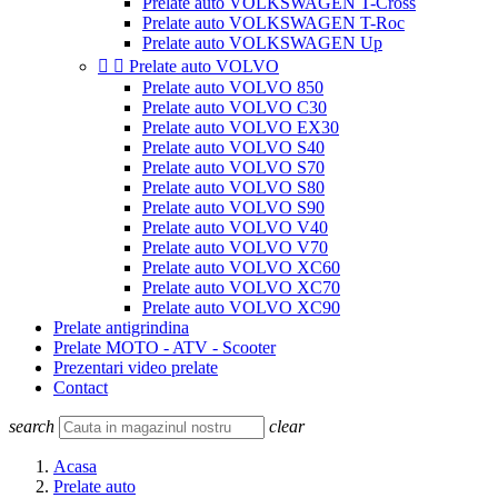
Prelate auto VOLKSWAGEN T-Cross
Prelate auto VOLKSWAGEN T-Roc
Prelate auto VOLKSWAGEN Up


Prelate auto VOLVO
Prelate auto VOLVO 850
Prelate auto VOLVO C30
Prelate auto VOLVO EX30
Prelate auto VOLVO S40
Prelate auto VOLVO S70
Prelate auto VOLVO S80
Prelate auto VOLVO S90
Prelate auto VOLVO V40
Prelate auto VOLVO V70
Prelate auto VOLVO XC60
Prelate auto VOLVO XC70
Prelate auto VOLVO XC90
Prelate antigrindina
Prelate MOTO - ATV - Scooter
Prezentari video prelate
Contact
search
clear
Acasa
Prelate auto