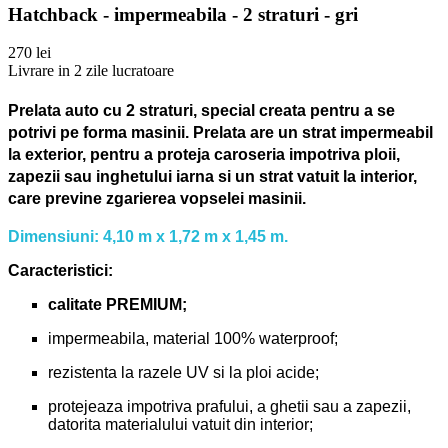
Hatchback - impermeabila - 2 straturi - gri
270 lei
Livrare in 2 zile lucratoare
Prelata auto cu 2 straturi, special creata pentru a se
potrivi pe forma masinii.
Prelata are un strat impermeabil
la exterior, pentru a proteja caroseria impotriva ploii,
zapezii sau inghetului iarna si un strat vatuit la interior,
care previne zgarierea vopselei masinii.
Dimensiuni: 4,10 m x 1,72 m x 1,45 m.
Caracteristici:
calitate PREMIUM;
impermeabila, material 100% waterproof;
rezistenta la razele UV si la ploi acide;
protejeaza impotriva prafului, a ghetii sau a zapezii,
datorita materialului vatuit din interior;