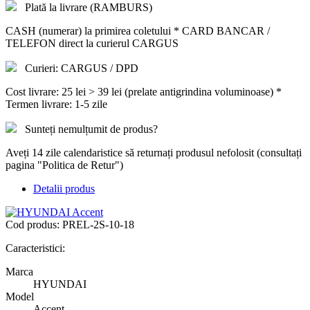
Plată la livrare (RAMBURS)
CASH (numerar) la primirea coletului * CARD BANCAR /
TELEFON direct la curierul CARGUS
Curieri: CARGUS / DPD
Cost livrare: 25 lei > 39 lei (prelate antigrindina voluminoase) *
Termen livrare: 1-5 zile
Sunteți nemulțumit de produs?
Aveți 14 zile calendaristice să returnați produsul nefolosit (consultați
pagina "Politica de Retur")
Detalii produs
Cod produs:
PREL-2S-10-18
Caracteristici:
Marca
HYUNDAI
Model
Accent