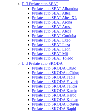


Prelate auto SEAT
Prelate auto SEAT Alhambra
Prelate auto SEAT Altea
Prelate auto SEAT Altea XL
Prelate auto SEAT Arona
Prelate auto SEAT Arosa
Prelate auto SEAT Ateca
Prelate auto SEAT Cordoba
Prelate auto SEAT Exeo
Prelate auto SEAT Ibiza
Prelate auto SEAT Leon
Prelate auto SEAT Mii
Prelate auto SEAT Toledo


Prelate auto SKODA
Prelate auto SKODA Citigo
Prelate auto SKODA e-Citigo
Prelate auto SKODA Fabia
Prelate auto SKODA Favorit
Prelate auto SKODA Felicia
Prelate auto SKODA Kamiq
Prelate auto SKODA Karoq
Prelate auto SKODA Kodiaq
Prelate auto SKODA Octavia
Prelate auto SKODA Rapid