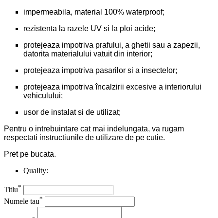
impermeabila, material 100% waterproof;
rezistenta la razele UV si la ploi acide;
protejeaza impotriva prafului, a ghetii sau a zapezii,
datorita materialului vatuit din interior;
protejeaza impotriva pasarilor si a insectelor;
protejeaza impotriva încalzirii excesive a interiorului
vehiculului;
usor de instalat si de utilizat;
Pentru o intrebuintare cat mai indelungata, va rugam
respectati instructiunile de utilizare de pe cutie.
Pret pe bucata.
Quality:
*
Titlu
*
Numele tau