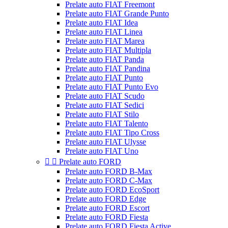
Prelate auto FIAT Freemont
Prelate auto FIAT Grande Punto
Prelate auto FIAT Idea
Prelate auto FIAT Linea
Prelate auto FIAT Marea
Prelate auto FIAT Multipla
Prelate auto FIAT Panda
Prelate auto FIAT Pandina
Prelate auto FIAT Punto
Prelate auto FIAT Punto Evo
Prelate auto FIAT Scudo
Prelate auto FIAT Sedici
Prelate auto FIAT Stilo
Prelate auto FIAT Talento
Prelate auto FIAT Tipo Cross
Prelate auto FIAT Ulysse
Prelate auto FIAT Uno


Prelate auto FORD
Prelate auto FORD B-Max
Prelate auto FORD C-Max
Prelate auto FORD EcoSport
Prelate auto FORD Edge
Prelate auto FORD Escort
Prelate auto FORD Fiesta
Prelate auto FORD Fiesta Active