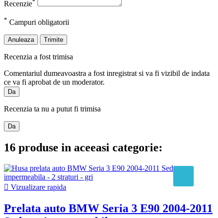
*
Recenzie
*
Campuri obligatorii
Anuleaza
Trimite
Recenzia a fost trimisa
Comentariul dumeavoastra a fost inregistrat si va fi vizibil de indata
ce va fi aprobat de un moderator.
Da
Recenzia ta nu a putut fi trimisa
Da
16 produse in aceeasi categorie:

Vizualizare rapida
Prelata auto BMW Seria 3 E90 2004-2011