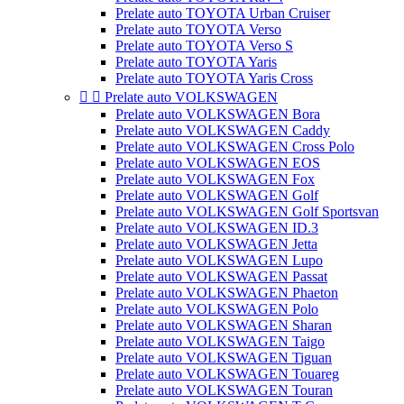
Prelate auto TOYOTA Urban Cruiser
Prelate auto TOYOTA Verso
Prelate auto TOYOTA Verso S
Prelate auto TOYOTA Yaris
Prelate auto TOYOTA Yaris Cross


Prelate auto VOLKSWAGEN
Prelate auto VOLKSWAGEN Bora
Prelate auto VOLKSWAGEN Caddy
Prelate auto VOLKSWAGEN Cross Polo
Prelate auto VOLKSWAGEN EOS
Prelate auto VOLKSWAGEN Fox
Prelate auto VOLKSWAGEN Golf
Prelate auto VOLKSWAGEN Golf Sportsvan
Prelate auto VOLKSWAGEN ID.3
Prelate auto VOLKSWAGEN Jetta
Prelate auto VOLKSWAGEN Lupo
Prelate auto VOLKSWAGEN Passat
Prelate auto VOLKSWAGEN Phaeton
Prelate auto VOLKSWAGEN Polo
Prelate auto VOLKSWAGEN Sharan
Prelate auto VOLKSWAGEN Taigo
Prelate auto VOLKSWAGEN Tiguan
Prelate auto VOLKSWAGEN Touareg
Prelate auto VOLKSWAGEN Touran