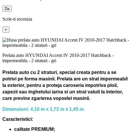
Da
Scrie-ti recenzia
×
Prelata auto HYUNDAI Accent IV 2010-2017 Hatchback -
impermeabila - 2 straturi - gri
Prelata auto cu 2 straturi, special creata pentru a se
potrivi pe forma masinii.
Prelata are un strat impermeabil
la exterior, pentru a proteja caroseria impotriva ploii,
zapezii sau inghetului iarna si un strat vatuit la interior,
care previne zgarierea vopselei masinii.
Dimensiuni: 4,10 m x 1,72 m x 1,45 m.
Caracteristici:
calitate PREMIUM;