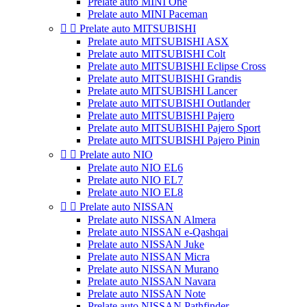
Prelate auto MINI One
Prelate auto MINI Paceman


Prelate auto MITSUBISHI
Prelate auto MITSUBISHI ASX
Prelate auto MITSUBISHI Colt
Prelate auto MITSUBISHI Eclipse Cross
Prelate auto MITSUBISHI Grandis
Prelate auto MITSUBISHI Lancer
Prelate auto MITSUBISHI Outlander
Prelate auto MITSUBISHI Pajero
Prelate auto MITSUBISHI Pajero Sport
Prelate auto MITSUBISHI Pajero Pinin


Prelate auto NIO
Prelate auto NIO EL6
Prelate auto NIO EL7
Prelate auto NIO EL8


Prelate auto NISSAN
Prelate auto NISSAN Almera
Prelate auto NISSAN e-Qashqai
Prelate auto NISSAN Juke
Prelate auto NISSAN Micra
Prelate auto NISSAN Murano
Prelate auto NISSAN Navara
Prelate auto NISSAN Note
Prelate auto NISSAN Pathfinder