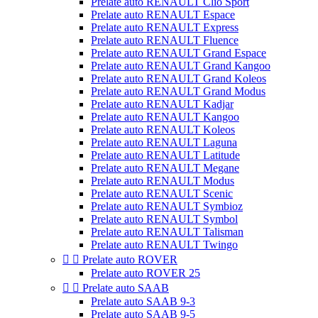
Prelate auto RENAULT Clio Sport
Prelate auto RENAULT Espace
Prelate auto RENAULT Express
Prelate auto RENAULT Fluence
Prelate auto RENAULT Grand Espace
Prelate auto RENAULT Grand Kangoo
Prelate auto RENAULT Grand Koleos
Prelate auto RENAULT Grand Modus
Prelate auto RENAULT Kadjar
Prelate auto RENAULT Kangoo
Prelate auto RENAULT Koleos
Prelate auto RENAULT Laguna
Prelate auto RENAULT Latitude
Prelate auto RENAULT Megane
Prelate auto RENAULT Modus
Prelate auto RENAULT Scenic
Prelate auto RENAULT Symbioz
Prelate auto RENAULT Symbol
Prelate auto RENAULT Talisman
Prelate auto RENAULT Twingo


Prelate auto ROVER
Prelate auto ROVER 25


Prelate auto SAAB
Prelate auto SAAB 9-3
Prelate auto SAAB 9-5