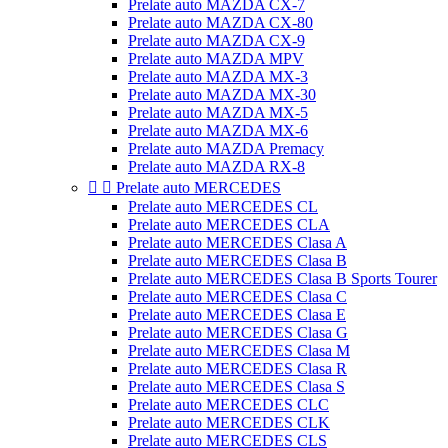
Prelate auto MAZDA CX-7
Prelate auto MAZDA CX-80
Prelate auto MAZDA CX-9
Prelate auto MAZDA MPV
Prelate auto MAZDA MX-3
Prelate auto MAZDA MX-30
Prelate auto MAZDA MX-5
Prelate auto MAZDA MX-6
Prelate auto MAZDA Premacy
Prelate auto MAZDA RX-8


Prelate auto MERCEDES
Prelate auto MERCEDES CL
Prelate auto MERCEDES CLA
Prelate auto MERCEDES Clasa A
Prelate auto MERCEDES Clasa B
Prelate auto MERCEDES Clasa B Sports Tourer
Prelate auto MERCEDES Clasa C
Prelate auto MERCEDES Clasa E
Prelate auto MERCEDES Clasa G
Prelate auto MERCEDES Clasa M
Prelate auto MERCEDES Clasa R
Prelate auto MERCEDES Clasa S
Prelate auto MERCEDES CLC
Prelate auto MERCEDES CLK
Prelate auto MERCEDES CLS