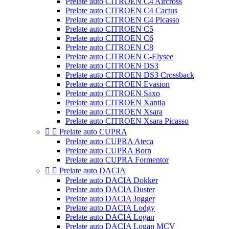
Prelate auto CITROEN C4 Aircross
Prelate auto CITROEN C4 Cactus
Prelate auto CITROEN C4 Picasso
Prelate auto CITROEN C5
Prelate auto CITROEN C6
Prelate auto CITROEN C8
Prelate auto CITROEN C-Elysee
Prelate auto CITROEN DS3
Prelate auto CITROEN DS3 Crossback
Prelate auto CITROEN Evasion
Prelate auto CITROEN Saxo
Prelate auto CITROEN Xantia
Prelate auto CITROEN Xsara
Prelate auto CITROEN Xsara Picasso


Prelate auto CUPRA
Prelate auto CUPRA Ateca
Prelate auto CUPRA Born
Prelate auto CUPRA Formentor


Prelate auto DACIA
Prelate auto DACIA Dokker
Prelate auto DACIA Duster
Prelate auto DACIA Jogger
Prelate auto DACIA Lodgy
Prelate auto DACIA Logan
Prelate auto DACIA Logan MCV