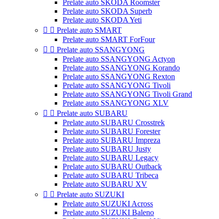
Prelate auto SKODA Roomster
Prelate auto SKODA Superb
Prelate auto SKODA Yeti


Prelate auto SMART
Prelate auto SMART ForFour


Prelate auto SSANGYONG
Prelate auto SSANGYONG Actyon
Prelate auto SSANGYONG Korando
Prelate auto SSANGYONG Rexton
Prelate auto SSANGYONG Tivoli
Prelate auto SSANGYONG Tivoli Grand
Prelate auto SSANGYONG XLV


Prelate auto SUBARU
Prelate auto SUBARU Crosstrek
Prelate auto SUBARU Forester
Prelate auto SUBARU Impreza
Prelate auto SUBARU Justy
Prelate auto SUBARU Legacy
Prelate auto SUBARU Outback
Prelate auto SUBARU Tribeca
Prelate auto SUBARU XV


Prelate auto SUZUKI
Prelate auto SUZUKI Across
Prelate auto SUZUKI Baleno