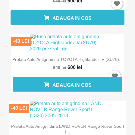
600 lei
640 lei
ADAUGA IN COS
-40 LEI
Prelata Auto Antigrindina TOYOTA Highlander IV (XU70)...
600 lei
640 lei
ADAUGA IN COS
-40 LEI
Prelata Auto Antigrindina LAND ROVER Range Rover Sport
I...