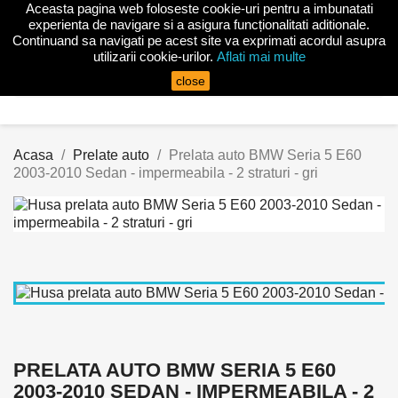
Aceasta pagina web foloseste cookie-uri pentru a imbunatati

experienta de navigare si a asigura funcționalitati aditionale.
Continuand sa navigati pe acest site va exprimati acordul asupra
utilizarii cookie-urilor.
Aflati mai multe
search
close
Acasa
Prelate auto
Prelata auto BMW Seria 5 E60
2003-2010 Sedan - impermeabila - 2 straturi - gri
PRELATA AUTO BMW SERIA 5 E60
2003-2010 SEDAN - IMPERMEABILA - 2