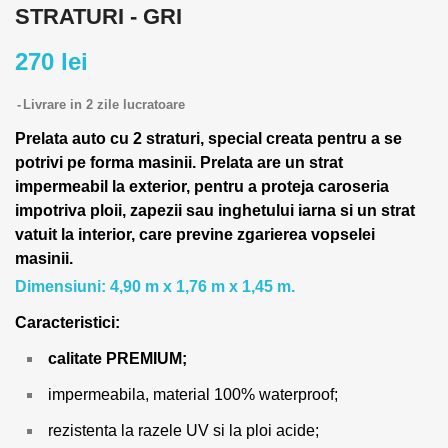
STRATURI - GRI
270 lei
Livrare in 2 zile lucratoare
Prelata auto cu 2 straturi, special creata pentru a se
potrivi pe forma masinii.
Prelata are un strat
impermeabil la exterior, pentru a proteja caroseria
impotriva ploii, zapezii sau inghetului iarna si un strat
vatuit la interior, care previne zgarierea vopselei
masinii.
Dimensiuni: 4,90 m x 1,76 m x 1,45 m.
Caracteristici:
calitate PREMIUM;
impermeabila, material 100% waterproof;
rezistenta la razele UV si la ploi acide;