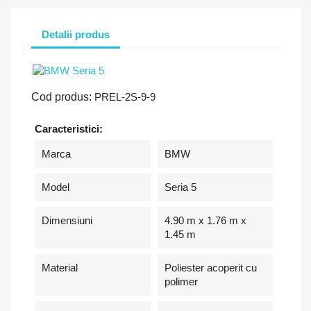
Detalii produs
Cod produs:
PREL-2S-9-9
Caracteristici:
Marca
BMW
Model
Seria 5
Dimensiuni
4.90 m x 1.76 m x
1.45 m
Material
Poliester acoperit cu
polimer