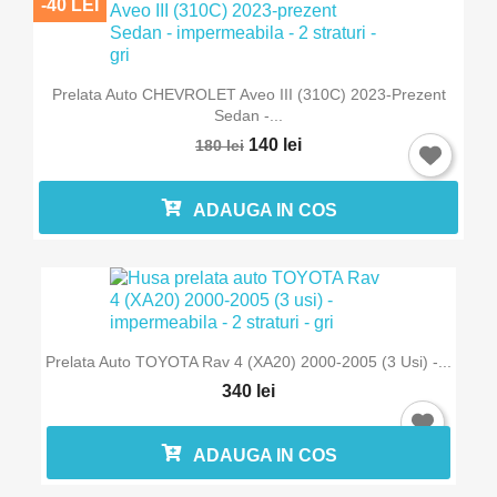
-40 LEI
Prelata Auto CHEVROLET Aveo III (310C) 2023-Prezent
Sedan -...
140 lei
180 lei
ADAUGA IN COS
Prelata Auto TOYOTA Rav 4 (XA20) 2000-2005 (3 Usi) -...
340 lei
ADAUGA IN COS