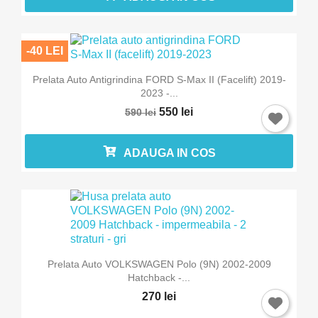
-40 LEI
Prelata Auto Antigrindina FORD S-Max II (facelift) 2019-
2023 -...
550 lei
590 lei
ADAUGA IN COS
Prelata Auto VOLKSWAGEN Polo (9N) 2002-2009
Hatchback -...
270 lei