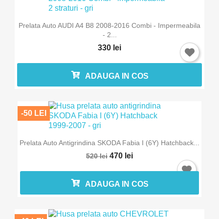
Prelata Auto AUDI A4 B8 2008-2016 Combi - Impermeabila
- 2...
330 lei
ADAUGA IN COS
-50 LEI
Prelata Auto Antigrindina SKODA Fabia I (6Y) Hatchback...
470 lei
520 lei
ADAUGA IN COS