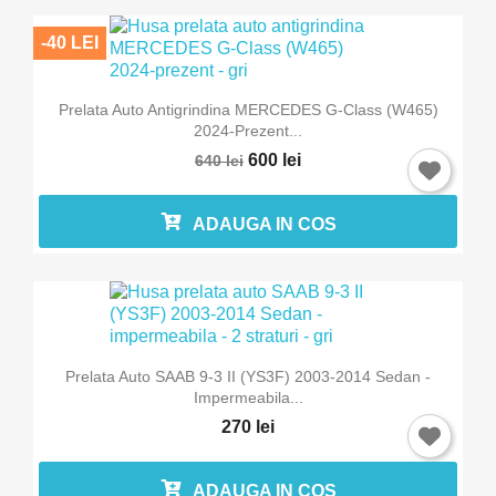
-40 LEI
Prelata Auto Antigrindina MERCEDES G-Class (W465)
2024-Prezent...
600 lei
640 lei
ADAUGA IN COS
Prelata Auto SAAB 9-3 II (YS3F) 2003-2014 Sedan -
Impermeabila...
270 lei
ADAUGA IN COS