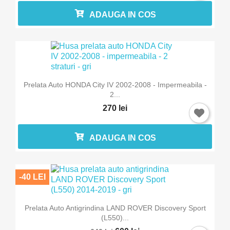
ADAUGA IN COS
Prelata Auto HONDA City IV 2002-2008 - Impermeabila -
2...
270 lei
ADAUGA IN COS
-40 LEI
Prelata Auto Antigrindina LAND ROVER Discovery Sport
(L550)...