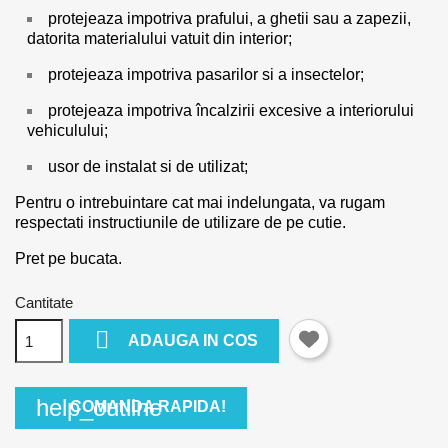
protejeaza impotriva prafului, a ghetii sau a zapezii,
datorita materialului vatuit din interior;
protejeaza impotriva pasarilor si a insectelor;
protejeaza impotriva încalzirii excesive a interiorului
vehiculului;
usor de instalat si de utilizat;
Pentru o intrebuintare cat mai indelungata, va rugam
respectati instructiunile de utilizare de pe cutie.
Pret pe bucata.
Cantitate

ADAUGA IN COS
help_outline
COMANDA RAPIDA!