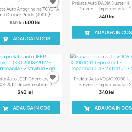
Prelata Auto DACIA Duster III 
Prezent - Impermeabila - 2.
ata Auto Antigrindina TOYOTA
nd Cruiser Prado (J90) (5...
340 lei
600 lei
640 lei
ADAUGA IN CO
ADAUGA IN COS
lata Auto JEEP Cherokee (KK)
Prelata Auto VOLVO XC90 II 2
08-2012 - Impermeabila - 2...
Prezent - Impermeabila - 2.
340 lei
340 lei
ADAUGA IN COS
ADAUGA IN CO