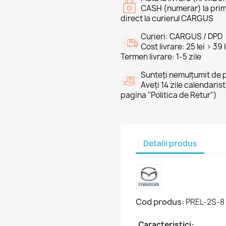
CASH (numerar) la prim
direct la curierul CARGUS
Curieri: CARGUS / DPD
Cost livrare: 25 lei > 39
Termen livrare: 1-5 zile
Sunteți nemulțumit de 
Aveți 14 zile calendaris
pagina "Politica de Retur")
Detalii produs
Cod produs:
PREL-2S-8
Caracteristici: