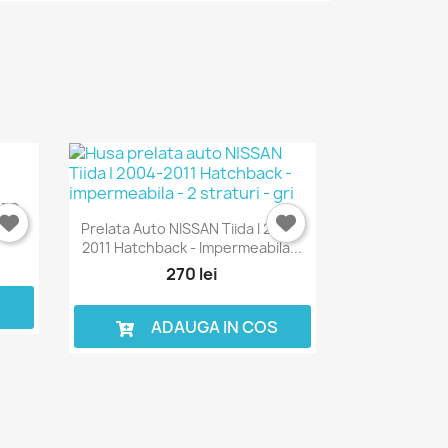
ORD
Prelata Auto NISSAN Tiida I 2004-
2011 Hatchback - Impermeabila...
270 lei
S
ADAUGA IN COS