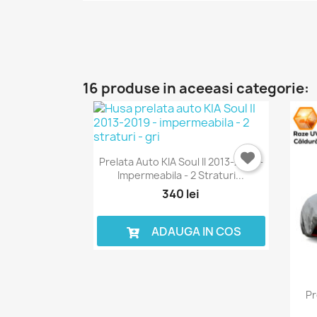
16 produse in aceeasi categorie:
Prelata Auto KIA Soul II 2013-2019 -
Impermeabila - 2 Straturi...
340 lei
ADAUGA IN COS
Pr