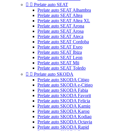


Prelate auto SEAT
Prelate auto SEAT Alhambra
Prelate auto SEAT Altea
Prelate auto SEAT Altea XL
Prelate auto SEAT Arona
Prelate auto SEAT Arosa
Prelate auto SEAT Ateca
Prelate auto SEAT Cordoba
Prelate auto SEAT Exeo
Prelate auto SEAT Ibiza
Prelate auto SEAT Leon
Prelate auto SEAT Mii
Prelate auto SEAT Toledo


Prelate auto SKODA
Prelate auto SKODA Citigo
Prelate auto SKODA e-Citigo
Prelate auto SKODA Fabia
Prelate auto SKODA Favorit
Prelate auto SKODA Felicia
Prelate auto SKODA Kamiq
Prelate auto SKODA Karoq
Prelate auto SKODA Kodiaq
Prelate auto SKODA Octavia
Prelate auto SKODA Rapid