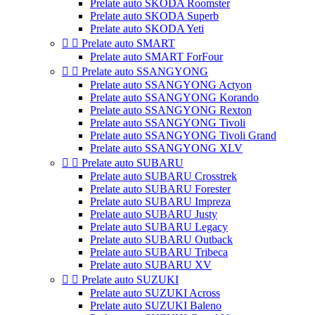
Prelate auto SKODA Roomster
Prelate auto SKODA Superb
Prelate auto SKODA Yeti


Prelate auto SMART
Prelate auto SMART ForFour


Prelate auto SSANGYONG
Prelate auto SSANGYONG Actyon
Prelate auto SSANGYONG Korando
Prelate auto SSANGYONG Rexton
Prelate auto SSANGYONG Tivoli
Prelate auto SSANGYONG Tivoli Grand
Prelate auto SSANGYONG XLV


Prelate auto SUBARU
Prelate auto SUBARU Crosstrek
Prelate auto SUBARU Forester
Prelate auto SUBARU Impreza
Prelate auto SUBARU Justy
Prelate auto SUBARU Legacy
Prelate auto SUBARU Outback
Prelate auto SUBARU Tribeca
Prelate auto SUBARU XV


Prelate auto SUZUKI
Prelate auto SUZUKI Across
Prelate auto SUZUKI Baleno