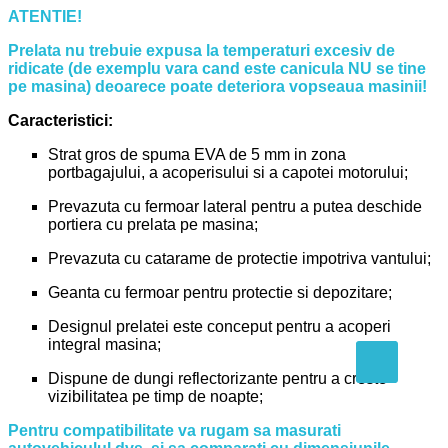
ATENTIE!
Prelata nu trebuie expusa la temperaturi excesiv de
ridicate (de exemplu vara cand este canicula NU se tine
pe masina) deoarece poate deteriora vopseaua masinii!
Caracteristici:
Strat gros de spuma EVA de 5 mm in zona
portbagajului, a acoperisului si a capotei motorului;
Prevazuta cu fermoar lateral pentru a putea deschide
portiera cu prelata pe masina;
Prevazuta cu catarame de protectie impotriva vantului;
Geanta cu fermoar pentru protectie si depozitare;
Designul prelatei este conceput pentru a acoperi
integral masina;
Dispune de dungi reflectorizante pentru a creste
vizibilitatea pe timp de noapte;
Pentru compatibilitate va rugam sa masurati