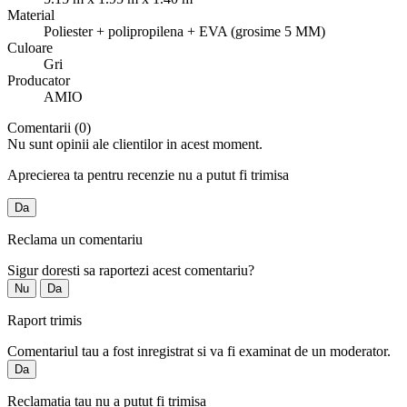
Material
Poliester + polipropilena + EVA (grosime 5 MM)
Culoare
Gri
Producator
AMIO
Comentarii (0)
Nu sunt opinii ale clientilor in acest moment.
Aprecierea ta pentru recenzie nu a putut fi trimisa
Da
Reclama un comentariu
Sigur doresti sa raportezi acest comentariu?
Nu
Da
Raport trimis
Comentariul tau a fost inregistrat si va fi examinat de un moderator.
Da
Reclamatia tau nu a putut fi trimisa