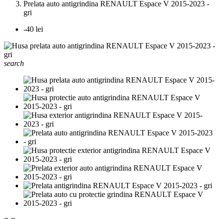
Prelata auto antigrindina RENAULT Espace V 2015-2023 -
gri
-40 lei
search