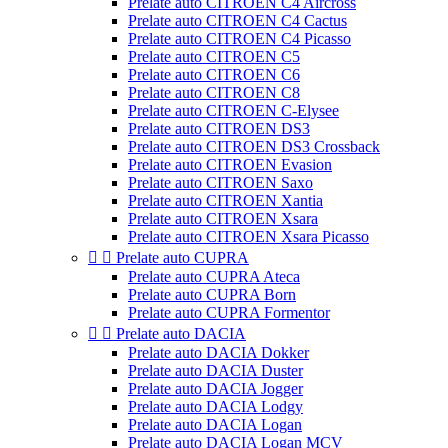
Prelate auto CITROEN C4 Aircross
Prelate auto CITROEN C4 Cactus
Prelate auto CITROEN C4 Picasso
Prelate auto CITROEN C5
Prelate auto CITROEN C6
Prelate auto CITROEN C8
Prelate auto CITROEN C-Elysee
Prelate auto CITROEN DS3
Prelate auto CITROEN DS3 Crossback
Prelate auto CITROEN Evasion
Prelate auto CITROEN Saxo
Prelate auto CITROEN Xantia
Prelate auto CITROEN Xsara
Prelate auto CITROEN Xsara Picasso


Prelate auto CUPRA
Prelate auto CUPRA Ateca
Prelate auto CUPRA Born
Prelate auto CUPRA Formentor


Prelate auto DACIA
Prelate auto DACIA Dokker
Prelate auto DACIA Duster
Prelate auto DACIA Jogger
Prelate auto DACIA Lodgy
Prelate auto DACIA Logan
Prelate auto DACIA Logan MCV