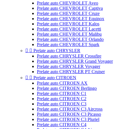
Prelate auto CHEVROLET Aveo
Prelate auto CHEVROLET Captiva
Prelate auto CHEVROLET Cruze
Prelate auto CHEVROLET Equinox
Prelate auto CHEVROLET Kalos
Prelate auto CHEVROLET Lacetti
Prelate auto CHEVROLET Malibu
Prelate auto CHEVROLET Orlando
Prelate auto CHEVROLET Spark


Prelate auto CHRYSLER
Prelate auto CHRYSLER Crossfire
Prelate auto CHRYSLER Grand Voyager
Prelate auto CHRYSLER Voyager
Prelate auto CHRYSLER PT Cruiser


Prelate auto CITROEN
Prelate auto CITROEN AX
Prelate auto CITROEN Berlingo
Prelate auto CITROEN C1
Prelate auto CITROEN C2
Prelate auto CITROEN C3
Prelate auto CITROEN C3 Aircross
Prelate auto CITROEN C3 Picasso
Prelate auto CITROEN C3 Pluriel
Prelate auto CITROEN C4