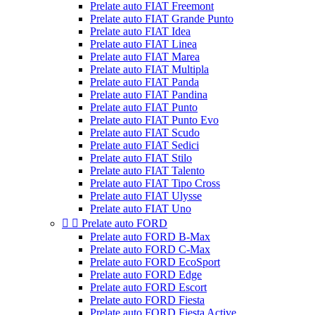
Prelate auto FIAT Freemont
Prelate auto FIAT Grande Punto
Prelate auto FIAT Idea
Prelate auto FIAT Linea
Prelate auto FIAT Marea
Prelate auto FIAT Multipla
Prelate auto FIAT Panda
Prelate auto FIAT Pandina
Prelate auto FIAT Punto
Prelate auto FIAT Punto Evo
Prelate auto FIAT Scudo
Prelate auto FIAT Sedici
Prelate auto FIAT Stilo
Prelate auto FIAT Talento
Prelate auto FIAT Tipo Cross
Prelate auto FIAT Ulysse
Prelate auto FIAT Uno


Prelate auto FORD
Prelate auto FORD B-Max
Prelate auto FORD C-Max
Prelate auto FORD EcoSport
Prelate auto FORD Edge
Prelate auto FORD Escort
Prelate auto FORD Fiesta
Prelate auto FORD Fiesta Active