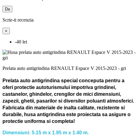
Da
Scrie-ti recenzia
×
-40 lei
Prelata auto antigrindina RENAULT Espace V 2015-2023 - gri
Prelata auto antigrindina special conceputa pentru a
oferi protectie autoturismului impotriva grindinei,
castanelor, ghindelor, crengilor de mici dimensiuni,
zapezii, ghetii, pasarilor si diversilor poluanti atmosferici.
Fabricata din materiale de inalta calitate, rezistente si
durabile, husa antigrindina este proiectata sa asigure o
protectie uniforma si completa!
Dimensiuni: 5.15 m x 1.95 m x 1.40 m.