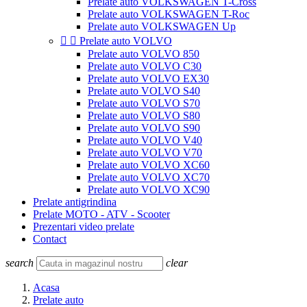
Prelate auto VOLKSWAGEN T-Cross
Prelate auto VOLKSWAGEN T-Roc
Prelate auto VOLKSWAGEN Up


Prelate auto VOLVO
Prelate auto VOLVO 850
Prelate auto VOLVO C30
Prelate auto VOLVO EX30
Prelate auto VOLVO S40
Prelate auto VOLVO S70
Prelate auto VOLVO S80
Prelate auto VOLVO S90
Prelate auto VOLVO V40
Prelate auto VOLVO V70
Prelate auto VOLVO XC60
Prelate auto VOLVO XC70
Prelate auto VOLVO XC90
Prelate antigrindina
Prelate MOTO - ATV - Scooter
Prezentari video prelate
Contact
search
clear
Acasa
Prelate auto