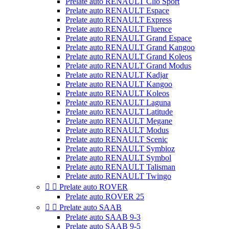
Prelate auto RENAULT Clio Sport
Prelate auto RENAULT Espace
Prelate auto RENAULT Express
Prelate auto RENAULT Fluence
Prelate auto RENAULT Grand Espace
Prelate auto RENAULT Grand Kangoo
Prelate auto RENAULT Grand Koleos
Prelate auto RENAULT Grand Modus
Prelate auto RENAULT Kadjar
Prelate auto RENAULT Kangoo
Prelate auto RENAULT Koleos
Prelate auto RENAULT Laguna
Prelate auto RENAULT Latitude
Prelate auto RENAULT Megane
Prelate auto RENAULT Modus
Prelate auto RENAULT Scenic
Prelate auto RENAULT Symbioz
Prelate auto RENAULT Symbol
Prelate auto RENAULT Talisman
Prelate auto RENAULT Twingo


Prelate auto ROVER
Prelate auto ROVER 25


Prelate auto SAAB
Prelate auto SAAB 9-3
Prelate auto SAAB 9-5