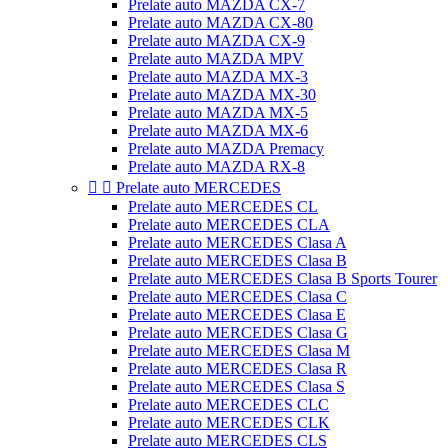
Prelate auto MAZDA CX-7
Prelate auto MAZDA CX-80
Prelate auto MAZDA CX-9
Prelate auto MAZDA MPV
Prelate auto MAZDA MX-3
Prelate auto MAZDA MX-30
Prelate auto MAZDA MX-5
Prelate auto MAZDA MX-6
Prelate auto MAZDA Premacy
Prelate auto MAZDA RX-8


Prelate auto MERCEDES
Prelate auto MERCEDES CL
Prelate auto MERCEDES CLA
Prelate auto MERCEDES Clasa A
Prelate auto MERCEDES Clasa B
Prelate auto MERCEDES Clasa B Sports Tourer
Prelate auto MERCEDES Clasa C
Prelate auto MERCEDES Clasa E
Prelate auto MERCEDES Clasa G
Prelate auto MERCEDES Clasa M
Prelate auto MERCEDES Clasa R
Prelate auto MERCEDES Clasa S
Prelate auto MERCEDES CLC
Prelate auto MERCEDES CLK
Prelate auto MERCEDES CLS