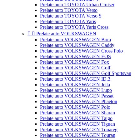
Prelate auto TOYOTA Urban Cruiser
Prelate auto TOYOTA Verso
Prelate auto TOYOTA Verso S
Prelate auto TOYOTA Yaris
Prelate auto TOYOTA Yaris Cross


Prelate auto VOLKSWAGEN
Prelate auto VOLKSWAGEN Bora
Prelate auto VOLKSWAGEN Caddy
Prelate auto VOLKSWAGEN Cross Polo
Prelate auto VOLKSWAGEN EOS
Prelate auto VOLKSWAGEN Fox
Prelate auto VOLKSWAGEN Golf
Prelate auto VOLKSWAGEN Golf Sportsvan
Prelate auto VOLKSWAGEN ID.3
Prelate auto VOLKSWAGEN Jetta
Prelate auto VOLKSWAGEN Lupo
Prelate auto VOLKSWAGEN Passat
Prelate auto VOLKSWAGEN Phaeton
Prelate auto VOLKSWAGEN Polo
Prelate auto VOLKSWAGEN Sharan
Prelate auto VOLKSWAGEN Taigo
Prelate auto VOLKSWAGEN Tiguan
Prelate auto VOLKSWAGEN Touareg
Prelate auto VOLKSWAGEN Touran