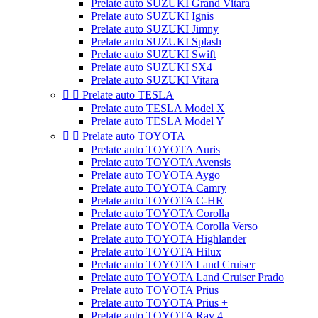
Prelate auto SUZUKI Grand Vitara
Prelate auto SUZUKI Ignis
Prelate auto SUZUKI Jimny
Prelate auto SUZUKI Splash
Prelate auto SUZUKI Swift
Prelate auto SUZUKI SX4
Prelate auto SUZUKI Vitara


Prelate auto TESLA
Prelate auto TESLA Model X
Prelate auto TESLA Model Y


Prelate auto TOYOTA
Prelate auto TOYOTA Auris
Prelate auto TOYOTA Avensis
Prelate auto TOYOTA Aygo
Prelate auto TOYOTA Camry
Prelate auto TOYOTA C-HR
Prelate auto TOYOTA Corolla
Prelate auto TOYOTA Corolla Verso
Prelate auto TOYOTA Highlander
Prelate auto TOYOTA Hilux
Prelate auto TOYOTA Land Cruiser
Prelate auto TOYOTA Land Cruiser Prado
Prelate auto TOYOTA Prius
Prelate auto TOYOTA Prius +
Prelate auto TOYOTA Rav 4