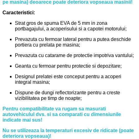
pe masina) deoarece poate deteriora vopseaua masinii!
Caracteristici:
Strat gros de spuma EVA de 5 mm in zona
portbagajului, a acoperisului si a capotei motorului;
Prevazuta cu fermoar lateral pentru a putea deschide
portiera cu prelata pe masina;
Prevazuta cu catarame de protectie impotriva vantului;
Geanta cu fermoar pentru protectie si depozitare;
Designul prelatei este conceput pentru a acoperi
integral masina;
Dispune de dungi reflectorizante pentru a creste
vizibilitatea pe timp de noapte;
Pentru compatibilitate va rugam sa masurati
autovehiculul dvs. si sa comparati cu dimensiunile
indicate mai sus!
Nu se utilizeaza la temperaturi excesiv de ridicate (poate
deteriora vopseaua)!