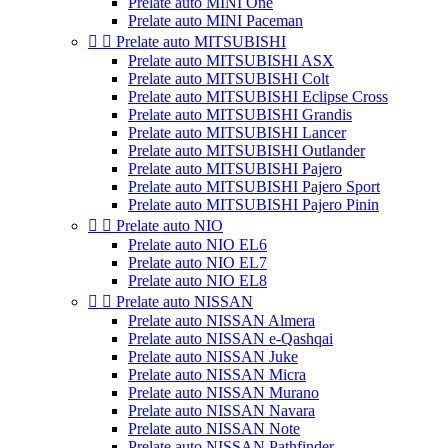
Prelate auto MINI One
Prelate auto MINI Paceman


Prelate auto MITSUBISHI
Prelate auto MITSUBISHI ASX
Prelate auto MITSUBISHI Colt
Prelate auto MITSUBISHI Eclipse Cross
Prelate auto MITSUBISHI Grandis
Prelate auto MITSUBISHI Lancer
Prelate auto MITSUBISHI Outlander
Prelate auto MITSUBISHI Pajero
Prelate auto MITSUBISHI Pajero Sport
Prelate auto MITSUBISHI Pajero Pinin


Prelate auto NIO
Prelate auto NIO EL6
Prelate auto NIO EL7
Prelate auto NIO EL8


Prelate auto NISSAN
Prelate auto NISSAN Almera
Prelate auto NISSAN e-Qashqai
Prelate auto NISSAN Juke
Prelate auto NISSAN Micra
Prelate auto NISSAN Murano
Prelate auto NISSAN Navara
Prelate auto NISSAN Note
Prelate auto NISSAN Pathfinder