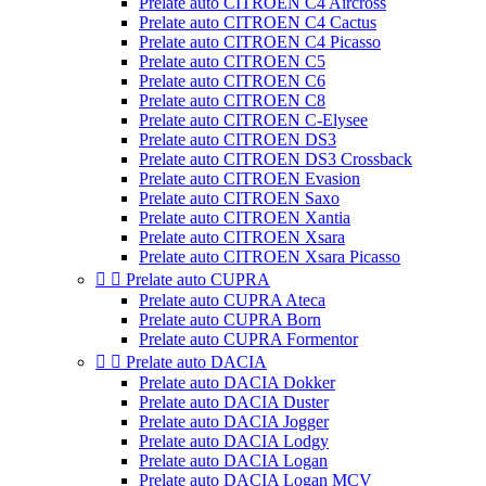
Prelate auto CITROEN C4 Aircross
Prelate auto CITROEN C4 Cactus
Prelate auto CITROEN C4 Picasso
Prelate auto CITROEN C5
Prelate auto CITROEN C6
Prelate auto CITROEN C8
Prelate auto CITROEN C-Elysee
Prelate auto CITROEN DS3
Prelate auto CITROEN DS3 Crossback
Prelate auto CITROEN Evasion
Prelate auto CITROEN Saxo
Prelate auto CITROEN Xantia
Prelate auto CITROEN Xsara
Prelate auto CITROEN Xsara Picasso


Prelate auto CUPRA
Prelate auto CUPRA Ateca
Prelate auto CUPRA Born
Prelate auto CUPRA Formentor


Prelate auto DACIA
Prelate auto DACIA Dokker
Prelate auto DACIA Duster
Prelate auto DACIA Jogger
Prelate auto DACIA Lodgy
Prelate auto DACIA Logan
Prelate auto DACIA Logan MCV