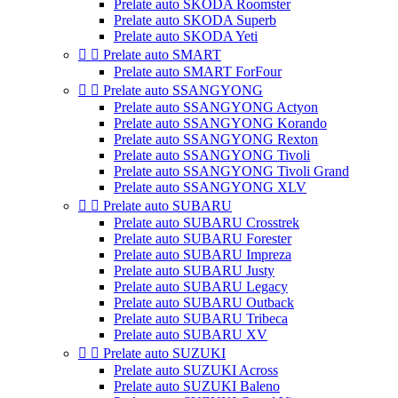
Prelate auto SKODA Roomster
Prelate auto SKODA Superb
Prelate auto SKODA Yeti


Prelate auto SMART
Prelate auto SMART ForFour


Prelate auto SSANGYONG
Prelate auto SSANGYONG Actyon
Prelate auto SSANGYONG Korando
Prelate auto SSANGYONG Rexton
Prelate auto SSANGYONG Tivoli
Prelate auto SSANGYONG Tivoli Grand
Prelate auto SSANGYONG XLV


Prelate auto SUBARU
Prelate auto SUBARU Crosstrek
Prelate auto SUBARU Forester
Prelate auto SUBARU Impreza
Prelate auto SUBARU Justy
Prelate auto SUBARU Legacy
Prelate auto SUBARU Outback
Prelate auto SUBARU Tribeca
Prelate auto SUBARU XV


Prelate auto SUZUKI
Prelate auto SUZUKI Across
Prelate auto SUZUKI Baleno