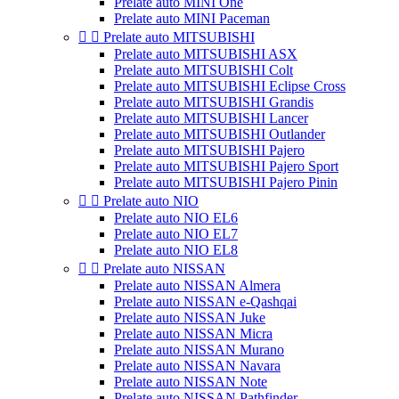
Prelate auto MINI One
Prelate auto MINI Paceman


Prelate auto MITSUBISHI
Prelate auto MITSUBISHI ASX
Prelate auto MITSUBISHI Colt
Prelate auto MITSUBISHI Eclipse Cross
Prelate auto MITSUBISHI Grandis
Prelate auto MITSUBISHI Lancer
Prelate auto MITSUBISHI Outlander
Prelate auto MITSUBISHI Pajero
Prelate auto MITSUBISHI Pajero Sport
Prelate auto MITSUBISHI Pajero Pinin


Prelate auto NIO
Prelate auto NIO EL6
Prelate auto NIO EL7
Prelate auto NIO EL8


Prelate auto NISSAN
Prelate auto NISSAN Almera
Prelate auto NISSAN e-Qashqai
Prelate auto NISSAN Juke
Prelate auto NISSAN Micra
Prelate auto NISSAN Murano
Prelate auto NISSAN Navara
Prelate auto NISSAN Note
Prelate auto NISSAN Pathfinder