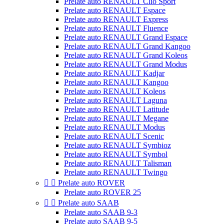
Prelate auto RENAULT Clio Sport
Prelate auto RENAULT Espace
Prelate auto RENAULT Express
Prelate auto RENAULT Fluence
Prelate auto RENAULT Grand Espace
Prelate auto RENAULT Grand Kangoo
Prelate auto RENAULT Grand Koleos
Prelate auto RENAULT Grand Modus
Prelate auto RENAULT Kadjar
Prelate auto RENAULT Kangoo
Prelate auto RENAULT Koleos
Prelate auto RENAULT Laguna
Prelate auto RENAULT Latitude
Prelate auto RENAULT Megane
Prelate auto RENAULT Modus
Prelate auto RENAULT Scenic
Prelate auto RENAULT Symbioz
Prelate auto RENAULT Symbol
Prelate auto RENAULT Talisman
Prelate auto RENAULT Twingo


Prelate auto ROVER
Prelate auto ROVER 25


Prelate auto SAAB
Prelate auto SAAB 9-3
Prelate auto SAAB 9-5