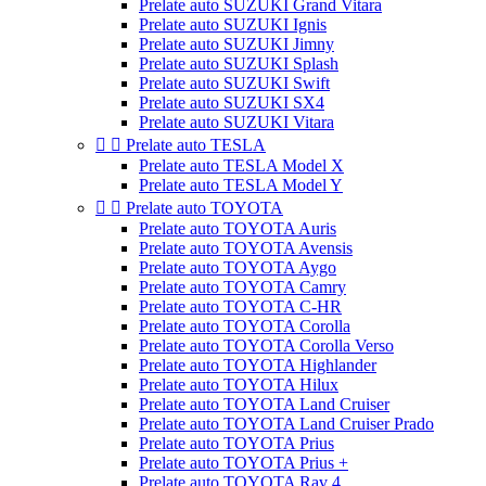
Prelate auto SUZUKI Grand Vitara
Prelate auto SUZUKI Ignis
Prelate auto SUZUKI Jimny
Prelate auto SUZUKI Splash
Prelate auto SUZUKI Swift
Prelate auto SUZUKI SX4
Prelate auto SUZUKI Vitara


Prelate auto TESLA
Prelate auto TESLA Model X
Prelate auto TESLA Model Y


Prelate auto TOYOTA
Prelate auto TOYOTA Auris
Prelate auto TOYOTA Avensis
Prelate auto TOYOTA Aygo
Prelate auto TOYOTA Camry
Prelate auto TOYOTA C-HR
Prelate auto TOYOTA Corolla
Prelate auto TOYOTA Corolla Verso
Prelate auto TOYOTA Highlander
Prelate auto TOYOTA Hilux
Prelate auto TOYOTA Land Cruiser
Prelate auto TOYOTA Land Cruiser Prado
Prelate auto TOYOTA Prius
Prelate auto TOYOTA Prius +
Prelate auto TOYOTA Rav 4