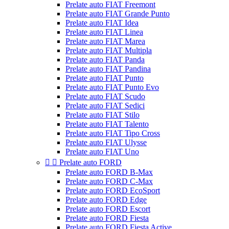
Prelate auto FIAT Freemont
Prelate auto FIAT Grande Punto
Prelate auto FIAT Idea
Prelate auto FIAT Linea
Prelate auto FIAT Marea
Prelate auto FIAT Multipla
Prelate auto FIAT Panda
Prelate auto FIAT Pandina
Prelate auto FIAT Punto
Prelate auto FIAT Punto Evo
Prelate auto FIAT Scudo
Prelate auto FIAT Sedici
Prelate auto FIAT Stilo
Prelate auto FIAT Talento
Prelate auto FIAT Tipo Cross
Prelate auto FIAT Ulysse
Prelate auto FIAT Uno


Prelate auto FORD
Prelate auto FORD B-Max
Prelate auto FORD C-Max
Prelate auto FORD EcoSport
Prelate auto FORD Edge
Prelate auto FORD Escort
Prelate auto FORD Fiesta
Prelate auto FORD Fiesta Active