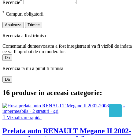
*
Recenzie
*
Campuri obligatorii
Anuleaza
Trimite
Recenzia a fost trimisa
Comentariul dumeavoastra a fost inregistrat si va fi vizibil de indata
ce va fi aprobat de un moderator.
Da
Recenzia ta nu a putut fi trimisa
Da
16 produse in aceeasi categorie:

Vizualizare rapida
Prelata auto RENAULT Megane II 2002-