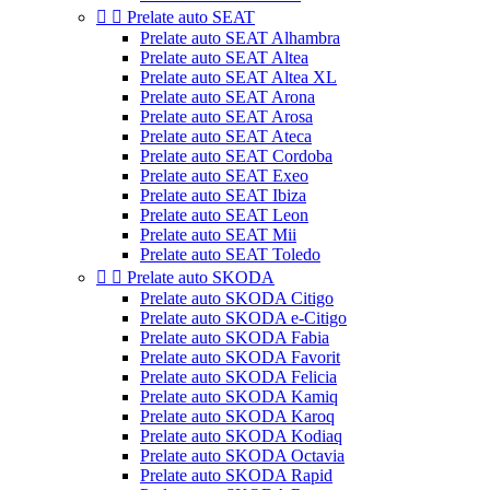


Prelate auto SEAT
Prelate auto SEAT Alhambra
Prelate auto SEAT Altea
Prelate auto SEAT Altea XL
Prelate auto SEAT Arona
Prelate auto SEAT Arosa
Prelate auto SEAT Ateca
Prelate auto SEAT Cordoba
Prelate auto SEAT Exeo
Prelate auto SEAT Ibiza
Prelate auto SEAT Leon
Prelate auto SEAT Mii
Prelate auto SEAT Toledo


Prelate auto SKODA
Prelate auto SKODA Citigo
Prelate auto SKODA e-Citigo
Prelate auto SKODA Fabia
Prelate auto SKODA Favorit
Prelate auto SKODA Felicia
Prelate auto SKODA Kamiq
Prelate auto SKODA Karoq
Prelate auto SKODA Kodiaq
Prelate auto SKODA Octavia
Prelate auto SKODA Rapid