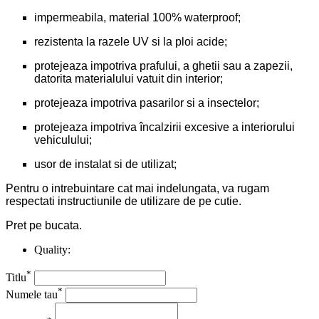
impermeabila, material 100% waterproof;
rezistenta la razele UV si la ploi acide;
protejeaza impotriva prafului, a ghetii sau a zapezii,
datorita materialului vatuit din interior;
protejeaza impotriva pasarilor si a insectelor;
protejeaza impotriva încalzirii excesive a interiorului
vehiculului;
usor de instalat si de utilizat;
Pentru o intrebuintare cat mai indelungata, va rugam
respectati instructiunile de utilizare de pe cutie.
Pret pe bucata.
Quality:
*
Titlu
*
Numele tau