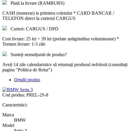
Plată la livrare (RAMBURS)
CASH (numerar) la primirea coletului * CARD BANCAR /
TELEFON direct la curierul CARGUS
Curieri: CARGUS / DPD
Cost livrare: 25 lei > 39 lei (prelate antigrindina voluminoase) *
Termen livrare: 1-5 zile
Sunteți nemulțumit de produs?
Aveți 14 zile calendaristice să returnați produsul nefolosit (consultați
pagina "Politica de Retur")
Detalii produs
Cod produs:
PREL-2S-8
Caracteristici:
Marca
BMW
Model
Seria 3