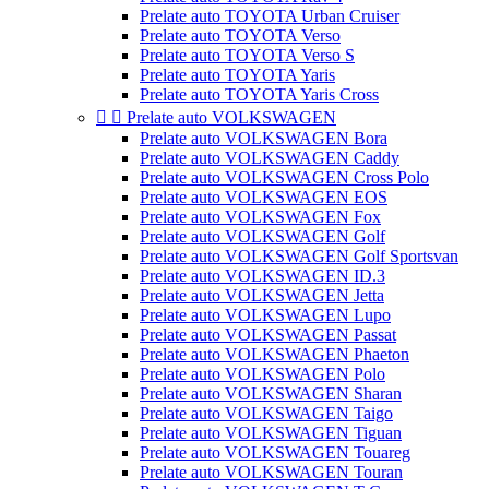
Prelate auto TOYOTA Urban Cruiser
Prelate auto TOYOTA Verso
Prelate auto TOYOTA Verso S
Prelate auto TOYOTA Yaris
Prelate auto TOYOTA Yaris Cross


Prelate auto VOLKSWAGEN
Prelate auto VOLKSWAGEN Bora
Prelate auto VOLKSWAGEN Caddy
Prelate auto VOLKSWAGEN Cross Polo
Prelate auto VOLKSWAGEN EOS
Prelate auto VOLKSWAGEN Fox
Prelate auto VOLKSWAGEN Golf
Prelate auto VOLKSWAGEN Golf Sportsvan
Prelate auto VOLKSWAGEN ID.3
Prelate auto VOLKSWAGEN Jetta
Prelate auto VOLKSWAGEN Lupo
Prelate auto VOLKSWAGEN Passat
Prelate auto VOLKSWAGEN Phaeton
Prelate auto VOLKSWAGEN Polo
Prelate auto VOLKSWAGEN Sharan
Prelate auto VOLKSWAGEN Taigo
Prelate auto VOLKSWAGEN Tiguan
Prelate auto VOLKSWAGEN Touareg
Prelate auto VOLKSWAGEN Touran