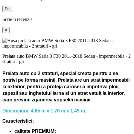
Da
Scrie-ti recenzia
×
Prelata auto BMW Seria 3 F30 2011-2018 Sedan - impermeabila - 2
straturi - gri
Prelata auto cu 2 straturi, special creata pentru a se
potrivi pe forma masinii.
Prelata are un strat impermeabil
la exterior, pentru a proteja caroseria impotriva ploii,
zapezii sau inghetului iarna si un strat vatuit la interior,
care previne zgarierea vopselei masinii.
Dimensiuni: 4,65 m x 1,76 m x 1,45 m.
Caracteristici:
calitate PREMIUM;