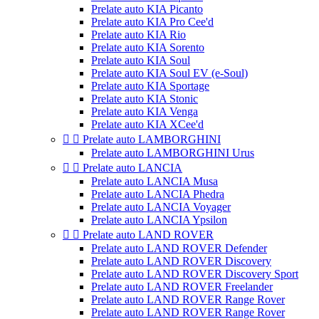
Prelate auto KIA Picanto
Prelate auto KIA Pro Cee'd
Prelate auto KIA Rio
Prelate auto KIA Sorento
Prelate auto KIA Soul
Prelate auto KIA Soul EV (e-Soul)
Prelate auto KIA Sportage
Prelate auto KIA Stonic
Prelate auto KIA Venga
Prelate auto KIA XCee'd


Prelate auto LAMBORGHINI
Prelate auto LAMBORGHINI Urus


Prelate auto LANCIA
Prelate auto LANCIA Musa
Prelate auto LANCIA Phedra
Prelate auto LANCIA Voyager
Prelate auto LANCIA Ypsilon


Prelate auto LAND ROVER
Prelate auto LAND ROVER Defender
Prelate auto LAND ROVER Discovery
Prelate auto LAND ROVER Discovery Sport
Prelate auto LAND ROVER Freelander
Prelate auto LAND ROVER Range Rover
Prelate auto LAND ROVER Range Rover