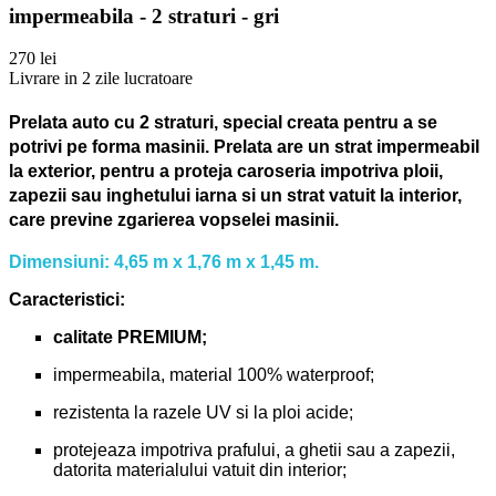
impermeabila - 2 straturi - gri
270 lei
Livrare in 2 zile lucratoare
Prelata auto cu 2 straturi, special creata pentru a se
potrivi pe forma masinii.
Prelata are un strat impermeabil
la exterior, pentru a proteja caroseria impotriva ploii,
zapezii sau inghetului iarna si un strat vatuit la interior,
care previne zgarierea vopselei masinii.
Dimensiuni: 4,65 m x 1,76 m x 1,45 m.
Caracteristici:
calitate PREMIUM;
impermeabila, material 100% waterproof;
rezistenta la razele UV si la ploi acide;
protejeaza impotriva prafului, a ghetii sau a zapezii,
datorita materialului vatuit din interior;