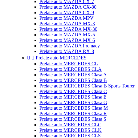
Prelate auto MAZDA CX-7
Prelate auto MAZDA CX-80
Prelate auto MAZDA CX-9
Prelate auto MAZDA MPV
Prelate auto MAZDA MX-3
Prelate auto MAZDA MX-30
Prelate auto MAZDA MX-5
Prelate auto MAZDA MX-6
Prelate auto MAZDA Premacy
Prelate auto MAZDA RX-8


Prelate auto MERCEDES
Prelate auto MERCEDES CL
Prelate auto MERCEDES CLA
Prelate auto MERCEDES Clasa A
Prelate auto MERCEDES Clasa B
Prelate auto MERCEDES Clasa B Sports Tourer
Prelate auto MERCEDES Clasa C
Prelate auto MERCEDES Clasa E
Prelate auto MERCEDES Clasa G
Prelate auto MERCEDES Clasa M
Prelate auto MERCEDES Clasa R
Prelate auto MERCEDES Clasa S
Prelate auto MERCEDES CLC
Prelate auto MERCEDES CLK
Prelate auto MERCEDES CLS