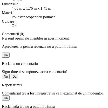
Dimensiuni
4.65 m x 1.76 m x 1.45 m
Material
Poliester acoperit cu polimer
Culoare
Gri
Comentarii (0)
Nu sunt opinii ale clientilor in acest moment.
Aprecierea ta pentru recenzie nu a putut fi trimisa
Da
Reclama un comentariu
Sigur doresti sa raportezi acest comentariu?
Nu
Da
Raport trimis
Comentariul tau a fost inregistrat si va fi examinat de un moderator.
Da
Reclamatia tau nu a putut fi trimisa