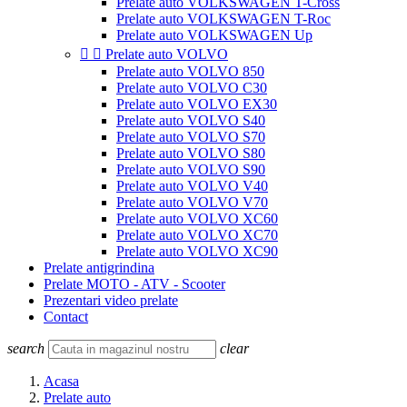
Prelate auto VOLKSWAGEN T-Cross
Prelate auto VOLKSWAGEN T-Roc
Prelate auto VOLKSWAGEN Up


Prelate auto VOLVO
Prelate auto VOLVO 850
Prelate auto VOLVO C30
Prelate auto VOLVO EX30
Prelate auto VOLVO S40
Prelate auto VOLVO S70
Prelate auto VOLVO S80
Prelate auto VOLVO S90
Prelate auto VOLVO V40
Prelate auto VOLVO V70
Prelate auto VOLVO XC60
Prelate auto VOLVO XC70
Prelate auto VOLVO XC90
Prelate antigrindina
Prelate MOTO - ATV - Scooter
Prezentari video prelate
Contact
search
clear
Acasa
Prelate auto