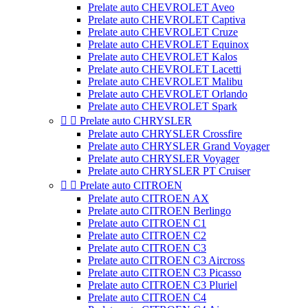
Prelate auto CHEVROLET Aveo
Prelate auto CHEVROLET Captiva
Prelate auto CHEVROLET Cruze
Prelate auto CHEVROLET Equinox
Prelate auto CHEVROLET Kalos
Prelate auto CHEVROLET Lacetti
Prelate auto CHEVROLET Malibu
Prelate auto CHEVROLET Orlando
Prelate auto CHEVROLET Spark


Prelate auto CHRYSLER
Prelate auto CHRYSLER Crossfire
Prelate auto CHRYSLER Grand Voyager
Prelate auto CHRYSLER Voyager
Prelate auto CHRYSLER PT Cruiser


Prelate auto CITROEN
Prelate auto CITROEN AX
Prelate auto CITROEN Berlingo
Prelate auto CITROEN C1
Prelate auto CITROEN C2
Prelate auto CITROEN C3
Prelate auto CITROEN C3 Aircross
Prelate auto CITROEN C3 Picasso
Prelate auto CITROEN C3 Pluriel
Prelate auto CITROEN C4