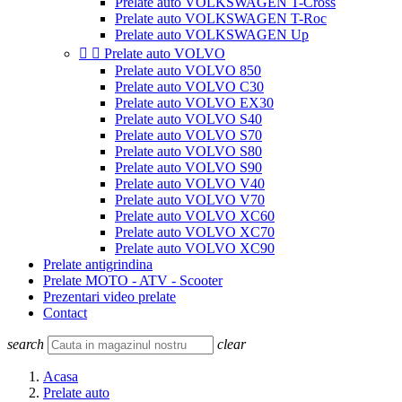
Prelate auto VOLKSWAGEN T-Cross
Prelate auto VOLKSWAGEN T-Roc
Prelate auto VOLKSWAGEN Up


Prelate auto VOLVO
Prelate auto VOLVO 850
Prelate auto VOLVO C30
Prelate auto VOLVO EX30
Prelate auto VOLVO S40
Prelate auto VOLVO S70
Prelate auto VOLVO S80
Prelate auto VOLVO S90
Prelate auto VOLVO V40
Prelate auto VOLVO V70
Prelate auto VOLVO XC60
Prelate auto VOLVO XC70
Prelate auto VOLVO XC90
Prelate antigrindina
Prelate MOTO - ATV - Scooter
Prezentari video prelate
Contact
search
clear
Acasa
Prelate auto