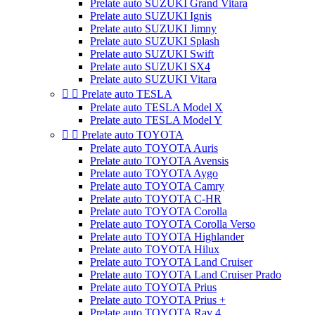
Prelate auto SUZUKI Grand Vitara
Prelate auto SUZUKI Ignis
Prelate auto SUZUKI Jimny
Prelate auto SUZUKI Splash
Prelate auto SUZUKI Swift
Prelate auto SUZUKI SX4
Prelate auto SUZUKI Vitara


Prelate auto TESLA
Prelate auto TESLA Model X
Prelate auto TESLA Model Y


Prelate auto TOYOTA
Prelate auto TOYOTA Auris
Prelate auto TOYOTA Avensis
Prelate auto TOYOTA Aygo
Prelate auto TOYOTA Camry
Prelate auto TOYOTA C-HR
Prelate auto TOYOTA Corolla
Prelate auto TOYOTA Corolla Verso
Prelate auto TOYOTA Highlander
Prelate auto TOYOTA Hilux
Prelate auto TOYOTA Land Cruiser
Prelate auto TOYOTA Land Cruiser Prado
Prelate auto TOYOTA Prius
Prelate auto TOYOTA Prius +
Prelate auto TOYOTA Rav 4