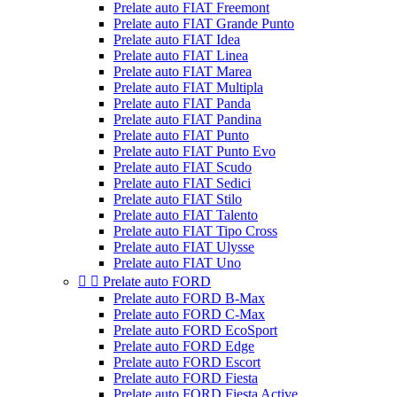
Prelate auto FIAT Freemont
Prelate auto FIAT Grande Punto
Prelate auto FIAT Idea
Prelate auto FIAT Linea
Prelate auto FIAT Marea
Prelate auto FIAT Multipla
Prelate auto FIAT Panda
Prelate auto FIAT Pandina
Prelate auto FIAT Punto
Prelate auto FIAT Punto Evo
Prelate auto FIAT Scudo
Prelate auto FIAT Sedici
Prelate auto FIAT Stilo
Prelate auto FIAT Talento
Prelate auto FIAT Tipo Cross
Prelate auto FIAT Ulysse
Prelate auto FIAT Uno


Prelate auto FORD
Prelate auto FORD B-Max
Prelate auto FORD C-Max
Prelate auto FORD EcoSport
Prelate auto FORD Edge
Prelate auto FORD Escort
Prelate auto FORD Fiesta
Prelate auto FORD Fiesta Active