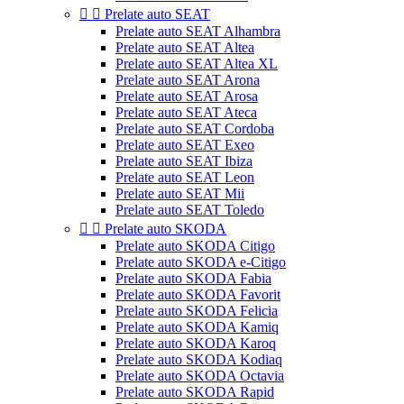


Prelate auto SEAT
Prelate auto SEAT Alhambra
Prelate auto SEAT Altea
Prelate auto SEAT Altea XL
Prelate auto SEAT Arona
Prelate auto SEAT Arosa
Prelate auto SEAT Ateca
Prelate auto SEAT Cordoba
Prelate auto SEAT Exeo
Prelate auto SEAT Ibiza
Prelate auto SEAT Leon
Prelate auto SEAT Mii
Prelate auto SEAT Toledo


Prelate auto SKODA
Prelate auto SKODA Citigo
Prelate auto SKODA e-Citigo
Prelate auto SKODA Fabia
Prelate auto SKODA Favorit
Prelate auto SKODA Felicia
Prelate auto SKODA Kamiq
Prelate auto SKODA Karoq
Prelate auto SKODA Kodiaq
Prelate auto SKODA Octavia
Prelate auto SKODA Rapid