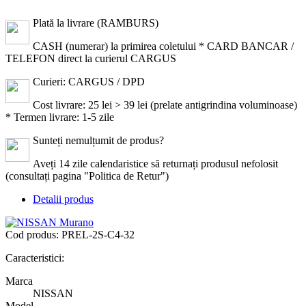
Plată la livrare (RAMBURS)
CASH (numerar) la primirea coletului * CARD BANCAR /
TELEFON direct la curierul CARGUS
Curieri: CARGUS / DPD
Cost livrare: 25 lei > 39 lei (prelate antigrindina voluminoase)
* Termen livrare: 1-5 zile
Sunteți nemulțumit de produs?
Aveți 14 zile calendaristice să returnați produsul nefolosit
(consultați pagina "Politica de Retur")
Detalii produs
Cod produs:
PREL-2S-C4-32
Caracteristici:
Marca
NISSAN
Model