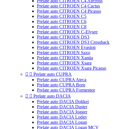
Prelate auto CITROEN C4 Aircross
Prelate auto CITROEN C4 Cactus
Prelate auto CITROEN C4 Picasso
Prelate auto CITROEN C5
Prelate auto CITROEN C6
Prelate auto CITROEN C8
Prelate auto CITROEN C-Elysee
Prelate auto CITROEN DS3
Prelate auto CITROEN DS3 Crossback
Prelate auto CITROEN Evasion
Prelate auto CITROEN Saxo
Prelate auto CITROEN Xantia
Prelate auto CITROEN Xsara
Prelate auto CITROEN Xsara Picasso


Prelate auto CUPRA
Prelate auto CUPRA Ateca
Prelate auto CUPRA Born
Prelate auto CUPRA Formentor


Prelate auto DACIA
Prelate auto DACIA Dokker
Prelate auto DACIA Duster
Prelate auto DACIA Jogger
Prelate auto DACIA Lodgy
Prelate auto DACIA Logan
Prelate auto DACIA Logan MCV