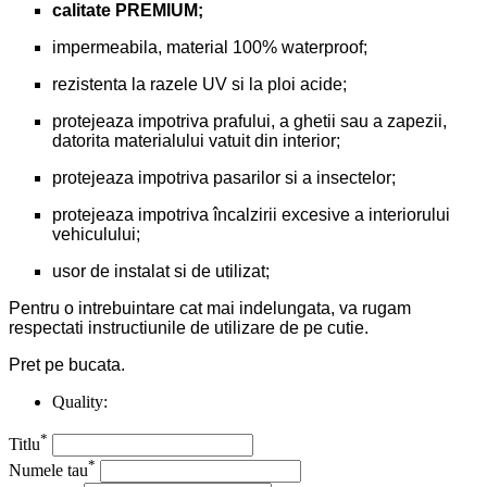
calitate PREMIUM;
impermeabila, material 100% waterproof;
rezistenta la razele UV si la ploi acide;
protejeaza impotriva prafului, a ghetii sau a zapezii,
datorita materialului vatuit din interior;
protejeaza impotriva pasarilor si a insectelor;
protejeaza impotriva încalzirii excesive a interiorului
vehiculului;
usor de instalat si de utilizat;
Pentru o intrebuintare cat mai indelungata, va rugam
respectati instructiunile de utilizare de pe cutie.
Pret pe bucata.
Quality:
*
Titlu
*
Numele tau