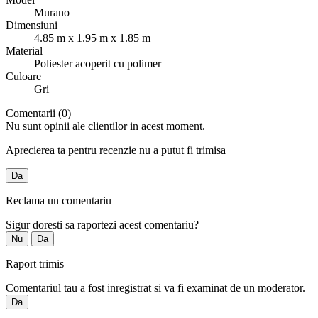
Murano
Dimensiuni
4.85 m x 1.95 m x 1.85 m
Material
Poliester acoperit cu polimer
Culoare
Gri
Comentarii (0)
Nu sunt opinii ale clientilor in acest moment.
Aprecierea ta pentru recenzie nu a putut fi trimisa
Da
Reclama un comentariu
Sigur doresti sa raportezi acest comentariu?
Nu
Da
Raport trimis
Comentariul tau a fost inregistrat si va fi examinat de un moderator.
Da