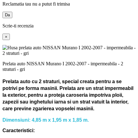
Reclamatia tau nu a putut fi trimisa
Da
Scrie-ti recenzia
×
Prelata auto NISSAN Murano I 2002-2007 - impermeabila - 2
straturi - gri
Prelata auto cu 2 straturi, special creata pentru a se
potrivi pe forma masinii.
Prelata are un strat impermeabil
la exterior, pentru a proteja caroseria impotriva ploii,
zapezii sau inghetului iarna si un strat vatuit la interior,
care previne zgarierea vopselei masinii.
Dimensiuni: 4,85 m x 1,95 m x 1,85 m.
Caracteristici: