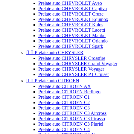
Prelate auto CHEVROLET Aveo
Prelate auto CHEVROLET Captiva
Prelate auto CHEVROLET Cruze
Prelate auto CHEVROLET Equinox
Prelate auto CHEVROLET Kalos
Prelate auto CHEVROLET Lacetti
Prelate auto CHEVROLET Malibu
Prelate auto CHEVROLET Orlando
Prelate auto CHEVROLET Spark


Prelate auto CHRYSLER
Prelate auto CHRYSLER Crossfire
Prelate auto CHRYSLER Grand Voyager
Prelate auto CHRYSLER Voyager
Prelate auto CHRYSLER PT Cruiser


Prelate auto CITROEN
Prelate auto CITROEN AX
Prelate auto CITROEN Berlingo
Prelate auto CITROEN C1
Prelate auto CITROEN C2
Prelate auto CITROEN C3
Prelate auto CITROEN C3 Aircross
Prelate auto CITROEN C3 Picasso
Prelate auto CITROEN C3 Pluriel
Prelate auto CITROEN C4