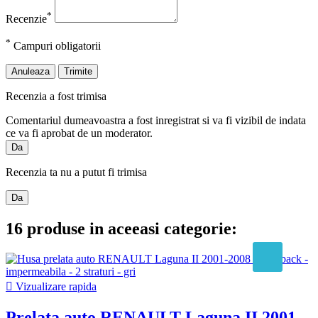
*
Recenzie
*
Campuri obligatorii
Anuleaza
Trimite
Recenzia a fost trimisa
Comentariul dumeavoastra a fost inregistrat si va fi vizibil de indata
ce va fi aprobat de un moderator.
Da
Recenzia ta nu a putut fi trimisa
Da
16 produse in aceeasi categorie:

Vizualizare rapida
Prelata auto RENAULT Laguna II 2001-