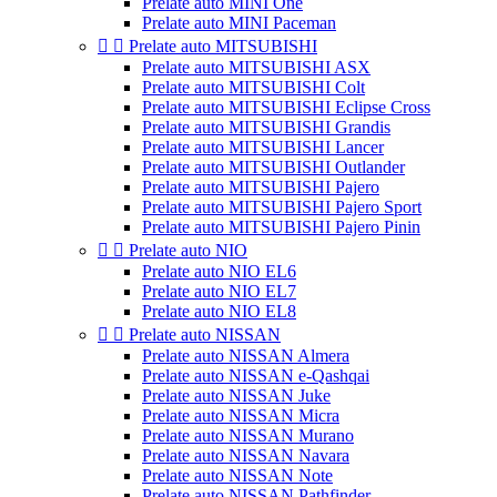
Prelate auto MINI One
Prelate auto MINI Paceman


Prelate auto MITSUBISHI
Prelate auto MITSUBISHI ASX
Prelate auto MITSUBISHI Colt
Prelate auto MITSUBISHI Eclipse Cross
Prelate auto MITSUBISHI Grandis
Prelate auto MITSUBISHI Lancer
Prelate auto MITSUBISHI Outlander
Prelate auto MITSUBISHI Pajero
Prelate auto MITSUBISHI Pajero Sport
Prelate auto MITSUBISHI Pajero Pinin


Prelate auto NIO
Prelate auto NIO EL6
Prelate auto NIO EL7
Prelate auto NIO EL8


Prelate auto NISSAN
Prelate auto NISSAN Almera
Prelate auto NISSAN e-Qashqai
Prelate auto NISSAN Juke
Prelate auto NISSAN Micra
Prelate auto NISSAN Murano
Prelate auto NISSAN Navara
Prelate auto NISSAN Note
Prelate auto NISSAN Pathfinder