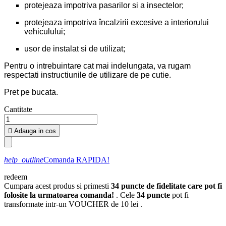
protejeaza impotriva pasarilor si a insectelor;
protejeaza impotriva încalzirii excesive a interiorului
vehiculului;
usor de instalat si de utilizat;
Pentru o intrebuintare cat mai indelungata, va rugam
respectati instructiunile de utilizare de pe cutie.
Pret pe bucata.
Cantitate

Adauga in cos
help_outline
Comanda RAPIDA!
redeem
Cumpara acest produs si primesti
34
puncte de fidelitate care pot fi
folosite la urmatoarea comanda!
. Cele
34
puncte
pot fi
transformate intr-un VOUCHER de
10 lei
.