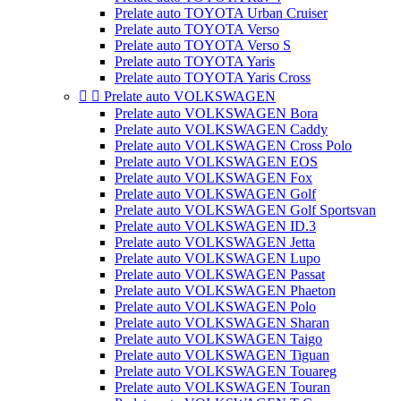
Prelate auto TOYOTA Urban Cruiser
Prelate auto TOYOTA Verso
Prelate auto TOYOTA Verso S
Prelate auto TOYOTA Yaris
Prelate auto TOYOTA Yaris Cross


Prelate auto VOLKSWAGEN
Prelate auto VOLKSWAGEN Bora
Prelate auto VOLKSWAGEN Caddy
Prelate auto VOLKSWAGEN Cross Polo
Prelate auto VOLKSWAGEN EOS
Prelate auto VOLKSWAGEN Fox
Prelate auto VOLKSWAGEN Golf
Prelate auto VOLKSWAGEN Golf Sportsvan
Prelate auto VOLKSWAGEN ID.3
Prelate auto VOLKSWAGEN Jetta
Prelate auto VOLKSWAGEN Lupo
Prelate auto VOLKSWAGEN Passat
Prelate auto VOLKSWAGEN Phaeton
Prelate auto VOLKSWAGEN Polo
Prelate auto VOLKSWAGEN Sharan
Prelate auto VOLKSWAGEN Taigo
Prelate auto VOLKSWAGEN Tiguan
Prelate auto VOLKSWAGEN Touareg
Prelate auto VOLKSWAGEN Touran