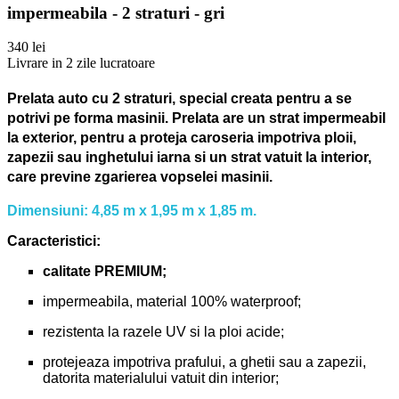
impermeabila - 2 straturi - gri
340 lei
Livrare in 2 zile lucratoare
Prelata auto cu 2 straturi, special creata pentru a se
potrivi pe forma masinii.
Prelata are un strat impermeabil
la exterior, pentru a proteja caroseria impotriva ploii,
zapezii sau inghetului iarna si un strat vatuit la interior,
care previne zgarierea vopselei masinii.
Dimensiuni: 4,85 m x 1,95 m x 1,85 m.
Caracteristici:
calitate PREMIUM;
impermeabila, material 100% waterproof;
rezistenta la razele UV si la ploi acide;
protejeaza impotriva prafului, a ghetii sau a zapezii,
datorita materialului vatuit din interior;