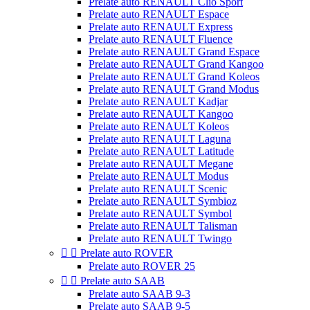
Prelate auto RENAULT Clio Sport
Prelate auto RENAULT Espace
Prelate auto RENAULT Express
Prelate auto RENAULT Fluence
Prelate auto RENAULT Grand Espace
Prelate auto RENAULT Grand Kangoo
Prelate auto RENAULT Grand Koleos
Prelate auto RENAULT Grand Modus
Prelate auto RENAULT Kadjar
Prelate auto RENAULT Kangoo
Prelate auto RENAULT Koleos
Prelate auto RENAULT Laguna
Prelate auto RENAULT Latitude
Prelate auto RENAULT Megane
Prelate auto RENAULT Modus
Prelate auto RENAULT Scenic
Prelate auto RENAULT Symbioz
Prelate auto RENAULT Symbol
Prelate auto RENAULT Talisman
Prelate auto RENAULT Twingo


Prelate auto ROVER
Prelate auto ROVER 25


Prelate auto SAAB
Prelate auto SAAB 9-3
Prelate auto SAAB 9-5