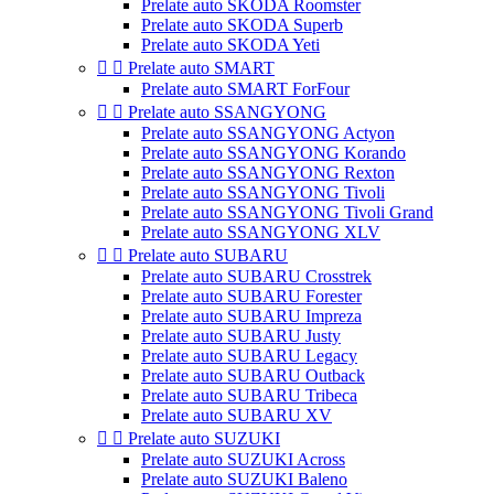
Prelate auto SKODA Roomster
Prelate auto SKODA Superb
Prelate auto SKODA Yeti


Prelate auto SMART
Prelate auto SMART ForFour


Prelate auto SSANGYONG
Prelate auto SSANGYONG Actyon
Prelate auto SSANGYONG Korando
Prelate auto SSANGYONG Rexton
Prelate auto SSANGYONG Tivoli
Prelate auto SSANGYONG Tivoli Grand
Prelate auto SSANGYONG XLV


Prelate auto SUBARU
Prelate auto SUBARU Crosstrek
Prelate auto SUBARU Forester
Prelate auto SUBARU Impreza
Prelate auto SUBARU Justy
Prelate auto SUBARU Legacy
Prelate auto SUBARU Outback
Prelate auto SUBARU Tribeca
Prelate auto SUBARU XV


Prelate auto SUZUKI
Prelate auto SUZUKI Across
Prelate auto SUZUKI Baleno