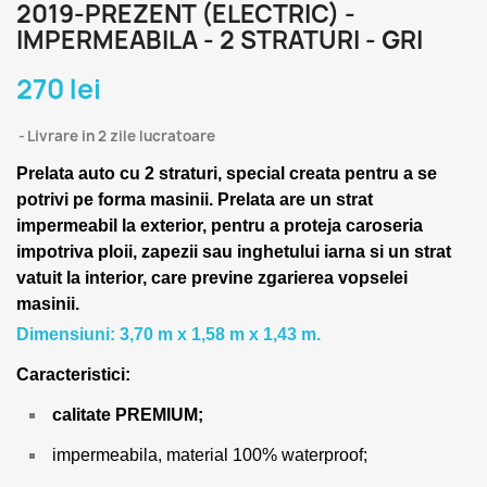
2019-PREZENT (ELECTRIC) -
IMPERMEABILA - 2 STRATURI - GRI
270 lei
Livrare in 2 zile lucratoare
Prelata auto cu 2 straturi, special creata pentru a se
potrivi pe forma masinii.
Prelata are un strat
impermeabil la exterior, pentru a proteja caroseria
impotriva ploii, zapezii sau inghetului iarna si un strat
vatuit la interior, care previne zgarierea vopselei
masinii.
Dimensiuni: 3,70 m x 1,58 m x 1,43 m.
Caracteristici:
calitate PREMIUM;
impermeabila, material 100% waterproof;