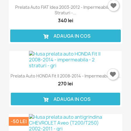
Prelata Auto FIAT Idea 2003-2012 - Impermeabila - 2
Straturi -...
340 lei
ADAUGA IN COS
Prelata Auto HONDA Fit II 2008-2014 - Impermeabila - 2...
270 lei
ADAUGA IN COS
-50 LEI