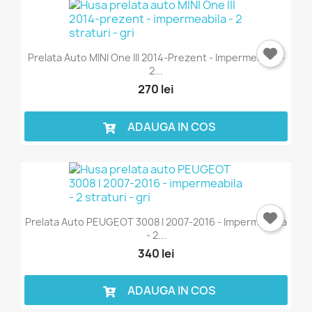
Prelata Auto MINI One III 2014-Prezent - Impermeabila -
2...
270 lei
ADAUGA IN COS
Prelata Auto PEUGEOT 3008 I 2007-2016 - Impermeabila
- 2...
340 lei
ADAUGA IN COS