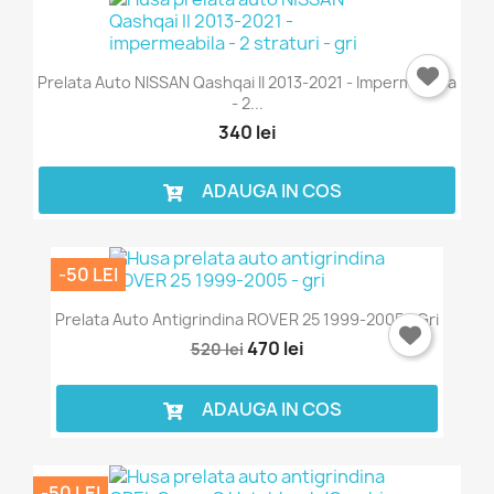
Prelata Auto NISSAN Qashqai II 2013-2021 - Impermeabila
- 2...
340 lei
ADAUGA IN COS
-50 LEI
Prelata Auto Antigrindina ROVER 25 1999-2005 - Gri
470 lei
520 lei
ADAUGA IN COS
-50 LEI