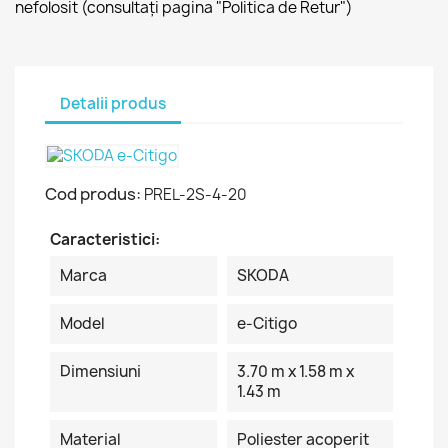
nefolosit (consultați pagina "Politica de Retur")
Detalii produs
Cod produs:
PREL-2S-4-20
Caracteristici:
Marca
SKODA
Model
e-Citigo
Dimensiuni
3.70 m x 1.58 m x
1.43 m
Material
Poliester acoperit