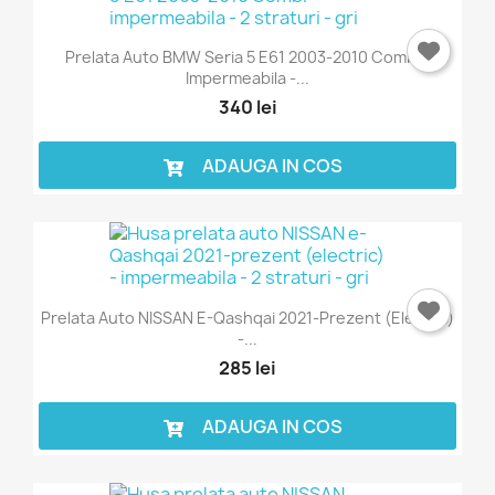
Prelata Auto BMW Seria 5 E61 2003-2010 Combi -
Impermeabila -...
340 lei
ADAUGA IN COS
Prelata Auto NISSAN E-Qashqai 2021-Prezent (electric)
-...
285 lei
ADAUGA IN COS