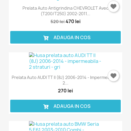
Prelata Auto Antigrindina CHEVROLET Aveo
(T200/T250) 2002-2011...
470 lei
520 lei
ADAUGA IN COS
Prelata Auto AUDI TT II (8J) 2006-2014 - Impermeabila -
2...
270 lei
ADAUGA IN COS