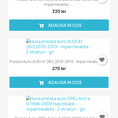
Impermeabila -...
330 lei
ADAUGA IN COS
Prelata Auto AUDI A1 (8X) 2010-2019 - Impermeabila - 2...
270 lei
ADAUGA IN COS