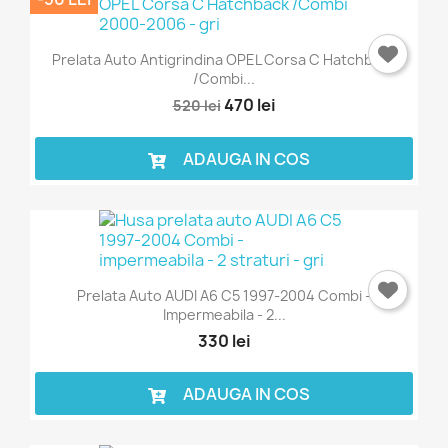
Prelata Auto Antigrindina OPEL Corsa C Hatchback
/Combi...
470 lei
520 lei
ADAUGA IN COS
Prelata Auto AUDI A6 C5 1997-2004 Combi -
Impermeabila - 2...
330 lei
ADAUGA IN COS