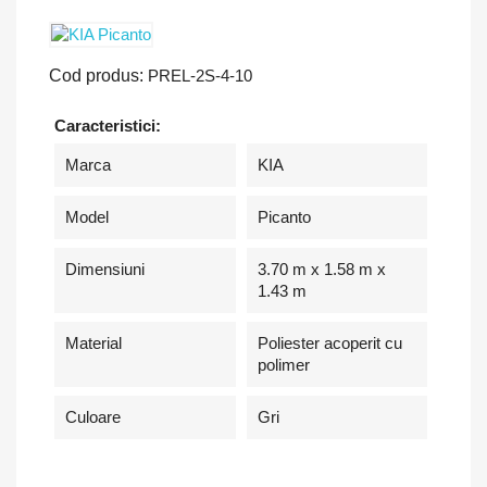
Cod produs:
PREL-2S-4-10
Caracteristici:
Marca
KIA
Model
Picanto
Dimensiuni
3.70 m x 1.58 m x
1.43 m
Material
Poliester acoperit cu
polimer
Culoare
Gri