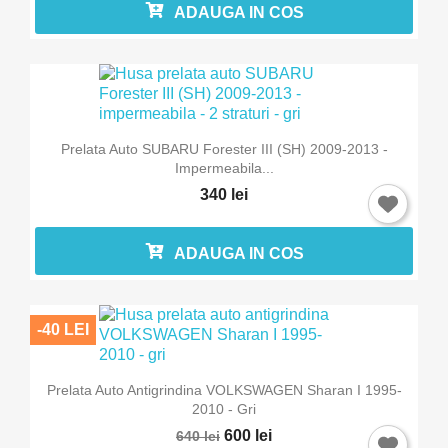
ADAUGA IN COS
Anuleaza
Intra in cont
Prelata Auto SUBARU Forester III (SH) 2009-2013 -
Impermeabila...
340 lei
ADAUGA IN COS
-40 LEI
Prelata Auto Antigrindina VOLKSWAGEN Sharan I 1995-
2010 - Gri
600 lei
640 lei