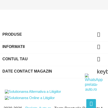

PRODUSE

INFORMATII

CONTUL TAU
key
DATE CONTACT MAGAZIN