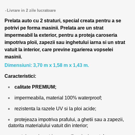
Livrare in 2 zile lucratoare
Prelata auto cu 2 straturi, special creata pentru a se
potrivi pe forma masinii.
Prelata are un strat
impermeabil la exterior, pentru a proteja caroseria
impotriva ploii, zapezii sau inghetului iarna si un strat
vatuit la interior, care previne zgarierea vopselei
masinii.
Dimensiuni: 3,70 m x 1,58 m x 1,43 m.
Caracteristici:
calitate PREMIUM;
impermeabila, material 100% waterproof;
rezistenta la razele UV si la ploi acide;
protejeaza impotriva prafului, a ghetii sau a zapezii,
datorita materialului vatuit din interior;