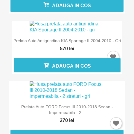
ADAUGA IN COS
Prelata Auto Antigrindina KIA Sportage II 2004-2010 - Gri
570 lei
ADAUGA IN COS
Prelata Auto FORD Focus III 2010-2018 Sedan -
×
Intra in cont
Impermeabila - 2...
270 lei
Trebuie sa fi logat in contul de client pentru a salva
produse in Lista de Favorite.