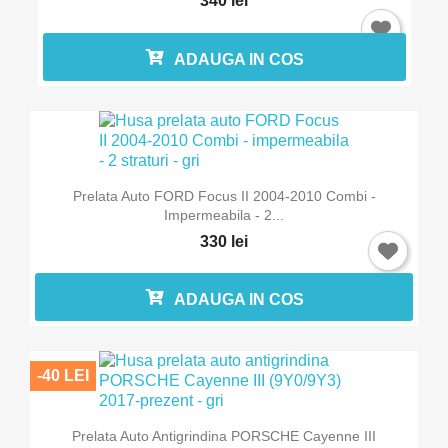
340 lei
ADAUGA IN COS
Prelata Auto FORD Focus II 2004-2010 Combi -
Impermeabila - 2...
330 lei
ADAUGA IN COS
-40 LEI
Prelata Auto Antigrindina PORSCHE Cayenne III