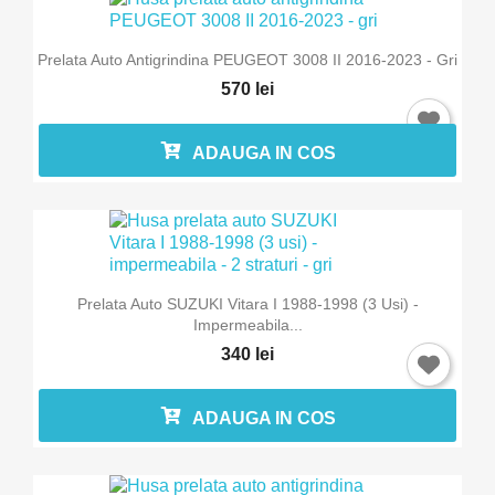
Prelata Auto Antigrindina PEUGEOT 3008 II 2016-2023 - Gri
570 lei
ADAUGA IN COS
Prelata Auto SUZUKI Vitara I 1988-1998 (3 Usi) -
Impermeabila...
340 lei
ADAUGA IN COS