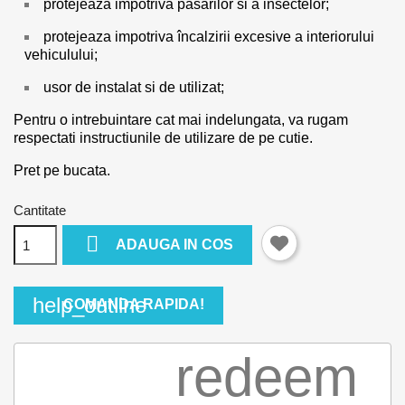
protejeaza impotriva pasarilor si a insectelor;
protejeaza impotriva încalzirii excesive a interiorului
vehiculului;
usor de instalat si de utilizat;
Pentru o intrebuintare cat mai indelungata, va rugam
respectati instructiunile de utilizare de pe cutie.
Pret pe bucata.
Cantitate

ADAUGA IN COS
help_outline
COMANDA RAPIDA!
redeem