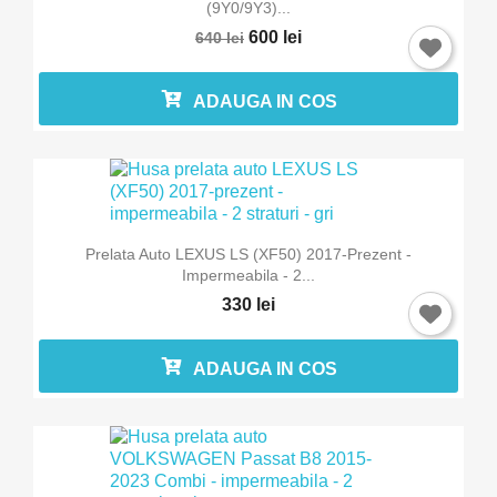
(9Y0/9Y3)...
600 lei
640 lei
ADAUGA IN COS
Prelata Auto LEXUS LS (XF50) 2017-Prezent -
Impermeabila - 2...
330 lei
ADAUGA IN COS