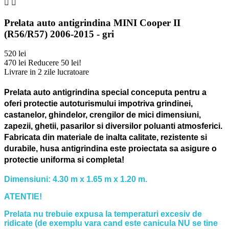


Prelata auto antigrindina MINI Cooper II
(R56/R57) 2006-2015 - gri
520 lei
470 lei
Reducere 50 lei!
Livrare in 2 zile lucratoare
Prelata auto antigrindina special conceputa pentru a
oferi protectie autoturismului impotriva grindinei,
castanelor, ghindelor, crengilor de mici dimensiuni,
zapezii, ghetii, pasarilor si diversilor poluanti atmosferici.
Fabricata din materiale de inalta calitate, rezistente si
durabile, husa antigrindina este proiectata sa asigure o
protectie uniforma si completa!
Dimensiuni: 4.30 m x 1.65 m x 1.20 m.
ATENTIE!
Prelata nu trebuie expusa la temperaturi excesiv de
ridicate (de exemplu vara cand este canicula NU se tine