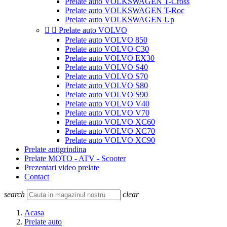
Prelate auto VOLKSWAGEN T-Cross
Prelate auto VOLKSWAGEN T-Roc
Prelate auto VOLKSWAGEN Up


Prelate auto VOLVO
Prelate auto VOLVO 850
Prelate auto VOLVO C30
Prelate auto VOLVO EX30
Prelate auto VOLVO S40
Prelate auto VOLVO S70
Prelate auto VOLVO S80
Prelate auto VOLVO S90
Prelate auto VOLVO V40
Prelate auto VOLVO V70
Prelate auto VOLVO XC60
Prelate auto VOLVO XC70
Prelate auto VOLVO XC90
Prelate antigrindina
Prelate MOTO - ATV - Scooter
Prezentari video prelate
Contact
search
clear
Acasa
Prelate auto