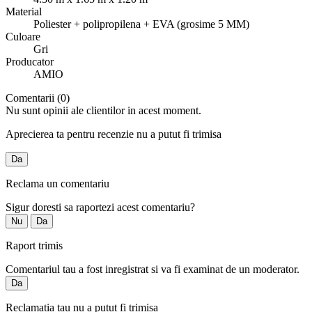
Material
Poliester + polipropilena + EVA (grosime 5 MM)
Culoare
Gri
Producator
AMIO
Comentarii (0)
Nu sunt opinii ale clientilor in acest moment.
Aprecierea ta pentru recenzie nu a putut fi trimisa
Da
Reclama un comentariu
Sigur doresti sa raportezi acest comentariu?
Nu
Da
Raport trimis
Comentariul tau a fost inregistrat si va fi examinat de un moderator.
Da
Reclamatia tau nu a putut fi trimisa