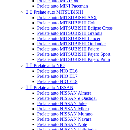
Prelate auto MINI One
Prelate auto MINI Paceman


Prelate auto MITSUBISHI
Prelate auto MITSUBISHI ASX
Prelate auto MITSUBISHI Colt
Prelate auto MITSUBISHI Eclipse Cross
Prelate auto MITSUBISHI Grandis
Prelate auto MITSUBISHI Lancer
Prelate auto MITSUBISHI Outlander
Prelate auto MITSUBISHI Pajero
Prelate auto MITSUBISHI Pajero Sport
Prelate auto MITSUBISHI Pajero Pinin


Prelate auto NIO
Prelate auto NIO EL6
Prelate auto NIO EL7
Prelate auto NIO EL8


Prelate auto NISSAN
Prelate auto NISSAN Almera
Prelate auto NISSAN e-Qashqai
Prelate auto NISSAN Juke
Prelate auto NISSAN Micra
Prelate auto NISSAN Murano
Prelate auto NISSAN Navara
Prelate auto NISSAN Note
Prelate auto NISSAN Pathfinder