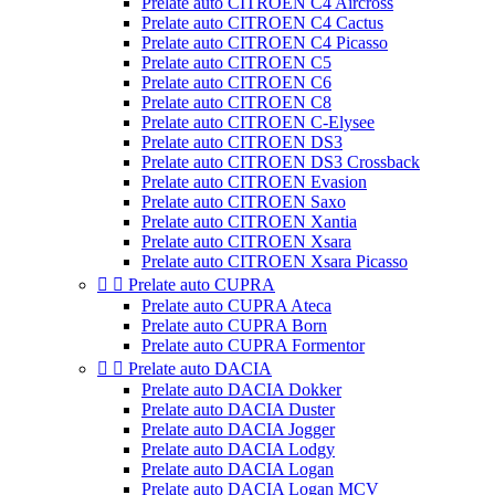
Prelate auto CITROEN C4 Aircross
Prelate auto CITROEN C4 Cactus
Prelate auto CITROEN C4 Picasso
Prelate auto CITROEN C5
Prelate auto CITROEN C6
Prelate auto CITROEN C8
Prelate auto CITROEN C-Elysee
Prelate auto CITROEN DS3
Prelate auto CITROEN DS3 Crossback
Prelate auto CITROEN Evasion
Prelate auto CITROEN Saxo
Prelate auto CITROEN Xantia
Prelate auto CITROEN Xsara
Prelate auto CITROEN Xsara Picasso


Prelate auto CUPRA
Prelate auto CUPRA Ateca
Prelate auto CUPRA Born
Prelate auto CUPRA Formentor


Prelate auto DACIA
Prelate auto DACIA Dokker
Prelate auto DACIA Duster
Prelate auto DACIA Jogger
Prelate auto DACIA Lodgy
Prelate auto DACIA Logan
Prelate auto DACIA Logan MCV