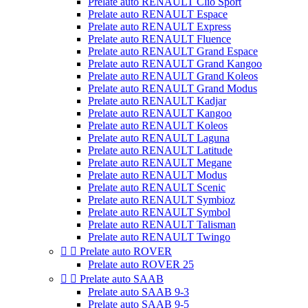
Prelate auto RENAULT Clio Sport
Prelate auto RENAULT Espace
Prelate auto RENAULT Express
Prelate auto RENAULT Fluence
Prelate auto RENAULT Grand Espace
Prelate auto RENAULT Grand Kangoo
Prelate auto RENAULT Grand Koleos
Prelate auto RENAULT Grand Modus
Prelate auto RENAULT Kadjar
Prelate auto RENAULT Kangoo
Prelate auto RENAULT Koleos
Prelate auto RENAULT Laguna
Prelate auto RENAULT Latitude
Prelate auto RENAULT Megane
Prelate auto RENAULT Modus
Prelate auto RENAULT Scenic
Prelate auto RENAULT Symbioz
Prelate auto RENAULT Symbol
Prelate auto RENAULT Talisman
Prelate auto RENAULT Twingo


Prelate auto ROVER
Prelate auto ROVER 25


Prelate auto SAAB
Prelate auto SAAB 9-3
Prelate auto SAAB 9-5