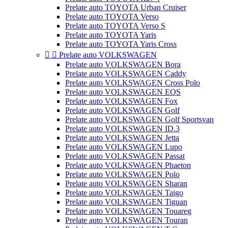
Prelate auto TOYOTA Urban Cruiser
Prelate auto TOYOTA Verso
Prelate auto TOYOTA Verso S
Prelate auto TOYOTA Yaris
Prelate auto TOYOTA Yaris Cross


Prelate auto VOLKSWAGEN
Prelate auto VOLKSWAGEN Bora
Prelate auto VOLKSWAGEN Caddy
Prelate auto VOLKSWAGEN Cross Polo
Prelate auto VOLKSWAGEN EOS
Prelate auto VOLKSWAGEN Fox
Prelate auto VOLKSWAGEN Golf
Prelate auto VOLKSWAGEN Golf Sportsvan
Prelate auto VOLKSWAGEN ID.3
Prelate auto VOLKSWAGEN Jetta
Prelate auto VOLKSWAGEN Lupo
Prelate auto VOLKSWAGEN Passat
Prelate auto VOLKSWAGEN Phaeton
Prelate auto VOLKSWAGEN Polo
Prelate auto VOLKSWAGEN Sharan
Prelate auto VOLKSWAGEN Taigo
Prelate auto VOLKSWAGEN Tiguan
Prelate auto VOLKSWAGEN Touareg
Prelate auto VOLKSWAGEN Touran