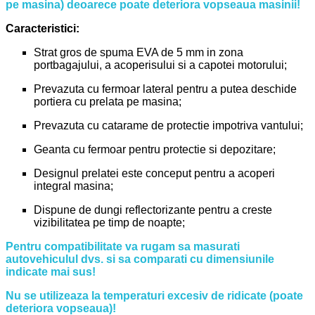
pe masina) deoarece poate deteriora vopseaua masinii!
Caracteristici:
Strat gros de spuma EVA de 5 mm in zona
portbagajului, a acoperisului si a capotei motorului;
Prevazuta cu fermoar lateral pentru a putea deschide
portiera cu prelata pe masina;
Prevazuta cu catarame de protectie impotriva vantului;
Geanta cu fermoar pentru protectie si depozitare;
Designul prelatei este conceput pentru a acoperi
integral masina;
Dispune de dungi reflectorizante pentru a creste
vizibilitatea pe timp de noapte;
Pentru compatibilitate va rugam sa masurati
autovehiculul dvs. si sa comparati cu dimensiunile
indicate mai sus!
Nu se utilizeaza la temperaturi excesiv de ridicate (poate
deteriora vopseaua)!