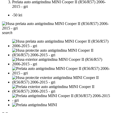
Prelata auto antigrindina MINI Cooper II (R56/R57) 2006-
2015 - gri
-50 lei
search