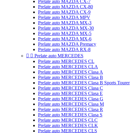
Prelate auto MAZDA CX-7
Prelate auto MAZDA CX-80
Prelate auto MAZDA CX-9
Prelate auto MAZDA MPV
Prelate auto MAZDA MX-3
Prelate auto MAZDA MX-30
Prelate auto MAZDA MX-5
Prelate auto MAZDA MX-6
Prelate auto MAZDA Premacy
Prelate auto MAZDA RX-8


Prelate auto MERCEDES
Prelate auto MERCEDES CL
Prelate auto MERCEDES CLA
Prelate auto MERCEDES Clasa A
Prelate auto MERCEDES Clasa B
Prelate auto MERCEDES Clasa B Sports Tourer
Prelate auto MERCEDES Clasa C
Prelate auto MERCEDES Clasa E
Prelate auto MERCEDES Clasa G
Prelate auto MERCEDES Clasa M
Prelate auto MERCEDES Clasa R
Prelate auto MERCEDES Clasa S
Prelate auto MERCEDES CLC
Prelate auto MERCEDES CLK
Prelate auto MERCEDES CLS