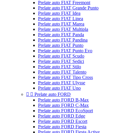
Prelate auto FIAT Freemont
Prelate auto FIAT Grande Punto
Prelate auto FIAT Idea
Prelate auto FIAT Linea
Prelate auto FIAT Marea
Prelate auto FIAT Multipla
Prelate auto FIAT Panda
Prelate auto FIAT Pandina
Prelate auto FIAT Punto
Prelate auto FIAT Punto Evo
Prelate auto FIAT Scudo
Prelate auto FIAT Sedici
Prelate auto FIAT Stilo
Prelate auto FIAT Talento
Prelate auto FIAT Tipo Cross
Prelate auto FIAT Ulysse
Prelate auto FIAT Uno


Prelate auto FORD
Prelate auto FORD B-Max
Prelate auto FORD C-Max
Prelate auto FORD EcoSport
Prelate auto FORD Edge
Prelate auto FORD Escort
Prelate auto FORD Fiesta
Prelate auto FORD Fiesta Active