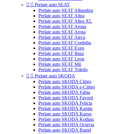


Prelate auto SEAT
Prelate auto SEAT Alhambra
Prelate auto SEAT Altea
Prelate auto SEAT Altea XL
Prelate auto SEAT Arona
Prelate auto SEAT Arosa
Prelate auto SEAT Ateca
Prelate auto SEAT Cordoba
Prelate auto SEAT Exeo
Prelate auto SEAT Ibiza
Prelate auto SEAT Leon
Prelate auto SEAT Mii
Prelate auto SEAT Toledo


Prelate auto SKODA
Prelate auto SKODA Citigo
Prelate auto SKODA e-Citigo
Prelate auto SKODA Fabia
Prelate auto SKODA Favorit
Prelate auto SKODA Felicia
Prelate auto SKODA Kamiq
Prelate auto SKODA Karoq
Prelate auto SKODA Kodiaq
Prelate auto SKODA Octavia
Prelate auto SKODA Rapid