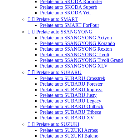
Prelate auto SKODA Roomster
Prelate auto SKODA Superb
Prelate auto SKODA Yeti


Prelate auto SMART
Prelate auto SMART ForFour


Prelate auto SSANGYONG
Prelate auto SSANGYONG Actyon
Prelate auto SSANGYONG Korando
Prelate auto SSANGYONG Rexton
Prelate auto SSANGYONG Tivoli
Prelate auto SSANGYONG Tivoli Grand
Prelate auto SSANGYONG XLV


Prelate auto SUBARU
Prelate auto SUBARU Crosstrek
Prelate auto SUBARU Forester
Prelate auto SUBARU Impreza
Prelate auto SUBARU Justy
Prelate auto SUBARU Legacy
Prelate auto SUBARU Outback
Prelate auto SUBARU Tribeca
Prelate auto SUBARU XV


Prelate auto SUZUKI
Prelate auto SUZUKI Across
Prelate auto SUZUKI Baleno