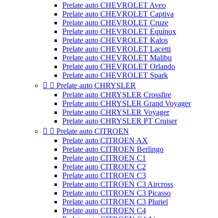
Prelate auto CHEVROLET Aveo
Prelate auto CHEVROLET Captiva
Prelate auto CHEVROLET Cruze
Prelate auto CHEVROLET Equinox
Prelate auto CHEVROLET Kalos
Prelate auto CHEVROLET Lacetti
Prelate auto CHEVROLET Malibu
Prelate auto CHEVROLET Orlando
Prelate auto CHEVROLET Spark


Prelate auto CHRYSLER
Prelate auto CHRYSLER Crossfire
Prelate auto CHRYSLER Grand Voyager
Prelate auto CHRYSLER Voyager
Prelate auto CHRYSLER PT Cruiser


Prelate auto CITROEN
Prelate auto CITROEN AX
Prelate auto CITROEN Berlingo
Prelate auto CITROEN C1
Prelate auto CITROEN C2
Prelate auto CITROEN C3
Prelate auto CITROEN C3 Aircross
Prelate auto CITROEN C3 Picasso
Prelate auto CITROEN C3 Pluriel
Prelate auto CITROEN C4