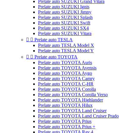
Prelate auto SUZUKI Grand Vitara
Prelate auto SUZUKI Ignis
Prelate auto SUZUKI Jimny
Prelate auto SUZUKI Splash
Prelate auto SUZUKI Swift
Prelate auto SUZUKI SX4
Prelate auto SUZUKI Vitara


Prelate auto TESLA
Prelate auto TESLA Model X
Prelate auto TESLA Model Y


Prelate auto TOYOTA
Prelate auto TOYOTA Auris
Prelate auto TOYOTA Avensis
Prelate auto TOYOTA Aygo
Prelate auto TOYOTA Camry
Prelate auto TOYOTA C-HR
Prelate auto TOYOTA Corolla
Prelate auto TOYOTA Corolla Verso
Prelate auto TOYOTA Highlander
Prelate auto TOYOTA Hilux
Prelate auto TOYOTA Land Cruiser
Prelate auto TOYOTA Land Cruiser Prado
Prelate auto TOYOTA Prius
Prelate auto TOYOTA Prius +
Prelate auto TOYOTA Rav 4