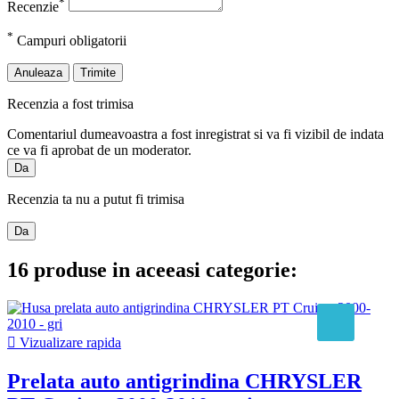
*
Recenzie
*
Campuri obligatorii
Anuleaza
Trimite
Recenzia a fost trimisa
Comentariul dumeavoastra a fost inregistrat si va fi vizibil de indata
ce va fi aprobat de un moderator.
Da
Recenzia ta nu a putut fi trimisa
Da
16 produse in aceeasi categorie:

Vizualizare rapida
Prelata auto antigrindina CHRYSLER