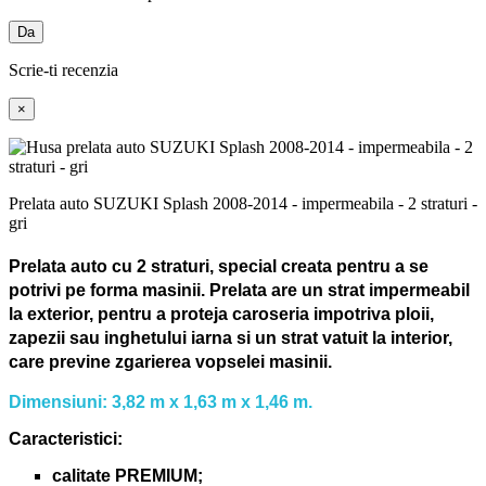
Da
Scrie-ti recenzia
×
Prelata auto SUZUKI Splash 2008-2014 - impermeabila - 2 straturi -
gri
Prelata auto cu 2 straturi, special creata pentru a se
potrivi pe forma masinii.
Prelata are un strat impermeabil
la exterior, pentru a proteja caroseria impotriva ploii,
zapezii sau inghetului iarna si un strat vatuit la interior,
care previne zgarierea vopselei masinii.
Dimensiuni: 3,82 m x 1,63 m x 1,46 m.
Caracteristici:
calitate PREMIUM;