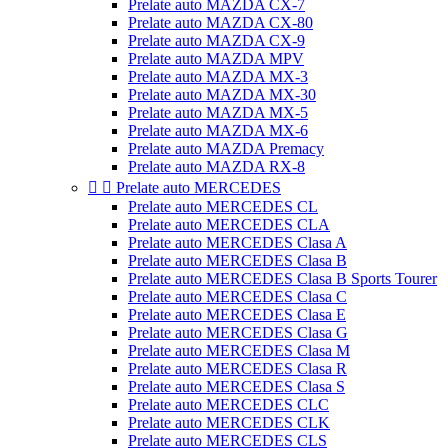
Prelate auto MAZDA CX-7
Prelate auto MAZDA CX-80
Prelate auto MAZDA CX-9
Prelate auto MAZDA MPV
Prelate auto MAZDA MX-3
Prelate auto MAZDA MX-30
Prelate auto MAZDA MX-5
Prelate auto MAZDA MX-6
Prelate auto MAZDA Premacy
Prelate auto MAZDA RX-8


Prelate auto MERCEDES
Prelate auto MERCEDES CL
Prelate auto MERCEDES CLA
Prelate auto MERCEDES Clasa A
Prelate auto MERCEDES Clasa B
Prelate auto MERCEDES Clasa B Sports Tourer
Prelate auto MERCEDES Clasa C
Prelate auto MERCEDES Clasa E
Prelate auto MERCEDES Clasa G
Prelate auto MERCEDES Clasa M
Prelate auto MERCEDES Clasa R
Prelate auto MERCEDES Clasa S
Prelate auto MERCEDES CLC
Prelate auto MERCEDES CLK
Prelate auto MERCEDES CLS