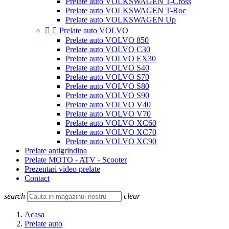
Prelate auto VOLKSWAGEN T-Cross
Prelate auto VOLKSWAGEN T-Roc
Prelate auto VOLKSWAGEN Up


Prelate auto VOLVO
Prelate auto VOLVO 850
Prelate auto VOLVO C30
Prelate auto VOLVO EX30
Prelate auto VOLVO S40
Prelate auto VOLVO S70
Prelate auto VOLVO S80
Prelate auto VOLVO S90
Prelate auto VOLVO V40
Prelate auto VOLVO V70
Prelate auto VOLVO XC60
Prelate auto VOLVO XC70
Prelate auto VOLVO XC90
Prelate antigrindina
Prelate MOTO - ATV - Scooter
Prezentari video prelate
Contact
search
clear
Acasa
Prelate auto