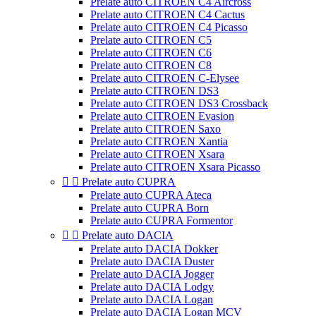
Prelate auto CITROEN C4 Aircross
Prelate auto CITROEN C4 Cactus
Prelate auto CITROEN C4 Picasso
Prelate auto CITROEN C5
Prelate auto CITROEN C6
Prelate auto CITROEN C8
Prelate auto CITROEN C-Elysee
Prelate auto CITROEN DS3
Prelate auto CITROEN DS3 Crossback
Prelate auto CITROEN Evasion
Prelate auto CITROEN Saxo
Prelate auto CITROEN Xantia
Prelate auto CITROEN Xsara
Prelate auto CITROEN Xsara Picasso


Prelate auto CUPRA
Prelate auto CUPRA Ateca
Prelate auto CUPRA Born
Prelate auto CUPRA Formentor


Prelate auto DACIA
Prelate auto DACIA Dokker
Prelate auto DACIA Duster
Prelate auto DACIA Jogger
Prelate auto DACIA Lodgy
Prelate auto DACIA Logan
Prelate auto DACIA Logan MCV