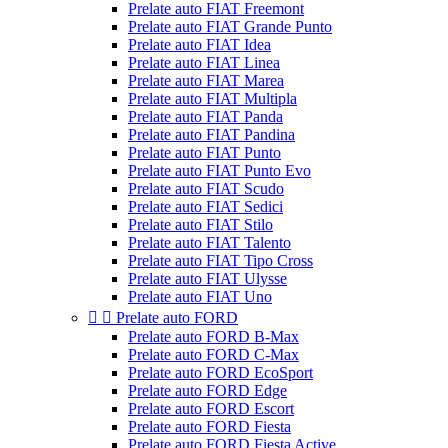
Prelate auto FIAT Freemont
Prelate auto FIAT Grande Punto
Prelate auto FIAT Idea
Prelate auto FIAT Linea
Prelate auto FIAT Marea
Prelate auto FIAT Multipla
Prelate auto FIAT Panda
Prelate auto FIAT Pandina
Prelate auto FIAT Punto
Prelate auto FIAT Punto Evo
Prelate auto FIAT Scudo
Prelate auto FIAT Sedici
Prelate auto FIAT Stilo
Prelate auto FIAT Talento
Prelate auto FIAT Tipo Cross
Prelate auto FIAT Ulysse
Prelate auto FIAT Uno


Prelate auto FORD
Prelate auto FORD B-Max
Prelate auto FORD C-Max
Prelate auto FORD EcoSport
Prelate auto FORD Edge
Prelate auto FORD Escort
Prelate auto FORD Fiesta
Prelate auto FORD Fiesta Active