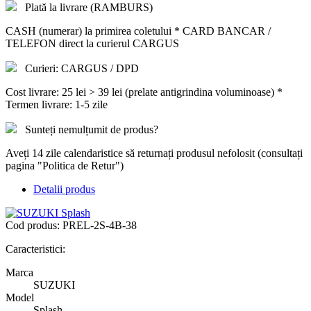
Plată la livrare (RAMBURS)
CASH (numerar) la primirea coletului * CARD BANCAR /
TELEFON direct la curierul CARGUS
Curieri: CARGUS / DPD
Cost livrare: 25 lei > 39 lei (prelate antigrindina voluminoase) *
Termen livrare: 1-5 zile
Sunteți nemulțumit de produs?
Aveți 14 zile calendaristice să returnați produsul nefolosit (consultați
pagina "Politica de Retur")
Detalii produs
Cod produs:
PREL-2S-4B-38
Caracteristici:
Marca
SUZUKI
Model
Splash