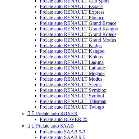
Prelate auto RENAULT Clio Sport
Prelate auto RENAULT Espace
Prelate auto RENAULT Express
Prelate auto RENAULT Fluence
Prelate auto RENAULT Grand Espace
Prelate auto RENAULT Grand Kangoo
Prelate auto RENAULT Grand Koleos
Prelate auto RENAULT Grand Modus
Prelate auto RENAULT Kadjar
Prelate auto RENAULT Kangoo
Prelate auto RENAULT Koleos
Prelate auto RENAULT Laguna
Prelate auto RENAULT Latitude
Prelate auto RENAULT Megane
Prelate auto RENAULT Modus
Prelate auto RENAULT Scenic
Prelate auto RENAULT Symbioz
Prelate auto RENAULT Symbol
Prelate auto RENAULT Talisman
Prelate auto RENAULT Twingo


Prelate auto ROVER
Prelate auto ROVER 25


Prelate auto SAAB
Prelate auto SAAB 9-3
Prelate auto SAAB 9-5