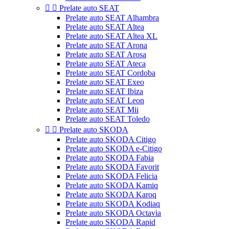


Prelate auto SEAT
Prelate auto SEAT Alhambra
Prelate auto SEAT Altea
Prelate auto SEAT Altea XL
Prelate auto SEAT Arona
Prelate auto SEAT Arosa
Prelate auto SEAT Ateca
Prelate auto SEAT Cordoba
Prelate auto SEAT Exeo
Prelate auto SEAT Ibiza
Prelate auto SEAT Leon
Prelate auto SEAT Mii
Prelate auto SEAT Toledo


Prelate auto SKODA
Prelate auto SKODA Citigo
Prelate auto SKODA e-Citigo
Prelate auto SKODA Fabia
Prelate auto SKODA Favorit
Prelate auto SKODA Felicia
Prelate auto SKODA Kamiq
Prelate auto SKODA Karoq
Prelate auto SKODA Kodiaq
Prelate auto SKODA Octavia
Prelate auto SKODA Rapid