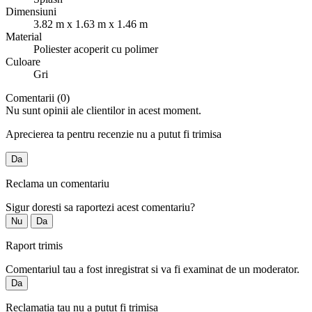
Dimensiuni
3.82 m x 1.63 m x 1.46 m
Material
Poliester acoperit cu polimer
Culoare
Gri
Comentarii (0)
Nu sunt opinii ale clientilor in acest moment.
Aprecierea ta pentru recenzie nu a putut fi trimisa
Da
Reclama un comentariu
Sigur doresti sa raportezi acest comentariu?
Nu
Da
Raport trimis
Comentariul tau a fost inregistrat si va fi examinat de un moderator.
Da
Reclamatia tau nu a putut fi trimisa