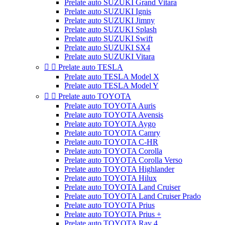
Prelate auto SUZUKI Grand Vitara
Prelate auto SUZUKI Ignis
Prelate auto SUZUKI Jimny
Prelate auto SUZUKI Splash
Prelate auto SUZUKI Swift
Prelate auto SUZUKI SX4
Prelate auto SUZUKI Vitara


Prelate auto TESLA
Prelate auto TESLA Model X
Prelate auto TESLA Model Y


Prelate auto TOYOTA
Prelate auto TOYOTA Auris
Prelate auto TOYOTA Avensis
Prelate auto TOYOTA Aygo
Prelate auto TOYOTA Camry
Prelate auto TOYOTA C-HR
Prelate auto TOYOTA Corolla
Prelate auto TOYOTA Corolla Verso
Prelate auto TOYOTA Highlander
Prelate auto TOYOTA Hilux
Prelate auto TOYOTA Land Cruiser
Prelate auto TOYOTA Land Cruiser Prado
Prelate auto TOYOTA Prius
Prelate auto TOYOTA Prius +
Prelate auto TOYOTA Rav 4