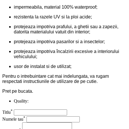
impermeabila, material 100% waterproof;
rezistenta la razele UV si la ploi acide;
protejeaza impotriva prafului, a ghetii sau a zapezii,
datorita materialului vatuit din interior;
protejeaza impotriva pasarilor si a insectelor;
protejeaza impotriva încalzirii excesive a interiorului
vehiculului;
usor de instalat si de utilizat;
Pentru o intrebuintare cat mai indelungata, va rugam
respectati instructiunile de utilizare de pe cutie.
Pret pe bucata.
Quality:
*
Titlu
*
Numele tau