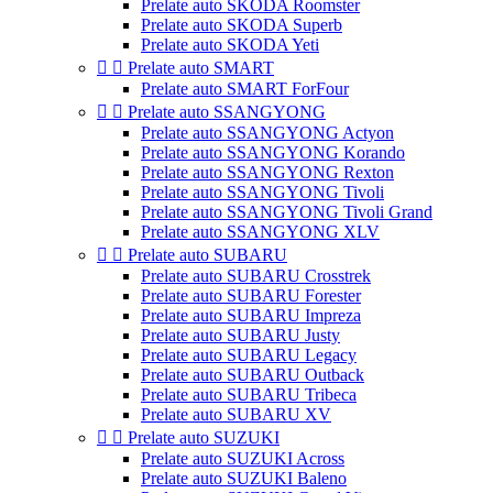
Prelate auto SKODA Roomster
Prelate auto SKODA Superb
Prelate auto SKODA Yeti


Prelate auto SMART
Prelate auto SMART ForFour


Prelate auto SSANGYONG
Prelate auto SSANGYONG Actyon
Prelate auto SSANGYONG Korando
Prelate auto SSANGYONG Rexton
Prelate auto SSANGYONG Tivoli
Prelate auto SSANGYONG Tivoli Grand
Prelate auto SSANGYONG XLV


Prelate auto SUBARU
Prelate auto SUBARU Crosstrek
Prelate auto SUBARU Forester
Prelate auto SUBARU Impreza
Prelate auto SUBARU Justy
Prelate auto SUBARU Legacy
Prelate auto SUBARU Outback
Prelate auto SUBARU Tribeca
Prelate auto SUBARU XV


Prelate auto SUZUKI
Prelate auto SUZUKI Across
Prelate auto SUZUKI Baleno