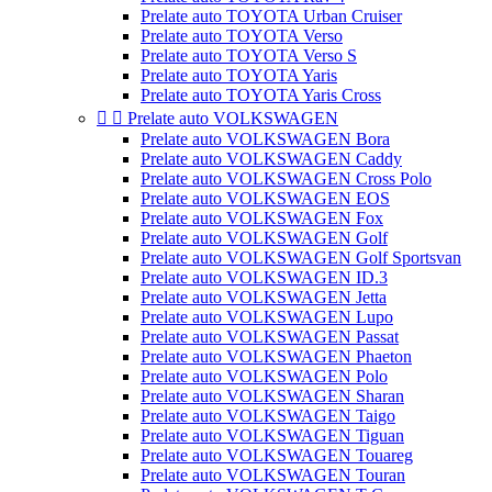
Prelate auto TOYOTA Urban Cruiser
Prelate auto TOYOTA Verso
Prelate auto TOYOTA Verso S
Prelate auto TOYOTA Yaris
Prelate auto TOYOTA Yaris Cross


Prelate auto VOLKSWAGEN
Prelate auto VOLKSWAGEN Bora
Prelate auto VOLKSWAGEN Caddy
Prelate auto VOLKSWAGEN Cross Polo
Prelate auto VOLKSWAGEN EOS
Prelate auto VOLKSWAGEN Fox
Prelate auto VOLKSWAGEN Golf
Prelate auto VOLKSWAGEN Golf Sportsvan
Prelate auto VOLKSWAGEN ID.3
Prelate auto VOLKSWAGEN Jetta
Prelate auto VOLKSWAGEN Lupo
Prelate auto VOLKSWAGEN Passat
Prelate auto VOLKSWAGEN Phaeton
Prelate auto VOLKSWAGEN Polo
Prelate auto VOLKSWAGEN Sharan
Prelate auto VOLKSWAGEN Taigo
Prelate auto VOLKSWAGEN Tiguan
Prelate auto VOLKSWAGEN Touareg
Prelate auto VOLKSWAGEN Touran