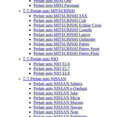
Prelate auto MINI One
Prelate auto MINI Paceman


Prelate auto MITSUBISHI
Prelate auto MITSUBISHI ASX
Prelate auto MITSUBISHI Colt
Prelate auto MITSUBISHI Eclipse Cross
Prelate auto MITSUBISHI Grandis
Prelate auto MITSUBISHI Lancer
Prelate auto MITSUBISHI Outlander
Prelate auto MITSUBISHI Pajero
Prelate auto MITSUBISHI Pajero Sport
Prelate auto MITSUBISHI Pajero Pinin


Prelate auto NIO
Prelate auto NIO EL6
Prelate auto NIO EL7
Prelate auto NIO EL8


Prelate auto NISSAN
Prelate auto NISSAN Almera
Prelate auto NISSAN e-Qashqai
Prelate auto NISSAN Juke
Prelate auto NISSAN Micra
Prelate auto NISSAN Murano
Prelate auto NISSAN Navara
Prelate auto NISSAN Note
Prelate auto NISSAN Pathfinder