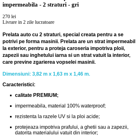
impermeabila - 2 straturi - gri
270 lei
Livrare in 2 zile lucratoare
Prelata auto cu 2 straturi, special creata pentru a se
potrivi pe forma masinii.
Prelata are un strat impermeabil
la exterior, pentru a proteja caroseria impotriva ploii,
zapezii sau inghetului iarna si un strat vatuit la interior,
care previne zgarierea vopselei masinii.
Dimensiuni: 3,82 m x 1,63 m x 1,46 m.
Caracteristici:
calitate PREMIUM;
impermeabila, material 100% waterproof;
rezistenta la razele UV si la ploi acide;
protejeaza impotriva prafului, a ghetii sau a zapezii,
datorita materialului vatuit din interior;