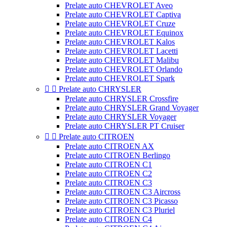
Prelate auto CHEVROLET Aveo
Prelate auto CHEVROLET Captiva
Prelate auto CHEVROLET Cruze
Prelate auto CHEVROLET Equinox
Prelate auto CHEVROLET Kalos
Prelate auto CHEVROLET Lacetti
Prelate auto CHEVROLET Malibu
Prelate auto CHEVROLET Orlando
Prelate auto CHEVROLET Spark


Prelate auto CHRYSLER
Prelate auto CHRYSLER Crossfire
Prelate auto CHRYSLER Grand Voyager
Prelate auto CHRYSLER Voyager
Prelate auto CHRYSLER PT Cruiser


Prelate auto CITROEN
Prelate auto CITROEN AX
Prelate auto CITROEN Berlingo
Prelate auto CITROEN C1
Prelate auto CITROEN C2
Prelate auto CITROEN C3
Prelate auto CITROEN C3 Aircross
Prelate auto CITROEN C3 Picasso
Prelate auto CITROEN C3 Pluriel
Prelate auto CITROEN C4